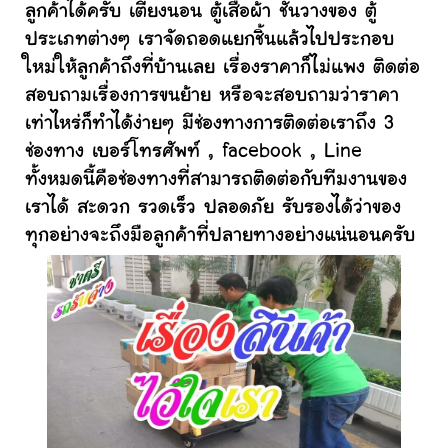
ลูกค้าได้ครับ เตียงนอน ตู้เสื้อผ้า ชั้นวางของ ตู้
ประเภทต่างๆ เราจัดถอดแยกชิ้นแล้วไปประกอบ
ใหม่ให้ลูกค้าถึงที่บ้านเลย เรื่องราคาก็ไม่แพง ติดต่อ
สอบถามเรื่องการขนย้าย หรือจะสอบถามว่าราคา
เท่าไหร่ก็ทำได้ง่ายๆ มีช่องทางการติดต่อเราถึง 3
ช่องทาง เบอร์โทรศัพท์ , facebook , Line
ทั้งหมดนี้คือช่องทางที่สามารถติดต่อกับทีมงานของ
เราได้ สะดวก รวดเร็ว ปลอดภัย รับรองได้ว่าของ
ทุกอย่างจะถึงมือลูกค้าที่ปลายทางอย่างแน่นอนครับ