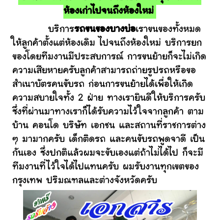
ห้องเก่าไปจนถึงห้องใหม่
บริการ
รถขนของบางบ่อ
เราขนของทั้งหมด
ให้ลูกค้าตั้งแต่ห้องเดิม ไปจนถึงห้องใหม่ บริการยก
ของโดยทีมงานมีประสบการณ์ การขนย้ายก็จะไม่เกิด
ความเสียหายครับลูกค้าสามารถถ่ายรูปรถหรือขอ
สำเนาบัตรคนขับรถ ก่อนการขนย้ายได้เพื่อให้เกิด
ความสบายใจทั้ง 2 ฝ่าย ทางเรายินดีให้บริการครับ
ซึ่งที่ผ่านมาทางเราก็ได้รับความไว้ใจจากลูกค้า ตาม
บ้าน คอนโด บริษัท เอกชน และสถานที่ราชการต่าง
ๆ มามากครับ เด็กติดรถ และคนขับรถพูดจาดี เป็น
กันเอง ซึ่งปกติแล้วผมจะขับเองแต่ถ้าไม่ได้ไป ก็จะมี
ทีมงานที่ไว้ใจได้ไปแทนครับ ผมรับงานทุกเขตของ
กรุงเทพ ปริมณฑลและต่างจังหวัดครับ