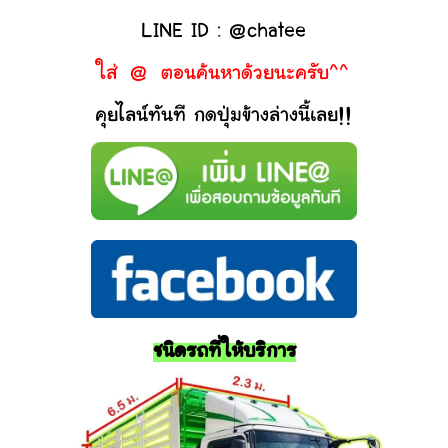
LINE ID : @chatee
ใส่ @ ตอนค้นหาด้วยนะครับ^^
คุยไลน์ทันที กดปุ่มข้างล่างนี้เลย!!
ชนิดรถที่ให้บริการ