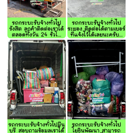
รถกระบะรับจ้างทั่วไป
รถกระบะรับจ้างทั่วไป
รังสิต ลูกค้าติดต่อเราได้
ระยอง ติดต่อได้ตามเบอร์
ตลอดทั้งวัน 24 ชั่วโ...
ที่แจ้งไว้ได้เลยนะครับ...
รถกระบะรับจ้างทั่วไปมีนุ
รถกระบะรับจ้างทั่วไป
บุรี สอบถามข้อมูลเราได้
โยธินพัฒนา สามารถ