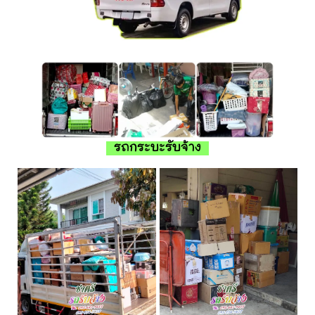
รถกระบะรับจ้าง