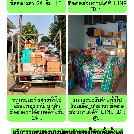
ตลอดเวลา 24 ชม. LI...
ติดต่อสอบถามได้ที่ LINE
ID :...
รถกระบะรับจ้างทั่วไป
รถกระบะรับจ้างทั่วไป
เมืองทองธานี ลูกค้า
ร้อยเอ็ด สามารถติดต่อ
ติดต่อเราได้ตลอดทั้งวัน
สอบถามได้ที่ LINE ID :
24...
@...
บริการรถขนของบางบ่อขนย้ายของให้ทุกชิ้นตั้งแต่