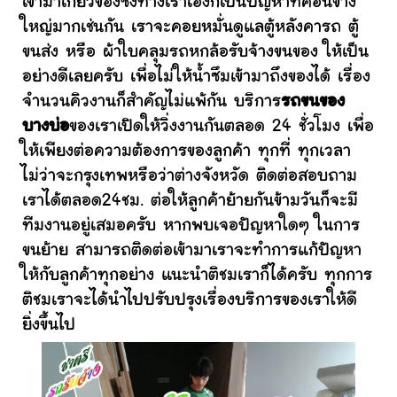
เข้ามาเกี่ยวข้องซึ่งทางเราเองก็เป็นปัญหาที่ค่อนข้าง
ใหญ่มากเช่นกัน เราจะคอยหมั่นดูแลตู้หลังคารถ ตู้
ขนส่ง หรือ ผ้าใบคลุมรถหกล้อรับจ้างขนของ ให้เป็น
อย่างดีเลยครับ เพื่อไม่ให้น้ำซึมเข้ามาถึงของได้ เรื่อง
จำนวนคิวงานก็สำคัญไม่แพ้กัน บริการ
รถขนของ
บางบ่อ
ของเราเปิดให้วิ่งงานกันตลอด 24 ชั่วโมง เพื่อ
ให้เพียงต่อความต้องการของลูกค้า ทุกที่ ทุกเวลา
ไม่ว่าจะกรุงเทพหรือว่าต่างจังหวัด ติดต่อสอบถาม
เราได้ตลอด24ชม. ต่อให้ลูกค้าย้ายกันข้ามวันก็จะมี
ทีมงานอยู่เสมอครับ หากพบเจอปัญหาใดๆ ในการ
ขนย้าย สามารถติดต่อเข้ามาเราจะทำการแก้ปัญหา
ให้กับลูกค้าทุกอย่าง แนะนำติชมเราก็ได้ครับ ทุกการ
ติชมเราจะได้นำไปปรับปรุงเรื่องบริการของเราให้ดี
ยิ่งขึ้นไป