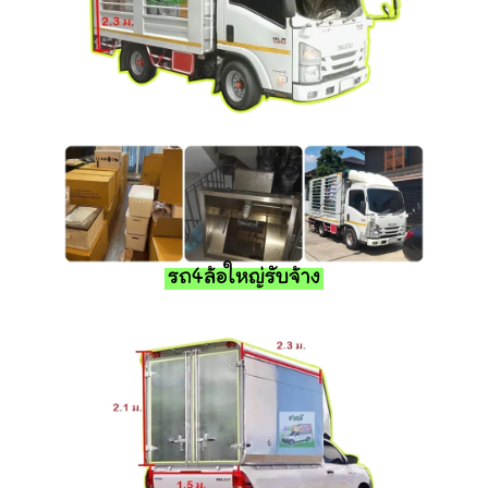
รถ4ล้อใหญ่รับจ้าง