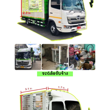
รถ6ล้อรับจ้าง