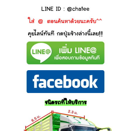
LINE ID : @chatee
ใส่ @ ตอนค้นหาด้วยนะครับ^^
คุยไลน์ทันที กดปุ่มข้างล่างนี้เลย!!
ชนิดรถที่ให้บริการ