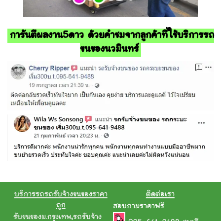
การันตีผลงาน5ดาว ด้วยคำชมจากลูกค้าที่ใช้บริการรถ
ขนของนวมินทร์
บริการรถรถรับจ้างขนของราคา
ติดต่อเรา
ถูก
สอบถามราคาฟรี
รับขนของม.กรุงเทพ
,
รถรับจ้าง