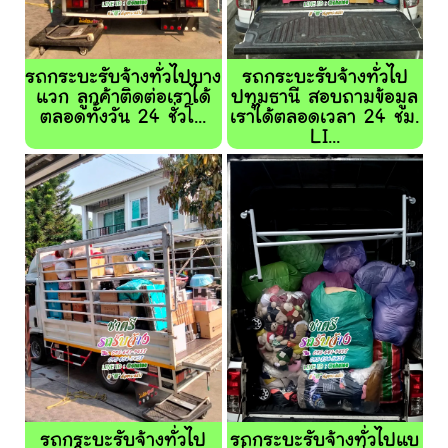
รถกระบะรับจ้างทั่วไปบาง
รถกระบะรับจ้างทั่วไป
แวก ลูกค้าติดต่อเราได้
ปทุมธานี สอบถามข้อมูล
ตลอดทั้งวัน 24 ชั่วโ...
เราได้ตลอดเวลา 24 ชม.
LI...
รถกระบะรับจ้างทั่วไป
รถกระบะรับจ้างทั่วไปแบ