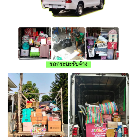
รถกระบะรับจ้าง