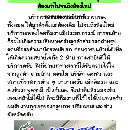
ห้องเก่าไปจนถึงห้องใหม่
บริการ
รถขนของนวมินทร์
เราขนของ
ทั้งหมด ให้ลูกค้าตั้งแต่ห้องเดิม ไปจนถึงห้องใหม่
บริการยกของโดยทีมงานมีประสบการณ์ การขนย้าย
ก็จะไม่เกิดความเสียหายครับลูกค้าสามารถถ่ายรูป
รถหรือขอสำเนาบัตรคนขับรถ ก่อนการขนย้ายได้เพื่อ
ให้เกิดความสบายใจทั้ง 2 ฝ่าย ทางเรายินดีให้
บริการครับ ซึ่งที่ผ่านมาทางเราก็ได้รับความไว้ใจ
จากลูกค้า ตามบ้าน คอนโด บริษัท เอกชน และ
สถานที่ราชการต่าง ๆ มามากครับ เด็กติดรถ และ
คนขับรถพูดจาดี เป็นกันเอง ซึ่งปกติแล้วผมจะขับ
เองแต่ถ้าไม่ได้ไป ก็จะมีทีมงานที่ไว้ใจได้ไปแทนครับ
ผมรับงานทุกเขตของกรุงเทพ ปริมณฑลและต่าง
จังหวัดครับ