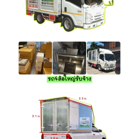
รถ4ล้อใหญ่รับจ้าง