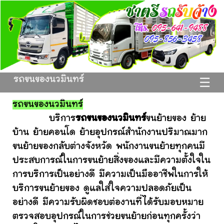
รถขนของนวมินทร์
☰
รถขนของนวมินทร์
บริการ
รถขนของนวมินทร์
ขนย้ายของ ย้าย
บ้าน ย้ายคอนโด ย้ายอุปกรณ์สำนักงานปริมาณมาก
ขนย้ายของกลับต่างจังหวัด พนักงานขนย้ายทุกคนมี
ประสบการณ์ในการขนย้ายสิ่งของและมีความตั้งใจใน
การบริการเป็นอย่างดี มีความเป็นมืออาชีพในการให้
บริการขนย้ายของ ดูแลใส่ใจความปลอดภัยเป็น
อย่างดี มีความรับผิดชอบต่องานที่ได้รับมอบหมาย
ตรวจสอบอุปกรณ์ในการช่วยขนย้ายก่อนทุกครั้งว่า