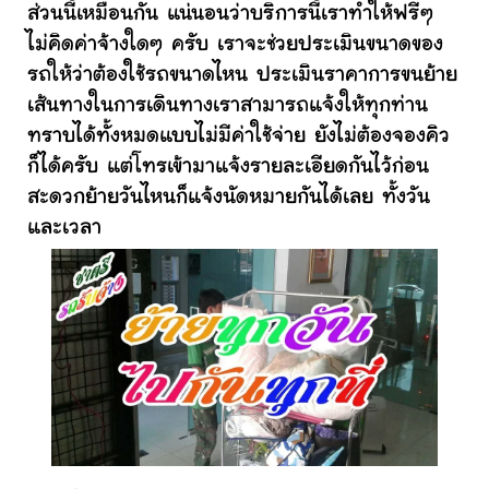
ส่วนนี้เหมือนกัน แน่นอนว่าบริการนี้เราทำให้ฟรีๆ
ไม่คิดค่าจ้างใดๆ ครับ เราจะช่วยประเมินขนาดของ
รถให้ว่าต้องใช้รถขนาดไหน ประเมินราคาการขนย้าย
เส้นทางในการเดินทางเราสามารถแจ้งให้ทุกท่าน
ทราบได้ทั้งหมดแบบไม่มีค่าใช้จ่าย ยังไม่ต้องจองคิว
ก็ได้ครับ แต่โทรเข้ามาแจ้งรายละเอียดกันไว้ก่อน
สะดวกย้ายวันไหนก็แจ้งนัดหมายกันได้เลย ทั้งวัน
และเวลา