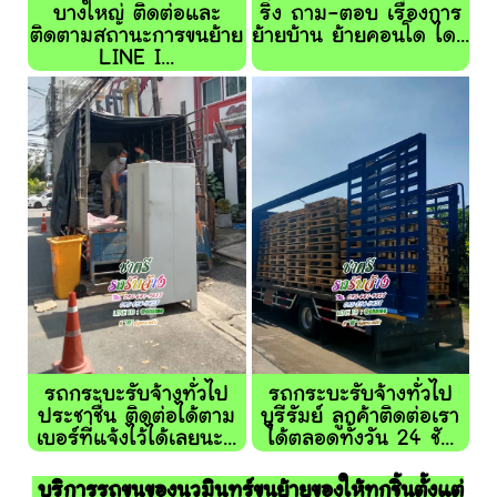
บางใหญ่ ติดต่อและ
ริ่ง ถาม-ตอบ เรื่องการ
ติดตามสถานะการขนย้าย
ย้ายบ้าน ย้ายคอนโด ได...
LINE I...
รถกระบะรับจ้างทั่วไป
รถกระบะรับจ้างทั่วไป
ประชาชื่น ติดต่อได้ตาม
บุรีรัมย์ ลูกค้าติดต่อเรา
เบอร์ที่แจ้งไว้ได้เลยนะ...
ได้ตลอดทั้งวัน 24 ชั...
บริการรถขนของนวมินทร์ขนย้ายของให้ทุกชิ้นตั้งแต่