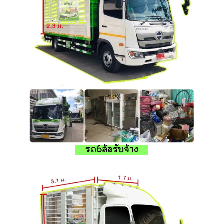
รถ6ล้อรับจ้าง