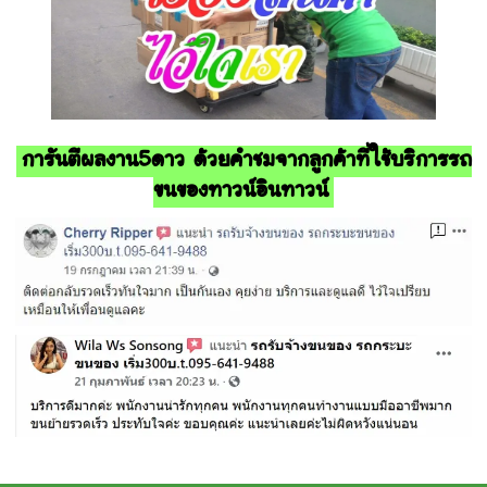
การันตีผลงาน5ดาว ด้วยคำชมจากลูกค้าที่ใช้บริการรถ
ขนของทาวน์อินทาวน์