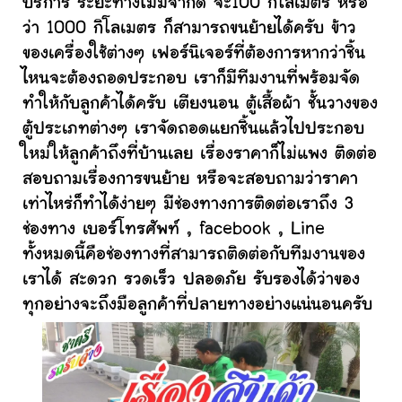
บริการ ระยะทางไม่มีจำกัด จะ100 กิโลเมตร หรือ
ว่า 1000 กิโลเมตร ก็สามารถขนย้ายได้ครับ ข้าว
ของเครื่องใช้ต่างๆ เฟอร์นิเจอร์ที่ต้องการหากว่าชิ้น
ไหนจะต้องถอดประกอบ เราก็มีทีมงานที่พร้อมจัด
ทำให้กับลูกค้าได้ครับ เตียงนอน ตู้เสื้อผ้า ชั้นวางของ
ตู้ประเภทต่างๆ เราจัดถอดแยกชิ้นแล้วไปประกอบ
ใหม่ให้ลูกค้าถึงที่บ้านเลย เรื่องราคาก็ไม่แพง ติดต่อ
สอบถามเรื่องการขนย้าย หรือจะสอบถามว่าราคา
เท่าไหร่ก็ทำได้ง่ายๆ มีช่องทางการติดต่อเราถึง 3
ช่องทาง เบอร์โทรศัพท์ , facebook , Line
ทั้งหมดนี้คือช่องทางที่สามารถติดต่อกับทีมงานของ
เราได้ สะดวก รวดเร็ว ปลอดภัย รับรองได้ว่าของ
ทุกอย่างจะถึงมือลูกค้าที่ปลายทางอย่างแน่นอนครับ