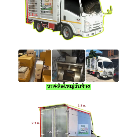
รถ4ล้อใหญ่รับจ้าง