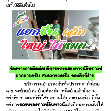
เราให้ดียิ่งขึ้นไป
ช่องทางการติดต่อบริการรถขนของทาวน์อินทาวน์
มากมายครับ สะดวกรวดเร็ว จองคิวก็ง่าย
บริการขนย้ายของกันทั่วประเทศ ทั่วไทย
เลย จะย้ายบ้าน ย้ายห้องพัก หรือย้ายสำนักงาน
บริษัท ทางเราก็รับใช้ทุกท่านได้ทุกอย่างครับ มีทั้ง
บริการ
รถขนของทาวน์อินทาวน์
แล้วก็คนยกของไว้ให้