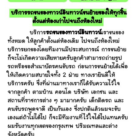
บริการรถขนของทาวน์อินทาวน์ขนย้ายของให้ทุกชิ้น
ตั้งแต่ห้องเก่าไปจนถึงห้องใหม่
บริการ
รถขนของทาวน์อินทาวน์
เราขนของ
ทั้งหมด ให้ลูกค้าตั้งแต่ห้องเดิม ไปจนถึงห้องใหม่
บริการยกของโดยทีมงานมีประสบการณ์ การขนย้าย
ก็จะไม่เกิดความเสียหายครับลูกค้าสามารถถ่ายรูป
รถหรือขอสำเนาบัตรคนขับรถ ก่อนการขนย้ายได้เพื่อ
ให้เกิดความสบายใจทั้ง 2 ฝ่าย ทางเรายินดีให้
บริการครับ ซึ่งที่ผ่านมาทางเราก็ได้รับความไว้ใจ
จากลูกค้า ตามบ้าน คอนโด บริษัท เอกชน และ
สถานที่ราชการต่าง ๆ มามากครับ เด็กติดรถ และ
คนขับรถพูดจาดี เป็นกันเอง ซึ่งปกติแล้วผมจะขับ
เองแต่ถ้าไม่ได้ไป ก็จะมีทีมงานที่ไว้ใจได้ไปแทนครับ
ผมรับงานทุกเขตของกรุงเทพ ปริมณฑลและต่าง
จังหวัดครับ