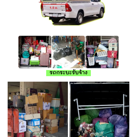
รถกระบะรับจ้าง