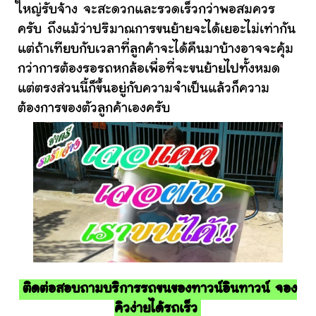
ใหญ่รับจ้าง จะสะดวกและรวดเร็วกว่าพอสมควร
ครับ ถึงแม้ว่าปริมาณการขนย้ายจะได้เยอะไม่เท่ากัน
แต่ถ้าเทียบกับเวลาที่ลูกค้าจะได้คืนมาบ้างอาจจะคุ้ม
กว่าการต้องรอรถหกล้อเพื่อที่จะขนย้ายไปทั้งหมด
แต่ตรงส่วนนี้ก็ขึ้นอยู่กับความจำเป็นแล้วก็ความ
ต้องการของตัวลูกค้าเองครับ
ติดต่อสอบถามบริการรถขนของทาวน์อินทาวน์ จอง
คิวง่ายได้รถเร็ว