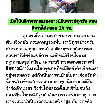
เปิดให้บริการรถขนของทาวน์อินทาวน์ทุกวัน สอบ
คิวรถได้ตลอด 24 ชม.
อุปกรณ์ในการขนย้ายของเราครบครัน รถ
เข็น เชือกมัด กระดาษปูรองพื้น เรามีทุกอย่างครับ
สะดวกสบายทุกการขนย้าย ต้องการหกล้อขนของ
ด่วนเราก็มีพร้อมบริการ แต่ก็จะมีเงื่อนไขตาม
กฎหมายอยู่เล็กน้อย เพราะบริการ
รถขนของทาวน์
อินทาวน์
ถ้าวิ่งงานในกรุงเทพก็จะมีข้อจำกัดเรื่องเวลา
อยู่พอสมควร แต่ถ้าเป็นการขนย้ายไปต่างจังหวัดอัน
นี้ค่อนข้างที่จะสะดวกสบายมากๆ เนื่องจากไม่มีข้อ
จำกัดด้านเวลา วิ่งกันได้ตลอดตั้งแต่เช้าไปจนถึง
กลางคืน ในกรณีที่ลูกค้าต้องการรถด่วนมากๆ ทาง
เราจะแนะนำเป็นรถกระบะหลังคาสูง กับ รถ4ล้อ