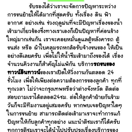
รับรองได้ว่าเราจะจัดการปัญหาระหว่าง
การขนย้ายให้ได้มากที่สุดครับ ทั้งเรื่อง ดิน ฟ้า
อากาศ อย่างเช่น ช่วงฤดูฝนที่จะมีปัญหาเรื่องของน้ำ
เข้ามาเกี่ยวข้องซึ่งทางเราเองก็เป็นปัญหาที่ค่อนข้าง
ใหญ่มากเช่นกัน เราจะคอยหมั่นดูแลตู้หลังคารถ ตู้
ขนส่ง หรือ ผ้าใบคลุมรถหกล้อรับจ้างขนของ ให้เป็น
อย่างดีเลยครับ เพื่อไม่ให้น้ำซึมเข้ามาถึงของได้ เรื่อง
จำนวนคิวงานก็สำคัญไม่แพ้กัน บริการ
รถขนของ
ทาวน์อินทาวน์
ของเราเปิดให้วิ่งงานกันตลอด 24
ชั่วโมง เพื่อให้เพียงต่อความต้องการของลูกค้า ทุกที่
ทุกเวลา ไม่ว่าจะกรุงเทพหรือว่าต่างจังหวัด ติดต่อ
สอบถามเราได้ตลอด24ชม. ต่อให้ลูกค้าย้ายกันข้าม
วันก็จะมีทีมงานอยู่เสมอครับ หากพบเจอปัญหาใดๆ
ในการขนย้าย สามารถติดต่อเข้ามาเราจะทำการแก้
ปัญหาให้กับลูกค้าทุกอย่าง แนะนำติชมเราก็ได้ครับ
ทุกการติชมเราจะได้นำไปปรับปรุงเรื่องบริการของ