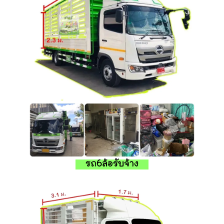
รถ6ล้อรับจ้าง