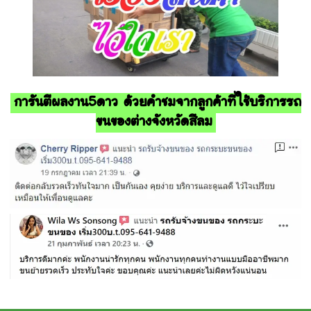
การันตีผลงาน5ดาว ด้วยคำชมจากลูกค้าที่ใช้บริการรถ
ขนของต่างจังหวัดสีลม