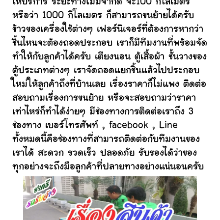
ให้บริการ ระยะทางไม่มีจำกัด จะ100 กิโลเมตร
หรือว่า 1000 กิโลเมตร ก็สามารถขนย้ายได้ครับ
ข้าวของเครื่องใช้ต่างๆ เฟอร์นิเจอร์ที่ต้องการหากว่า
ชิ้นไหนจะต้องถอดประกอบ เราก็มีทีมงานที่พร้อมจัด
ทำให้กับลูกค้าได้ครับ เตียงนอน ตู้เสื้อผ้า ชั้นวางของ
ตู้ประเภทต่างๆ เราจัดถอดแยกชิ้นแล้วไปประกอบ
ใหม่ให้ลูกค้าถึงที่บ้านเลย เรื่องราคาก็ไม่แพง ติดต่อ
สอบถามเรื่องการขนย้าย หรือจะสอบถามว่าราคา
เท่าไหร่ก็ทำได้ง่ายๆ มีช่องทางการติดต่อเราถึง 3
ช่องทาง เบอร์โทรศัพท์ , facebook , Line
ทั้งหมดนี้คือช่องทางที่สามารถติดต่อกับทีมงานของ
เราได้ สะดวก รวดเร็ว ปลอดภัย รับรองได้ว่าของ
ทุกอย่างจะถึงมือลูกค้าที่ปลายทางอย่างแน่นอนครับ