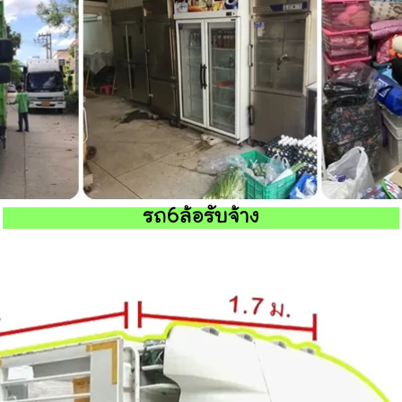
รถ6ล้อรับจ้าง