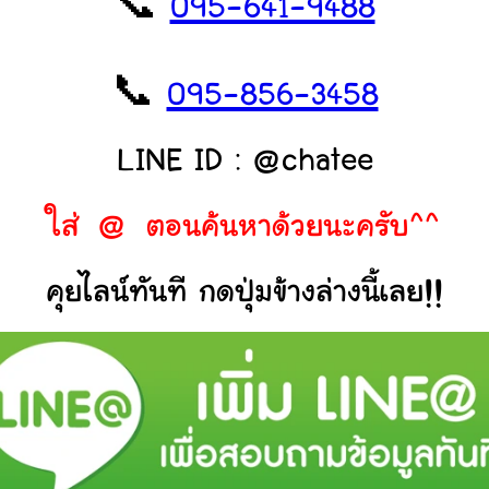
📞
095-641-9488
📞
095-856-3458
LINE ID : @chatee
ใส่ @ ตอนค้นหาด้วยนะครับ^^
คุยไลน์ทันที กดปุ่มข้างล่างนี้เลย!!