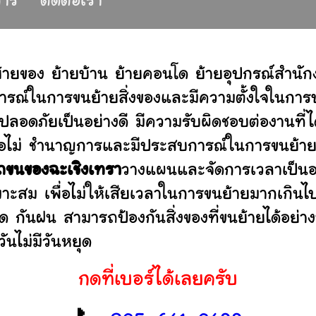
การ
ติดต่อเรา
้ายของ ย้ายบ้าน ย้ายคอนโด ย้ายอุปกรณ์สำนั
รณ์ในการขนย้ายสิ่งของและมีความตั้งใจในการบร
ปลอดภัยเป็นอย่างดี มีความรับผิดชอบต่องานท
านหรือไม่ ชำนาญการและมีประสบการณ์ในการขน
ถขนของฉะเชิงเทรา
วางแผนและจัดการเวลาเป็นอ
มาะสม เพื่อไม่ให้เสียเวลาในการขนย้ายมากเกินไ
ดด กันฝน สามารถป้องกันสิ่งของที่ขนย้ายได้อ
ันไม่มีวันหยุด
กดที่เบอร์ได้เลยครับ