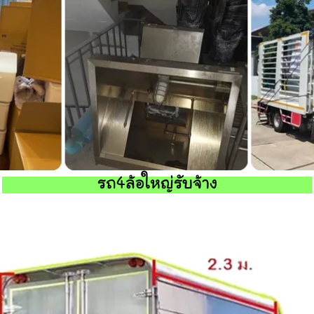
รถ4ล้อใหญ่รับจ้าง