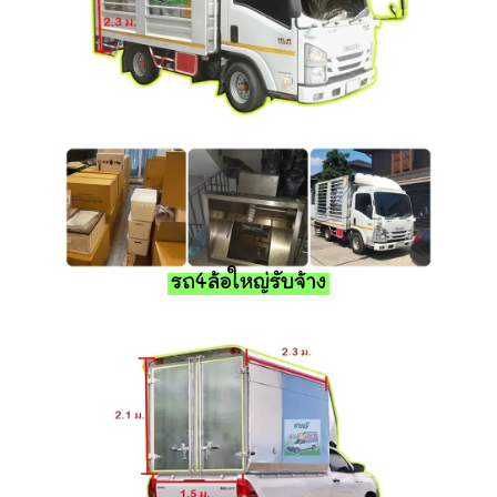
รถ4ล้อใหญ่รับจ้าง