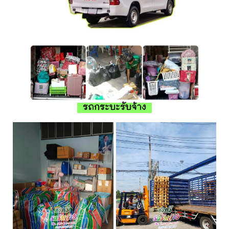
รถกระบะรับจ้าง