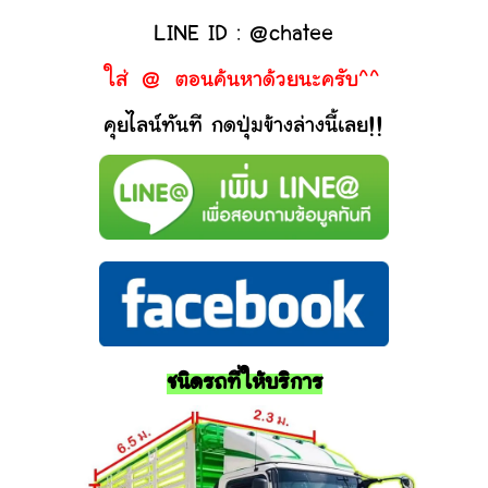
LINE ID : @chatee
ใส่ @ ตอนค้นหาด้วยนะครับ^^
คุยไลน์ทันที กดปุ่มข้างล่างนี้เลย!!
ชนิดรถที่ให้บริการ