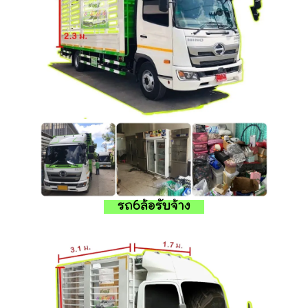
รถ6ล้อรับจ้าง