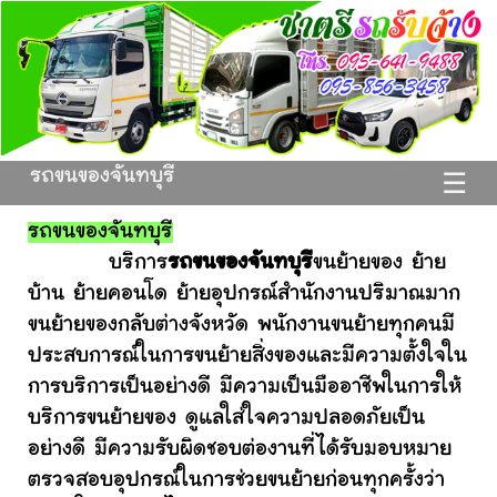
รถขนของจันทบุรี
☰
รถขนของจันทบุรี
บริการ
รถขนของจันทบุรี
ขนย้ายของ ย้าย
บ้าน ย้ายคอนโด ย้ายอุปกรณ์สำนักงานปริมาณมาก
ขนย้ายของกลับต่างจังหวัด พนักงานขนย้ายทุกคนมี
ประสบการณ์ในการขนย้ายสิ่งของและมีความตั้งใจใน
การบริการเป็นอย่างดี มีความเป็นมืออาชีพในการให้
บริการขนย้ายของ ดูแลใส่ใจความปลอดภัยเป็น
อย่างดี มีความรับผิดชอบต่องานที่ได้รับมอบหมาย
ตรวจสอบอุปกรณ์ในการช่วยขนย้ายก่อนทุกครั้งว่า