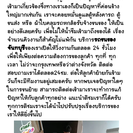
เข้ามาเกี่ยวข้องซึ่งทางเราเองก็เป็นปัญหาที่ค่อนข้าง
ใหญ่มากเช่นกัน เราจะคอยหมั่นดูแลตู้หลังคารถ ตู้
ขนส่ง หรือ ผ้าใบคลุมรถหกล้อรับจ้างขนของ ให้เป็น
อย่างดีเลยครับ เพื่อไม่ให้น้ำซึมเข้ามาถึงของได้ เรื่อง
จำนวนคิวงานก็สำคัญไม่แพ้กัน บริการ
รถขนของ
จันทบุรี
ของเราเปิดให้วิ่งงานกันตลอด 24 ชั่วโมง
เพื่อให้เพียงต่อความต้องการของลูกค้า ทุกที่ ทุก
เวลา ไม่ว่าจะกรุงเทพหรือว่าต่างจังหวัด ติดต่อ
สอบถามเราได้ตลอด24ชม. ต่อให้ลูกค้าย้ายกันข้าม
วันก็จะมีทีมงานอยู่เสมอครับ หากพบเจอปัญหาใดๆ
ในการขนย้าย สามารถติดต่อเข้ามาเราจะทำการแก้
ปัญหาให้กับลูกค้าทุกอย่าง แนะนำติชมเราก็ได้ครับ
ทุกการติชมเราจะได้นำไปปรับปรุงเรื่องบริการของ
เราให้ดียิ่งขึ้นไป