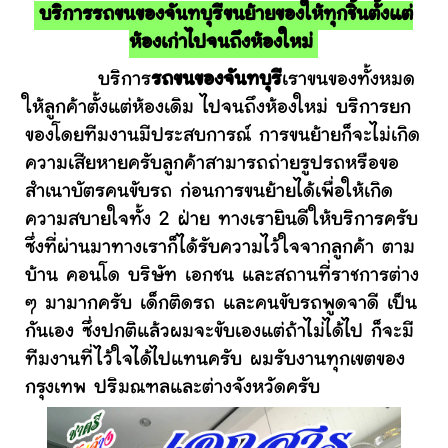
บริการรถขนของจันทบุรีขนย้ายของให้ทุกชิ้นตั้งแต่
ห้องเก่าไปจนถึงห้องใหม่
บริการ
รถขนของจันทบุรี
เราขนของทั้งหมด
ให้ลูกค้าตั้งแต่ห้องเดิม ไปจนถึงห้องใหม่ บริการยก
ของโดยทีมงานมีประสบการณ์ การขนย้ายก็จะไม่เกิด
ความเสียหายครับลูกค้าสามารถถ่ายรูปรถหรือขอ
สำเนาบัตรคนขับรถ ก่อนการขนย้ายได้เพื่อให้เกิด
ความสบายใจทั้ง 2 ฝ่าย ทางเรายินดีให้บริการครับ
ซึ่งที่ผ่านมาทางเราก็ได้รับความไว้ใจจากลูกค้า ตาม
บ้าน คอนโด บริษัท เอกชน และสถานที่ราชการต่าง
ๆ มามากครับ เด็กติดรถ และคนขับรถพูดจาดี เป็น
กันเอง ซึ่งปกติแล้วผมจะขับเองแต่ถ้าไม่ได้ไป ก็จะมี
ทีมงานที่ไว้ใจได้ไปแทนครับ ผมรับงานทุกเขตของ
กรุงเทพ ปริมณฑลและต่างจังหวัดครับ