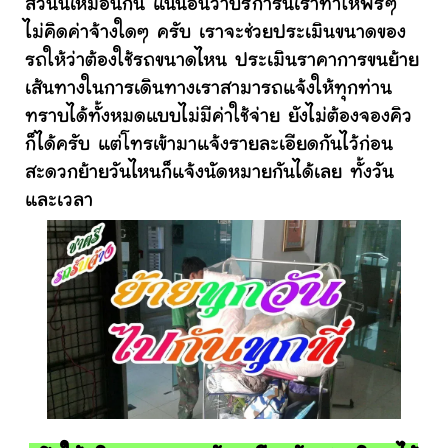
ส่วนนี้เหมือนกัน แน่นอนว่าบริการนี้เราทำให้ฟรีๆ
ไม่คิดค่าจ้างใดๆ ครับ เราจะช่วยประเมินขนาดของ
รถให้ว่าต้องใช้รถขนาดไหน ประเมินราคาการขนย้าย
เส้นทางในการเดินทางเราสามารถแจ้งให้ทุกท่าน
ทราบได้ทั้งหมดแบบไม่มีค่าใช้จ่าย ยังไม่ต้องจองคิว
ก็ได้ครับ แต่โทรเข้ามาแจ้งรายละเอียดกันไว้ก่อน
สะดวกย้ายวันไหนก็แจ้งนัดหมายกันได้เลย ทั้งวัน
และเวลา