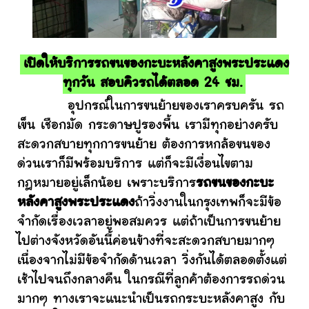
เปิดให้บริการรถขนของกะบะหลังคาสูงพระประแดง
ทุกวัน สอบคิวรถได้ตลอด 24 ชม.
อุปกรณ์ในการขนย้ายของเราครบครัน รถ
เข็น เชือกมัด กระดาษปูรองพื้น เรามีทุกอย่างครับ
สะดวกสบายทุกการขนย้าย ต้องการหกล้อขนของ
ด่วนเราก็มีพร้อมบริการ แต่ก็จะมีเงื่อนไขตาม
กฎหมายอยู่เล็กน้อย เพราะบริการ
รถขนของกะบะ
หลังคาสูงพระประแดง
ถ้าวิ่งงานในกรุงเทพก็จะมีข้อ
จำกัดเรื่องเวลาอยู่พอสมควร แต่ถ้าเป็นการขนย้าย
ไปต่างจังหวัดอันนี้ค่อนข้างที่จะสะดวกสบายมากๆ
เนื่องจากไม่มีข้อจำกัดด้านเวลา วิ่งกันได้ตลอดตั้งแต่
เช้าไปจนถึงกลางคืน ในกรณีที่ลูกค้าต้องการรถด่วน
มากๆ ทางเราจะแนะนำเป็นรถกระบะหลังคาสูง กับ