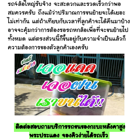
รถ4ล้อใหญ่รับจ้าง จะสะดวกและรวดเร็วกว่าพอ
สมควรครับ ถึงแม้ว่าปริมาณการขนย้ายจะได้เยอะ
ไม่เท่ากัน แต่ถ้าเทียบกับเวลาที่ลูกค้าจะได้คืนมาบ้าง
อาจจะคุ้มกว่าการต้องรอรถหกล้อเพื่อที่จะขนย้ายไป
ทั้งหมด แต่ตรงส่วนนี้ก็ขึ้นอยู่กับความจำเป็นแล้วก็
ความต้องการของตัวลูกค้าเองครับ
ติดต่อสอบถามบริการรถขนของกะบะหลังคาสูง
พระประแดง จองคิวง่ายได้รถเร็ว