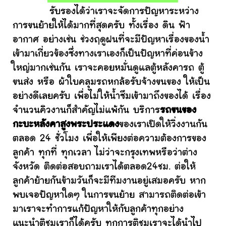
รับรองได้ว่าเราจะจัดการปัญหาระหว่าง
การขนย้ายให้ได้มากที่สุดครับ ทั้งเรื่อง ดิน ฟ้า
อากาศ อย่างเช่น ช่วงฤดูฝนที่จะมีปัญหาเรื่องของน้ำ
เข้ามาเกี่ยวข้องซึ่งทางเราเองก็เป็นปัญหาที่ค่อนข้าง
ใหญ่มากเช่นกัน เราจะคอยหมั่นดูแลตู้หลังคารถ ตู้
ขนส่ง หรือ ผ้าใบคลุมรถหกล้อรับจ้างขนของ ให้เป็น
อย่างดีเลยครับ เพื่อไม่ให้น้ำซึมเข้ามาถึงของได้ เรื่อง
จำนวนคิวงานก็สำคัญไม่แพ้กัน บริการ
รถขนของ
กะบะหลังคาสูงพระประแดง
ของเราเปิดให้วิ่งงานกัน
ตลอด 24 ชั่วโมง เพื่อให้เพียงต่อความต้องการของ
ลูกค้า ทุกที่ ทุกเวลา ไม่ว่าจะกรุงเทพหรือว่าต่าง
จังหวัด ติดต่อสอบถามเราได้ตลอด24ชม. ต่อให้
ลูกค้าย้ายกันข้ามวันก็จะมีทีมงานอยู่เสมอครับ หาก
พบเจอปัญหาใดๆ ในการขนย้าย สามารถติดต่อเข้า
มาเราจะทำการแก้ปัญหาให้กับลูกค้าทุกอย่าง
แนะนำติชมเราก็ได้ครับ ทุกการติชมเราจะได้นำไป