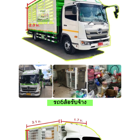
รถ6ล้อรับจ้าง