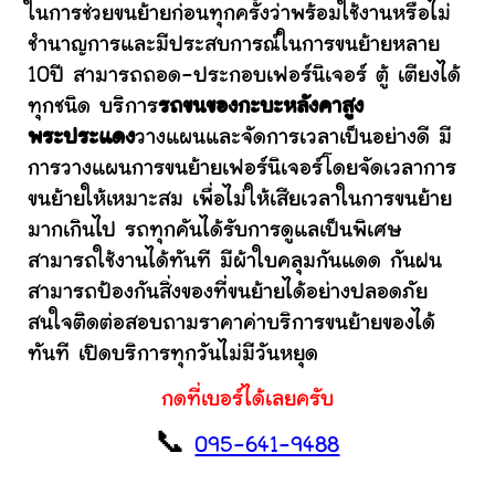
ในการช่วยขนย้ายก่อนทุกครั้งว่าพร้อมใช้งานหรือไม่
ชำนาญการและมีประสบการณ์ในการขนย้ายหลาย
10ปี สามารถถอด-ประกอบเฟอร์นิเจอร์ ตู้ เตียงได้
ทุกชนิด บริการ
รถขนของกะบะหลังคาสูง
พระประแดง
วางแผนและจัดการเวลาเป็นอย่างดี มี
การวางแผนการขนย้ายเฟอร์นิเจอร์โดยจัดเวลาการ
ขนย้ายให้เหมาะสม เพื่อไม่ให้เสียเวลาในการขนย้าย
มากเกินไป รถทุกคันได้รับการดูแลเป็นพิเศษ
สามารถใช้งานได้ทันที มีผ้าใบคลุมกันแดด กันฝน
สามารถป้องกันสิ่งของที่ขนย้ายได้อย่างปลอดภัย
สนใจติดต่อสอบถามราคาค่าบริการขนย้ายของได้
ทันที เปิดบริการทุกวันไม่มีวันหยุด
กดที่เบอร์ได้เลยครับ
📞
095-641-9488