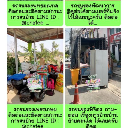
รถขนของพุทธมณฑล
รถขนของพัฒนาการ
ติดต่อและติดตามสถานะ
ติดต่อได้ตามเบอร์ที่แจ้ง
การขนย้าย LINE ID :
ไว้ได้เลยนะครับ ติดต่อ
@chatee ...
ได้...
รถขนของเพชรเกษม
รถขนของพิจิตร ถาม-
ติดต่อและติดตามสถานะ
ตอบ เรื่องการย้ายบ้าน
การขนย้าย LINE ID :
ย้ายคอนโด ได้เลยครับ
@chatee ...
ติดต...