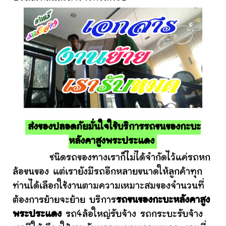
ส่งของปลอดภัยมั่นใจใช้บริการรถขนของกะบะ
หลังคาสูงพระประแดง
ชนิดรถของทางเราก็ไม่ได้จำกัดไว้แค่รถหก
ล้อขนของ แต่เรายังมีรถอีกหลายขนาดให้ลูกค้าทุก
ท่านได้เลือกใช้งานตามความเหมาะสมของจำนวนที่
ต้องการย้ายจะย้าย บริการ
รถขนของกะบะหลังคาสูง
พระประแดง
รถ4ล้อใหญ่รับจ้าง รถกระบะรับจ้าง