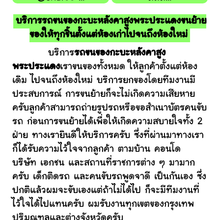
บริการรถขนของกะบะหลังคาสูงพระประแดงขนย้าย
ของให้ทุกชิ้นตั้งแต่ห้องเก่าไปจนถึงห้องใหม่
บริการ
รถขนของกะบะหลังคาสูง
พระประแดง
เราขนของทั้งหมด ให้ลูกค้าตั้งแต่ห้อง
เดิม ไปจนถึงห้องใหม่ บริการยกของโดยทีมงานมี
ประสบการณ์ การขนย้ายก็จะไม่เกิดความเสียหาย
ครับลูกค้าสามารถถ่ายรูปรถหรือขอสำเนาบัตรคนขับ
รถ ก่อนการขนย้ายได้เพื่อให้เกิดความสบายใจทั้ง 2
ฝ่าย ทางเรายินดีให้บริการครับ ซึ่งที่ผ่านมาทางเรา
ก็ได้รับความไว้ใจจากลูกค้า ตามบ้าน คอนโด
บริษัท เอกชน และสถานที่ราชการต่าง ๆ มามาก
ครับ เด็กติดรถ และคนขับรถพูดจาดี เป็นกันเอง ซึ่ง
ปกติแล้วผมจะขับเองแต่ถ้าไม่ได้ไป ก็จะมีทีมงานที่
ไว้ใจได้ไปแทนครับ ผมรับงานทุกเขตของกรุงเทพ
ปริมณฑลและต่างจังหวัดครับ