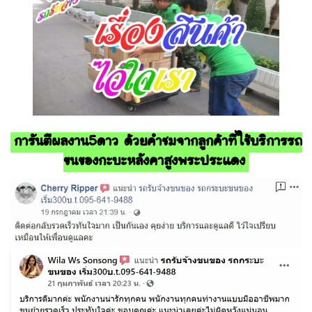
การันตีผลงาน5ดาว ด้วยคำชมจากลูกค้าที่ใช้บริการรถ
ขนของกะบะหลังคาสูงพระประแดง