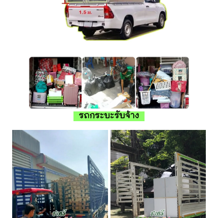
รถกระบะรับจ้าง