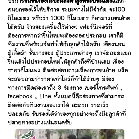
บริการ
รถขนของกะบะหลังคาสูงพระประแดง
แล้วก็
คนยกของไว้ให้บริการ ระยะทางไม่มีจำกัด จะ100
กิโลเมตร หรือว่า 1000 กิโลเมตร ก็สามารถขนย้าย
ได้ครับ ข้าวของเครื่องใช้ต่างๆ เฟอร์นิเจอร์ที่
ต้องการหากว่าชิ้นไหนจะต้องถอดประกอบ เราก็มี
ทีมงานที่พร้อมจัดทำให้กับลูกค้าได้ครับ เตียงนอน
ตู้เสื้อผ้า ชั้นวางของ ตู้ประเภทต่างๆ เราจัดถอดแยก
ชิ้นแล้วไปประกอบใหม่ให้ลูกค้าถึงที่บ้านเลย เรื่อง
ราคาก็ไม่แพง ติดต่อสอบถามเรื่องการขนย้าย หรือ
จะสอบถามว่าราคาเท่าไหร่ก็ทำได้ง่ายๆ มีช่อง
ทางการติดต่อเราถึง 3 ช่องทาง เบอร์โทรศัพท์ ,
facebook , Line ทั้งหมดนี้คือช่องทางที่สามารถ
ติดต่อกับทีมงานของเราได้ สะดวก รวดเร็ว
ปลอดภัย รับรองได้ว่าของทุกอย่างจะถึงมือลูกค้าที่
ปลายทางอย่างแน่นอนครับ