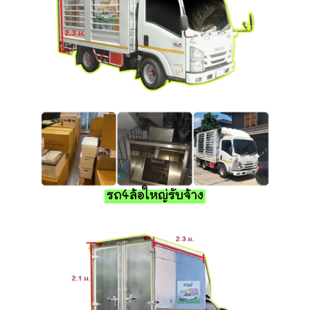
รถ4ล้อใหญ่รับจ้าง