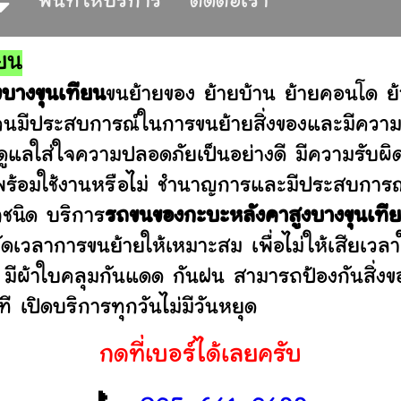
พื้นที่ให้บริการ
ติดต่อเรา
ยน
บางขุนเทียน
ขนย้ายของ ย้ายบ้าน ย้ายคอนโด ย
คนมีประสบการณ์ในการขนย้ายสิ่งของและมีความตั
 ดูแลใส่ใจความปลอดภัยเป็นอย่างดี มีความรับ
ว่าพร้อมใช้งานหรือไม่ ชำนาญการและมีประสบก
กชนิด บริการ
รถขนของกะบะหลังคาสูงบางขุนเที
เวลาการขนย้ายให้เหมาะสม เพื่อไม่ให้เสียเวล
 มีผ้าใบคลุมกันแดด กันฝน สามารถป้องกันสิ่งขอ
 เปิดบริการทุกวันไม่มีวันหยุด
กดที่เบอร์ได้เลยครับ