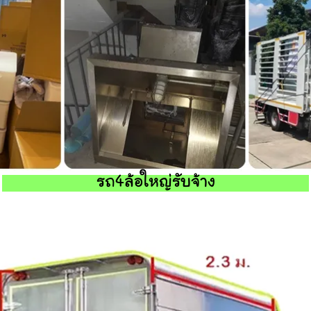
รถ4ล้อใหญ่รับจ้าง