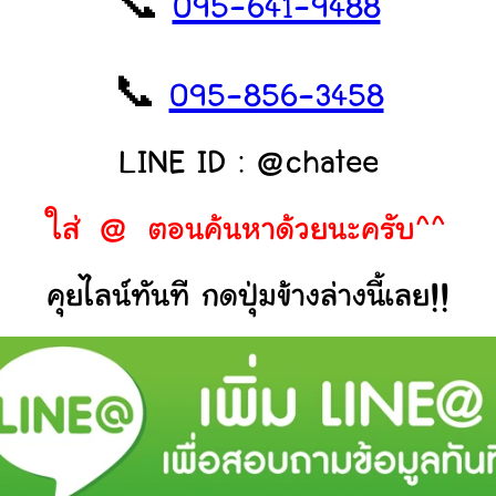
📞
095-641-9488
📞
095-856-3458
LINE ID : @chatee
ใส่ @ ตอนค้นหาด้วยนะครับ^^
คุยไลน์ทันที กดปุ่มข้างล่างนี้เลย!!