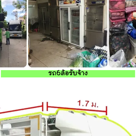
รถ6ล้อรับจ้าง