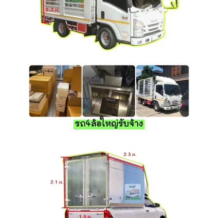
รถ4ล้อใหญ่รับจ้าง