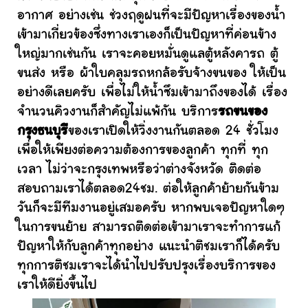
อากาศ อย่างเช่น ช่วงฤดูฝนที่จะมีปัญหาเรื่องของน้ำ
เข้ามาเกี่ยวข้องซึ่งทางเราเองก็เป็นปัญหาที่ค่อนข้าง
ใหญ่มากเช่นกัน เราจะคอยหมั่นดูแลตู้หลังคารถ ตู้
ขนส่ง หรือ ผ้าใบคลุมรถหกล้อรับจ้างขนของ ให้เป็น
อย่างดีเลยครับ เพื่อไม่ให้น้ำซึมเข้ามาถึงของได้ เรื่อง
จำนวนคิวงานก็สำคัญไม่แพ้กัน บริการ
รถขนของ
กรุงธนบุรี
ของเราเปิดให้วิ่งงานกันตลอด 24 ชั่วโมง
เพื่อให้เพียงต่อความต้องการของลูกค้า ทุกที่ ทุก
เวลา ไม่ว่าจะกรุงเทพหรือว่าต่างจังหวัด ติดต่อ
สอบถามเราได้ตลอด24ชม. ต่อให้ลูกค้าย้ายกันข้าม
วันก็จะมีทีมงานอยู่เสมอครับ หากพบเจอปัญหาใดๆ
ในการขนย้าย สามารถติดต่อเข้ามาเราจะทำการแก้
ปัญหาให้กับลูกค้าทุกอย่าง แนะนำติชมเราก็ได้ครับ
ทุกการติชมเราจะได้นำไปปรับปรุงเรื่องบริการของ
เราให้ดียิ่งขึ้นไป