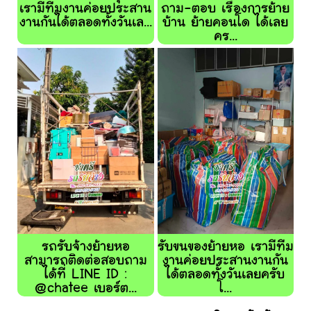
เรามีทีมงานค่อยประสาน
ถาม-ตอบ เรื่องการย้าย
งานกันได้ตลอดทั้งวันเล...
บ้าน ย้ายคอนโด ได้เลย
คร...
รถรับจ้างย้ายหอ
รับขนของย้ายหอ เรามีทีม
สามารถติดต่อสอบถาม
งานค่อยประสานงานกัน
ได้ที่ LINE ID :
ได้ตลอดทั้งวันเลยครับ
@chatee เบอร์ต...
โ...