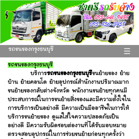
รถขนของกรุงธนบุรี
☰
รถขนของกรุงธนบุรี
บริการ
รถขนของกรุงธนบุรี
ขนย้ายของ ย้าย
บ้าน ย้ายคอนโด ย้ายอุปกรณ์สำนักงานปริมาณมาก
ขนย้ายของกลับต่างจังหวัด พนักงานขนย้ายทุกคนมี
ประสบการณ์ในการขนย้ายสิ่งของและมีความตั้งใจใน
การบริการเป็นอย่างดี มีความเป็นมืออาชีพในการให้
บริการขนย้ายของ ดูแลใส่ใจความปลอดภัยเป็น
อย่างดี มีความรับผิดชอบต่องานที่ได้รับมอบหมาย
ตรวจสอบอุปกรณ์ในการช่วยขนย้ายก่อนทุกครั้งว่า