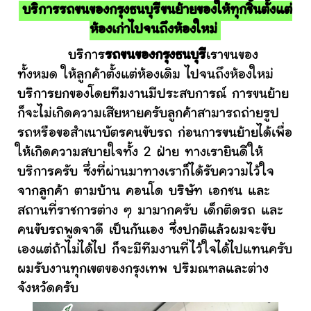
บริการรถขนของกรุงธนบุรีขนย้ายของให้ทุกชิ้นตั้งแต่
ห้องเก่าไปจนถึงห้องใหม่
บริการ
รถขนของกรุงธนบุรี
เราขนของ
ทั้งหมด ให้ลูกค้าตั้งแต่ห้องเดิม ไปจนถึงห้องใหม่
บริการยกของโดยทีมงานมีประสบการณ์ การขนย้าย
ก็จะไม่เกิดความเสียหายครับลูกค้าสามารถถ่ายรูป
รถหรือขอสำเนาบัตรคนขับรถ ก่อนการขนย้ายได้เพื่อ
ให้เกิดความสบายใจทั้ง 2 ฝ่าย ทางเรายินดีให้
บริการครับ ซึ่งที่ผ่านมาทางเราก็ได้รับความไว้ใจ
จากลูกค้า ตามบ้าน คอนโด บริษัท เอกชน และ
สถานที่ราชการต่าง ๆ มามากครับ เด็กติดรถ และ
คนขับรถพูดจาดี เป็นกันเอง ซึ่งปกติแล้วผมจะขับ
เองแต่ถ้าไม่ได้ไป ก็จะมีทีมงานที่ไว้ใจได้ไปแทนครับ
ผมรับงานทุกเขตของกรุงเทพ ปริมณฑลและต่าง
จังหวัดครับ