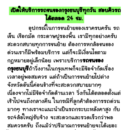
เปิดให้บริการรถขนของกรุงธนบุรีทุกวัน สอบคิวรถ
ได้ตลอด 24 ชม.
อุปกรณ์ในการขนย้ายของเราครบครัน รถ
เข็น เชือกมัด กระดาษปูรองพื้น เรามีทุกอย่างครับ
สะดวกสบายทุกการขนย้าย ต้องการหกล้อขนของ
ด่วนเราก็มีพร้อมบริการ แต่ก็จะมีเงื่อนไขตาม
กฎหมายอยู่เล็กน้อย เพราะบริการ
รถขนของ
กรุงธนบุรี
ถ้าวิ่งงานในกรุงเทพก็จะมีข้อจำกัดเรื่อง
เวลาอยู่พอสมควร แต่ถ้าเป็นการขนย้ายไปต่าง
จังหวัดอันนี้ค่อนข้างที่จะสะดวกสบายมากๆ
เนื่องจากไม่มีข้อจำกัดด้านเวลา วิ่งกันได้ตลอดตั้งแต่
เช้าไปจนถึงกลางคืน ในกรณีที่ลูกค้าต้องการรถด่วน
มากๆ ทางเราจะแนะนำเป็นรถกระบะหลังคาสูง กับ
รถ4ล้อใหญ่รับจ้าง จะสะดวกและรวดเร็วกว่าพอ
สมควรครับ ถึงแม้ว่าปริมาณการขนย้ายจะได้เยอะ