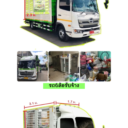
รถ6ล้อรับจ้าง