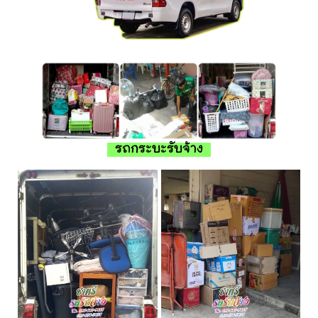
รถกระบะรับจ้าง