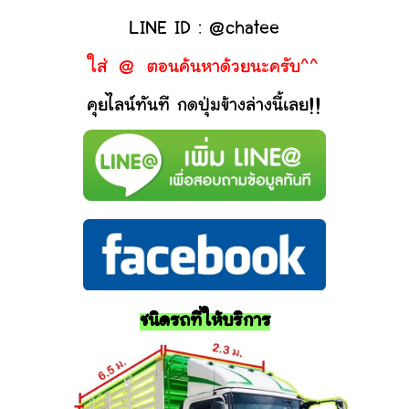
LINE ID : @chatee
ใส่ @ ตอนค้นหาด้วยนะครับ^^
คุยไลน์ทันที กดปุ่มข้างล่างนี้เลย!!
ชนิดรถที่ให้บริการ