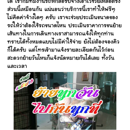
ได้ เราก็มีทีมงานรถหกล้อรับจ้างเอาไว้ช่วยเหลือตรง
ส่วนนี้เหมือนกัน แน่นอนว่าบริการนี้เราทำให้ฟรีๆ
ไม่คิดค่าจ้างใดๆ ครับ เราจะช่วยประเมินขนาดของ
รถให้ว่าต้องใช้รถขนาดไหน ประเมินราคาการขนย้าย
เส้นทางในการเดินทางเราสามารถแจ้งให้ทุกท่าน
ทราบได้ทั้งหมดแบบไม่มีค่าใช้จ่าย ยังไม่ต้องจองคิว
ก็ได้ครับ แต่โทรเข้ามาแจ้งรายละเอียดกันไว้ก่อน
สะดวกย้ายวันไหนก็แจ้งนัดหมายกันได้เลย ทั้งวัน
และเวลา