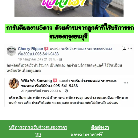
การันตีผลงาน5ดาว ด้วยคำชมจากลูกค้าที่ใช้บริการรถ
ขนของกรุงธนบุรี
บริการรถรถรับจ้างขนของราคา
ติดต่อเรา
ถูก
สอบถามราคาฟรี