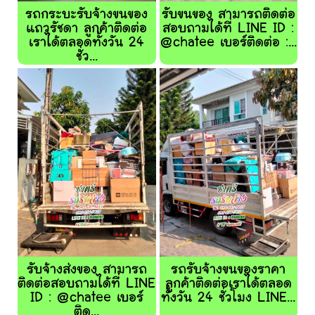
รถกระบะรับจ้างขนของ
รับขนของ สามารถติดต่อ
แถวรัชดา ลูกค้าติดต่อ
สอบถามได้ที่ LINE ID :
เราได้ตลอดทั้งวัน 24
@chatee เบอร์ติดต่อ :...
ชั่ว...
รับจ้างส่งของ สามารถ
รถรับจ้างขนของราคา
ติดต่อสอบถามได้ที่ LINE
ลูกค้าติดต่อเราได้ตลอด
ID : @chatee เบอร์
ทั้งวัน 24 ชั่วโมง LINE...
ติด...