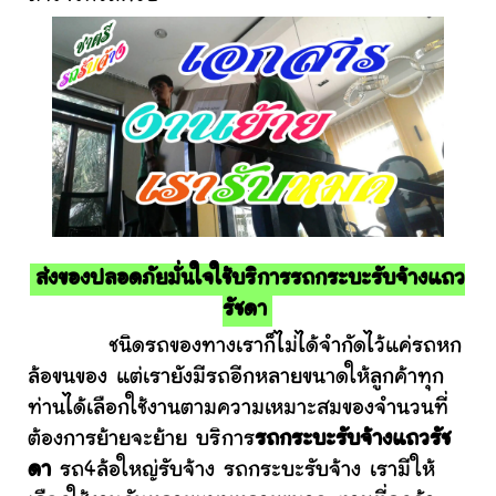
ส่งของปลอดภัยมั่นใจใช้บริการรถกระบะรับจ้างแถว
รัชดา
ชนิดรถของทางเราก็ไม่ได้จำกัดไว้แค่รถหก
ล้อขนของ แต่เรายังมีรถอีกหลายขนาดให้ลูกค้าทุก
ท่านได้เลือกใช้งานตามความเหมาะสมของจำนวนที่
ต้องการย้ายจะย้าย บริการ
รถกระบะรับจ้างแถวรัช
ดา
รถ4ล้อใหญ่รับจ้าง รถกระบะรับจ้าง เรามีให้