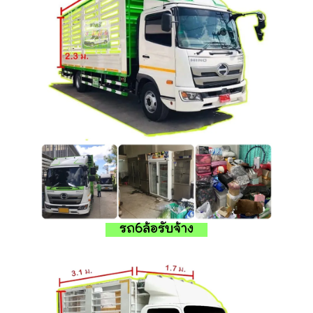
รถ6ล้อรับจ้าง