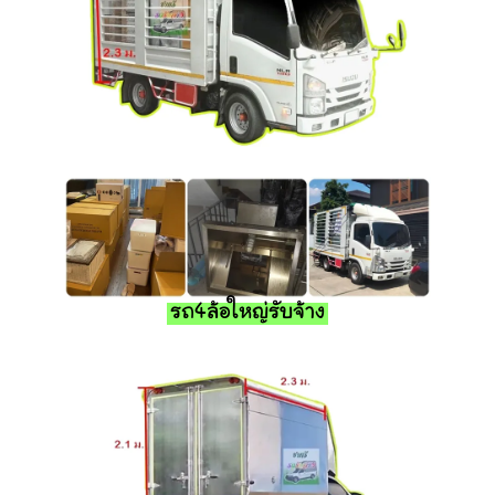
รถ4ล้อใหญ่รับจ้าง