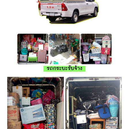
รถกระบะรับจ้าง