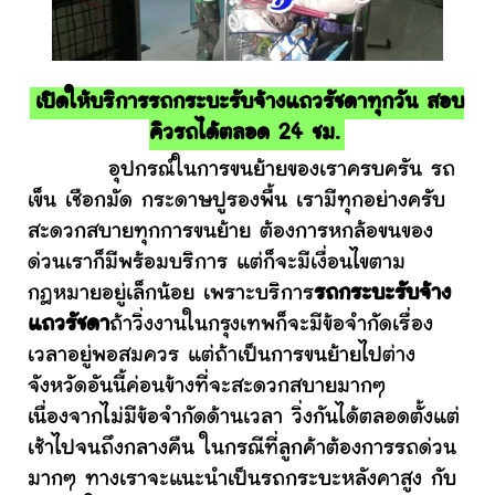
เปิดให้บริการรถกระบะรับจ้างแถวรัชดาทุกวัน สอบ
คิวรถได้ตลอด 24 ชม.
อุปกรณ์ในการขนย้ายของเราครบครัน รถ
เข็น เชือกมัด กระดาษปูรองพื้น เรามีทุกอย่างครับ
สะดวกสบายทุกการขนย้าย ต้องการหกล้อขนของ
ด่วนเราก็มีพร้อมบริการ แต่ก็จะมีเงื่อนไขตาม
กฎหมายอยู่เล็กน้อย เพราะบริการ
รถกระบะรับจ้าง
แถวรัชดา
ถ้าวิ่งงานในกรุงเทพก็จะมีข้อจำกัดเรื่อง
เวลาอยู่พอสมควร แต่ถ้าเป็นการขนย้ายไปต่าง
จังหวัดอันนี้ค่อนข้างที่จะสะดวกสบายมากๆ
เนื่องจากไม่มีข้อจำกัดด้านเวลา วิ่งกันได้ตลอดตั้งแต่
เช้าไปจนถึงกลางคืน ในกรณีที่ลูกค้าต้องการรถด่วน
มากๆ ทางเราจะแนะนำเป็นรถกระบะหลังคาสูง กับ