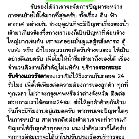
รับรองได้ว่าเราจะจัดการปัญหาระหว่าง
การขนย้ายให้ได้มากที่สุดครับ ทั้งเรื่อง ดิน ฟ้า
อากาศ อย่างเช่น ช่วงฤดูฝนที่จะมีปัญหาเรื่องของน้ำ
เข้ามาเกี่ยวข้องซึ่งทางเราเองก็เป็นปัญหาที่ค่อนข้าง
ใหญ่มากเช่นกัน เราจะคอยหมั่นดูแลตู้หลังคารถ ตู้
ขนส่ง หรือ ผ้าใบคลุมรถหกล้อรับจ้างขนของ ให้เป็น
อย่างดีเลยครับ เพื่อไม่ให้น้ำซึมเข้ามาถึงของได้ เรื่อง
จำนวนคิวงานก็สำคัญไม่แพ้กัน บริการ
รถกระบะ
รับจ้างแถวรัชดา
ของเราเปิดให้วิ่งงานกันตลอด 24
ชั่วโมง เพื่อให้เพียงต่อความต้องการของลูกค้า ทุกที่
ทุกเวลา ไม่ว่าจะกรุงเทพหรือว่าต่างจังหวัด ติดต่อ
สอบถามเราได้ตลอด24ชม. ต่อให้ลูกค้าย้ายกันข้าม
วันก็จะมีทีมงานอยู่เสมอครับ หากพบเจอปัญหาใดๆ
ในการขนย้าย สามารถติดต่อเข้ามาเราจะทำการแก้
ปัญหาให้กับลูกค้าทุกอย่าง แนะนำติชมเราก็ได้ครับ
ทุกการติชมเราจะได้นำไปปรับปรุงเรื่องบริการของ