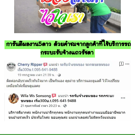
การันตีผลงาน5ดาว ด้วยคำชมจากลูกค้าที่ใช้บริการรถ
กระบะรับจ้างแถวรัชดา