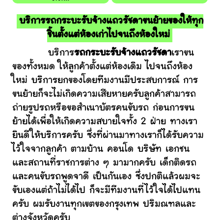
บริการรถกระบะรับจ้างแถวรัชดาขนย้ายของให้ทุก
ชิ้นตั้งแต่ห้องเก่าไปจนถึงห้องใหม่
บริการ
รถกระบะรับจ้างแถวรัชดา
เราขน
ของทั้งหมด ให้ลูกค้าตั้งแต่ห้องเดิม ไปจนถึงห้อง
ใหม่ บริการยกของโดยทีมงานมีประสบการณ์ การ
ขนย้ายก็จะไม่เกิดความเสียหายครับลูกค้าสามารถ
ถ่ายรูปรถหรือขอสำเนาบัตรคนขับรถ ก่อนการขน
ย้ายได้เพื่อให้เกิดความสบายใจทั้ง 2 ฝ่าย ทางเรา
ยินดีให้บริการครับ ซึ่งที่ผ่านมาทางเราก็ได้รับความ
ไว้ใจจากลูกค้า ตามบ้าน คอนโด บริษัท เอกชน
และสถานที่ราชการต่าง ๆ มามากครับ เด็กติดรถ
และคนขับรถพูดจาดี เป็นกันเอง ซึ่งปกติแล้วผมจะ
ขับเองแต่ถ้าไม่ได้ไป ก็จะมีทีมงานที่ไว้ใจได้ไปแทน
ครับ ผมรับงานทุกเขตของกรุงเทพ ปริมณฑลและ
ต่างจังหวัดครับ