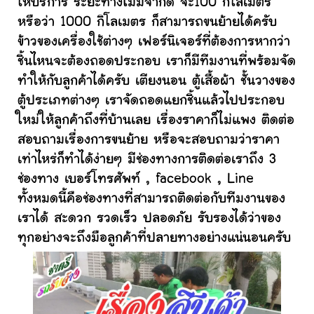
ให้บริการ ระยะทางไม่มีจำกัด จะ100 กิโลเมตร
หรือว่า 1000 กิโลเมตร ก็สามารถขนย้ายได้ครับ
ข้าวของเครื่องใช้ต่างๆ เฟอร์นิเจอร์ที่ต้องการหากว่า
ชิ้นไหนจะต้องถอดประกอบ เราก็มีทีมงานที่พร้อมจัด
ทำให้กับลูกค้าได้ครับ เตียงนอน ตู้เสื้อผ้า ชั้นวางของ
ตู้ประเภทต่างๆ เราจัดถอดแยกชิ้นแล้วไปประกอบ
ใหม่ให้ลูกค้าถึงที่บ้านเลย เรื่องราคาก็ไม่แพง ติดต่อ
สอบถามเรื่องการขนย้าย หรือจะสอบถามว่าราคา
เท่าไหร่ก็ทำได้ง่ายๆ มีช่องทางการติดต่อเราถึง 3
ช่องทาง เบอร์โทรศัพท์ , facebook , Line
ทั้งหมดนี้คือช่องทางที่สามารถติดต่อกับทีมงานของ
เราได้ สะดวก รวดเร็ว ปลอดภัย รับรองได้ว่าของ
ทุกอย่างจะถึงมือลูกค้าที่ปลายทางอย่างแน่นอนครับ