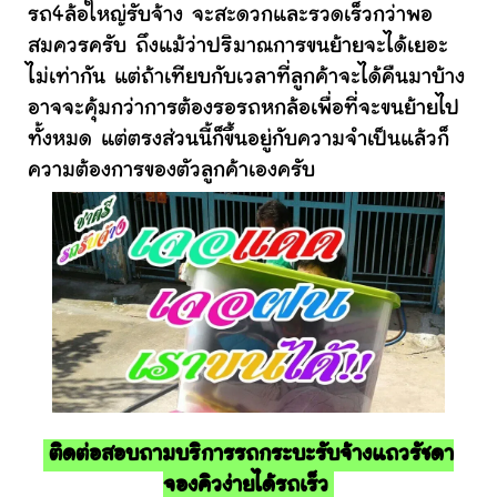
รถ4ล้อใหญ่รับจ้าง จะสะดวกและรวดเร็วกว่าพอ
สมควรครับ ถึงแม้ว่าปริมาณการขนย้ายจะได้เยอะ
ไม่เท่ากัน แต่ถ้าเทียบกับเวลาที่ลูกค้าจะได้คืนมาบ้าง
อาจจะคุ้มกว่าการต้องรอรถหกล้อเพื่อที่จะขนย้ายไป
ทั้งหมด แต่ตรงส่วนนี้ก็ขึ้นอยู่กับความจำเป็นแล้วก็
ความต้องการของตัวลูกค้าเองครับ
ติดต่อสอบถามบริการรถกระบะรับจ้างแถวรัชดา
จองคิวง่ายได้รถเร็ว