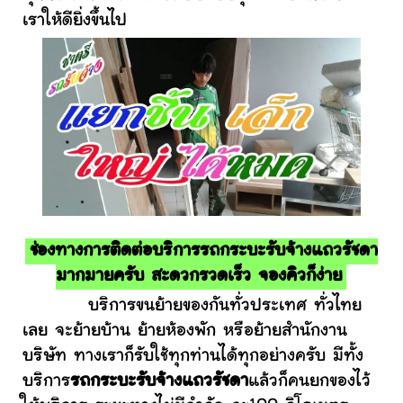
เราให้ดียิ่งขึ้นไป
ช่องทางการติดต่อบริการรถกระบะรับจ้างแถวรัชดา
มากมายครับ สะดวกรวดเร็ว จองคิวก็ง่าย
บริการขนย้ายของกันทั่วประเทศ ทั่วไทย
เลย จะย้ายบ้าน ย้ายห้องพัก หรือย้ายสำนักงาน
บริษัท ทางเราก็รับใช้ทุกท่านได้ทุกอย่างครับ มีทั้ง
บริการ
รถกระบะรับจ้างแถวรัชดา
แล้วก็คนยกของไว้