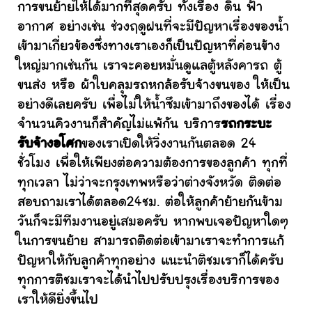
การขนย้ายให้ได้มากที่สุดครับ ทั้งเรื่อง ดิน ฟ้า
อากาศ อย่างเช่น ช่วงฤดูฝนที่จะมีปัญหาเรื่องของน้ำ
เข้ามาเกี่ยวข้องซึ่งทางเราเองก็เป็นปัญหาที่ค่อนข้าง
ใหญ่มากเช่นกัน เราจะคอยหมั่นดูแลตู้หลังคารถ ตู้
ขนส่ง หรือ ผ้าใบคลุมรถหกล้อรับจ้างขนของ ให้เป็น
อย่างดีเลยครับ เพื่อไม่ให้น้ำซึมเข้ามาถึงของได้ เรื่อง
จำนวนคิวงานก็สำคัญไม่แพ้กัน บริการ
รถกระบะ
รับจ้างอโศก
ของเราเปิดให้วิ่งงานกันตลอด 24
ชั่วโมง เพื่อให้เพียงต่อความต้องการของลูกค้า ทุกที่
ทุกเวลา ไม่ว่าจะกรุงเทพหรือว่าต่างจังหวัด ติดต่อ
สอบถามเราได้ตลอด24ชม. ต่อให้ลูกค้าย้ายกันข้าม
วันก็จะมีทีมงานอยู่เสมอครับ หากพบเจอปัญหาใดๆ
ในการขนย้าย สามารถติดต่อเข้ามาเราจะทำการแก้
ปัญหาให้กับลูกค้าทุกอย่าง แนะนำติชมเราก็ได้ครับ
ทุกการติชมเราจะได้นำไปปรับปรุงเรื่องบริการของ
เราให้ดียิ่งขึ้นไป