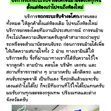
บริการรถกระบะรับจ้างอโศกขนย้ายของให้ทุกชิ้น
ตั้งแต่ห้องเก่าไปจนถึงห้องใหม่
บริการ
รถกระบะรับจ้างอโศก
เราขนของ
ทั้งหมด ให้ลูกค้าตั้งแต่ห้องเดิม ไปจนถึงห้องใหม่
บริการยกของโดยทีมงานมีประสบการณ์ การขนย้าย
ก็จะไม่เกิดความเสียหายครับลูกค้าสามารถถ่ายรูป
รถหรือขอสำเนาบัตรคนขับรถ ก่อนการขนย้ายได้เพื่อ
ให้เกิดความสบายใจทั้ง 2 ฝ่าย ทางเรายินดีให้
บริการครับ ซึ่งที่ผ่านมาทางเราก็ได้รับความไว้ใจ
จากลูกค้า ตามบ้าน คอนโด บริษัท เอกชน และ
สถานที่ราชการต่าง ๆ มามากครับ เด็กติดรถ และ
คนขับรถพูดจาดี เป็นกันเอง ซึ่งปกติแล้วผมจะขับ
เองแต่ถ้าไม่ได้ไป ก็จะมีทีมงานที่ไว้ใจได้ไปแทนครับ
ผมรับงานทุกเขตของกรุงเทพ ปริมณฑลและต่าง
จังหวัดครับ