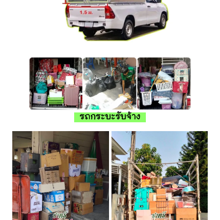
รถกระบะรับจ้าง