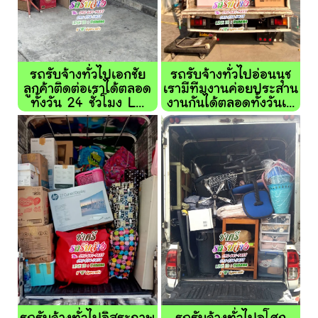
รถรับจ้างทั่วไปเอกชัย
รถรับจ้างทั่วไปอ่อนนุช
ลูกค้าติดต่อเราได้ตลอด
เรามีทีมงานค่อยประสาน
ทั้งวัน 24 ชั่วโมง L...
งานกันได้ตลอดทั้งวันเ...