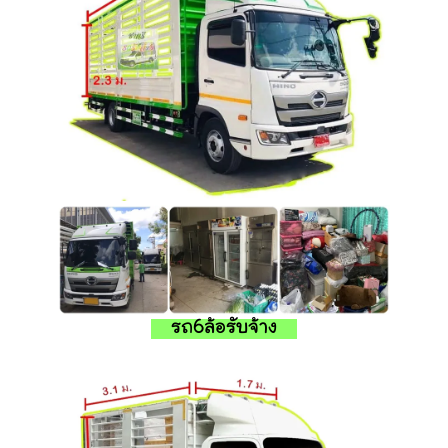
รถ6ล้อรับจ้าง