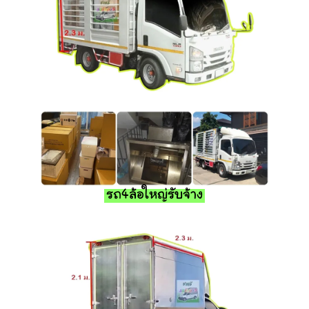
รถ4ล้อใหญ่รับจ้าง