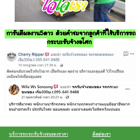
การันตีผลงาน5ดาว ด้วยคำชมจากลูกค้าที่ใช้บริการรถ
กระบะรับจ้างอโศก
บริการรถรถรับจ้างขนของราคา
ติดต่อเรา