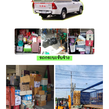
รถกระบะรับจ้าง