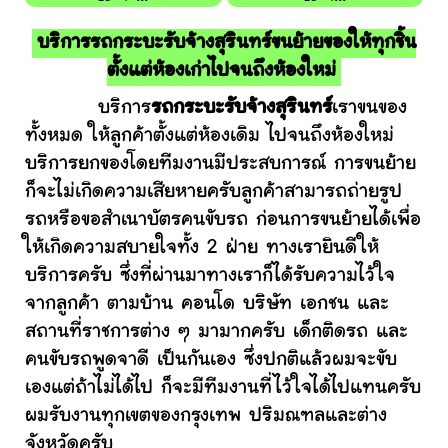
บริการรถกระบะรับจ้างสุรินทร์ขนย้ายของให้ทุกชิ้น
ตั้งแต่ห้องเก่าไปจนถึงห้องใหม่
บริการ
รถกระบะรับจ้างสุรินทร์
เราขนของ
ทั้งหมด ให้ลูกค้าตั้งแต่ห้องเดิม ไปจนถึงห้องใหม่
บริการยกของโดยทีมงานมีประสบการณ์ การขนย้าย
ก็จะไม่เกิดความเสียหายครับลูกค้าสามารถถ่ายรูป
รถหรือขอสำเนาบัตรคนขับรถ ก่อนการขนย้ายได้เพื่อ
ให้เกิดความสบายใจทั้ง 2 ฝ่าย ทางเรายินดีให้
บริการครับ ซึ่งที่ผ่านมาทางเราก็ได้รับความไว้ใจ
จากลูกค้า ตามบ้าน คอนโด บริษัท เอกชน และ
สถานที่ราชการต่าง ๆ มามากครับ เด็กติดรถ และ
คนขับรถพูดจาดี เป็นกันเอง ซึ่งปกติแล้วผมจะขับ
เองแต่ถ้าไม่ได้ไป ก็จะมีทีมงานที่ไว้ใจได้ไปแทนครับ
ผมรับงานทุกเขตของกรุงเทพ ปริมณฑลและต่าง
จังหวัดครับ