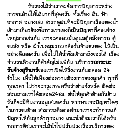
รับรองได้ว่าเราจะจัดการปัญหาระหว่าง
การขนย้ายให้ได้มากที่สุดครับ ทั้งเรื่อง ดิน ฟ้า
อากาศ อย่างเช่น ช่วงฤดูฝนที่จะมีปัญหาเรื่องของน้ำ
เข้ามาเกี่ยวข้องซึ่งทางเราเองก็เป็นปัญหาที่ค่อนข้าง
ใหญ่มากเช่นกัน เราจะคอยหมั่นดูแลตู้หลังคารถ ตู้
ขนส่ง หรือ ผ้าใบคลุมรถหกล้อรับจ้างขนของ ให้เป็น
อย่างดีเลยครับ เพื่อไม่ให้น้ำซึมเข้ามาถึงของได้ เรื่อง
จำนวนคิวงานก็สำคัญไม่แพ้กัน บริการ
รถกระบะ
รับจ้างสุรินทร์
ของเราเปิดให้วิ่งงานกันตลอด 24
ชั่วโมง เพื่อให้เพียงต่อความต้องการของลูกค้า ทุกที่
ทุกเวลา ไม่ว่าจะกรุงเทพหรือว่าต่างจังหวัด ติดต่อ
สอบถามเราได้ตลอด24ชม. ต่อให้ลูกค้าย้ายกันข้าม
วันก็จะมีทีมงานอยู่เสมอครับ หากพบเจอปัญหาใดๆ
ในการขนย้าย สามารถติดต่อเข้ามาเราจะทำการแก้
ปัญหาให้กับลูกค้าทุกอย่าง แนะนำติชมเราก็ได้ครับ
ทุกการติชมเราจะได้นำไปปรับปรุงเรื่องบริการของ