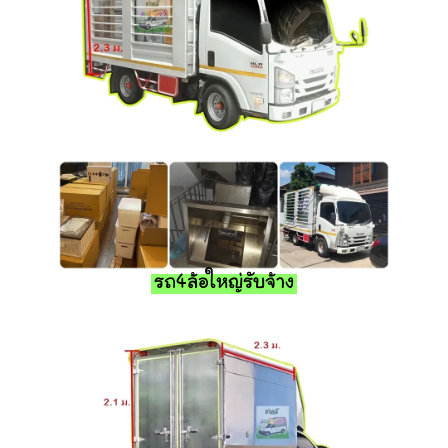
รถ4ล้อใหญ่รับจ้าง