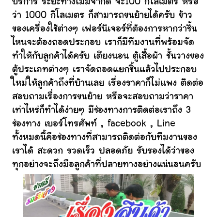
บริการ ระยะทางไม่มีจำกัด จะ100 กิโลเมตร หรือ
ว่า 1000 กิโลเมตร ก็สามารถขนย้ายได้ครับ ข้าว
ของเครื่องใช้ต่างๆ เฟอร์นิเจอร์ที่ต้องการหากว่าชิ้น
ไหนจะต้องถอดประกอบ เราก็มีทีมงานที่พร้อมจัด
ทำให้กับลูกค้าได้ครับ เตียงนอน ตู้เสื้อผ้า ชั้นวางของ
ตู้ประเภทต่างๆ เราจัดถอดแยกชิ้นแล้วไปประกอบ
ใหม่ให้ลูกค้าถึงที่บ้านเลย เรื่องราคาก็ไม่แพง ติดต่อ
สอบถามเรื่องการขนย้าย หรือจะสอบถามว่าราคา
เท่าไหร่ก็ทำได้ง่ายๆ มีช่องทางการติดต่อเราถึง 3
ช่องทาง เบอร์โทรศัพท์ , facebook , Line
ทั้งหมดนี้คือช่องทางที่สามารถติดต่อกับทีมงานของ
เราได้ สะดวก รวดเร็ว ปลอดภัย รับรองได้ว่าของ
ทุกอย่างจะถึงมือลูกค้าที่ปลายทางอย่างแน่นอนครับ