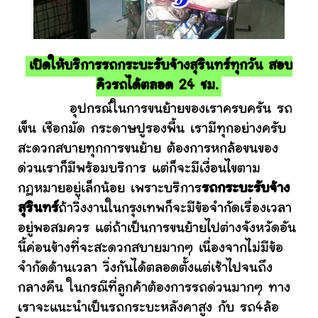
เปิดให้บริการรถกระบะรับจ้างสุรินทร์ทุกวัน สอบ
คิวรถได้ตลอด 24 ชม.
อุปกรณ์ในการขนย้ายของเราครบครัน รถ
เข็น เชือกมัด กระดาษปูรองพื้น เรามีทุกอย่างครับ
สะดวกสบายทุกการขนย้าย ต้องการหกล้อขนของ
ด่วนเราก็มีพร้อมบริการ แต่ก็จะมีเงื่อนไขตาม
กฎหมายอยู่เล็กน้อย เพราะบริการ
รถกระบะรับจ้าง
สุรินทร์
ถ้าวิ่งงานในกรุงเทพก็จะมีข้อจำกัดเรื่องเวลา
อยู่พอสมควร แต่ถ้าเป็นการขนย้ายไปต่างจังหวัดอัน
นี้ค่อนข้างที่จะสะดวกสบายมากๆ เนื่องจากไม่มีข้อ
จำกัดด้านเวลา วิ่งกันได้ตลอดตั้งแต่เช้าไปจนถึง
กลางคืน ในกรณีที่ลูกค้าต้องการรถด่วนมากๆ ทาง
เราจะแนะนำเป็นรถกระบะหลังคาสูง กับ รถ4ล้อ