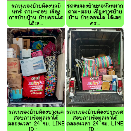
รถขนของย้ายห้องนวมิ
รถขนของย้ายหอหัวหมาก
นทร์ ถาม-ตอบ เรื่อง
ถาม-ตอบ เรื่องการย้าย
การย้ายบ้าน ย้ายคอนโด
บ้าน ย้ายคอนโด ได้เลย
ได้เล...
คร...
รถขนของย้ายห้องบางแค
รถขนของย้ายห้องประเวศ
สอบถามข้อมูลเราได้
สอบถามข้อมูลเราได้
ตลอดเวลา 24 ชม. LINE
ตลอดเวลา 24 ชม. LINE
ID : ...
ID :...