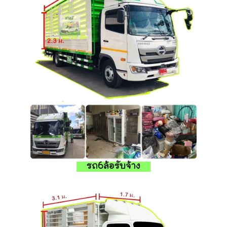
รถ6ล้อรับจ้าง