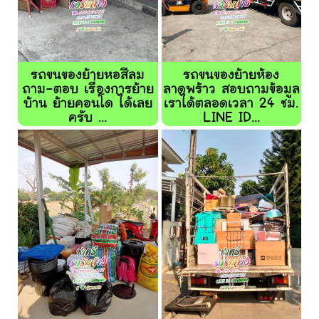
รถขนของย้ายหอสีลม
รถขนของย้ายห้อง
ถาม-ตอบ เรื่องการย้าย
ลาดพร้าว สอบถามข้อมูล
บ้าน ย้ายคอนโด ได้เลย
เราได้ตลอดเวลา 24 ชม.
ครับ ...
LINE ID...