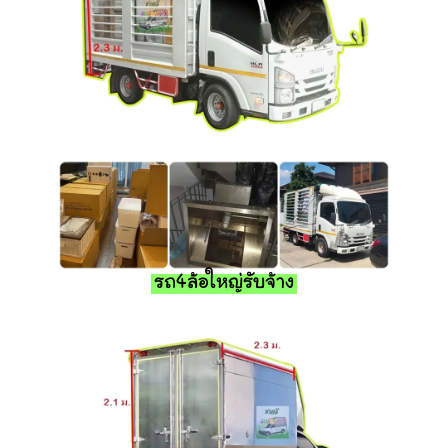
รถ4ล้อใหญ่รับจ้าง