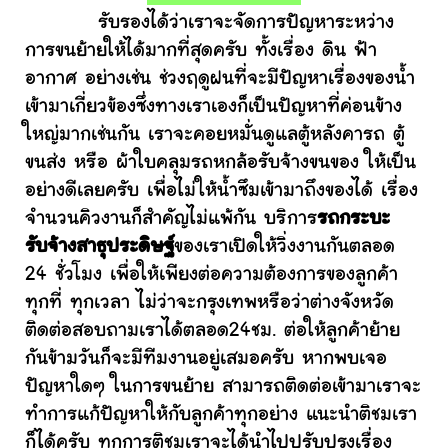
รับรองได้ว่าเราจะจัดการปัญหาระหว่าง
การขนย้ายให้ได้มากที่สุดครับ ทั้งเรื่อง ดิน ฟ้า
อากาศ อย่างเช่น ช่วงฤดูฝนที่จะมีปัญหาเรื่องของน้ำ
เข้ามาเกี่ยวข้องซึ่งทางเราเองก็เป็นปัญหาที่ค่อนข้าง
ใหญ่มากเช่นกัน เราจะคอยหมั่นดูแลตู้หลังคารถ ตู้
ขนส่ง หรือ ผ้าใบคลุมรถหกล้อรับจ้างขนของ ให้เป็น
อย่างดีเลยครับ เพื่อไม่ให้น้ำซึมเข้ามาถึงของได้ เรื่อง
จำนวนคิวงานก็สำคัญไม่แพ้กัน บริการ
รถกระบะ
รับจ้างสาธุประดิษฐ์
ของเราเปิดให้วิ่งงานกันตลอด
24 ชั่วโมง เพื่อให้เพียงต่อความต้องการของลูกค้า
ทุกที่ ทุกเวลา ไม่ว่าจะกรุงเทพหรือว่าต่างจังหวัด
ติดต่อสอบถามเราได้ตลอด24ชม. ต่อให้ลูกค้าย้าย
กันข้ามวันก็จะมีทีมงานอยู่เสมอครับ หากพบเจอ
ปัญหาใดๆ ในการขนย้าย สามารถติดต่อเข้ามาเราจะ
ทำการแก้ปัญหาให้กับลูกค้าทุกอย่าง แนะนำติชมเรา
ก็ได้ครับ ทุกการติชมเราจะได้นำไปปรับปรุงเรื่อง