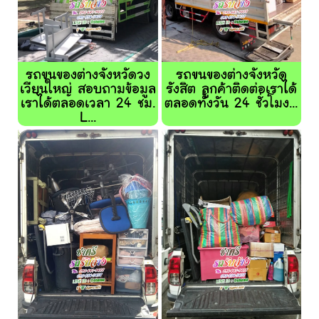
รถขนของต่างจังหวัดวง
รถขนของต่างจังหวัด
เวียนใหญ่ สอบถามข้อมูล
รังสิต ลูกค้าติดต่อเราได้
เราได้ตลอดเวลา 24 ชม.
ตลอดทั้งวัน 24 ชั่วโมง...
L...