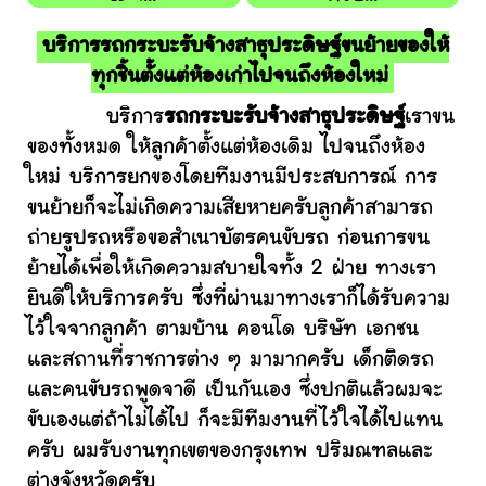
บริการรถกระบะรับจ้างสาธุประดิษฐ์ขนย้ายของให้
ทุกชิ้นตั้งแต่ห้องเก่าไปจนถึงห้องใหม่
บริการ
รถกระบะรับจ้างสาธุประดิษฐ์
เราขน
ของทั้งหมด ให้ลูกค้าตั้งแต่ห้องเดิม ไปจนถึงห้อง
ใหม่ บริการยกของโดยทีมงานมีประสบการณ์ การ
ขนย้ายก็จะไม่เกิดความเสียหายครับลูกค้าสามารถ
ถ่ายรูปรถหรือขอสำเนาบัตรคนขับรถ ก่อนการขน
ย้ายได้เพื่อให้เกิดความสบายใจทั้ง 2 ฝ่าย ทางเรา
ยินดีให้บริการครับ ซึ่งที่ผ่านมาทางเราก็ได้รับความ
ไว้ใจจากลูกค้า ตามบ้าน คอนโด บริษัท เอกชน
และสถานที่ราชการต่าง ๆ มามากครับ เด็กติดรถ
และคนขับรถพูดจาดี เป็นกันเอง ซึ่งปกติแล้วผมจะ
ขับเองแต่ถ้าไม่ได้ไป ก็จะมีทีมงานที่ไว้ใจได้ไปแทน
ครับ ผมรับงานทุกเขตของกรุงเทพ ปริมณฑลและ
ต่างจังหวัดครับ