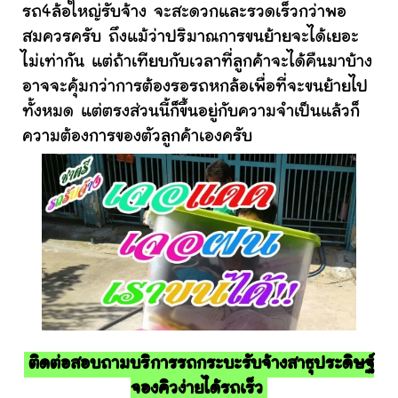
รถ4ล้อใหญ่รับจ้าง จะสะดวกและรวดเร็วกว่าพอ
สมควรครับ ถึงแม้ว่าปริมาณการขนย้ายจะได้เยอะ
ไม่เท่ากัน แต่ถ้าเทียบกับเวลาที่ลูกค้าจะได้คืนมาบ้าง
อาจจะคุ้มกว่าการต้องรอรถหกล้อเพื่อที่จะขนย้ายไป
ทั้งหมด แต่ตรงส่วนนี้ก็ขึ้นอยู่กับความจำเป็นแล้วก็
ความต้องการของตัวลูกค้าเองครับ
ติดต่อสอบถามบริการรถกระบะรับจ้างสาธุประดิษฐ์
จองคิวง่ายได้รถเร็ว