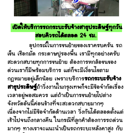
เปิดให้บริการรถกระบะรับจ้างสาธุประดิษฐ์ทุกวัน
สอบคิวรถได้ตลอด 24 ชม.
อุปกรณ์ในการขนย้ายของเราครบครัน รถ
เข็น เชือกมัด กระดาษปูรองพื้น เรามีทุกอย่างครับ
สะดวกสบายทุกการขนย้าย ต้องการหกล้อขนของ
ด่วนเราก็มีพร้อมบริการ แต่ก็จะมีเงื่อนไขตาม
กฎหมายอยู่เล็กน้อย เพราะบริการ
รถกระบะรับจ้าง
สาธุประดิษฐ์
ถ้าวิ่งงานในกรุงเทพก็จะมีข้อจำกัดเรื่อง
เวลาอยู่พอสมควร แต่ถ้าเป็นการขนย้ายไปต่าง
จังหวัดอันนี้ค่อนข้างที่จะสะดวกสบายมากๆ
เนื่องจากไม่มีข้อจำกัดด้านเวลา วิ่งกันได้ตลอดตั้งแต่
เช้าไปจนถึงกลางคืน ในกรณีที่ลูกค้าต้องการรถด่วน
มากๆ ทางเราจะแนะนำเป็นรถกระบะหลังคาสูง กับ