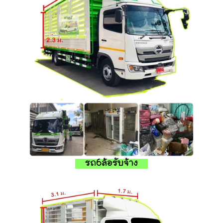
รถ6ล้อรับจ้าง