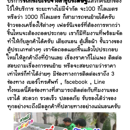
บริการ
รถกระบะรับจ้างสาธุประดิษฐ์
แล้วก็คนยกของ
ไว้ให้บริการ ระยะทางไม่มีจำกัด จะ100 กิโลเมตร
หรือว่า 1000 กิโลเมตร ก็สามารถขนย้ายได้ครับ
ข้าวของเครื่องใช้ต่างๆ เฟอร์นิเจอร์ที่ต้องการหากว่า
ชิ้นไหนจะต้องถอดประกอบ เราก็มีทีมงานที่พร้อมจัด
ทำให้กับลูกค้าได้ครับ เตียงนอน ตู้เสื้อผ้า ชั้นวางของ
ตู้ประเภทต่างๆ เราจัดถอดแยกชิ้นแล้วไปประกอบ
ใหม่ให้ลูกค้าถึงที่บ้านเลย เรื่องราคาก็ไม่แพง ติดต่อ
สอบถามเรื่องการขนย้าย หรือจะสอบถามว่าราคา
เท่าไหร่ก็ทำได้ง่ายๆ มีช่องทางการติดต่อเราถึง 3
ช่องทาง เบอร์โทรศัพท์ , facebook , Line
ทั้งหมดนี้คือช่องทางที่สามารถติดต่อกับทีมงานของ
เราได้ สะดวก รวดเร็ว ปลอดภัย รับรองได้ว่าของ
ทุกอย่างจะถึงมือลูกค้าที่ปลายทางอย่างแน่นอนครับ