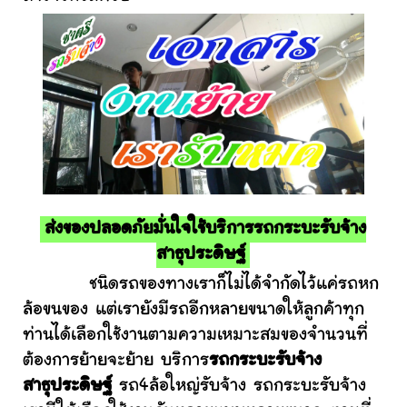
ส่งของปลอดภัยมั่นใจใช้บริการรถกระบะรับจ้าง
สาธุประดิษฐ์
ชนิดรถของทางเราก็ไม่ได้จำกัดไว้แค่รถหก
ล้อขนของ แต่เรายังมีรถอีกหลายขนาดให้ลูกค้าทุก
ท่านได้เลือกใช้งานตามความเหมาะสมของจำนวนที่
ต้องการย้ายจะย้าย บริการ
รถกระบะรับจ้าง
สาธุประดิษฐ์
รถ4ล้อใหญ่รับจ้าง รถกระบะรับจ้าง