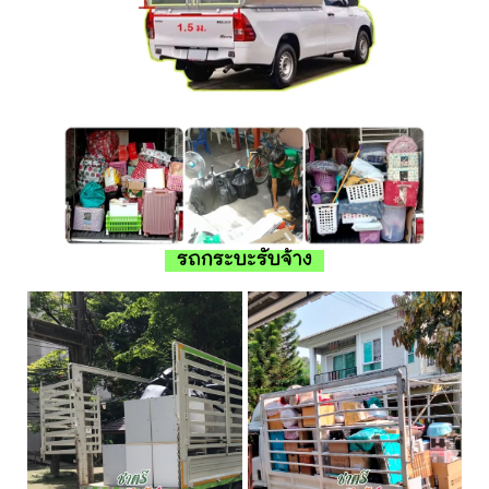
รถกระบะรับจ้าง