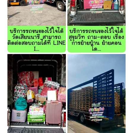
บริการรถขนของไว้ใจได้
บริการรถขนของไว้ใจได้
วัดเสียนนารี สามารถ
สุขุมวิท ถาม-ตอบ เรื่อง
ติดต่อสอบถามได้ที่ LINE
การย้ายบ้าน ย้ายคอน
I...
โด...