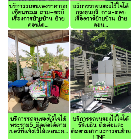
บริการรถขนของราคาถูก
บริการรถขนของไว้ใจได้
เทียนทะเล ถาม-ตอบ
กรุงธนบุรี ถาม-ตอบ
เรื่องการย้ายบ้าน ย้าย
เรื่องการย้ายบ้าน ย้าย
คอนโด...
คอน...
บริการรถขนของไว้ใจได้
บริการรถขนของไว้ใจได้
พระราม5 ติดต่อได้ตาม
รัชโยธิน ติดต่อและ
เบอร์ที่แจ้งไว้ได้เลยนะค...
ติดตามสถานะการขนย้าย
LINE...