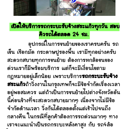
เปิดให้บริการรถกระบะรับจ้างสระแก้วทุกวัน สอบ
คิวรถได้ตลอด 24 ชม.
อุปกรณ์ในการขนย้ายของเราครบครัน รถ
เข็น เชือกมัด กระดาษปูรองพื้น เรามีทุกอย่างครับ
สะดวกสบายทุกการขนย้าย ต้องการหกล้อขนของ
ด่วนเราก็มีพร้อมบริการ แต่ก็จะมีเงื่อนไขตาม
กฎหมายอยู่เล็กน้อย เพราะบริการ
รถกระบะรับจ้าง
สระแก้ว
ถ้าวิ่งงานในกรุงเทพก็จะมีข้อจำกัดเรื่องเวลา
อยู่พอสมควร แต่ถ้าเป็นการขนย้ายไปต่างจังหวัดอัน
นี้ค่อนข้างที่จะสะดวกสบายมากๆ เนื่องจากไม่มีข้อ
จำกัดด้านเวลา วิ่งกันได้ตลอดตั้งแต่เช้าไปจนถึง
กลางคืน ในกรณีที่ลูกค้าต้องการรถด่วนมากๆ ทาง
เราจะแนะนำเป็นรถกระบะหลังคาสูง กับ รถ4ล้อ