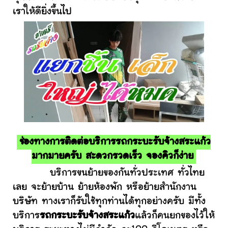
เราให้ดียิ่งขึ้นไป
ช่องทางการติดต่อบริการรถกระบะรับจ้างสระแก้ว
มากมายครับ สะดวกรวดเร็ว จองคิวก็ง่าย
บริการขนย้ายของกันทั่วประเทศ ทั่วไทย
เลย จะย้ายบ้าน ย้ายห้องพัก หรือย้ายสำนักงาน
บริษัท ทางเราก็รับใช้ทุกท่านได้ทุกอย่างครับ มีทั้ง
บริการ
รถกระบะรับจ้างสระแก้ว
แล้วก็คนยกของไว้ให้