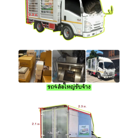
รถ4ล้อใหญ่รับจ้าง