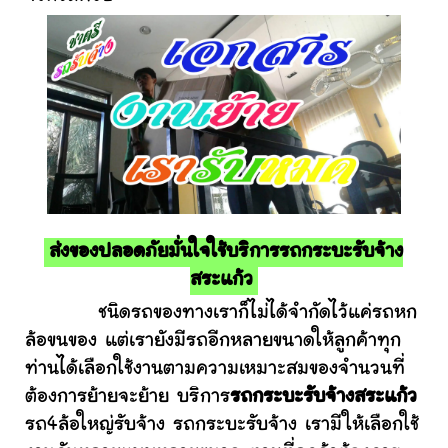
ส่งของปลอดภัยมั่นใจใช้บริการรถกระบะรับจ้าง
สระแก้ว
ชนิดรถของทางเราก็ไม่ได้จำกัดไว้แค่รถหก
ล้อขนของ แต่เรายังมีรถอีกหลายขนาดให้ลูกค้าทุก
ท่านได้เลือกใช้งานตามความเหมาะสมของจำนวนที่
ต้องการย้ายจะย้าย บริการ
รถกระบะรับจ้างสระแก้ว
รถ4ล้อใหญ่รับจ้าง รถกระบะรับจ้าง เรามีให้เลือกใช้