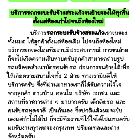
บริการรถกระบะรับจ้างสระแก้วขนย้ายของให้ทุกชิ้น
ตั้งแต่ห้องเก่าไปจนถึงห้องใหม่
บริการ
รถกระบะรับจ้างสระแก้ว
เราขนของ
ทั้งหมด ให้ลูกค้าตั้งแต่ห้องเดิม ไปจนถึงห้องใหม่
บริการยกของโดยทีมงานมีประสบการณ์ การขนย้าย
ก็จะไม่เกิดความเสียหายครับลูกค้าสามารถถ่ายรูป
รถหรือขอสำเนาบัตรคนขับรถ ก่อนการขนย้ายได้เพื่อ
ให้เกิดความสบายใจทั้ง 2 ฝ่าย ทางเรายินดีให้
บริการครับ ซึ่งที่ผ่านมาทางเราก็ได้รับความไว้ใจ
จากลูกค้า ตามบ้าน คอนโด บริษัท เอกชน และ
สถานที่ราชการต่าง ๆ มามากครับ เด็กติดรถ และ
คนขับรถพูดจาดี เป็นกันเอง ซึ่งปกติแล้วผมจะขับ
เองแต่ถ้าไม่ได้ไป ก็จะมีทีมงานที่ไว้ใจได้ไปแทนครับ
ผมรับงานทุกเขตของกรุงเทพ ปริมณฑลและต่าง
จังหวัดครับ