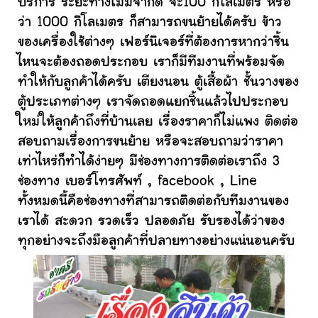
บริการ ระยะทางไม่มีจำกัด จะ100 กิโลเมตร หรือ
ว่า 1000 กิโลเมตร ก็สามารถขนย้ายได้ครับ ข้าว
ของเครื่องใช้ต่างๆ เฟอร์นิเจอร์ที่ต้องการหากว่าชิ้น
ไหนจะต้องถอดประกอบ เราก็มีทีมงานที่พร้อมจัด
ทำให้กับลูกค้าได้ครับ เตียงนอน ตู้เสื้อผ้า ชั้นวางของ
ตู้ประเภทต่างๆ เราจัดถอดแยกชิ้นแล้วไปประกอบ
ใหม่ให้ลูกค้าถึงที่บ้านเลย เรื่องราคาก็ไม่แพง ติดต่อ
สอบถามเรื่องการขนย้าย หรือจะสอบถามว่าราคา
เท่าไหร่ก็ทำได้ง่ายๆ มีช่องทางการติดต่อเราถึง 3
ช่องทาง เบอร์โทรศัพท์ , facebook , Line
ทั้งหมดนี้คือช่องทางที่สามารถติดต่อกับทีมงานของ
เราได้ สะดวก รวดเร็ว ปลอดภัย รับรองได้ว่าของ
ทุกอย่างจะถึงมือลูกค้าที่ปลายทางอย่างแน่นอนครับ