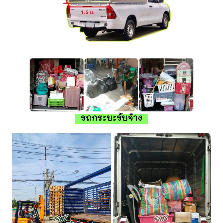
รถกระบะรับจ้าง