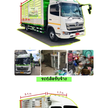
รถ6ล้อรับจ้าง