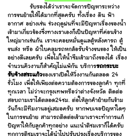
รับรองได้ว่าเราจะจัดการปัญหาระหว่าง
การขนย้ายให้ได้มากที่สุดครับ ทั้งเรื่อง ดิน ฟ้า
อากาศ อย่างเช่น ช่วงฤดูฝนที่จะมีปัญหาเรื่องของน้ำ
เข้ามาเกี่ยวข้องซึ่งทางเราเองก็เป็นปัญหาที่ค่อนข้าง
ใหญ่มากเช่นกัน เราจะคอยหมั่นดูแลตู้หลังคารถ ตู้
ขนส่ง หรือ ผ้าใบคลุมรถหกล้อรับจ้างขนของ ให้เป็น
อย่างดีเลยครับ เพื่อไม่ให้น้ำซึมเข้ามาถึงของได้ เรื่อง
จำนวนคิวงานก็สำคัญไม่แพ้กัน บริการ
รถกระบะ
รับจ้างสระแก้ว
ของเราเปิดให้วิ่งงานกันตลอด 24
ชั่วโมง เพื่อให้เพียงต่อความต้องการของลูกค้า ทุกที่
ทุกเวลา ไม่ว่าจะกรุงเทพหรือว่าต่างจังหวัด ติดต่อ
สอบถามเราได้ตลอด24ชม. ต่อให้ลูกค้าย้ายกันข้าม
วันก็จะมีทีมงานอยู่เสมอครับ หากพบเจอปัญหาใดๆ
ในการขนย้าย สามารถติดต่อเข้ามาเราจะทำการแก้
ปัญหาให้กับลูกค้าทุกอย่าง แนะนำติชมเราก็ได้ครับ
ทุกการติชมเราจะได้นำไปปรับปรุงเรื่องบริการของ