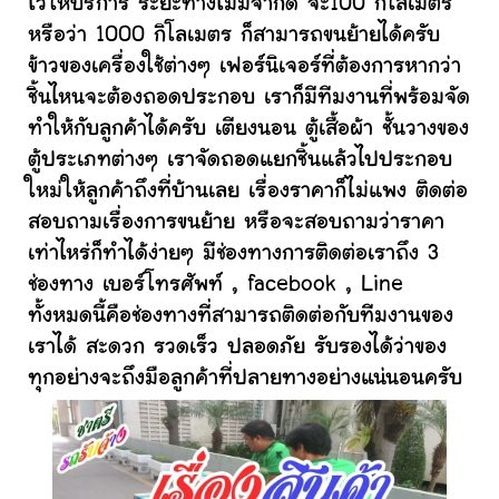
ไว้ให้บริการ ระยะทางไม่มีจำกัด จะ100 กิโลเมตร
หรือว่า 1000 กิโลเมตร ก็สามารถขนย้ายได้ครับ
ข้าวของเครื่องใช้ต่างๆ เฟอร์นิเจอร์ที่ต้องการหากว่า
ชิ้นไหนจะต้องถอดประกอบ เราก็มีทีมงานที่พร้อมจัด
ทำให้กับลูกค้าได้ครับ เตียงนอน ตู้เสื้อผ้า ชั้นวางของ
ตู้ประเภทต่างๆ เราจัดถอดแยกชิ้นแล้วไปประกอบ
ใหม่ให้ลูกค้าถึงที่บ้านเลย เรื่องราคาก็ไม่แพง ติดต่อ
สอบถามเรื่องการขนย้าย หรือจะสอบถามว่าราคา
เท่าไหร่ก็ทำได้ง่ายๆ มีช่องทางการติดต่อเราถึง 3
ช่องทาง เบอร์โทรศัพท์ , facebook , Line
ทั้งหมดนี้คือช่องทางที่สามารถติดต่อกับทีมงานของ
เราได้ สะดวก รวดเร็ว ปลอดภัย รับรองได้ว่าของ
ทุกอย่างจะถึงมือลูกค้าที่ปลายทางอย่างแน่นอนครับ