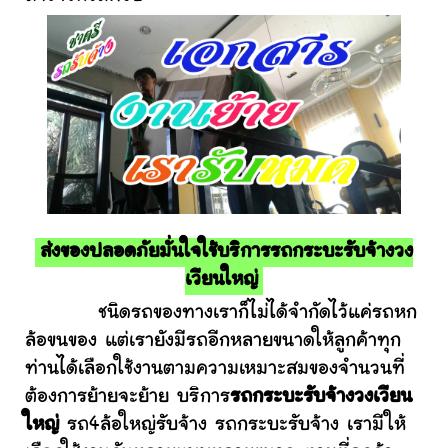
ส่งของปลอดภัยมั่นใจใช้บริการรถกระบะรับจ้างวง
เวียนใหญ่
ชนิดรถของทางเราก็ไม่ได้จำกัดไว้แค่รถหก
ล้อขนของ แต่เรายังมีรถอีกหลายขนาดให้ลูกค้าทุก
ท่านได้เลือกใช้งานตามความเหมาะสมของจำนวนที่
ต้องการย้ายจะย้าย บริการ
รถกระบะรับจ้างวงเวียน
ใหญ่
รถ4ล้อใหญ่รับจ้าง รถกระบะรับจ้าง เรามีให้