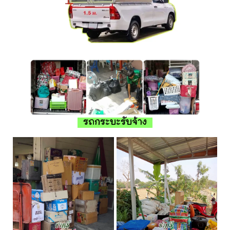
รถกระบะรับจ้าง