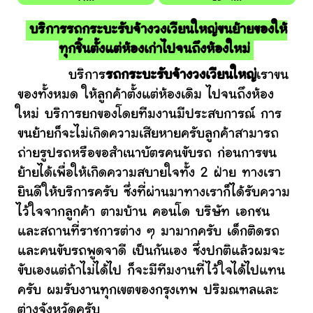
บริการรถกระบะรับจ้างวงเวียนใหญ่ขนย้ายของให้
ทุกชิ้นตั้งแต่ห้องเก่าไปจนถึงห้องใหม่
บริการ
รถกระบะรับจ้างวงเวียนใหญ่
เราขน
ของทั้งหมด ให้ลูกค้าตั้งแต่ห้องเดิม ไปจนถึงห้อง
ใหม่ บริการยกของโดยทีมงานมีประสบการณ์ การ
ขนย้ายก็จะไม่เกิดความเสียหายครับลูกค้าสามารถ
ถ่ายรูปรถหรือขอสำเนาบัตรคนขับรถ ก่อนการขน
ย้ายได้เพื่อให้เกิดความสบายใจทั้ง 2 ฝ่าย ทางเรา
ยินดีให้บริการครับ ซึ่งที่ผ่านมาทางเราก็ได้รับความ
ไว้ใจจากลูกค้า ตามบ้าน คอนโด บริษัท เอกชน
และสถานที่ราชการต่าง ๆ มามากครับ เด็กติดรถ
และคนขับรถพูดจาดี เป็นกันเอง ซึ่งปกติแล้วผมจะ
ขับเองแต่ถ้าไม่ได้ไป ก็จะมีทีมงานที่ไว้ใจได้ไปแทน
ครับ ผมรับงานทุกเขตของกรุงเทพ ปริมณฑลและ
ต่างจังหวัดครับ