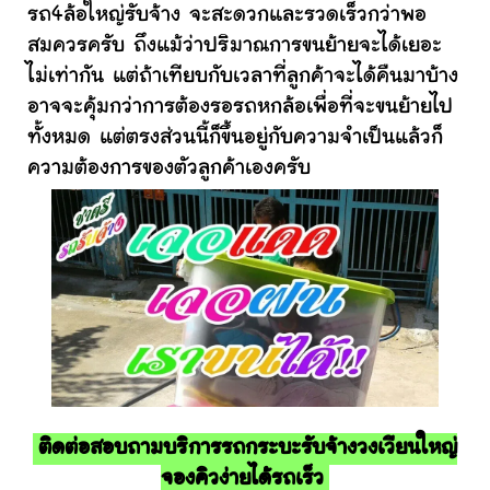
รถ4ล้อใหญ่รับจ้าง จะสะดวกและรวดเร็วกว่าพอ
สมควรครับ ถึงแม้ว่าปริมาณการขนย้ายจะได้เยอะ
ไม่เท่ากัน แต่ถ้าเทียบกับเวลาที่ลูกค้าจะได้คืนมาบ้าง
อาจจะคุ้มกว่าการต้องรอรถหกล้อเพื่อที่จะขนย้ายไป
ทั้งหมด แต่ตรงส่วนนี้ก็ขึ้นอยู่กับความจำเป็นแล้วก็
ความต้องการของตัวลูกค้าเองครับ
ติดต่อสอบถามบริการรถกระบะรับจ้างวงเวียนใหญ่
จองคิวง่ายได้รถเร็ว