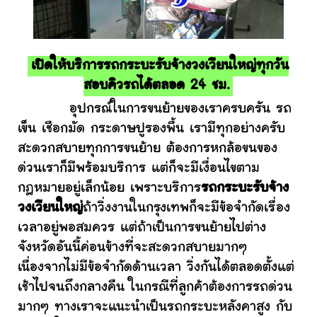
เปิดให้บริการรถกระบะรับจ้างวงเวียนใหญ่ทุกวัน
สอบคิวรถได้ตลอด 24 ชม.
อุปกรณ์ในการขนย้ายของเราครบครัน รถ
เข็น เชือกมัด กระดาษปูรองพื้น เรามีทุกอย่างครับ
สะดวกสบายทุกการขนย้าย ต้องการหกล้อขนของ
ด่วนเราก็มีพร้อมบริการ แต่ก็จะมีเงื่อนไขตาม
กฎหมายอยู่เล็กน้อย เพราะบริการ
รถกระบะรับจ้าง
วงเวียนใหญ่
ถ้าวิ่งงานในกรุงเทพก็จะมีข้อจำกัดเรื่อง
เวลาอยู่พอสมควร แต่ถ้าเป็นการขนย้ายไปต่าง
จังหวัดอันนี้ค่อนข้างที่จะสะดวกสบายมากๆ
เนื่องจากไม่มีข้อจำกัดด้านเวลา วิ่งกันได้ตลอดตั้งแต่
เช้าไปจนถึงกลางคืน ในกรณีที่ลูกค้าต้องการรถด่วน
มากๆ ทางเราจะแนะนำเป็นรถกระบะหลังคาสูง กับ