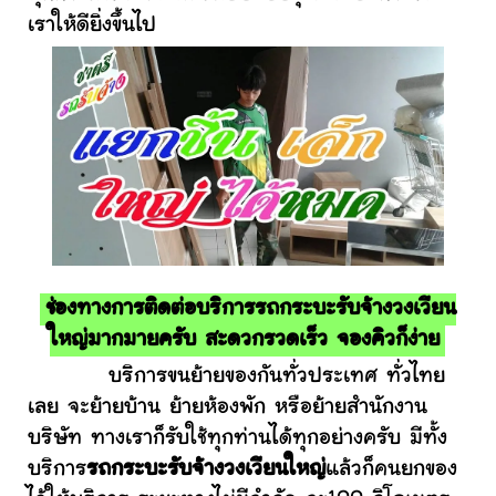
เราให้ดียิ่งขึ้นไป
ช่องทางการติดต่อบริการรถกระบะรับจ้างวงเวียน
ใหญ่มากมายครับ สะดวกรวดเร็ว จองคิวก็ง่าย
บริการขนย้ายของกันทั่วประเทศ ทั่วไทย
เลย จะย้ายบ้าน ย้ายห้องพัก หรือย้ายสำนักงาน
บริษัท ทางเราก็รับใช้ทุกท่านได้ทุกอย่างครับ มีทั้ง
บริการ
รถกระบะรับจ้างวงเวียนใหญ่
แล้วก็คนยกของ