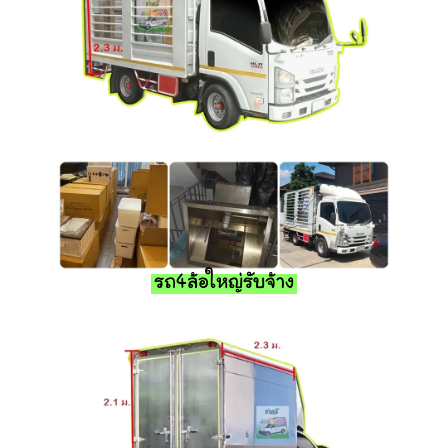
รถ4ล้อใหญ่รับจ้าง