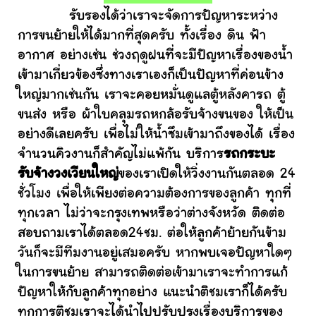
รับรองได้ว่าเราจะจัดการปัญหาระหว่าง
การขนย้ายให้ได้มากที่สุดครับ ทั้งเรื่อง ดิน ฟ้า
อากาศ อย่างเช่น ช่วงฤดูฝนที่จะมีปัญหาเรื่องของน้ำ
เข้ามาเกี่ยวข้องซึ่งทางเราเองก็เป็นปัญหาที่ค่อนข้าง
ใหญ่มากเช่นกัน เราจะคอยหมั่นดูแลตู้หลังคารถ ตู้
ขนส่ง หรือ ผ้าใบคลุมรถหกล้อรับจ้างขนของ ให้เป็น
อย่างดีเลยครับ เพื่อไม่ให้น้ำซึมเข้ามาถึงของได้ เรื่อง
จำนวนคิวงานก็สำคัญไม่แพ้กัน บริการ
รถกระบะ
รับจ้างวงเวียนใหญ่
ของเราเปิดให้วิ่งงานกันตลอด 24
ชั่วโมง เพื่อให้เพียงต่อความต้องการของลูกค้า ทุกที่
ทุกเวลา ไม่ว่าจะกรุงเทพหรือว่าต่างจังหวัด ติดต่อ
สอบถามเราได้ตลอด24ชม. ต่อให้ลูกค้าย้ายกันข้าม
วันก็จะมีทีมงานอยู่เสมอครับ หากพบเจอปัญหาใดๆ
ในการขนย้าย สามารถติดต่อเข้ามาเราจะทำการแก้
ปัญหาให้กับลูกค้าทุกอย่าง แนะนำติชมเราก็ได้ครับ
ทุกการติชมเราจะได้นำไปปรับปรุงเรื่องบริการของ