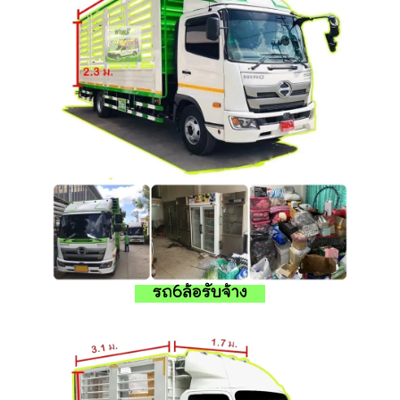
รถ6ล้อรับจ้าง