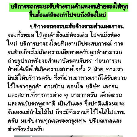
บริการรถกระบะรับจ้างรามคําแหงขนย้ายของให้ทุก
ชิ้นตั้งแต่ห้องเก่าไปจนถึงห้องใหม่
บริการ
รถกระบะรับจ้างรามคําแหง
เราขน
ของทั้งหมด ให้ลูกค้าตั้งแต่ห้องเดิม ไปจนถึงห้อง
ใหม่ บริการยกของโดยทีมงานมีประสบการณ์ การ
ขนย้ายก็จะไม่เกิดความเสียหายครับลูกค้าสามารถ
ถ่ายรูปรถหรือขอสำเนาบัตรคนขับรถ ก่อนการขน
ย้ายได้เพื่อให้เกิดความสบายใจทั้ง 2 ฝ่าย ทางเรา
ยินดีให้บริการครับ ซึ่งที่ผ่านมาทางเราก็ได้รับความ
ไว้ใจจากลูกค้า ตามบ้าน คอนโด บริษัท เอกชน
และสถานที่ราชการต่าง ๆ มามากครับ เด็กติดรถ
และคนขับรถพูดจาดี เป็นกันเอง ซึ่งปกติแล้วผมจะ
ขับเองแต่ถ้าไม่ได้ไป ก็จะมีทีมงานที่ไว้ใจได้ไปแทน
ครับ ผมรับงานทุกเขตของกรุงเทพ ปริมณฑลและ
ต่างจังหวัดครับ