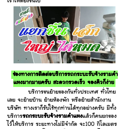
เราให้ดียิ่งขึ้นไป
ช่องทางการติดต่อบริการรถกระบะรับจ้างรามคํา
แหงมากมายครับ สะดวกรวดเร็ว จองคิวก็ง่าย
บริการขนย้ายของกันทั่วประเทศ ทั่วไทย
เลย จะย้ายบ้าน ย้ายห้องพัก หรือย้ายสำนักงาน
บริษัท ทางเราก็รับใช้ทุกท่านได้ทุกอย่างครับ มีทั้ง
บริการ
รถกระบะรับจ้างรามคําแหง
แล้วก็คนยกของ
ไว้ให้บริการ ระยะทางไม่มีจำกัด จะ100 กิโลเมตร