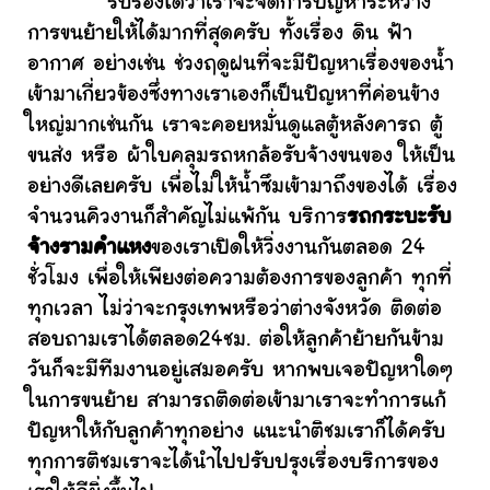
รับรองได้ว่าเราจะจัดการปัญหาระหว่าง
การขนย้ายให้ได้มากที่สุดครับ ทั้งเรื่อง ดิน ฟ้า
อากาศ อย่างเช่น ช่วงฤดูฝนที่จะมีปัญหาเรื่องของน้ำ
เข้ามาเกี่ยวข้องซึ่งทางเราเองก็เป็นปัญหาที่ค่อนข้าง
ใหญ่มากเช่นกัน เราจะคอยหมั่นดูแลตู้หลังคารถ ตู้
ขนส่ง หรือ ผ้าใบคลุมรถหกล้อรับจ้างขนของ ให้เป็น
อย่างดีเลยครับ เพื่อไม่ให้น้ำซึมเข้ามาถึงของได้ เรื่อง
จำนวนคิวงานก็สำคัญไม่แพ้กัน บริการ
รถกระบะรับ
จ้างรามคําแหง
ของเราเปิดให้วิ่งงานกันตลอด 24
ชั่วโมง เพื่อให้เพียงต่อความต้องการของลูกค้า ทุกที่
ทุกเวลา ไม่ว่าจะกรุงเทพหรือว่าต่างจังหวัด ติดต่อ
สอบถามเราได้ตลอด24ชม. ต่อให้ลูกค้าย้ายกันข้าม
วันก็จะมีทีมงานอยู่เสมอครับ หากพบเจอปัญหาใดๆ
ในการขนย้าย สามารถติดต่อเข้ามาเราจะทำการแก้
ปัญหาให้กับลูกค้าทุกอย่าง แนะนำติชมเราก็ได้ครับ
ทุกการติชมเราจะได้นำไปปรับปรุงเรื่องบริการของ