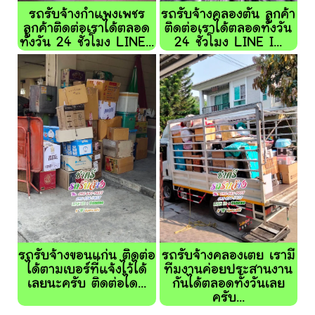
รถรับจ้างกำแพงเพชร
รถรับจ้างคลองตัน ลูกค้า
ลูกค้าติดต่อเราได้ตลอด
ติดต่อเราได้ตลอดทั้งวัน
ทั้งวัน 24 ชั่วโมง LINE...
24 ชั่วโมง LINE I...
รถรับจ้างขอนแก่น ติดต่อ
รถรับจ้างคลองเตย เรามี
ได้ตามเบอร์ที่แจ้งไว้ได้
ทีมงานค่อยประสานงาน
เลยนะครับ ติดต่อได...
กันได้ตลอดทั้งวันเลย
ครับ...