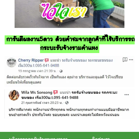
การันตีผลงาน5ดาว ด้วยคำชมจากลูกค้าที่ใช้บริการรถ
กระบะรับจ้างรามคําแหง