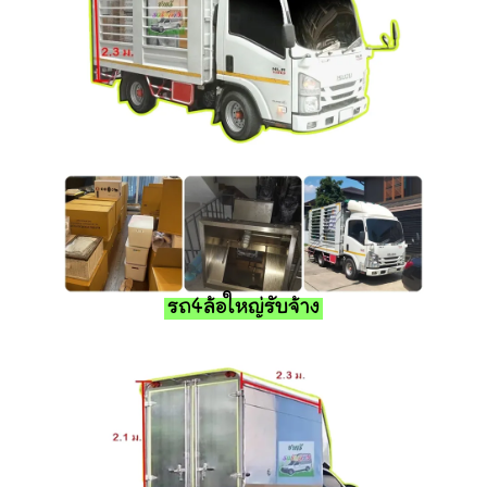
รถ4ล้อใหญ่รับจ้าง