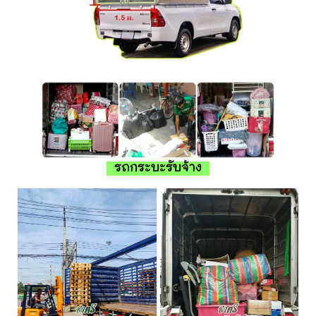
รถกระบะรับจ้าง