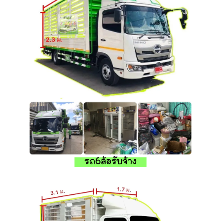
รถ6ล้อรับจ้าง