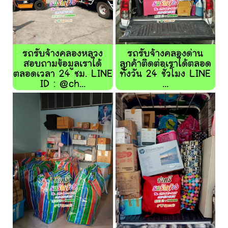
รถรับจ้างคลองหลวง
รถรับจ้างคลองด่าน
สอบถามข้อมูลเราได้
ลูกค้าติดต่อเราได้ตลอด
ตลอดเวลา 24 ชม. LINE
ทั้งวัน 24 ชั่วโมง LINE
ID : @ch...
...