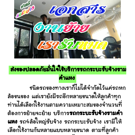
ส่งของปลอดภัยมั่นใจใช้บริการรถกระบะรับจ้างราม
คําแหง
ชนิดรถของทางเราก็ไม่ได้จำกัดไว้แค่รถหก
ล้อขนของ แต่เรายังมีรถอีกหลายขนาดให้ลูกค้าทุก
ท่านได้เลือกใช้งานตามความเหมาะสมของจำนวนที่
ต้องการย้ายจะย้าย บริการ
รถกระบะรับจ้างรามคํา
แหง
รถ4ล้อใหญ่รับจ้าง รถกระบะรับจ้าง เรามีให้
เลือกใช้งานกันหลายแบบหลายขนาด ตามที่ลูกค้า