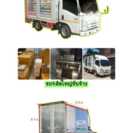
รถ4ล้อใหญ่รับจ้าง