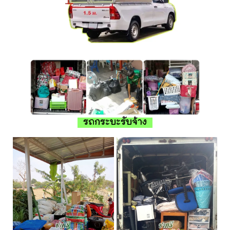
รถกระบะรับจ้าง