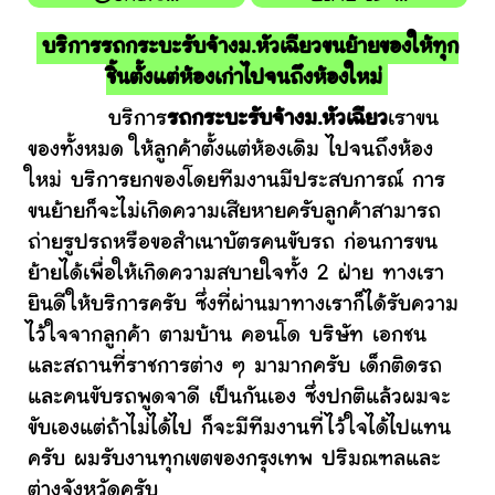
บริการรถกระบะรับจ้างม.หัวเฉียวขนย้ายของให้ทุก
ชิ้นตั้งแต่ห้องเก่าไปจนถึงห้องใหม่
บริการ
รถกระบะรับจ้างม.หัวเฉียว
เราขน
ของทั้งหมด ให้ลูกค้าตั้งแต่ห้องเดิม ไปจนถึงห้อง
ใหม่ บริการยกของโดยทีมงานมีประสบการณ์ การ
ขนย้ายก็จะไม่เกิดความเสียหายครับลูกค้าสามารถ
ถ่ายรูปรถหรือขอสำเนาบัตรคนขับรถ ก่อนการขน
ย้ายได้เพื่อให้เกิดความสบายใจทั้ง 2 ฝ่าย ทางเรา
ยินดีให้บริการครับ ซึ่งที่ผ่านมาทางเราก็ได้รับความ
ไว้ใจจากลูกค้า ตามบ้าน คอนโด บริษัท เอกชน
และสถานที่ราชการต่าง ๆ มามากครับ เด็กติดรถ
และคนขับรถพูดจาดี เป็นกันเอง ซึ่งปกติแล้วผมจะ
ขับเองแต่ถ้าไม่ได้ไป ก็จะมีทีมงานที่ไว้ใจได้ไปแทน
ครับ ผมรับงานทุกเขตของกรุงเทพ ปริมณฑลและ
ต่างจังหวัดครับ