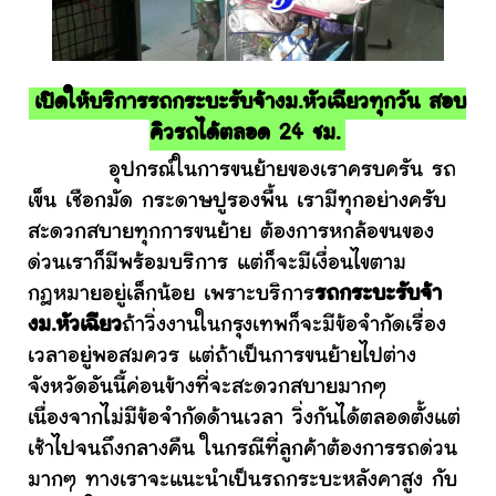
เปิดให้บริการรถกระบะรับจ้างม.หัวเฉียวทุกวัน สอบ
คิวรถได้ตลอด 24 ชม.
อุปกรณ์ในการขนย้ายของเราครบครัน รถ
เข็น เชือกมัด กระดาษปูรองพื้น เรามีทุกอย่างครับ
สะดวกสบายทุกการขนย้าย ต้องการหกล้อขนของ
ด่วนเราก็มีพร้อมบริการ แต่ก็จะมีเงื่อนไขตาม
กฎหมายอยู่เล็กน้อย เพราะบริการ
รถกระบะรับจ้า
งม.หัวเฉียว
ถ้าวิ่งงานในกรุงเทพก็จะมีข้อจำกัดเรื่อง
เวลาอยู่พอสมควร แต่ถ้าเป็นการขนย้ายไปต่าง
จังหวัดอันนี้ค่อนข้างที่จะสะดวกสบายมากๆ
เนื่องจากไม่มีข้อจำกัดด้านเวลา วิ่งกันได้ตลอดตั้งแต่
เช้าไปจนถึงกลางคืน ในกรณีที่ลูกค้าต้องการรถด่วน
มากๆ ทางเราจะแนะนำเป็นรถกระบะหลังคาสูง กับ