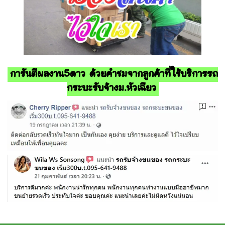
การันตีผลงาน5ดาว ด้วยคำชมจากลูกค้าที่ใช้บริการรถ
กระบะรับจ้างม.หัวเฉียว