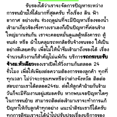
รับรองได้ว่าเราจะจัดการปัญหาระหว่าง
การขนย้ายให้ได้มากที่สุดครับ ทั้งเรื่อง ดิน ฟ้า
อากาศ อย่างเช่น ช่วงฤดูฝนที่จะมีปัญหาเรื่องของน้ำ
เข้ามาเกี่ยวข้องซึ่งทางเราเองก็เป็นปัญหาที่ค่อนข้าง
ใหญ่มากเช่นกัน เราจะคอยหมั่นดูแลตู้หลังคารถ ตู้
ขนส่ง หรือ ผ้าใบคลุมรถหกล้อรับจ้างขนของ ให้เป็น
อย่างดีเลยครับ เพื่อไม่ให้น้ำซึมเข้ามาถึงของได้ เรื่อง
จำนวนคิวงานก็สำคัญไม่แพ้กัน บริการ
รถกระบะรับ
จ้างม.หัวเฉียว
ของเราเปิดให้วิ่งงานกันตลอด 24
ชั่วโมง เพื่อให้เพียงต่อความต้องการของลูกค้า ทุกที่
ทุกเวลา ไม่ว่าจะกรุงเทพหรือว่าต่างจังหวัด ติดต่อ
สอบถามเราได้ตลอด24ชม. ต่อให้ลูกค้าย้ายกันข้าม
วันก็จะมีทีมงานอยู่เสมอครับ หากพบเจอปัญหาใดๆ
ในการขนย้าย สามารถติดต่อเข้ามาเราจะทำการแก้
ปัญหาให้กับลูกค้าทุกอย่าง แนะนำติชมเราก็ได้ครับ
ทุกการติชมเราจะได้นำไปปรับปรุงเรื่องบริการของ