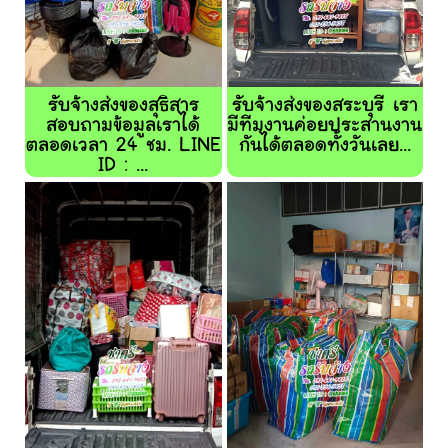
รับจ้างส่งของสุธิสาร
รับจ้างส่งของสระบุรี เรา
สอบถามข้อมูลเราได้
มีทีมงานค่อยประสานงาน
ตลอดเวลา 24 ชม. LINE
กันได้ตลอดทั้งวันเลย...
ID : ...