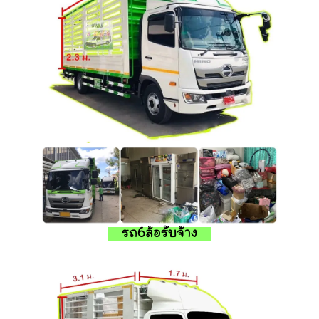
รถ6ล้อรับจ้าง