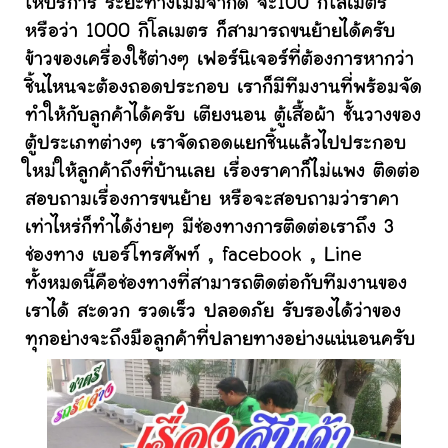
ให้บริการ ระยะทางไม่มีจำกัด จะ100 กิโลเมตร
หรือว่า 1000 กิโลเมตร ก็สามารถขนย้ายได้ครับ
ข้าวของเครื่องใช้ต่างๆ เฟอร์นิเจอร์ที่ต้องการหากว่า
ชิ้นไหนจะต้องถอดประกอบ เราก็มีทีมงานที่พร้อมจัด
ทำให้กับลูกค้าได้ครับ เตียงนอน ตู้เสื้อผ้า ชั้นวางของ
ตู้ประเภทต่างๆ เราจัดถอดแยกชิ้นแล้วไปประกอบ
ใหม่ให้ลูกค้าถึงที่บ้านเลย เรื่องราคาก็ไม่แพง ติดต่อ
สอบถามเรื่องการขนย้าย หรือจะสอบถามว่าราคา
เท่าไหร่ก็ทำได้ง่ายๆ มีช่องทางการติดต่อเราถึง 3
ช่องทาง เบอร์โทรศัพท์ , facebook , Line
ทั้งหมดนี้คือช่องทางที่สามารถติดต่อกับทีมงานของ
เราได้ สะดวก รวดเร็ว ปลอดภัย รับรองได้ว่าของ
ทุกอย่างจะถึงมือลูกค้าที่ปลายทางอย่างแน่นอนครับ