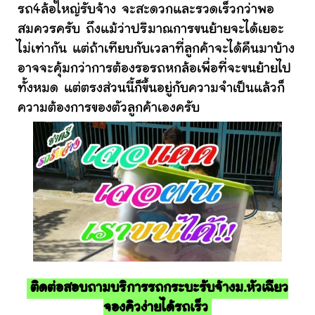
รถ4ล้อใหญ่รับจ้าง จะสะดวกและรวดเร็วกว่าพอ
สมควรครับ ถึงแม้ว่าปริมาณการขนย้ายจะได้เยอะ
ไม่เท่ากัน แต่ถ้าเทียบกับเวลาที่ลูกค้าจะได้คืนมาบ้าง
อาจจะคุ้มกว่าการต้องรอรถหกล้อเพื่อที่จะขนย้ายไป
ทั้งหมด แต่ตรงส่วนนี้ก็ขึ้นอยู่กับความจำเป็นแล้วก็
ความต้องการของตัวลูกค้าเองครับ
ติดต่อสอบถามบริการรถกระบะรับจ้างม.หัวเฉียว
จองคิวง่ายได้รถเร็ว