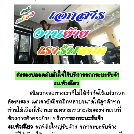
ส่งของปลอดภัยมั่นใจใช้บริการรถกระบะรับจ้า
งม.หัวเฉียว
ชนิดรถของทางเราก็ไม่ได้จำกัดไว้แค่รถหก
ล้อขนของ แต่เรายังมีรถอีกหลายขนาดให้ลูกค้าทุก
ท่านได้เลือกใช้งานตามความเหมาะสมของจำนวนที่
ต้องการย้ายจะย้าย บริการ
รถกระบะรับจ้า
งม.หัวเฉียว
รถ4ล้อใหญ่รับจ้าง รถกระบะรับจ้าง