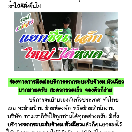
เราให้ดียิ่งขึ้นไป
ช่องทางการติดต่อบริการรถกระบะรับจ้างม.หัวเฉียว
มากมายครับ สะดวกรวดเร็ว จองคิวก็ง่าย
บริการขนย้ายของกันทั่วประเทศ ทั่วไทย
เลย จะย้ายบ้าน ย้ายห้องพัก หรือย้ายสำนักงาน
บริษัท ทางเราก็รับใช้ทุกท่านได้ทุกอย่างครับ มีทั้ง
บริการ
รถกระบะรับจ้างม.หัวเฉียว
แล้วก็คนยกของไว้