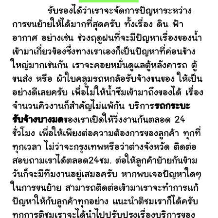
รับรองได้ว่าเราจะจัดการปัญหาระหว่าง
การขนย้ายให้ได้มากที่สุดครับ ทั้งเรื่อง ดิน ฟ้า
อากาศ อย่างเช่น ช่วงฤดูฝนที่จะมีปัญหาเรื่องของน้ำ
เข้ามาเกี่ยวข้องซึ่งทางเราเองก็เป็นปัญหาที่ค่อนข้าง
ใหญ่มากเช่นกัน เราจะคอยหมั่นดูแลตู้หลังคารถ ตู้
ขนส่ง หรือ ผ้าใบคลุมรถหกล้อรับจ้างขนของ ให้เป็น
อย่างดีเลยครับ เพื่อไม่ให้น้ำซึมเข้ามาถึงของได้ เรื่อง
จำนวนคิวงานก็สำคัญไม่แพ้กัน บริการ
รถกระบะ
รับจ้างบางมด
ของเราเปิดให้วิ่งงานกันตลอด 24
ชั่วโมง เพื่อให้เพียงต่อความต้องการของลูกค้า ทุกที่
ทุกเวลา ไม่ว่าจะกรุงเทพหรือว่าต่างจังหวัด ติดต่อ
สอบถามเราได้ตลอด24ชม. ต่อให้ลูกค้าย้ายกันข้าม
วันก็จะมีทีมงานอยู่เสมอครับ หากพบเจอปัญหาใดๆ
ในการขนย้าย สามารถติดต่อเข้ามาเราจะทำการแก้
ปัญหาให้กับลูกค้าทุกอย่าง แนะนำติชมเราก็ได้ครับ
ทุกการติชมเราจะได้นำไปปรับปรุงเรื่องบริการของ