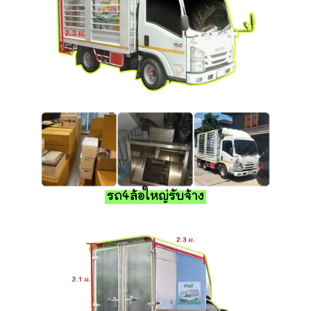
รถ4ล้อใหญ่รับจ้าง