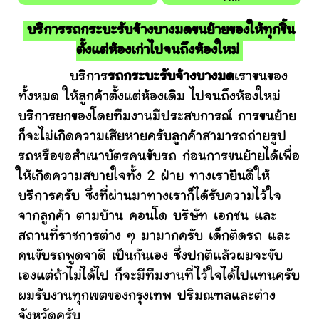
บริการรถกระบะรับจ้างบางมดขนย้ายของให้ทุกชิ้น
ตั้งแต่ห้องเก่าไปจนถึงห้องใหม่
บริการ
รถกระบะรับจ้างบางมด
เราขนของ
ทั้งหมด ให้ลูกค้าตั้งแต่ห้องเดิม ไปจนถึงห้องใหม่
บริการยกของโดยทีมงานมีประสบการณ์ การขนย้าย
ก็จะไม่เกิดความเสียหายครับลูกค้าสามารถถ่ายรูป
รถหรือขอสำเนาบัตรคนขับรถ ก่อนการขนย้ายได้เพื่อ
ให้เกิดความสบายใจทั้ง 2 ฝ่าย ทางเรายินดีให้
บริการครับ ซึ่งที่ผ่านมาทางเราก็ได้รับความไว้ใจ
จากลูกค้า ตามบ้าน คอนโด บริษัท เอกชน และ
สถานที่ราชการต่าง ๆ มามากครับ เด็กติดรถ และ
คนขับรถพูดจาดี เป็นกันเอง ซึ่งปกติแล้วผมจะขับ
เองแต่ถ้าไม่ได้ไป ก็จะมีทีมงานที่ไว้ใจได้ไปแทนครับ
ผมรับงานทุกเขตของกรุงเทพ ปริมณฑลและต่าง
จังหวัดครับ