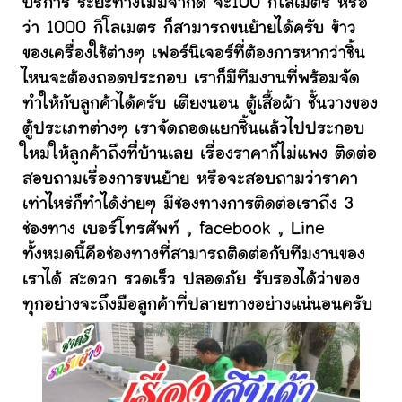
บริการ ระยะทางไม่มีจำกัด จะ100 กิโลเมตร หรือ
ว่า 1000 กิโลเมตร ก็สามารถขนย้ายได้ครับ ข้าว
ของเครื่องใช้ต่างๆ เฟอร์นิเจอร์ที่ต้องการหากว่าชิ้น
ไหนจะต้องถอดประกอบ เราก็มีทีมงานที่พร้อมจัด
ทำให้กับลูกค้าได้ครับ เตียงนอน ตู้เสื้อผ้า ชั้นวางของ
ตู้ประเภทต่างๆ เราจัดถอดแยกชิ้นแล้วไปประกอบ
ใหม่ให้ลูกค้าถึงที่บ้านเลย เรื่องราคาก็ไม่แพง ติดต่อ
สอบถามเรื่องการขนย้าย หรือจะสอบถามว่าราคา
เท่าไหร่ก็ทำได้ง่ายๆ มีช่องทางการติดต่อเราถึง 3
ช่องทาง เบอร์โทรศัพท์ , facebook , Line
ทั้งหมดนี้คือช่องทางที่สามารถติดต่อกับทีมงานของ
เราได้ สะดวก รวดเร็ว ปลอดภัย รับรองได้ว่าของ
ทุกอย่างจะถึงมือลูกค้าที่ปลายทางอย่างแน่นอนครับ