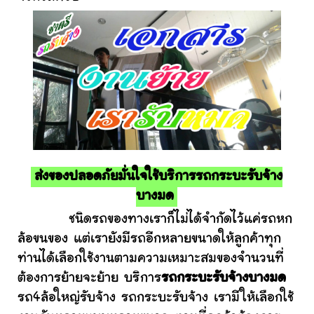
ส่งของปลอดภัยมั่นใจใช้บริการรถกระบะรับจ้าง
บางมด
ชนิดรถของทางเราก็ไม่ได้จำกัดไว้แค่รถหก
ล้อขนของ แต่เรายังมีรถอีกหลายขนาดให้ลูกค้าทุก
ท่านได้เลือกใช้งานตามความเหมาะสมของจำนวนที่
ต้องการย้ายจะย้าย บริการ
รถกระบะรับจ้างบางมด
รถ4ล้อใหญ่รับจ้าง รถกระบะรับจ้าง เรามีให้เลือกใช้