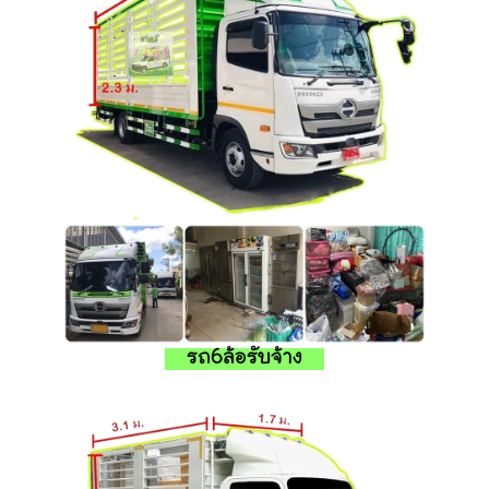
รถ6ล้อรับจ้าง