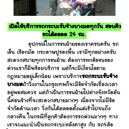
เปิดให้บริการรถกระบะรับจ้างบางมดทุกวัน สอบคิว
รถได้ตลอด 24 ชม.
อุปกรณ์ในการขนย้ายของเราครบครัน รถ
เข็น เชือกมัด กระดาษปูรองพื้น เรามีทุกอย่างครับ
สะดวกสบายทุกการขนย้าย ต้องการหกล้อขนของ
ด่วนเราก็มีพร้อมบริการ แต่ก็จะมีเงื่อนไขตาม
กฎหมายอยู่เล็กน้อย เพราะบริการ
รถกระบะรับจ้าง
บางมด
ถ้าวิ่งงานในกรุงเทพก็จะมีข้อจำกัดเรื่องเวลา
อยู่พอสมควร แต่ถ้าเป็นการขนย้ายไปต่างจังหวัดอัน
นี้ค่อนข้างที่จะสะดวกสบายมากๆ เนื่องจากไม่มีข้อ
จำกัดด้านเวลา วิ่งกันได้ตลอดตั้งแต่เช้าไปจนถึง
กลางคืน ในกรณีที่ลูกค้าต้องการรถด่วนมากๆ ทาง
เราจะแนะนำเป็นรถกระบะหลังคาสูง กับ รถ4ล้อ