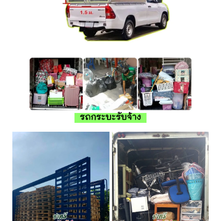
รถกระบะรับจ้าง