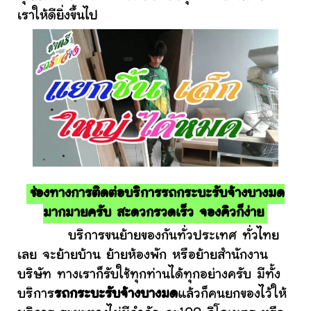
เราให้ดียิ่งขึ้นไป
ช่องทางการติดต่อบริการรถกระบะรับจ้างบางมด
มากมายครับ สะดวกรวดเร็ว จองคิวก็ง่าย
บริการขนย้ายของกันทั่วประเทศ ทั่วไทย
เลย จะย้ายบ้าน ย้ายห้องพัก หรือย้ายสำนักงาน
บริษัท ทางเราก็รับใช้ทุกท่านได้ทุกอย่างครับ มีทั้ง
บริการ
รถกระบะรับจ้างบางมด
แล้วก็คนยกของไว้ให้