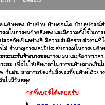
ห้บริการ
ติดต่อเรา
น
ขนย้ายของ ย้ายบ้าน ย้ายคอนโด ย้ายอุปกรณ์
รณ์ในการขนย้ายสิ่งของและมีความตั้งใจในการบร
ปลอดภัยเป็นอย่างดี มีความรับผิดชอบต่องานท
านหรือไม่ ชำนาญการและมีประสบการณ์ในการขน
ถกระบะรับจ้างบางบอน
วางแผนและจัดการเวลาเป
มาะสม เพื่อไม่ให้เสียเวลาในการขนย้ายมากเกินไ
ดด กันฝน สามารถป้องกันสิ่งของที่ขนย้ายได้อ
ันไม่มีวันหยุด
กดที่เบอร์ได้เลยครับ