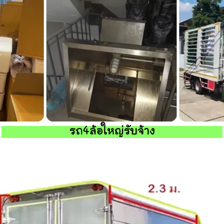
รถ4ล้อใหญ่รับจ้าง