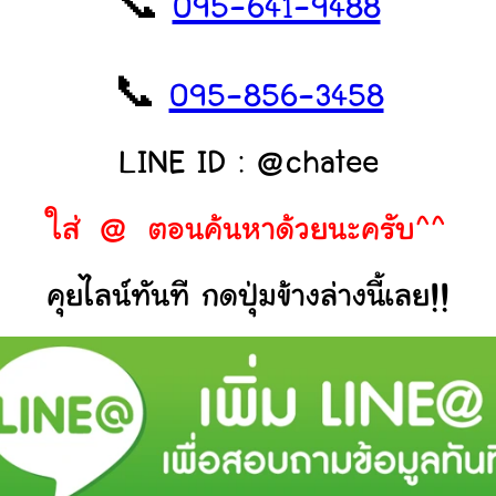
📞
095-641-9488
📞
095-856-3458
LINE ID : @chatee
ใส่ @ ตอนค้นหาด้วยนะครับ^^
คุยไลน์ทันที กดปุ่มข้างล่างนี้เลย!!