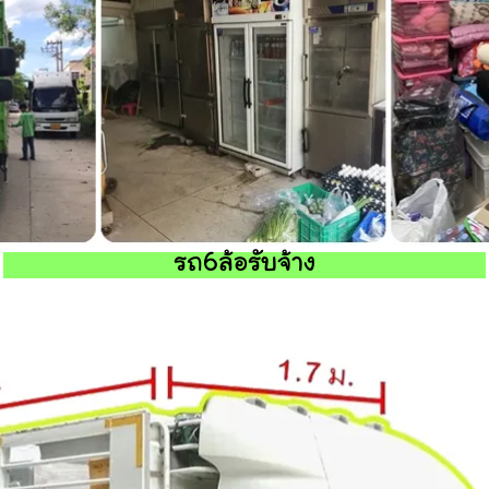
รถ6ล้อรับจ้าง