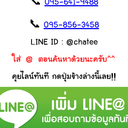
📞
095-641-9488
📞
095-856-3458
LINE ID : @chatee
ใส่ @ ตอนค้นหาด้วยนะครับ^^
คุยไลน์ทันที กดปุ่มข้างล่างนี้เลย!!