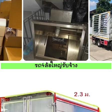
รถ4ล้อใหญ่รับจ้าง