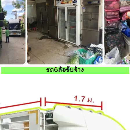
รถ6ล้อรับจ้าง