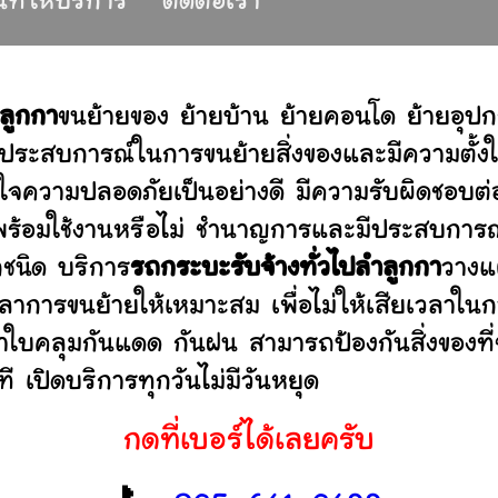
้นที่ให้บริการ
ติดต่อเรา
ำลูกกา
ขนย้ายของ ย้ายบ้าน ย้ายคอนโด ย้ายอุ
ประสบการณ์ในการขนย้ายสิ่งของและมีความตั้งใ
่ใจความปลอดภัยเป็นอย่างดี มีความรับผิดชอบ
ว่าพร้อมใช้งานหรือไม่ ชำนาญการและมีประสบก
กชนิด บริการ
รถกระบะรับจ้างทั่วไปลำลูกกา
วางแ
าการขนย้ายให้เหมาะสม เพื่อไม่ให้เสียเวลาใน
ผ้าใบคลุมกันแดด กันฝน สามารถป้องกันสิ่งของที
 เปิดบริการทุกวันไม่มีวันหยุด
กดที่เบอร์ได้เลยครับ