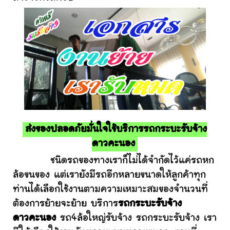
ส่งของปลอดภัยมั่นใจใช้บริการรถกระบะรับจ้าง
ดาวคะนอง
ชนิดรถของทางเราก็ไม่ได้จำกัดไว้แค่รถหก
ล้อขนของ แต่เรายังมีรถอีกหลายขนาดให้ลูกค้าทุก
ท่านได้เลือกใช้งานตามความเหมาะสมของจำนวนที่
ต้องการย้ายจะย้าย บริการ
รถกระบะรับจ้าง
ดาวคะนอง
รถ4ล้อใหญ่รับจ้าง รถกระบะรับจ้าง เรา