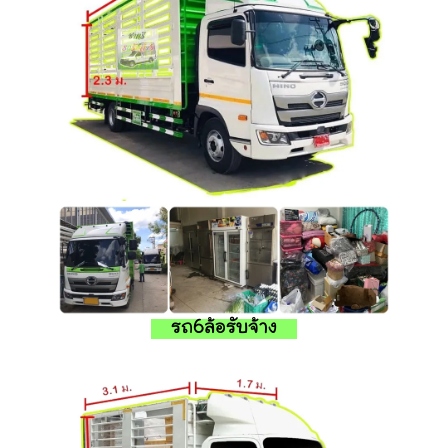
รถ6ล้อรับจ้าง