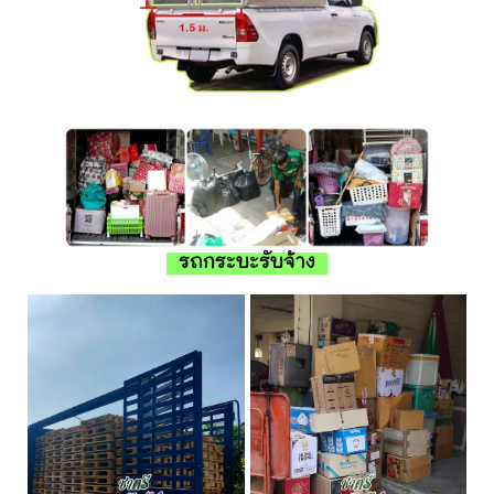
รถกระบะรับจ้าง