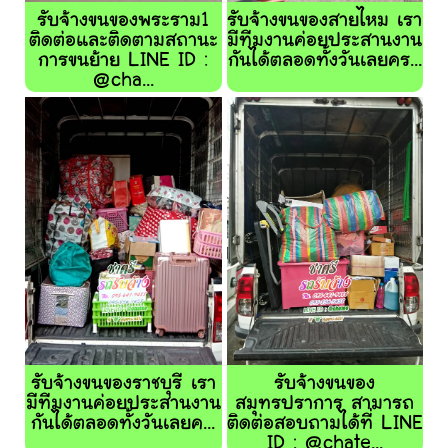
รับจ้างขนของพระราม1
รับจ้างขนของสายไหม เรา
ติดต่อและติดตามสถานะ
มีทีมงานค่อยประสานงาน
การขนย้าย LINE ID :
กันได้ตลอดทั้งวันเลยคร...
@cha...
รับจ้างขนของราชบุรี เรา
รับจ้างขนของ
มีทีมงานค่อยประสานงาน
สมุทรปราการ สามารถ
กันได้ตลอดทั้งวันเลยค...
ติดต่อสอบถามได้ที่ LINE
ID : @chate...