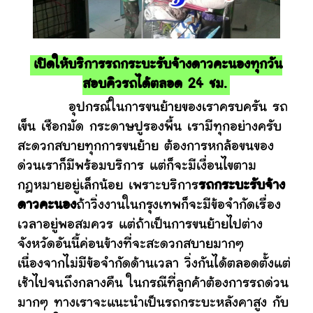
เปิดให้บริการรถกระบะรับจ้างดาวคะนองทุกวัน
สอบคิวรถได้ตลอด 24 ชม.
อุปกรณ์ในการขนย้ายของเราครบครัน รถ
เข็น เชือกมัด กระดาษปูรองพื้น เรามีทุกอย่างครับ
สะดวกสบายทุกการขนย้าย ต้องการหกล้อขนของ
ด่วนเราก็มีพร้อมบริการ แต่ก็จะมีเงื่อนไขตาม
กฎหมายอยู่เล็กน้อย เพราะบริการ
รถกระบะรับจ้าง
ดาวคะนอง
ถ้าวิ่งงานในกรุงเทพก็จะมีข้อจำกัดเรื่อง
เวลาอยู่พอสมควร แต่ถ้าเป็นการขนย้ายไปต่าง
จังหวัดอันนี้ค่อนข้างที่จะสะดวกสบายมากๆ
เนื่องจากไม่มีข้อจำกัดด้านเวลา วิ่งกันได้ตลอดตั้งแต่
เช้าไปจนถึงกลางคืน ในกรณีที่ลูกค้าต้องการรถด่วน
มากๆ ทางเราจะแนะนำเป็นรถกระบะหลังคาสูง กับ