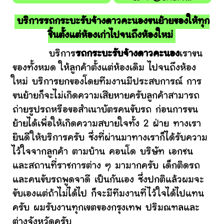
บริการรถกระบะรับจ้างดาวคะนองขนย้ายของให้ทุก
ชิ้นตั้งแต่ห้องเก่าไปจนถึงห้องใหม่
บริการ
รถกระบะรับจ้างดาวคะนอง
เราขน
ของทั้งหมด ให้ลูกค้าตั้งแต่ห้องเดิม ไปจนถึงห้อง
ใหม่ บริการยกของโดยทีมงานมีประสบการณ์ การ
ขนย้ายก็จะไม่เกิดความเสียหายครับลูกค้าสามารถ
ถ่ายรูปรถหรือขอสำเนาบัตรคนขับรถ ก่อนการขน
ย้ายได้เพื่อให้เกิดความสบายใจทั้ง 2 ฝ่าย ทางเรา
ยินดีให้บริการครับ ซึ่งที่ผ่านมาทางเราก็ได้รับความ
ไว้ใจจากลูกค้า ตามบ้าน คอนโด บริษัท เอกชน
และสถานที่ราชการต่าง ๆ มามากครับ เด็กติดรถ
และคนขับรถพูดจาดี เป็นกันเอง ซึ่งปกติแล้วผมจะ
ขับเองแต่ถ้าไม่ได้ไป ก็จะมีทีมงานที่ไว้ใจได้ไปแทน
ครับ ผมรับงานทุกเขตของกรุงเทพ ปริมณฑลและ
ต่างจังหวัดครับ