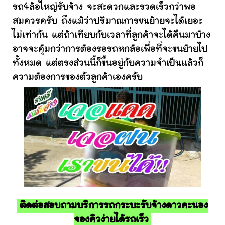
รถ4ล้อใหญ่รับจ้าง จะสะดวกและรวดเร็วกว่าพอ
สมควรครับ ถึงแม้ว่าปริมาณการขนย้ายจะได้เยอะ
ไม่เท่ากัน แต่ถ้าเทียบกับเวลาที่ลูกค้าจะได้คืนมาบ้าง
อาจจะคุ้มกว่าการต้องรอรถหกล้อเพื่อที่จะขนย้ายไป
ทั้งหมด แต่ตรงส่วนนี้ก็ขึ้นอยู่กับความจำเป็นแล้วก็
ความต้องการของตัวลูกค้าเองครับ
ติดต่อสอบถามบริการรถกระบะรับจ้างดาวคะนอง
จองคิวง่ายได้รถเร็ว