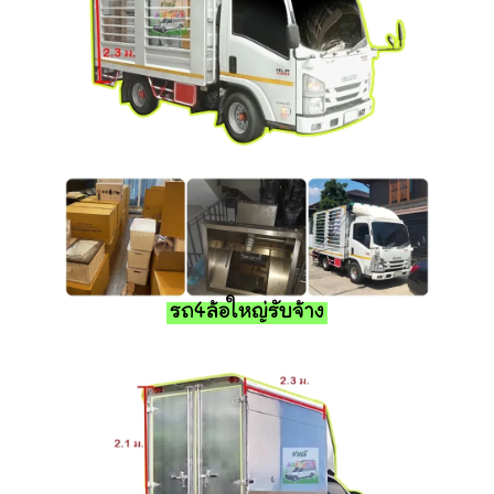
รถ4ล้อใหญ่รับจ้าง