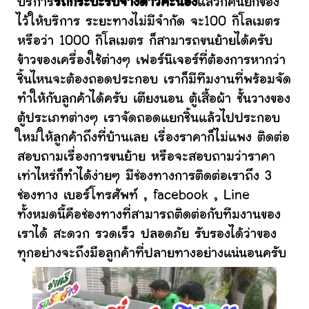
บริการ
รถกระบะรับจ้างดาวคะนอง
แล้วก็คนยกของ
ไว้ให้บริการ ระยะทางไม่มีจำกัด จะ100 กิโลเมตร
หรือว่า 1000 กิโลเมตร ก็สามารถขนย้ายได้ครับ
ข้าวของเครื่องใช้ต่างๆ เฟอร์นิเจอร์ที่ต้องการหากว่า
ชิ้นไหนจะต้องถอดประกอบ เราก็มีทีมงานที่พร้อมจัด
ทำให้กับลูกค้าได้ครับ เตียงนอน ตู้เสื้อผ้า ชั้นวางของ
ตู้ประเภทต่างๆ เราจัดถอดแยกชิ้นแล้วไปประกอบ
ใหม่ให้ลูกค้าถึงที่บ้านเลย เรื่องราคาก็ไม่แพง ติดต่อ
สอบถามเรื่องการขนย้าย หรือจะสอบถามว่าราคา
เท่าไหร่ก็ทำได้ง่ายๆ มีช่องทางการติดต่อเราถึง 3
ช่องทาง เบอร์โทรศัพท์ , facebook , Line
ทั้งหมดนี้คือช่องทางที่สามารถติดต่อกับทีมงานของ
เราได้ สะดวก รวดเร็ว ปลอดภัย รับรองได้ว่าของ
ทุกอย่างจะถึงมือลูกค้าที่ปลายทางอย่างแน่นอนครับ