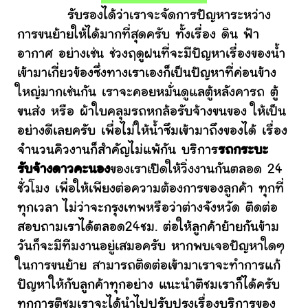
รับรองได้ว่าเราจะจัดการปัญหาระหว่าง
การขนย้ายให้ได้มากที่สุดครับ ทั้งเรื่อง ดิน ฟ้า
อากาศ อย่างเช่น ช่วงฤดูฝนที่จะมีปัญหาเรื่องของน้ำ
เข้ามาเกี่ยวข้องซึ่งทางเราเองก็เป็นปัญหาที่ค่อนข้าง
ใหญ่มากเช่นกัน เราจะคอยหมั่นดูแลตู้หลังคารถ ตู้
ขนส่ง หรือ ผ้าใบคลุมรถหกล้อรับจ้างขนของ ให้เป็น
อย่างดีเลยครับ เพื่อไม่ให้น้ำซึมเข้ามาถึงของได้ เรื่อง
จำนวนคิวงานก็สำคัญไม่แพ้กัน บริการ
รถกระบะ
รับจ้างดาวคะนอง
ของเราเปิดให้วิ่งงานกันตลอด 24
ชั่วโมง เพื่อให้เพียงต่อความต้องการของลูกค้า ทุกที่
ทุกเวลา ไม่ว่าจะกรุงเทพหรือว่าต่างจังหวัด ติดต่อ
สอบถามเราได้ตลอด24ชม. ต่อให้ลูกค้าย้ายกันข้าม
วันก็จะมีทีมงานอยู่เสมอครับ หากพบเจอปัญหาใดๆ
ในการขนย้าย สามารถติดต่อเข้ามาเราจะทำการแก้
ปัญหาให้กับลูกค้าทุกอย่าง แนะนำติชมเราก็ได้ครับ
ทุกการติชมเราจะได้นำไปปรับปรุงเรื่องบริการของ