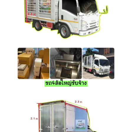
รถ4ล้อใหญ่รับจ้าง