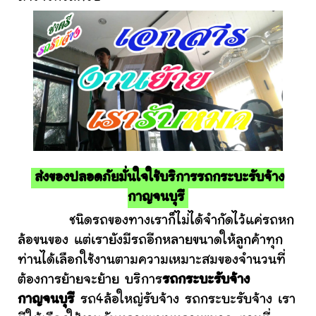
ส่งของปลอดภัยมั่นใจใช้บริการรถกระบะรับจ้าง
กาญจนบุรี
ชนิดรถของทางเราก็ไม่ได้จำกัดไว้แค่รถหก
ล้อขนของ แต่เรายังมีรถอีกหลายขนาดให้ลูกค้าทุก
ท่านได้เลือกใช้งานตามความเหมาะสมของจำนวนที่
ต้องการย้ายจะย้าย บริการ
รถกระบะรับจ้าง
กาญจนบุรี
รถ4ล้อใหญ่รับจ้าง รถกระบะรับจ้าง เรา