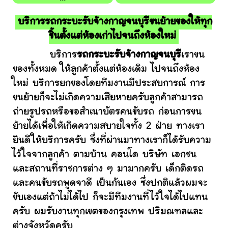
บริการรถกระบะรับจ้างกาญจนบุรีขนย้ายของให้ทุก
ชิ้นตั้งแต่ห้องเก่าไปจนถึงห้องใหม่
บริการ
รถกระบะรับจ้างกาญจนบุรี
เราขน
ของทั้งหมด ให้ลูกค้าตั้งแต่ห้องเดิม ไปจนถึงห้อง
ใหม่ บริการยกของโดยทีมงานมีประสบการณ์ การ
ขนย้ายก็จะไม่เกิดความเสียหายครับลูกค้าสามารถ
ถ่ายรูปรถหรือขอสำเนาบัตรคนขับรถ ก่อนการขน
ย้ายได้เพื่อให้เกิดความสบายใจทั้ง 2 ฝ่าย ทางเรา
ยินดีให้บริการครับ ซึ่งที่ผ่านมาทางเราก็ได้รับความ
ไว้ใจจากลูกค้า ตามบ้าน คอนโด บริษัท เอกชน
และสถานที่ราชการต่าง ๆ มามากครับ เด็กติดรถ
และคนขับรถพูดจาดี เป็นกันเอง ซึ่งปกติแล้วผมจะ
ขับเองแต่ถ้าไม่ได้ไป ก็จะมีทีมงานที่ไว้ใจได้ไปแทน
ครับ ผมรับงานทุกเขตของกรุงเทพ ปริมณฑลและ
ต่างจังหวัดครับ