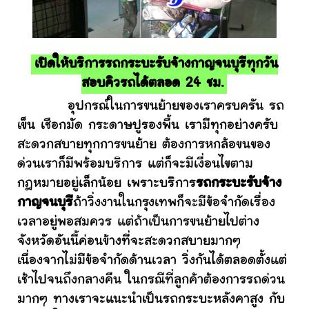
เปิดให้บริการรถกระบะรับจ้างกาญจนบุรีทุกวัน
สอบคิวรถได้ตลอด 24 ชม.
อุปกรณ์ในการขนย้ายของเราครบครัน รถ
เข็น เชือกมัด กระดาษปูรองพื้น เรามีทุกอย่างครับ
สะดวกสบายทุกการขนย้าย ต้องการหกล้อขนของ
ด่วนเราก็มีพร้อมบริการ แต่ก็จะมีเงื่อนไขตาม
กฎหมายอยู่เล็กน้อย เพราะบริการ
รถกระบะรับจ้าง
กาญจนบุรี
ถ้าวิ่งงานในกรุงเทพก็จะมีข้อจำกัดเรื่อง
เวลาอยู่พอสมควร แต่ถ้าเป็นการขนย้ายไปต่าง
จังหวัดอันนี้ค่อนข้างที่จะสะดวกสบายมากๆ
เนื่องจากไม่มีข้อจำกัดด้านเวลา วิ่งกันได้ตลอดตั้งแต่
เช้าไปจนถึงกลางคืน ในกรณีที่ลูกค้าต้องการรถด่วน
มากๆ ทางเราจะแนะนำเป็นรถกระบะหลังคาสูง กับ