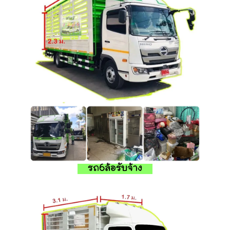
รถ6ล้อรับจ้าง