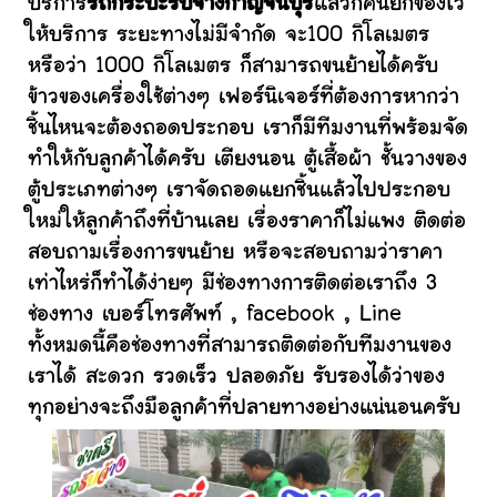
บริการ
รถกระบะรับจ้างกาญจนบุรี
แล้วก็คนยกของไว้
ให้บริการ ระยะทางไม่มีจำกัด จะ100 กิโลเมตร
หรือว่า 1000 กิโลเมตร ก็สามารถขนย้ายได้ครับ
ข้าวของเครื่องใช้ต่างๆ เฟอร์นิเจอร์ที่ต้องการหากว่า
ชิ้นไหนจะต้องถอดประกอบ เราก็มีทีมงานที่พร้อมจัด
ทำให้กับลูกค้าได้ครับ เตียงนอน ตู้เสื้อผ้า ชั้นวางของ
ตู้ประเภทต่างๆ เราจัดถอดแยกชิ้นแล้วไปประกอบ
ใหม่ให้ลูกค้าถึงที่บ้านเลย เรื่องราคาก็ไม่แพง ติดต่อ
สอบถามเรื่องการขนย้าย หรือจะสอบถามว่าราคา
เท่าไหร่ก็ทำได้ง่ายๆ มีช่องทางการติดต่อเราถึง 3
ช่องทาง เบอร์โทรศัพท์ , facebook , Line
ทั้งหมดนี้คือช่องทางที่สามารถติดต่อกับทีมงานของ
เราได้ สะดวก รวดเร็ว ปลอดภัย รับรองได้ว่าของ
ทุกอย่างจะถึงมือลูกค้าที่ปลายทางอย่างแน่นอนครับ