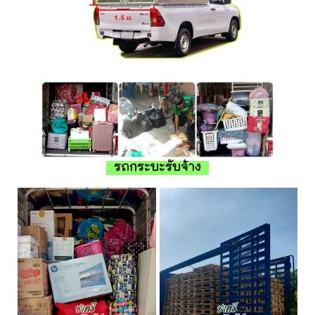
รถกระบะรับจ้าง