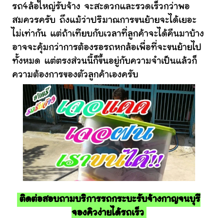
รถ4ล้อใหญ่รับจ้าง จะสะดวกและรวดเร็วกว่าพอ
สมควรครับ ถึงแม้ว่าปริมาณการขนย้ายจะได้เยอะ
ไม่เท่ากัน แต่ถ้าเทียบกับเวลาที่ลูกค้าจะได้คืนมาบ้าง
อาจจะคุ้มกว่าการต้องรอรถหกล้อเพื่อที่จะขนย้ายไป
ทั้งหมด แต่ตรงส่วนนี้ก็ขึ้นอยู่กับความจำเป็นแล้วก็
ความต้องการของตัวลูกค้าเองครับ
ติดต่อสอบถามบริการรถกระบะรับจ้างกาญจนบุรี
จองคิวง่ายได้รถเร็ว