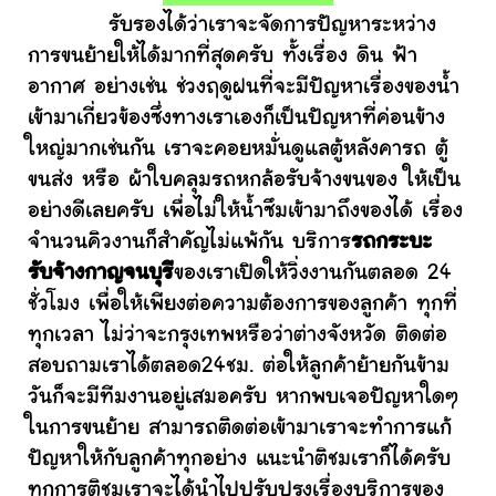
รับรองได้ว่าเราจะจัดการปัญหาระหว่าง
การขนย้ายให้ได้มากที่สุดครับ ทั้งเรื่อง ดิน ฟ้า
อากาศ อย่างเช่น ช่วงฤดูฝนที่จะมีปัญหาเรื่องของน้ำ
เข้ามาเกี่ยวข้องซึ่งทางเราเองก็เป็นปัญหาที่ค่อนข้าง
ใหญ่มากเช่นกัน เราจะคอยหมั่นดูแลตู้หลังคารถ ตู้
ขนส่ง หรือ ผ้าใบคลุมรถหกล้อรับจ้างขนของ ให้เป็น
อย่างดีเลยครับ เพื่อไม่ให้น้ำซึมเข้ามาถึงของได้ เรื่อง
จำนวนคิวงานก็สำคัญไม่แพ้กัน บริการ
รถกระบะ
รับจ้างกาญจนบุรี
ของเราเปิดให้วิ่งงานกันตลอด 24
ชั่วโมง เพื่อให้เพียงต่อความต้องการของลูกค้า ทุกที่
ทุกเวลา ไม่ว่าจะกรุงเทพหรือว่าต่างจังหวัด ติดต่อ
สอบถามเราได้ตลอด24ชม. ต่อให้ลูกค้าย้ายกันข้าม
วันก็จะมีทีมงานอยู่เสมอครับ หากพบเจอปัญหาใดๆ
ในการขนย้าย สามารถติดต่อเข้ามาเราจะทำการแก้
ปัญหาให้กับลูกค้าทุกอย่าง แนะนำติชมเราก็ได้ครับ
ทุกการติชมเราจะได้นำไปปรับปรุงเรื่องบริการของ