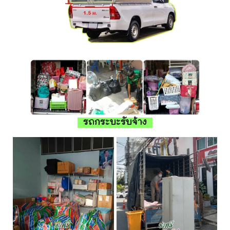
รถกระบะรับจ้าง