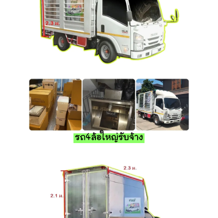
รถ4ล้อใหญ่รับจ้าง