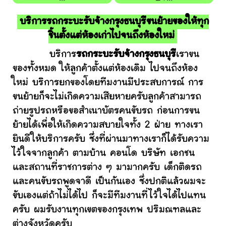
บริการรถกระบะรับจ้างกรุงธนบุรีขนย้ายของให้ทุก
ชิ้นตั้งแต่ห้องเก่าไปจนถึงห้องใหม่
บริการ
รถกระบะรับจ้างกรุงธนบุรี
เราขน
ของทั้งหมด ให้ลูกค้าตั้งแต่ห้องเดิม ไปจนถึงห้อง
ใหม่ บริการยกของโดยทีมงานมีประสบการณ์ การ
ขนย้ายก็จะไม่เกิดความเสียหายครับลูกค้าสามารถ
ถ่ายรูปรถหรือขอสำเนาบัตรคนขับรถ ก่อนการขน
ย้ายได้เพื่อให้เกิดความสบายใจทั้ง 2 ฝ่าย ทางเรา
ยินดีให้บริการครับ ซึ่งที่ผ่านมาทางเราก็ได้รับความ
ไว้ใจจากลูกค้า ตามบ้าน คอนโด บริษัท เอกชน
และสถานที่ราชการต่าง ๆ มามากครับ เด็กติดรถ
และคนขับรถพูดจาดี เป็นกันเอง ซึ่งปกติแล้วผมจะ
ขับเองแต่ถ้าไม่ได้ไป ก็จะมีทีมงานที่ไว้ใจได้ไปแทน
ครับ ผมรับงานทุกเขตของกรุงเทพ ปริมณฑลและ
ต่างจังหวัดครับ