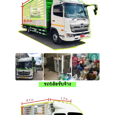
รถ6ล้อรับจ้าง