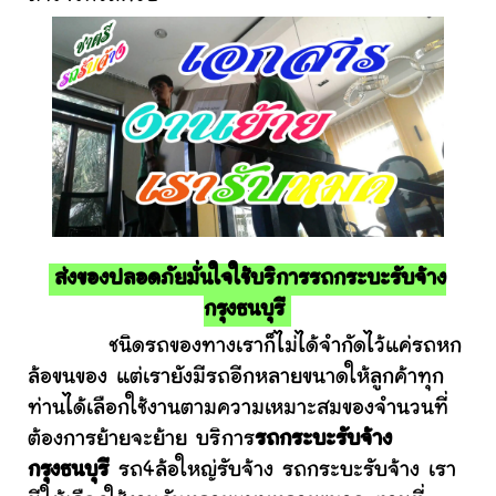
ส่งของปลอดภัยมั่นใจใช้บริการรถกระบะรับจ้าง
กรุงธนบุรี
ชนิดรถของทางเราก็ไม่ได้จำกัดไว้แค่รถหก
ล้อขนของ แต่เรายังมีรถอีกหลายขนาดให้ลูกค้าทุก
ท่านได้เลือกใช้งานตามความเหมาะสมของจำนวนที่
ต้องการย้ายจะย้าย บริการ
รถกระบะรับจ้าง
กรุงธนบุรี
รถ4ล้อใหญ่รับจ้าง รถกระบะรับจ้าง เรา