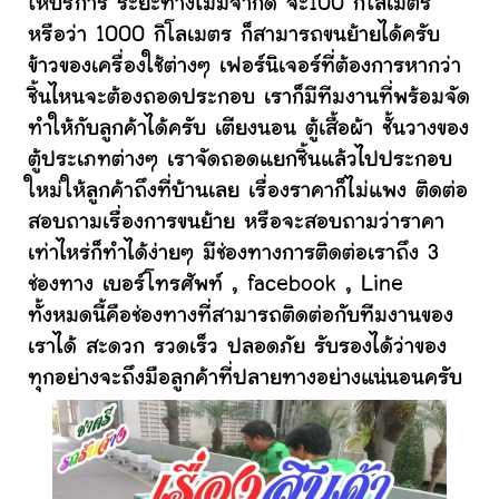
ให้บริการ ระยะทางไม่มีจำกัด จะ100 กิโลเมตร
หรือว่า 1000 กิโลเมตร ก็สามารถขนย้ายได้ครับ
ข้าวของเครื่องใช้ต่างๆ เฟอร์นิเจอร์ที่ต้องการหากว่า
ชิ้นไหนจะต้องถอดประกอบ เราก็มีทีมงานที่พร้อมจัด
ทำให้กับลูกค้าได้ครับ เตียงนอน ตู้เสื้อผ้า ชั้นวางของ
ตู้ประเภทต่างๆ เราจัดถอดแยกชิ้นแล้วไปประกอบ
ใหม่ให้ลูกค้าถึงที่บ้านเลย เรื่องราคาก็ไม่แพง ติดต่อ
สอบถามเรื่องการขนย้าย หรือจะสอบถามว่าราคา
เท่าไหร่ก็ทำได้ง่ายๆ มีช่องทางการติดต่อเราถึง 3
ช่องทาง เบอร์โทรศัพท์ , facebook , Line
ทั้งหมดนี้คือช่องทางที่สามารถติดต่อกับทีมงานของ
เราได้ สะดวก รวดเร็ว ปลอดภัย รับรองได้ว่าของ
ทุกอย่างจะถึงมือลูกค้าที่ปลายทางอย่างแน่นอนครับ