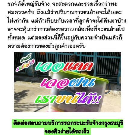
รถ4ล้อใหญ่รับจ้าง จะสะดวกและรวดเร็วกว่าพอ
สมควรครับ ถึงแม้ว่าปริมาณการขนย้ายจะได้เยอะ
ไม่เท่ากัน แต่ถ้าเทียบกับเวลาที่ลูกค้าจะได้คืนมาบ้าง
อาจจะคุ้มกว่าการต้องรอรถหกล้อเพื่อที่จะขนย้ายไป
ทั้งหมด แต่ตรงส่วนนี้ก็ขึ้นอยู่กับความจำเป็นแล้วก็
ความต้องการของตัวลูกค้าเองครับ
ติดต่อสอบถามบริการรถกระบะรับจ้างกรุงธนบุรี
จองคิวง่ายได้รถเร็ว