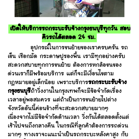
เปิดให้บริการรถกระบะรับจ้างกรุงธนบุรีทุกวัน สอบ
คิวรถได้ตลอด 24 ชม.
อุปกรณ์ในการขนย้ายของเราครบครัน รถ
เข็น เชือกมัด กระดาษปูรองพื้น เรามีทุกอย่างครับ
สะดวกสบายทุกการขนย้าย ต้องการหกล้อขนของ
ด่วนเราก็มีพร้อมบริการ แต่ก็จะมีเงื่อนไขตาม
กฎหมายอยู่เล็กน้อย เพราะบริการ
รถกระบะรับจ้าง
กรุงธนบุรี
ถ้าวิ่งงานในกรุงเทพก็จะมีข้อจำกัดเรื่อง
เวลาอยู่พอสมควร แต่ถ้าเป็นการขนย้ายไปต่าง
จังหวัดอันนี้ค่อนข้างที่จะสะดวกสบายมากๆ
เนื่องจากไม่มีข้อจำกัดด้านเวลา วิ่งกันได้ตลอดตั้งแต่
เช้าไปจนถึงกลางคืน ในกรณีที่ลูกค้าต้องการรถด่วน
มากๆ ทางเราจะแนะนำเป็นรถกระบะหลังคาสูง กับ