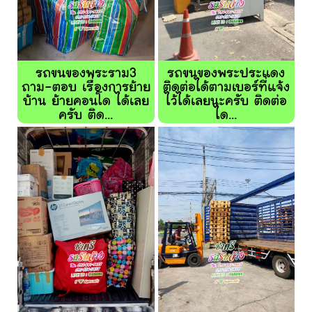
รถขนของพระราม3
รถขนของพระประแดง
ถาม-ตอบ เรื่องการย้าย
ติดต่อได้ตามเบอร์ที่แจ้ง
บ้าน ย้ายคอนโด ได้เลย
ไว้ได้เลยนะครับ ติดต่อ
ครับ ติด...
ได...