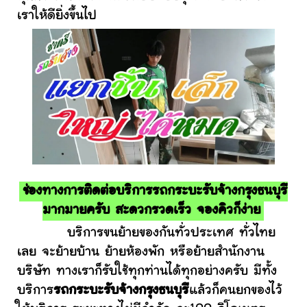
เราให้ดียิ่งขึ้นไป
ช่องทางการติดต่อบริการรถกระบะรับจ้างกรุงธนบุรี
มากมายครับ สะดวกรวดเร็ว จองคิวก็ง่าย
บริการขนย้ายของกันทั่วประเทศ ทั่วไทย
เลย จะย้ายบ้าน ย้ายห้องพัก หรือย้ายสำนักงาน
บริษัท ทางเราก็รับใช้ทุกท่านได้ทุกอย่างครับ มีทั้ง
บริการ
รถกระบะรับจ้างกรุงธนบุรี
แล้วก็คนยกของไว้