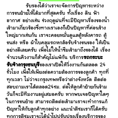
รับรองได้ว่าเราจะจัดการปัญหาระหว่าง
การขนย้ายให้ได้มากที่สุดครับ ทั้งเรื่อง ดิน ฟ้า
อากาศ อย่างเช่น ช่วงฤดูฝนที่จะมีปัญหาเรื่องของน้ำ
เข้ามาเกี่ยวข้องซึ่งทางเราเองก็เป็นปัญหาที่ค่อนข้าง
ใหญ่มากเช่นกัน เราจะคอยหมั่นดูแลตู้หลังคารถ ตู้
ขนส่ง หรือ ผ้าใบคลุมรถหกล้อรับจ้างขนของ ให้เป็น
อย่างดีเลยครับ เพื่อไม่ให้น้ำซึมเข้ามาถึงของได้ เรื่อง
จำนวนคิวงานก็สำคัญไม่แพ้กัน บริการ
รถกระบะ
รับจ้างกรุงธนบุรี
ของเราเปิดให้วิ่งงานกันตลอด 24
ชั่วโมง เพื่อให้เพียงต่อความต้องการของลูกค้า ทุกที่
ทุกเวลา ไม่ว่าจะกรุงเทพหรือว่าต่างจังหวัด ติดต่อ
สอบถามเราได้ตลอด24ชม. ต่อให้ลูกค้าย้ายกันข้าม
วันก็จะมีทีมงานอยู่เสมอครับ หากพบเจอปัญหาใดๆ
ในการขนย้าย สามารถติดต่อเข้ามาเราจะทำการแก้
ปัญหาให้กับลูกค้าทุกอย่าง แนะนำติชมเราก็ได้ครับ
ทุกการติชมเราจะได้นำไปปรับปรุงเรื่องบริการของ