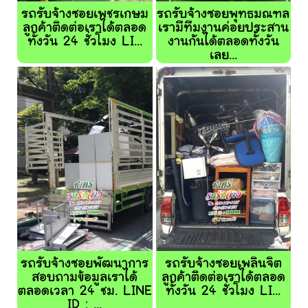
รถรับจ้างซอยเพชรเกษม
รถรับจ้างซอยพุทธมณฑล
ลูกค้าติดต่อเราได้ตลอด
เรามีทีมงานค่อยประสาน
ทั้งวัน 24 ชั่วโมง LI...
งานกันได้ตลอดทั้งวัน
เลย...
รถรับจ้างซอยพัฒนาการ
รถรับจ้างซอยเพลินจิต
สอบถามข้อมูลเราได้
ลูกค้าติดต่อเราได้ตลอด
ตลอดเวลา 24 ชม. LINE
ทั้งวัน 24 ชั่วโมง LI...
ID : ...