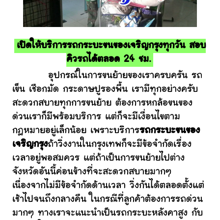
เปิดให้บริการรถกระบะขนของเจริญกรุงทุกวัน สอบ
คิวรถได้ตลอด 24 ชม.
อุปกรณ์ในการขนย้ายของเราครบครัน รถ
เข็น เชือกมัด กระดาษปูรองพื้น เรามีทุกอย่างครับ
สะดวกสบายทุกการขนย้าย ต้องการหกล้อขนของ
ด่วนเราก็มีพร้อมบริการ แต่ก็จะมีเงื่อนไขตาม
กฎหมายอยู่เล็กน้อย เพราะบริการ
รถกระบะขนของ
เจริญกรุง
ถ้าวิ่งงานในกรุงเทพก็จะมีข้อจำกัดเรื่อง
เวลาอยู่พอสมควร แต่ถ้าเป็นการขนย้ายไปต่าง
จังหวัดอันนี้ค่อนข้างที่จะสะดวกสบายมากๆ
เนื่องจากไม่มีข้อจำกัดด้านเวลา วิ่งกันได้ตลอดตั้งแต่
เช้าไปจนถึงกลางคืน ในกรณีที่ลูกค้าต้องการรถด่วน
มากๆ ทางเราจะแนะนำเป็นรถกระบะหลังคาสูง กับ