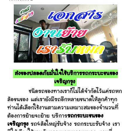
ส่งของปลอดภัยมั่นใจใช้บริการรถกระบะขนของ
เจริญกรุง
ชนิดรถของทางเราก็ไม่ได้จำกัดไว้แค่รถหก
ล้อขนของ แต่เรายังมีรถอีกหลายขนาดให้ลูกค้าทุก
ท่านได้เลือกใช้งานตามความเหมาะสมของจำนวนที่
ต้องการย้ายจะย้าย บริการ
รถกระบะขนของ
เจริญกรุง
รถ4ล้อใหญ่รับจ้าง รถกระบะรับจ้าง เรา