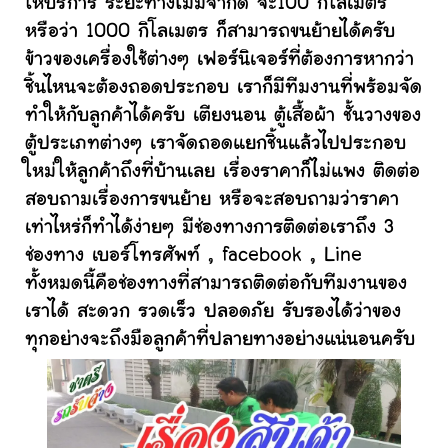
ให้บริการ ระยะทางไม่มีจำกัด จะ100 กิโลเมตร
หรือว่า 1000 กิโลเมตร ก็สามารถขนย้ายได้ครับ
ข้าวของเครื่องใช้ต่างๆ เฟอร์นิเจอร์ที่ต้องการหากว่า
ชิ้นไหนจะต้องถอดประกอบ เราก็มีทีมงานที่พร้อมจัด
ทำให้กับลูกค้าได้ครับ เตียงนอน ตู้เสื้อผ้า ชั้นวางของ
ตู้ประเภทต่างๆ เราจัดถอดแยกชิ้นแล้วไปประกอบ
ใหม่ให้ลูกค้าถึงที่บ้านเลย เรื่องราคาก็ไม่แพง ติดต่อ
สอบถามเรื่องการขนย้าย หรือจะสอบถามว่าราคา
เท่าไหร่ก็ทำได้ง่ายๆ มีช่องทางการติดต่อเราถึง 3
ช่องทาง เบอร์โทรศัพท์ , facebook , Line
ทั้งหมดนี้คือช่องทางที่สามารถติดต่อกับทีมงานของ
เราได้ สะดวก รวดเร็ว ปลอดภัย รับรองได้ว่าของ
ทุกอย่างจะถึงมือลูกค้าที่ปลายทางอย่างแน่นอนครับ