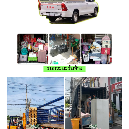
รถกระบะรับจ้าง