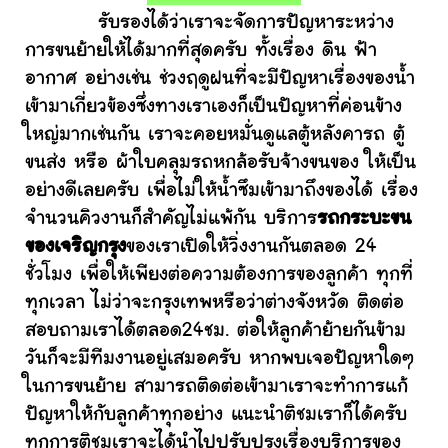
รับรองได้ว่าเราจะจัดการปัญหาระหว่าง
การขนย้ายให้ได้มากที่สุดครับ ทั้งเรื่อง ดิน ฟ้า
อากาศ อย่างเช่น ช่วงฤดูฝนที่จะมีปัญหาเรื่องของน้ำ
เข้ามาเกี่ยวข้องซึ่งทางเราเองก็เป็นปัญหาที่ค่อนข้าง
ใหญ่มากเช่นกัน เราจะคอยหมั่นดูแลตู้หลังคารถ ตู้
ขนส่ง หรือ ผ้าใบคลุมรถหกล้อรับจ้างขนของ ให้เป็น
อย่างดีเลยครับ เพื่อไม่ให้น้ำซึมเข้ามาถึงของได้ เรื่อง
จำนวนคิวงานก็สำคัญไม่แพ้กัน บริการ
รถกระบะขน
ของเจริญกรุง
ของเราเปิดให้วิ่งงานกันตลอด 24
ชั่วโมง เพื่อให้เพียงต่อความต้องการของลูกค้า ทุกที่
ทุกเวลา ไม่ว่าจะกรุงเทพหรือว่าต่างจังหวัด ติดต่อ
สอบถามเราได้ตลอด24ชม. ต่อให้ลูกค้าย้ายกันข้าม
วันก็จะมีทีมงานอยู่เสมอครับ หากพบเจอปัญหาใดๆ
ในการขนย้าย สามารถติดต่อเข้ามาเราจะทำการแก้
ปัญหาให้กับลูกค้าทุกอย่าง แนะนำติชมเราก็ได้ครับ
ทุกการติชมเราจะได้นำไปปรับปรุงเรื่องบริการของ