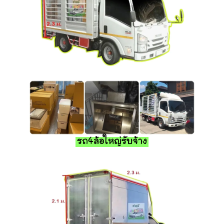
รถ4ล้อใหญ่รับจ้าง