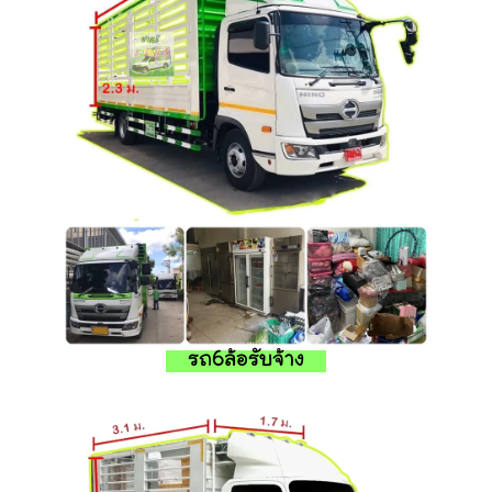
รถ6ล้อรับจ้าง