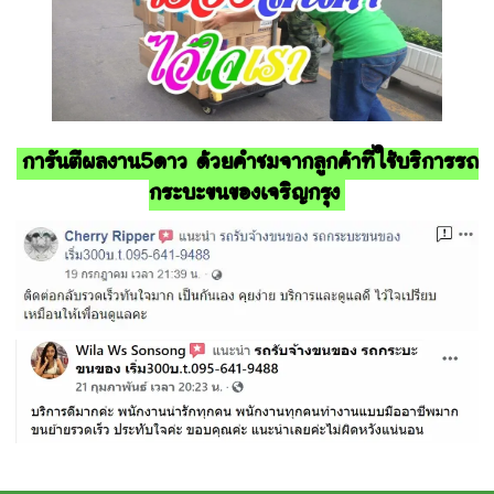
การันตีผลงาน5ดาว ด้วยคำชมจากลูกค้าที่ใช้บริการรถ
กระบะขนของเจริญกรุง