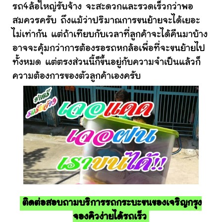
รถ4ล้อใหญ่รับจ้าง จะสะดวกและรวดเร็วกว่าพอ
สมควรครับ ถึงแม้ว่าปริมาณการขนย้ายจะได้เยอะ
ไม่เท่ากัน แต่ถ้าเทียบกับเวลาที่ลูกค้าจะได้คืนมาบ้าง
อาจจะคุ้มกว่าการต้องรอรถหกล้อเพื่อที่จะขนย้ายไป
ทั้งหมด แต่ตรงส่วนนี้ก็ขึ้นอยู่กับความจำเป็นแล้วก็
ความต้องการของตัวลูกค้าเองครับ
ติดต่อสอบถามบริการรถกระบะขนของเจริญกรุง
จองคิวง่ายได้รถเร็ว