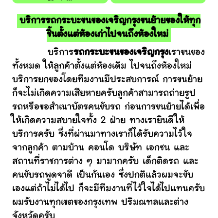
บริการรถกระบะขนของเจริญกรุงขนย้ายของให้ทุก
ชิ้นตั้งแต่ห้องเก่าไปจนถึงห้องใหม่
บริการ
รถกระบะขนของเจริญกรุง
เราขนของ
ทั้งหมด ให้ลูกค้าตั้งแต่ห้องเดิม ไปจนถึงห้องใหม่
บริการยกของโดยทีมงานมีประสบการณ์ การขนย้าย
ก็จะไม่เกิดความเสียหายครับลูกค้าสามารถถ่ายรูป
รถหรือขอสำเนาบัตรคนขับรถ ก่อนการขนย้ายได้เพื่อ
ให้เกิดความสบายใจทั้ง 2 ฝ่าย ทางเรายินดีให้
บริการครับ ซึ่งที่ผ่านมาทางเราก็ได้รับความไว้ใจ
จากลูกค้า ตามบ้าน คอนโด บริษัท เอกชน และ
สถานที่ราชการต่าง ๆ มามากครับ เด็กติดรถ และ
คนขับรถพูดจาดี เป็นกันเอง ซึ่งปกติแล้วผมจะขับ
เองแต่ถ้าไม่ได้ไป ก็จะมีทีมงานที่ไว้ใจได้ไปแทนครับ
ผมรับงานทุกเขตของกรุงเทพ ปริมณฑลและต่าง
จังหวัดครับ