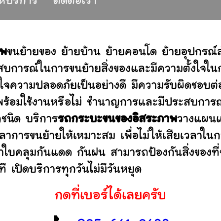
ให้บริการ
ติดต่อเรา
าพ
ขนย้ายของ ย้ายบ้าน ย้ายคอนโด ย้ายอุปกรณ
บการณ์ในการขนย้ายสิ่งของและมีความตั้งใจในก
่ใจความปลอดภัยเป็นอย่างดี มีความรับผิดชอบ
ว่าพร้อมใช้งานหรือไม่ ชำนาญการและมีประสบก
กชนิด บริการ
รถกระบะขนของอิสระภาพ
วางแผนแล
าการขนย้ายให้เหมาะสม เพื่อไม่ให้เสียเวลาใน
ผ้าใบคลุมกันแดด กันฝน สามารถป้องกันสิ่งของที
 เปิดบริการทุกวันไม่มีวันหยุด
กดที่เบอร์ได้เลยครับ