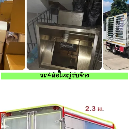
รถ4ล้อใหญ่รับจ้าง