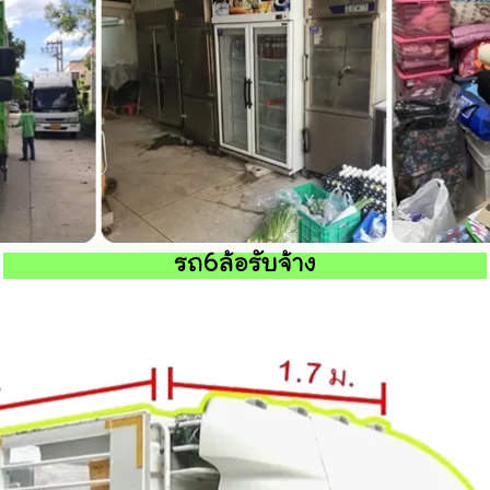
รถ6ล้อรับจ้าง