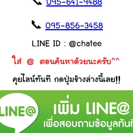
📞
095-641-9488
📞
095-856-3458
LINE ID : @chatee
ใส่ @ ตอนค้นหาด้วยนะครับ^^
คุยไลน์ทันที กดปุ่มข้างล่างนี้เลย!!