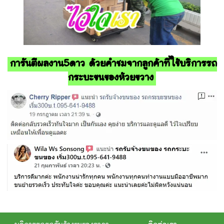
การันตีผลงาน5ดาว ด้วยคำชมจากลูกค้าที่ใช้บริการรถ
กระบะขนของห้วยขวาง