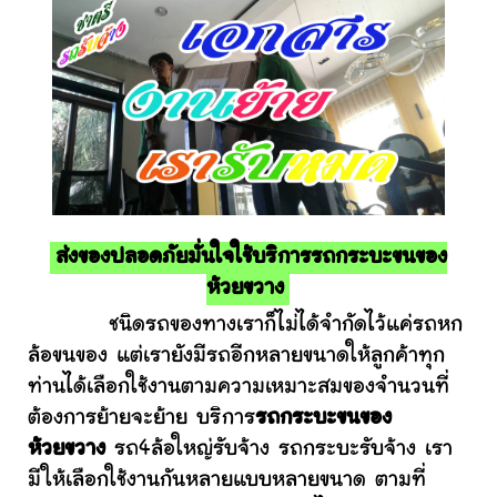
ส่งของปลอดภัยมั่นใจใช้บริการรถกระบะขนของ
ห้วยขวาง
ชนิดรถของทางเราก็ไม่ได้จำกัดไว้แค่รถหก
ล้อขนของ แต่เรายังมีรถอีกหลายขนาดให้ลูกค้าทุก
ท่านได้เลือกใช้งานตามความเหมาะสมของจำนวนที่
ต้องการย้ายจะย้าย บริการ
รถกระบะขนของ
ห้วยขวาง
รถ4ล้อใหญ่รับจ้าง รถกระบะรับจ้าง เรา
มีให้เลือกใช้งานกันหลายแบบหลายขนาด ตามที่