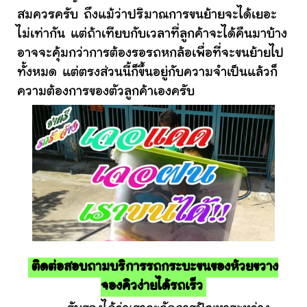
สมควรครับ ถึงแม้ว่าปริมาณการขนย้ายจะได้เยอะ
ไม่เท่ากัน แต่ถ้าเทียบกับเวลาที่ลูกค้าจะได้คืนมาบ้าง
อาจจะคุ้มกว่าการต้องรอรถหกล้อเพื่อที่จะขนย้ายไป
ทั้งหมด แต่ตรงส่วนนี้ก็ขึ้นอยู่กับความจำเป็นแล้วก็
ความต้องการของตัวลูกค้าเองครับ
ติดต่อสอบถามบริการรถกระบะขนของห้วยขวาง
จองคิวง่ายได้รถเร็ว