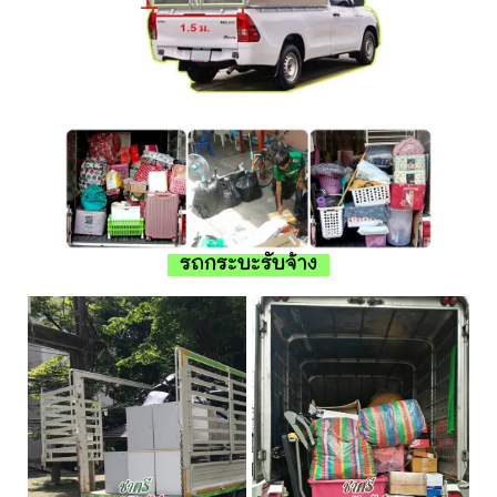
รถกระบะรับจ้าง