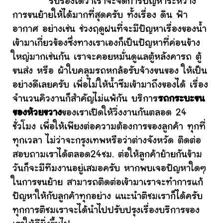
รับรองได้ว่าเราจะจัดการปัญหาระหว่าง
การขนย้ายให้ได้มากที่สุดครับ ทั้งเรื่อง ดิน ฟ้า
อากาศ อย่างเช่น ช่วงฤดูฝนที่จะมีปัญหาเรื่องของน้ำ
เข้ามาเกี่ยวข้องซึ่งทางเราเองก็เป็นปัญหาที่ค่อนข้าง
ใหญ่มากเช่นกัน เราจะคอยหมั่นดูแลตู้หลังคารถ ตู้
ขนส่ง หรือ ผ้าใบคลุมรถหกล้อรับจ้างขนของ ให้เป็น
อย่างดีเลยครับ เพื่อไม่ให้น้ำซึมเข้ามาถึงของได้ เรื่อง
จำนวนคิวงานก็สำคัญไม่แพ้กัน บริการ
รถกระบะขน
ของห้วยขวาง
ของเราเปิดให้วิ่งงานกันตลอด 24
ชั่วโมง เพื่อให้เพียงต่อความต้องการของลูกค้า ทุกที่
ทุกเวลา ไม่ว่าจะกรุงเทพหรือว่าต่างจังหวัด ติดต่อ
สอบถามเราได้ตลอด24ชม. ต่อให้ลูกค้าย้ายกันข้าม
วันก็จะมีทีมงานอยู่เสมอครับ หากพบเจอปัญหาใดๆ
ในการขนย้าย สามารถติดต่อเข้ามาเราจะทำการแก้
ปัญหาให้กับลูกค้าทุกอย่าง แนะนำติชมเราก็ได้ครับ
ทุกการติชมเราจะได้นำไปปรับปรุงเรื่องบริการของ