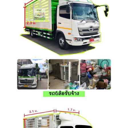
รถ6ล้อรับจ้าง