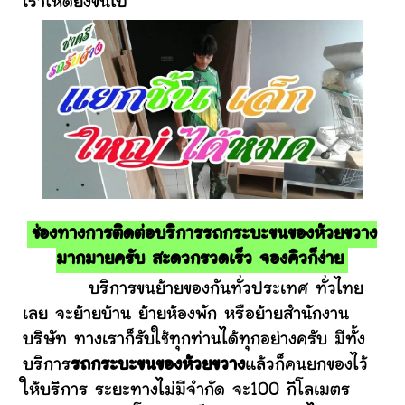
เราให้ดียิ่งขึ้นไป
ช่องทางการติดต่อบริการรถกระบะขนของห้วยขวาง
มากมายครับ สะดวกรวดเร็ว จองคิวก็ง่าย
บริการขนย้ายของกันทั่วประเทศ ทั่วไทย
เลย จะย้ายบ้าน ย้ายห้องพัก หรือย้ายสำนักงาน
บริษัท ทางเราก็รับใช้ทุกท่านได้ทุกอย่างครับ มีทั้ง
บริการ
รถกระบะขนของห้วยขวาง
แล้วก็คนยกของไว้
ให้บริการ ระยะทางไม่มีจำกัด จะ100 กิโลเมตร