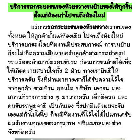
บริการรถกระบะขนของห้วยขวางขนย้ายของให้ทุกชิ้น
ตั้งแต่ห้องเก่าไปจนถึงห้องใหม่
บริการ
รถกระบะขนของห้วยขวาง
เราขนของ
ทั้งหมด ให้ลูกค้าตั้งแต่ห้องเดิม ไปจนถึงห้องใหม่
บริการยกของโดยทีมงานมีประสบการณ์ การขนย้าย
ก็จะไม่เกิดความเสียหายครับลูกค้าสามารถถ่ายรูป
รถหรือขอสำเนาบัตรคนขับรถ ก่อนการขนย้ายได้เพื่อ
ให้เกิดความสบายใจทั้ง 2 ฝ่าย ทางเรายินดีให้
บริการครับ ซึ่งที่ผ่านมาทางเราก็ได้รับความไว้ใจ
จากลูกค้า ตามบ้าน คอนโด บริษัท เอกชน และ
สถานที่ราชการต่าง ๆ มามากครับ เด็กติดรถ และ
คนขับรถพูดจาดี เป็นกันเอง ซึ่งปกติแล้วผมจะขับ
เองแต่ถ้าไม่ได้ไป ก็จะมีทีมงานที่ไว้ใจได้ไปแทนครับ
ผมรับงานทุกเขตของกรุงเทพ ปริมณฑลและต่าง
จังหวัดครับ