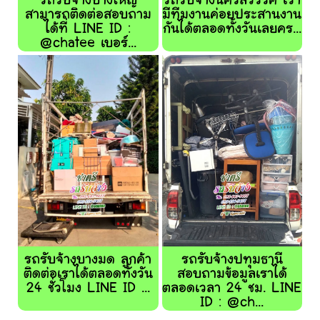
รถรับจ้างบางใหญ่
รถรับจ้างนครสวรรค์ เรา
สามารถติดต่อสอบถาม
มีทีมงานค่อยประสานงาน
ได้ที่ LINE ID :
กันได้ตลอดทั้งวันเลยคร...
@chatee เบอร์...
รถรับจ้างบางมด ลูกค้า
รถรับจ้างปทุมธานี
ติดต่อเราได้ตลอดทั้งวัน
สอบถามข้อมูลเราได้
24 ชั่วโมง LINE ID ...
ตลอดเวลา 24 ชม. LINE
ID : @ch...