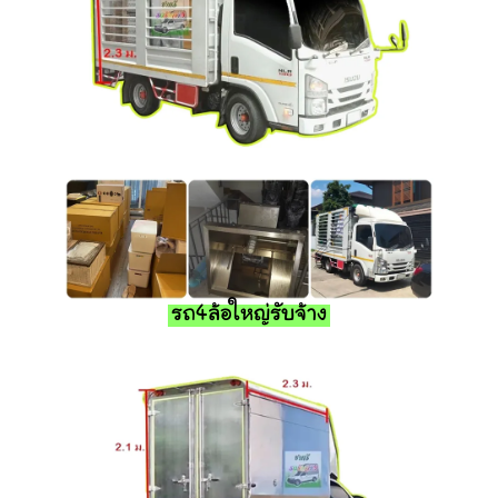
รถ4ล้อใหญ่รับจ้าง