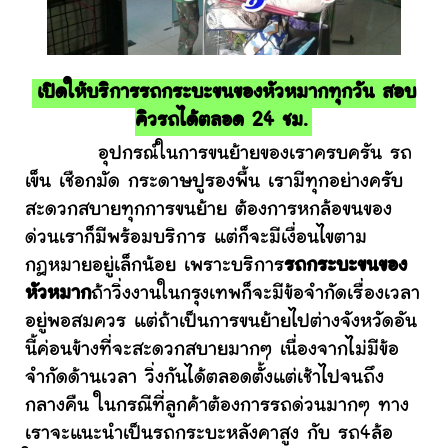
เปิดให้บริการรถกระบะขนของหัวหมากทุกวัน สอบ
คิวรถได้ตลอด 24 ชม.
อุปกรณ์ในการขนย้ายของเราครบครัน รถ
เข็น เชือกมัด กระดาษปูรองพื้น เรามีทุกอย่างครับ
สะดวกสบายทุกการขนย้าย ต้องการหกล้อขนของ
ด่วนเราก็มีพร้อมบริการ แต่ก็จะมีเงื่อนไขตาม
กฎหมายอยู่เล็กน้อย เพราะบริการ
รถกระบะขนของ
หัวหมาก
ถ้าวิ่งงานในกรุงเทพก็จะมีข้อจำกัดเรื่องเวลา
อยู่พอสมควร แต่ถ้าเป็นการขนย้ายไปต่างจังหวัดอัน
นี้ค่อนข้างที่จะสะดวกสบายมากๆ เนื่องจากไม่มีข้อ
จำกัดด้านเวลา วิ่งกันได้ตลอดตั้งแต่เช้าไปจนถึง
กลางคืน ในกรณีที่ลูกค้าต้องการรถด่วนมากๆ ทาง
เราจะแนะนำเป็นรถกระบะหลังคาสูง กับ รถ4ล้อ