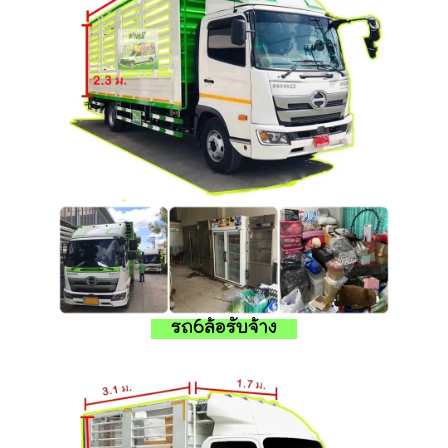
รถ6ล้อรับจ้าง