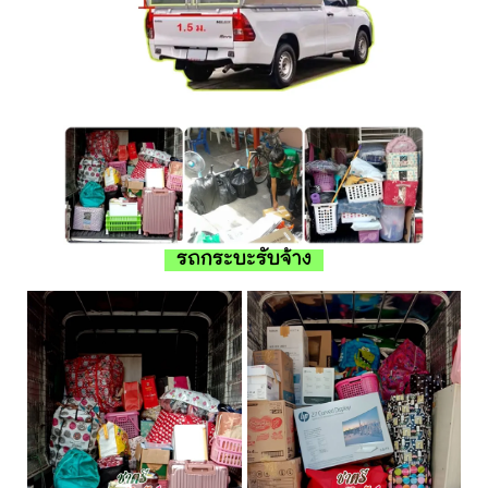
รถกระบะรับจ้าง