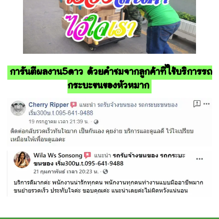
การันตีผลงาน5ดาว ด้วยคำชมจากลูกค้าที่ใช้บริการรถ
กระบะขนของหัวหมาก