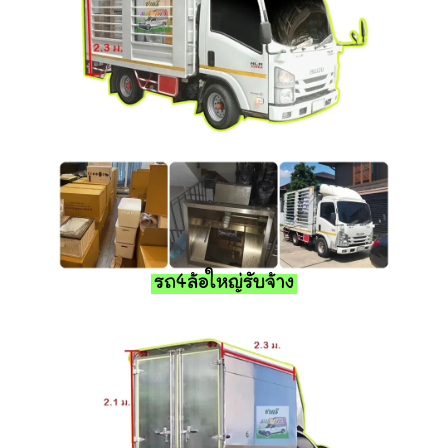
รถ4ล้อใหญ่รับจ้าง