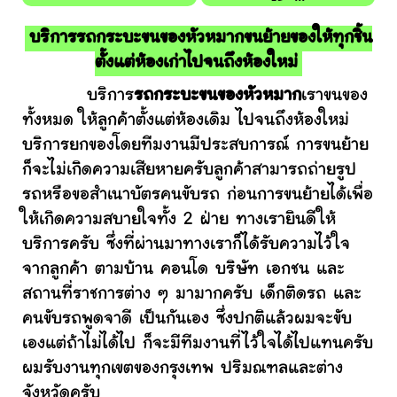
บริการรถกระบะขนของหัวหมากขนย้ายของให้ทุกชิ้น
ตั้งแต่ห้องเก่าไปจนถึงห้องใหม่
บริการ
รถกระบะขนของหัวหมาก
เราขนของ
ทั้งหมด ให้ลูกค้าตั้งแต่ห้องเดิม ไปจนถึงห้องใหม่
บริการยกของโดยทีมงานมีประสบการณ์ การขนย้าย
ก็จะไม่เกิดความเสียหายครับลูกค้าสามารถถ่ายรูป
รถหรือขอสำเนาบัตรคนขับรถ ก่อนการขนย้ายได้เพื่อ
ให้เกิดความสบายใจทั้ง 2 ฝ่าย ทางเรายินดีให้
บริการครับ ซึ่งที่ผ่านมาทางเราก็ได้รับความไว้ใจ
จากลูกค้า ตามบ้าน คอนโด บริษัท เอกชน และ
สถานที่ราชการต่าง ๆ มามากครับ เด็กติดรถ และ
คนขับรถพูดจาดี เป็นกันเอง ซึ่งปกติแล้วผมจะขับ
เองแต่ถ้าไม่ได้ไป ก็จะมีทีมงานที่ไว้ใจได้ไปแทนครับ
ผมรับงานทุกเขตของกรุงเทพ ปริมณฑลและต่าง
จังหวัดครับ