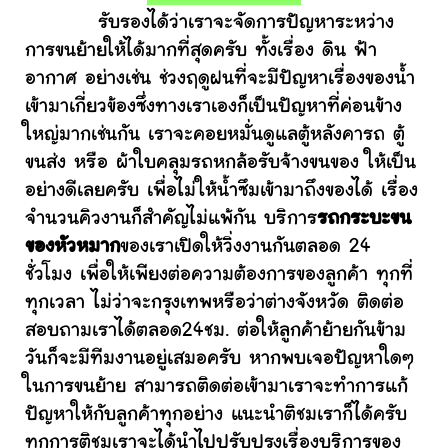
รับรองได้ว่าเราจะจัดการปัญหาระหว่าง
การขนย้ายให้ได้มากที่สุดครับ ทั้งเรื่อง ดิน ฟ้า
อากาศ อย่างเช่น ช่วงฤดูฝนที่จะมีปัญหาเรื่องของน้ำ
เข้ามาเกี่ยวข้องซึ่งทางเราเองก็เป็นปัญหาที่ค่อนข้าง
ใหญ่มากเช่นกัน เราจะคอยหมั่นดูแลตู้หลังคารถ ตู้
ขนส่ง หรือ ผ้าใบคลุมรถหกล้อรับจ้างขนของ ให้เป็น
อย่างดีเลยครับ เพื่อไม่ให้น้ำซึมเข้ามาถึงของได้ เรื่อง
จำนวนคิวงานก็สำคัญไม่แพ้กัน บริการ
รถกระบะขน
ของหัวหมาก
ของเราเปิดให้วิ่งงานกันตลอด 24
ชั่วโมง เพื่อให้เพียงต่อความต้องการของลูกค้า ทุกที่
ทุกเวลา ไม่ว่าจะกรุงเทพหรือว่าต่างจังหวัด ติดต่อ
สอบถามเราได้ตลอด24ชม. ต่อให้ลูกค้าย้ายกันข้าม
วันก็จะมีทีมงานอยู่เสมอครับ หากพบเจอปัญหาใดๆ
ในการขนย้าย สามารถติดต่อเข้ามาเราจะทำการแก้
ปัญหาให้กับลูกค้าทุกอย่าง แนะนำติชมเราก็ได้ครับ
ทุกการติชมเราจะได้นำไปปรับปรุงเรื่องบริการของ