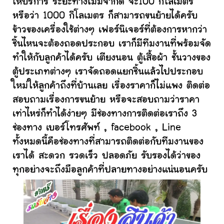
ให้บริการ ระยะทางไม่มีจำกัด จะ100 กิโลเมตร
หรือว่า 1000 กิโลเมตร ก็สามารถขนย้ายได้ครับ
ข้าวของเครื่องใช้ต่างๆ เฟอร์นิเจอร์ที่ต้องการหากว่า
ชิ้นไหนจะต้องถอดประกอบ เราก็มีทีมงานที่พร้อมจัด
ทำให้กับลูกค้าได้ครับ เตียงนอน ตู้เสื้อผ้า ชั้นวางของ
ตู้ประเภทต่างๆ เราจัดถอดแยกชิ้นแล้วไปประกอบ
ใหม่ให้ลูกค้าถึงที่บ้านเลย เรื่องราคาก็ไม่แพง ติดต่อ
สอบถามเรื่องการขนย้าย หรือจะสอบถามว่าราคา
เท่าไหร่ก็ทำได้ง่ายๆ มีช่องทางการติดต่อเราถึง 3
ช่องทาง เบอร์โทรศัพท์ , facebook , Line
ทั้งหมดนี้คือช่องทางที่สามารถติดต่อกับทีมงานของ
เราได้ สะดวก รวดเร็ว ปลอดภัย รับรองได้ว่าของ
ทุกอย่างจะถึงมือลูกค้าที่ปลายทางอย่างแน่นอนครับ