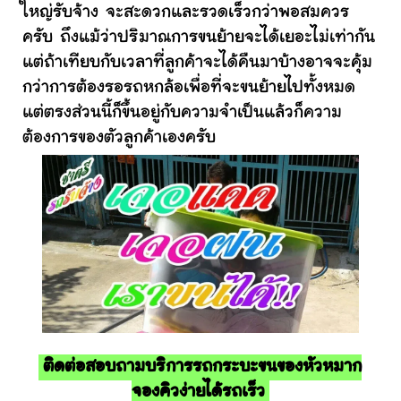
ใหญ่รับจ้าง จะสะดวกและรวดเร็วกว่าพอสมควร
ครับ ถึงแม้ว่าปริมาณการขนย้ายจะได้เยอะไม่เท่ากัน
แต่ถ้าเทียบกับเวลาที่ลูกค้าจะได้คืนมาบ้างอาจจะคุ้ม
กว่าการต้องรอรถหกล้อเพื่อที่จะขนย้ายไปทั้งหมด
แต่ตรงส่วนนี้ก็ขึ้นอยู่กับความจำเป็นแล้วก็ความ
ต้องการของตัวลูกค้าเองครับ
ติดต่อสอบถามบริการรถกระบะขนของหัวหมาก
จองคิวง่ายได้รถเร็ว