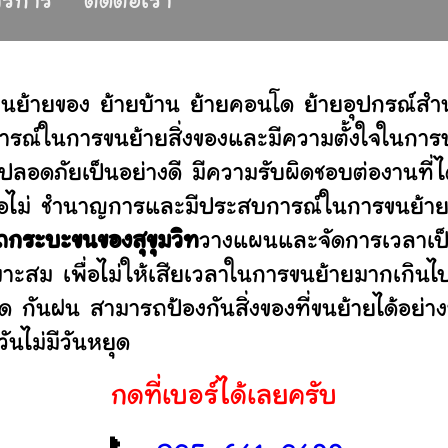
้บริการ
ติดต่อเรา
ขนย้ายของ ย้ายบ้าน ย้ายคอนโด ย้ายอุปกรณ์สำ
รณ์ในการขนย้ายสิ่งของและมีความตั้งใจในการบร
ปลอดภัยเป็นอย่างดี มีความรับผิดชอบต่องานท
านหรือไม่ ชำนาญการและมีประสบการณ์ในการขน
ถกระบะขนของสุขุมวิท
วางแผนและจัดการเวลาเป็
มาะสม เพื่อไม่ให้เสียเวลาในการขนย้ายมากเกินไ
ดด กันฝน สามารถป้องกันสิ่งของที่ขนย้ายได้อ
ันไม่มีวันหยุด
กดที่เบอร์ได้เลยครับ