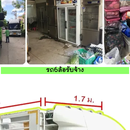
รถ6ล้อรับจ้าง