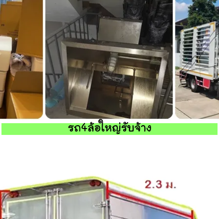
รถ4ล้อใหญ่รับจ้าง