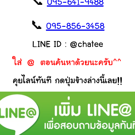
📞
095-641-9488
📞
095-856-3458
LINE ID : @chatee
ใส่ @ ตอนค้นหาด้วยนะครับ^^
คุยไลน์ทันที กดปุ่มข้างล่างนี้เลย!!