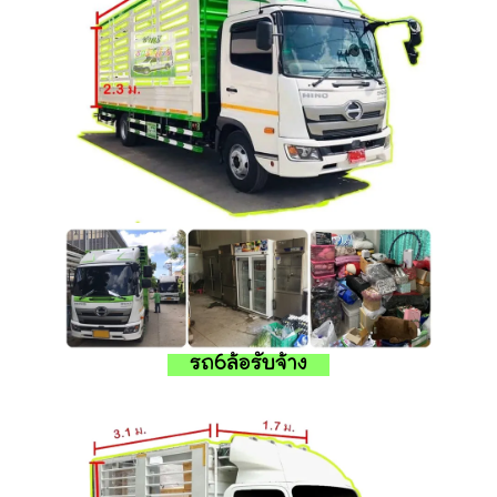
รถ6ล้อรับจ้าง