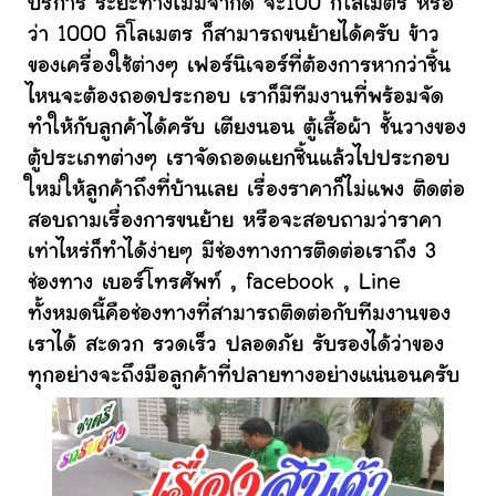
บริการ ระยะทางไม่มีจำกัด จะ100 กิโลเมตร หรือ
ว่า 1000 กิโลเมตร ก็สามารถขนย้ายได้ครับ ข้าว
ของเครื่องใช้ต่างๆ เฟอร์นิเจอร์ที่ต้องการหากว่าชิ้น
ไหนจะต้องถอดประกอบ เราก็มีทีมงานที่พร้อมจัด
ทำให้กับลูกค้าได้ครับ เตียงนอน ตู้เสื้อผ้า ชั้นวางของ
ตู้ประเภทต่างๆ เราจัดถอดแยกชิ้นแล้วไปประกอบ
ใหม่ให้ลูกค้าถึงที่บ้านเลย เรื่องราคาก็ไม่แพง ติดต่อ
สอบถามเรื่องการขนย้าย หรือจะสอบถามว่าราคา
เท่าไหร่ก็ทำได้ง่ายๆ มีช่องทางการติดต่อเราถึง 3
ช่องทาง เบอร์โทรศัพท์ , facebook , Line
ทั้งหมดนี้คือช่องทางที่สามารถติดต่อกับทีมงานของ
เราได้ สะดวก รวดเร็ว ปลอดภัย รับรองได้ว่าของ
ทุกอย่างจะถึงมือลูกค้าที่ปลายทางอย่างแน่นอนครับ