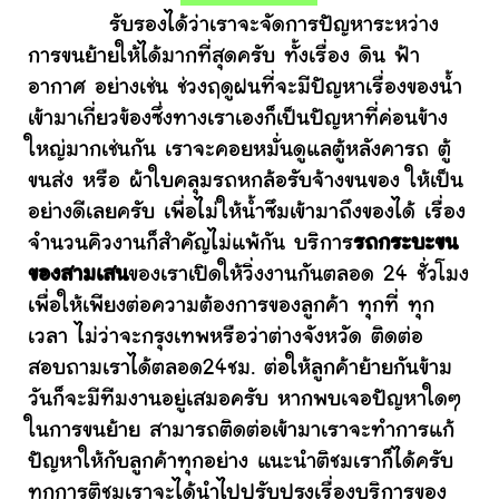
รับรองได้ว่าเราจะจัดการปัญหาระหว่าง
การขนย้ายให้ได้มากที่สุดครับ ทั้งเรื่อง ดิน ฟ้า
อากาศ อย่างเช่น ช่วงฤดูฝนที่จะมีปัญหาเรื่องของน้ำ
เข้ามาเกี่ยวข้องซึ่งทางเราเองก็เป็นปัญหาที่ค่อนข้าง
ใหญ่มากเช่นกัน เราจะคอยหมั่นดูแลตู้หลังคารถ ตู้
ขนส่ง หรือ ผ้าใบคลุมรถหกล้อรับจ้างขนของ ให้เป็น
อย่างดีเลยครับ เพื่อไม่ให้น้ำซึมเข้ามาถึงของได้ เรื่อง
จำนวนคิวงานก็สำคัญไม่แพ้กัน บริการ
รถกระบะขน
ของสามเสน
ของเราเปิดให้วิ่งงานกันตลอด 24 ชั่วโมง
เพื่อให้เพียงต่อความต้องการของลูกค้า ทุกที่ ทุก
เวลา ไม่ว่าจะกรุงเทพหรือว่าต่างจังหวัด ติดต่อ
สอบถามเราได้ตลอด24ชม. ต่อให้ลูกค้าย้ายกันข้าม
วันก็จะมีทีมงานอยู่เสมอครับ หากพบเจอปัญหาใดๆ
ในการขนย้าย สามารถติดต่อเข้ามาเราจะทำการแก้
ปัญหาให้กับลูกค้าทุกอย่าง แนะนำติชมเราก็ได้ครับ
ทุกการติชมเราจะได้นำไปปรับปรุงเรื่องบริการของ