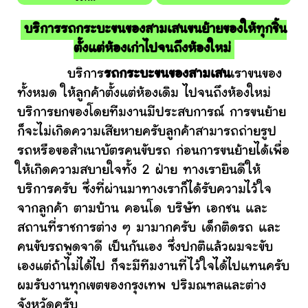
บริการรถกระบะขนของสามเสนขนย้ายของให้ทุกชิ้น
ตั้งแต่ห้องเก่าไปจนถึงห้องใหม่
บริการ
รถกระบะขนของสามเสน
เราขนของ
ทั้งหมด ให้ลูกค้าตั้งแต่ห้องเดิม ไปจนถึงห้องใหม่
บริการยกของโดยทีมงานมีประสบการณ์ การขนย้าย
ก็จะไม่เกิดความเสียหายครับลูกค้าสามารถถ่ายรูป
รถหรือขอสำเนาบัตรคนขับรถ ก่อนการขนย้ายได้เพื่อ
ให้เกิดความสบายใจทั้ง 2 ฝ่าย ทางเรายินดีให้
บริการครับ ซึ่งที่ผ่านมาทางเราก็ได้รับความไว้ใจ
จากลูกค้า ตามบ้าน คอนโด บริษัท เอกชน และ
สถานที่ราชการต่าง ๆ มามากครับ เด็กติดรถ และ
คนขับรถพูดจาดี เป็นกันเอง ซึ่งปกติแล้วผมจะขับ
เองแต่ถ้าไม่ได้ไป ก็จะมีทีมงานที่ไว้ใจได้ไปแทนครับ
ผมรับงานทุกเขตของกรุงเทพ ปริมณฑลและต่าง
จังหวัดครับ