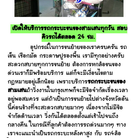
เปิดให้บริการรถกระบะขนของสามเสนทุกวัน สอบ
คิวรถได้ตลอด 24 ชม.
อุปกรณ์ในการขนย้ายของเราครบครัน รถ
เข็น เชือกมัด กระดาษปูรองพื้น เรามีทุกอย่างครับ
สะดวกสบายทุกการขนย้าย ต้องการหกล้อขนของ
ด่วนเราก็มีพร้อมบริการ แต่ก็จะมีเงื่อนไขตาม
กฎหมายอยู่เล็กน้อย เพราะบริการ
รถกระบะขนของ
สามเสน
ถ้าวิ่งงานในกรุงเทพก็จะมีข้อจำกัดเรื่องเวลา
อยู่พอสมควร แต่ถ้าเป็นการขนย้ายไปต่างจังหวัดอัน
นี้ค่อนข้างที่จะสะดวกสบายมากๆ เนื่องจากไม่มีข้อ
จำกัดด้านเวลา วิ่งกันได้ตลอดตั้งแต่เช้าไปจนถึง
กลางคืน ในกรณีที่ลูกค้าต้องการรถด่วนมากๆ ทาง
เราจะแนะนำเป็นรถกระบะหลังคาสูง กับ รถ4ล้อ