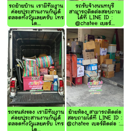
รถย้ายบ้าน เรามีทีมงาน
รถรับจ้างนนทบุรี
ค่อยประสานงานกันได้
สามารถติดต่อสอบถาม
ตลอดทั้งวันเลยครับ โทร
ได้ที่ LINE ID :
ได...
@chatee เบอร์...
รถขนส่งของ เรามีทีมงาน
ย้ายห้อง สามารถติดต่อ
ค่อยประสานงานกันได้
สอบถามได้ที่ LINE ID :
ตลอดทั้งวันเลยครับ โทร
@chatee เบอร์ติดต่อ :...
ได...