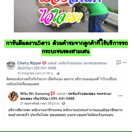
การันตีผลงาน5ดาว ด้วยคำชมจากลูกค้าที่ใช้บริการรถ
กระบะขนของสามเสน