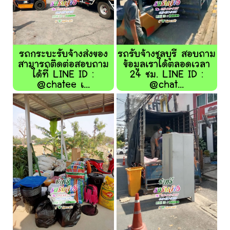
รถกระบะรับจ้างส่งของ
รถรับจ้างชลบุรี สอบถาม
สามารถติดต่อสอบถาม
ข้อมูลเราได้ตลอดเวลา
ได้ที่ LINE ID :
24 ชม. LINE ID :
@chatee เ...
@chat...