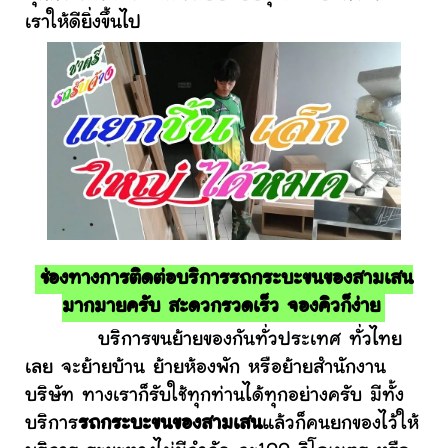
เราให้ดียิ่งขึ้นไป
ช่องทางการติดต่อบริการรถกระบะขนของสามเสน
มากมายครับ สะดวกรวดเร็ว จองคิวก็ง่าย
บริการขนย้ายของกันทั่วประเทศ ทั่วไทย
เลย จะย้ายบ้าน ย้ายห้องพัก หรือย้ายสำนักงาน
บริษัท ทางเราก็รับใช้ทุกท่านได้ทุกอย่างครับ มีทั้ง
บริการ
รถกระบะขนของสามเสน
แล้วก็คนยกของไว้ให้