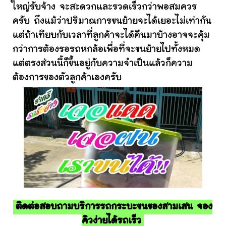
ใหญ่รับจ้าง จะสะดวกและรวดเร็วกว่าพอสมควร
ครับ ถึงแม้ว่าปริมาณการขนย้ายจะได้เยอะไม่เท่ากัน
แต่ถ้าเทียบกับเวลาที่ลูกค้าจะได้คืนมาบ้างอาจจะคุ้ม
กว่าการต้องรอรถหกล้อเพื่อที่จะขนย้ายไปทั้งหมด
แต่ตรงส่วนนี้ก็ขึ้นอยู่กับความจำเป็นแล้วก็ความ
ต้องการของตัวลูกค้าเองครับ
ติดต่อสอบถามบริการรถกระบะขนของสามเสน จอง
คิวง่ายได้รถเร็ว