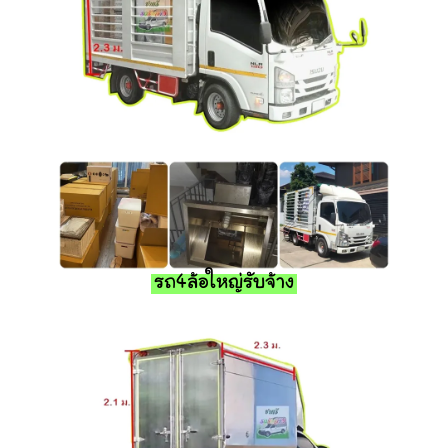
รถ4ล้อใหญ่รับจ้าง