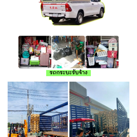
รถกระบะรับจ้าง