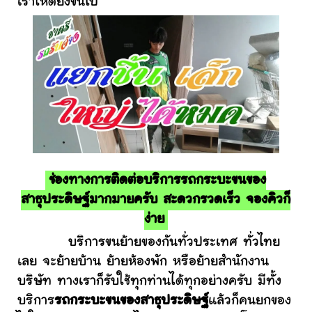
เราให้ดียิ่งขึ้นไป
ช่องทางการติดต่อบริการรถกระบะขนของ
สาธุประดิษฐ์มากมายครับ สะดวกรวดเร็ว จองคิวก็
ง่าย
บริการขนย้ายของกันทั่วประเทศ ทั่วไทย
เลย จะย้ายบ้าน ย้ายห้องพัก หรือย้ายสำนักงาน
บริษัท ทางเราก็รับใช้ทุกท่านได้ทุกอย่างครับ มีทั้ง
บริการ
รถกระบะขนของสาธุประดิษฐ์
แล้วก็คนยกของ