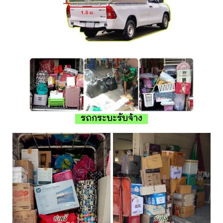
รถกระบะรับจ้าง