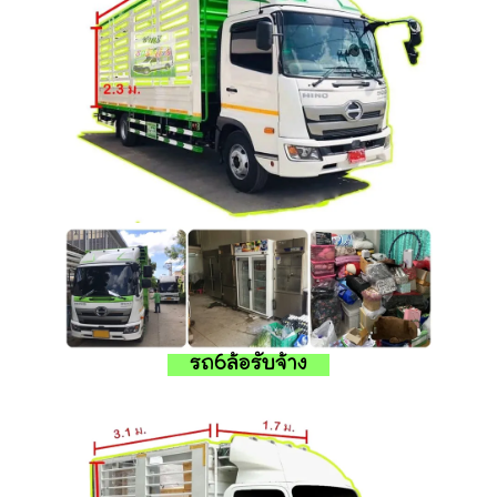
รถ6ล้อรับจ้าง