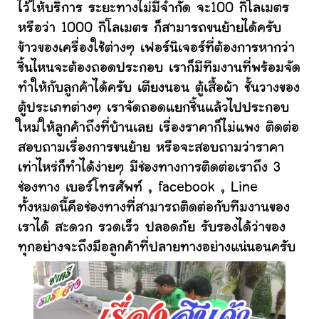
ไว้ให้บริการ ระยะทางไม่มีจำกัด จะ100 กิโลเมตร
หรือว่า 1000 กิโลเมตร ก็สามารถขนย้ายได้ครับ
ข้าวของเครื่องใช้ต่างๆ เฟอร์นิเจอร์ที่ต้องการหากว่า
ชิ้นไหนจะต้องถอดประกอบ เราก็มีทีมงานที่พร้อมจัด
ทำให้กับลูกค้าได้ครับ เตียงนอน ตู้เสื้อผ้า ชั้นวางของ
ตู้ประเภทต่างๆ เราจัดถอดแยกชิ้นแล้วไปประกอบ
ใหม่ให้ลูกค้าถึงที่บ้านเลย เรื่องราคาก็ไม่แพง ติดต่อ
สอบถามเรื่องการขนย้าย หรือจะสอบถามว่าราคา
เท่าไหร่ก็ทำได้ง่ายๆ มีช่องทางการติดต่อเราถึง 3
ช่องทาง เบอร์โทรศัพท์ , facebook , Line
ทั้งหมดนี้คือช่องทางที่สามารถติดต่อกับทีมงานของ
เราได้ สะดวก รวดเร็ว ปลอดภัย รับรองได้ว่าของ
ทุกอย่างจะถึงมือลูกค้าที่ปลายทางอย่างแน่นอนครับ