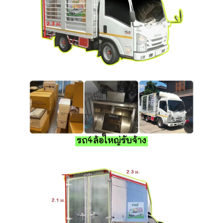
รถ4ล้อใหญ่รับจ้าง