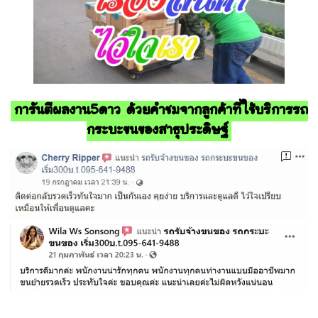
การันตีผลงาน5ดาว ด้วยคำชมจากลูกค้าที่ใช้บริการรถ
กระบะขนของสาธุประดิษฐ์