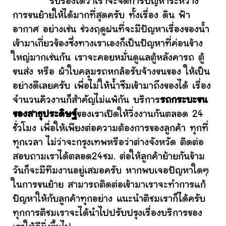
รับรองได้ว่าเราจะจัดการปัญหาระหว่าง
การขนย้ายให้ได้มากที่สุดครับ ทั้งเรื่อง ดิน ฟ้า
อากาศ อย่างเช่น ช่วงฤดูฝนที่จะมีปัญหาเรื่องของน้ำ
เข้ามาเกี่ยวข้องซึ่งทางเราเองก็เป็นปัญหาที่ค่อนข้าง
ใหญ่มากเช่นกัน เราจะคอยหมั่นดูแลตู้หลังคารถ ตู้
ขนส่ง หรือ ผ้าใบคลุมรถหกล้อรับจ้างขนของ ให้เป็น
อย่างดีเลยครับ เพื่อไม่ให้น้ำซึมเข้ามาถึงของได้ เรื่อง
จำนวนคิวงานก็สำคัญไม่แพ้กัน บริการ
รถกระบะขน
ของสาธุประดิษฐ์
ของเราเปิดให้วิ่งงานกันตลอด 24
ชั่วโมง เพื่อให้เพียงต่อความต้องการของลูกค้า ทุกที่
ทุกเวลา ไม่ว่าจะกรุงเทพหรือว่าต่างจังหวัด ติดต่อ
สอบถามเราได้ตลอด24ชม. ต่อให้ลูกค้าย้ายกันข้าม
วันก็จะมีทีมงานอยู่เสมอครับ หากพบเจอปัญหาใดๆ
ในการขนย้าย สามารถติดต่อเข้ามาเราจะทำการแก้
ปัญหาให้กับลูกค้าทุกอย่าง แนะนำติชมเราก็ได้ครับ
ทุกการติชมเราจะได้นำไปปรับปรุงเรื่องบริการของ