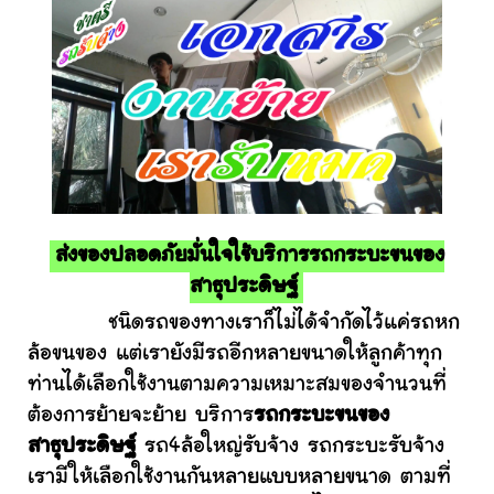
ส่งของปลอดภัยมั่นใจใช้บริการรถกระบะขนของ
สาธุประดิษฐ์
ชนิดรถของทางเราก็ไม่ได้จำกัดไว้แค่รถหก
ล้อขนของ แต่เรายังมีรถอีกหลายขนาดให้ลูกค้าทุก
ท่านได้เลือกใช้งานตามความเหมาะสมของจำนวนที่
ต้องการย้ายจะย้าย บริการ
รถกระบะขนของ
สาธุประดิษฐ์
รถ4ล้อใหญ่รับจ้าง รถกระบะรับจ้าง
เรามีให้เลือกใช้งานกันหลายแบบหลายขนาด ตามที่