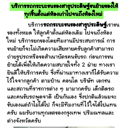
บริการรถกระบะขนของสาธุประดิษฐ์ขนย้ายของให้
ทุกชิ้นตั้งแต่ห้องเก่าไปจนถึงห้องใหม่
บริการ
รถกระบะขนของสาธุประดิษฐ์
เราขน
ของทั้งหมด ให้ลูกค้าตั้งแต่ห้องเดิม ไปจนถึงห้อง
ใหม่ บริการยกของโดยทีมงานมีประสบการณ์ การ
ขนย้ายก็จะไม่เกิดความเสียหายครับลูกค้าสามารถ
ถ่ายรูปรถหรือขอสำเนาบัตรคนขับรถ ก่อนการขน
ย้ายได้เพื่อให้เกิดความสบายใจทั้ง 2 ฝ่าย ทางเรา
ยินดีให้บริการครับ ซึ่งที่ผ่านมาทางเราก็ได้รับความ
ไว้ใจจากลูกค้า ตามบ้าน คอนโด บริษัท เอกชน
และสถานที่ราชการต่าง ๆ มามากครับ เด็กติดรถ
และคนขับรถพูดจาดี เป็นกันเอง ซึ่งปกติแล้วผมจะ
ขับเองแต่ถ้าไม่ได้ไป ก็จะมีทีมงานที่ไว้ใจได้ไปแทน
ครับ ผมรับงานทุกเขตของกรุงเทพ ปริมณฑลและ
ต่างจังหวัดครับ