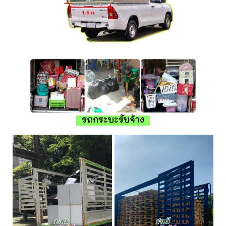
รถกระบะรับจ้าง