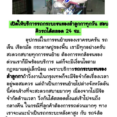
เปิดให้บริการรถกระบะขนของลำลูกกาทุกวัน สอบ
คิวรถได้ตลอด 24 ชม.
อุปกรณ์ในการขนย้ายของเราครบครัน รถ
เข็น เชือกมัด กระดาษปูรองพื้น เรามีทุกอย่างครับ
สะดวกสบายทุกการขนย้าย ต้องการหกล้อขนของ
ด่วนเราก็มีพร้อมบริการ แต่ก็จะมีเงื่อนไขตาม
กฎหมายอยู่เล็กน้อย เพราะบริการ
รถกระบะขนของ
ลำลูกกา
ถ้าวิ่งงานในกรุงเทพก็จะมีข้อจำกัดเรื่องเวลา
อยู่พอสมควร แต่ถ้าเป็นการขนย้ายไปต่างจังหวัดอัน
นี้ค่อนข้างที่จะสะดวกสบายมากๆ เนื่องจากไม่มีข้อ
จำกัดด้านเวลา วิ่งกันได้ตลอดตั้งแต่เช้าไปจนถึง
กลางคืน ในกรณีที่ลูกค้าต้องการรถด่วนมากๆ ทาง
เราจะแนะนำเป็นรถกระบะหลังคาสูง กับ รถ4ล้อ