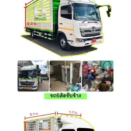
รถ6ล้อรับจ้าง