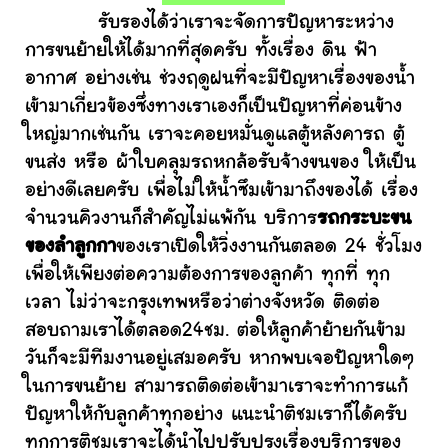
รับรองได้ว่าเราจะจัดการปัญหาระหว่าง
การขนย้ายให้ได้มากที่สุดครับ ทั้งเรื่อง ดิน ฟ้า
อากาศ อย่างเช่น ช่วงฤดูฝนที่จะมีปัญหาเรื่องของน้ำ
เข้ามาเกี่ยวข้องซึ่งทางเราเองก็เป็นปัญหาที่ค่อนข้าง
ใหญ่มากเช่นกัน เราจะคอยหมั่นดูแลตู้หลังคารถ ตู้
ขนส่ง หรือ ผ้าใบคลุมรถหกล้อรับจ้างขนของ ให้เป็น
อย่างดีเลยครับ เพื่อไม่ให้น้ำซึมเข้ามาถึงของได้ เรื่อง
จำนวนคิวงานก็สำคัญไม่แพ้กัน บริการ
รถกระบะขน
ของลำลูกกา
ของเราเปิดให้วิ่งงานกันตลอด 24 ชั่วโมง
เพื่อให้เพียงต่อความต้องการของลูกค้า ทุกที่ ทุก
เวลา ไม่ว่าจะกรุงเทพหรือว่าต่างจังหวัด ติดต่อ
สอบถามเราได้ตลอด24ชม. ต่อให้ลูกค้าย้ายกันข้าม
วันก็จะมีทีมงานอยู่เสมอครับ หากพบเจอปัญหาใดๆ
ในการขนย้าย สามารถติดต่อเข้ามาเราจะทำการแก้
ปัญหาให้กับลูกค้าทุกอย่าง แนะนำติชมเราก็ได้ครับ
ทุกการติชมเราจะได้นำไปปรับปรุงเรื่องบริการของ