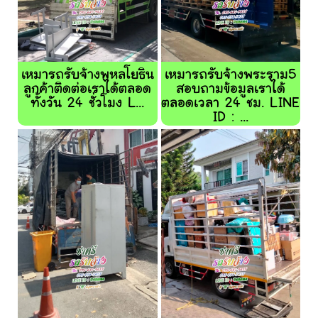
เหมารถรับจ้างพหลโยธิน
เหมารถรับจ้างพระราม5
ลูกค้าติดต่อเราได้ตลอด
สอบถามข้อมูลเราได้
ทั้งวัน 24 ชั่วโมง L...
ตลอดเวลา 24 ชม. LINE
ID : ...