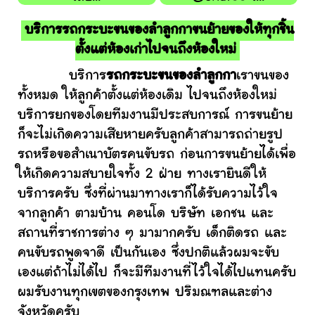
บริการรถกระบะขนของลำลูกกาขนย้ายของให้ทุกชิ้น
ตั้งแต่ห้องเก่าไปจนถึงห้องใหม่
บริการ
รถกระบะขนของลำลูกกา
เราขนของ
ทั้งหมด ให้ลูกค้าตั้งแต่ห้องเดิม ไปจนถึงห้องใหม่
บริการยกของโดยทีมงานมีประสบการณ์ การขนย้าย
ก็จะไม่เกิดความเสียหายครับลูกค้าสามารถถ่ายรูป
รถหรือขอสำเนาบัตรคนขับรถ ก่อนการขนย้ายได้เพื่อ
ให้เกิดความสบายใจทั้ง 2 ฝ่าย ทางเรายินดีให้
บริการครับ ซึ่งที่ผ่านมาทางเราก็ได้รับความไว้ใจ
จากลูกค้า ตามบ้าน คอนโด บริษัท เอกชน และ
สถานที่ราชการต่าง ๆ มามากครับ เด็กติดรถ และ
คนขับรถพูดจาดี เป็นกันเอง ซึ่งปกติแล้วผมจะขับ
เองแต่ถ้าไม่ได้ไป ก็จะมีทีมงานที่ไว้ใจได้ไปแทนครับ
ผมรับงานทุกเขตของกรุงเทพ ปริมณฑลและต่าง
จังหวัดครับ