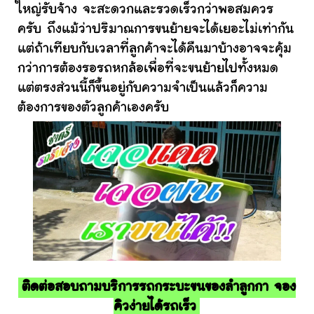
ใหญ่รับจ้าง จะสะดวกและรวดเร็วกว่าพอสมควร
ครับ ถึงแม้ว่าปริมาณการขนย้ายจะได้เยอะไม่เท่ากัน
แต่ถ้าเทียบกับเวลาที่ลูกค้าจะได้คืนมาบ้างอาจจะคุ้ม
กว่าการต้องรอรถหกล้อเพื่อที่จะขนย้ายไปทั้งหมด
แต่ตรงส่วนนี้ก็ขึ้นอยู่กับความจำเป็นแล้วก็ความ
ต้องการของตัวลูกค้าเองครับ
ติดต่อสอบถามบริการรถกระบะขนของลำลูกกา จอง
คิวง่ายได้รถเร็ว