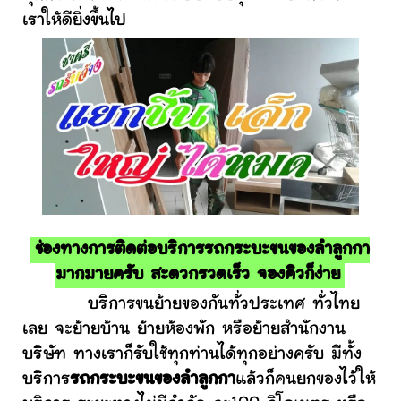
เราให้ดียิ่งขึ้นไป
ช่องทางการติดต่อบริการรถกระบะขนของลำลูกกา
มากมายครับ สะดวกรวดเร็ว จองคิวก็ง่าย
บริการขนย้ายของกันทั่วประเทศ ทั่วไทย
เลย จะย้ายบ้าน ย้ายห้องพัก หรือย้ายสำนักงาน
บริษัท ทางเราก็รับใช้ทุกท่านได้ทุกอย่างครับ มีทั้ง
บริการ
รถกระบะขนของลำลูกกา
แล้วก็คนยกของไว้ให้