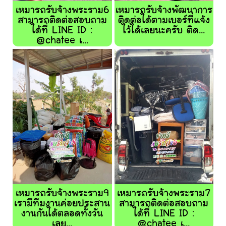
เหมารถรับจ้างพระราม6
เหมารถรับจ้างพัฒนาการ
สามารถติดต่อสอบถาม
ติดต่อได้ตามเบอร์ที่แจ้ง
ได้ที่ LINE ID :
ไว้ได้เลยนะครับ ติด...
@chatee เ...
เหมารถรับจ้างพระราม9
เหมารถรับจ้างพระราม7
เรามีทีมงานค่อยประสาน
สามารถติดต่อสอบถาม
งานกันได้ตลอดทั้งวัน
ได้ที่ LINE ID :
เลย...
@chatee เ...