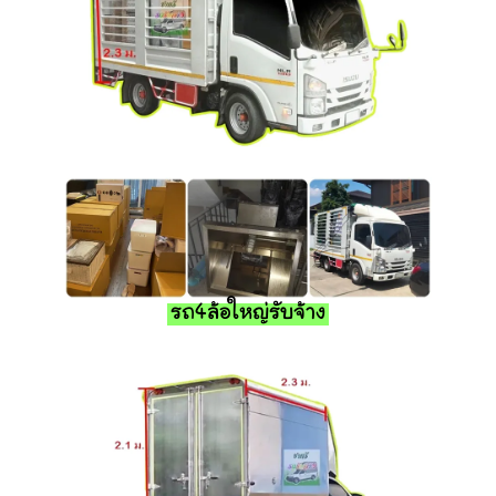
รถ4ล้อใหญ่รับจ้าง