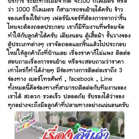
บริการ ระยะทางไม่มีจำกัด จะ100 กิโลเมตร หรือ
ว่า 1000 กิโลเมตร ก็สามารถขนย้ายได้ครับ ข้าว
ของเครื่องใช้ต่างๆ เฟอร์นิเจอร์ที่ต้องการหากว่าชิ้น
ไหนจะต้องถอดประกอบ เราก็มีทีมงานที่พร้อมจัด
ทำให้กับลูกค้าได้ครับ เตียงนอน ตู้เสื้อผ้า ชั้นวางของ
ตู้ประเภทต่างๆ เราจัดถอดแยกชิ้นแล้วไปประกอบ
ใหม่ให้ลูกค้าถึงที่บ้านเลย เรื่องราคาก็ไม่แพง ติดต่อ
สอบถามเรื่องการขนย้าย หรือจะสอบถามว่าราคา
เท่าไหร่ก็ทำได้ง่ายๆ มีช่องทางการติดต่อเราถึง 3
ช่องทาง เบอร์โทรศัพท์ , facebook , Line
ทั้งหมดนี้คือช่องทางที่สามารถติดต่อกับทีมงานของ
เราได้ สะดวก รวดเร็ว ปลอดภัย รับรองได้ว่าของ
ทุกอย่างจะถึงมือลูกค้าที่ปลายทางอย่างแน่นอนครับ