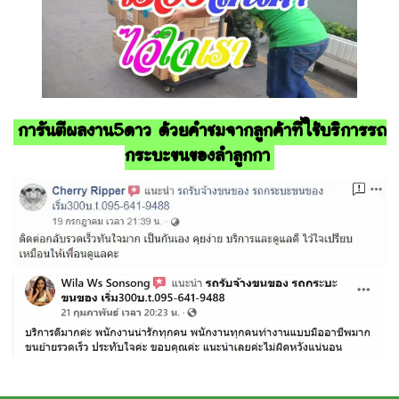
การันตีผลงาน5ดาว ด้วยคำชมจากลูกค้าที่ใช้บริการรถ
กระบะขนของลำลูกกา