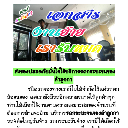
ส่งของปลอดภัยมั่นใจใช้บริการรถกระบะขนของ
ลำลูกกา
ชนิดรถของทางเราก็ไม่ได้จำกัดไว้แค่รถหก
ล้อขนของ แต่เรายังมีรถอีกหลายขนาดให้ลูกค้าทุก
ท่านได้เลือกใช้งานตามความเหมาะสมของจำนวนที่
ต้องการย้ายจะย้าย บริการ
รถกระบะขนของลำลูกกา
รถ4ล้อใหญ่รับจ้าง รถกระบะรับจ้าง เรามีให้เลือกใช้