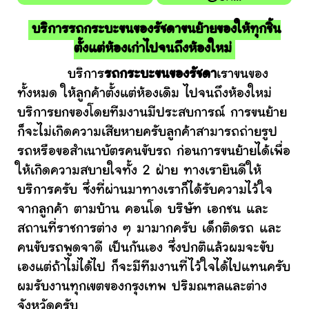
บริการรถกระบะขนของรัชดาขนย้ายของให้ทุกชิ้น
ตั้งแต่ห้องเก่าไปจนถึงห้องใหม่
บริการ
รถกระบะขนของรัชดา
เราขนของ
ทั้งหมด ให้ลูกค้าตั้งแต่ห้องเดิม ไปจนถึงห้องใหม่
บริการยกของโดยทีมงานมีประสบการณ์ การขนย้าย
ก็จะไม่เกิดความเสียหายครับลูกค้าสามารถถ่ายรูป
รถหรือขอสำเนาบัตรคนขับรถ ก่อนการขนย้ายได้เพื่อ
ให้เกิดความสบายใจทั้ง 2 ฝ่าย ทางเรายินดีให้
บริการครับ ซึ่งที่ผ่านมาทางเราก็ได้รับความไว้ใจ
จากลูกค้า ตามบ้าน คอนโด บริษัท เอกชน และ
สถานที่ราชการต่าง ๆ มามากครับ เด็กติดรถ และ
คนขับรถพูดจาดี เป็นกันเอง ซึ่งปกติแล้วผมจะขับ
เองแต่ถ้าไม่ได้ไป ก็จะมีทีมงานที่ไว้ใจได้ไปแทนครับ
ผมรับงานทุกเขตของกรุงเทพ ปริมณฑลและต่าง
จังหวัดครับ