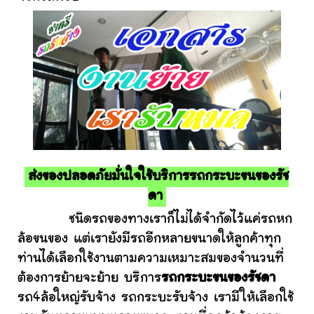
ส่งของปลอดภัยมั่นใจใช้บริการรถกระบะขนของรัช
ดา
ชนิดรถของทางเราก็ไม่ได้จำกัดไว้แค่รถหก
ล้อขนของ แต่เรายังมีรถอีกหลายขนาดให้ลูกค้าทุก
ท่านได้เลือกใช้งานตามความเหมาะสมของจำนวนที่
ต้องการย้ายจะย้าย บริการ
รถกระบะขนของรัชดา
รถ4ล้อใหญ่รับจ้าง รถกระบะรับจ้าง เรามีให้เลือกใช้