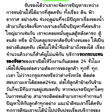
รับรองได้ว่าเราจะจัดการปัญหาระหว่าง
การขนย้ายให้ได้มากที่สุดครับ ทั้งเรื่อง ดิน ฟ้า
อากาศ อย่างเช่น ช่วงฤดูฝนที่จะมีปัญหาเรื่องของน้ำ
เข้ามาเกี่ยวข้องซึ่งทางเราเองก็เป็นปัญหาที่ค่อนข้าง
ใหญ่มากเช่นกัน เราจะคอยหมั่นดูแลตู้หลังคารถ ตู้
ขนส่ง หรือ ผ้าใบคลุมรถหกล้อรับจ้างขนของ ให้เป็น
อย่างดีเลยครับ เพื่อไม่ให้น้ำซึมเข้ามาถึงของได้ เรื่อง
จำนวนคิวงานก็สำคัญไม่แพ้กัน บริการ
รถกระบะขน
ของรัชดา
ของเราเปิดให้วิ่งงานกันตลอด 24 ชั่วโมง
เพื่อให้เพียงต่อความต้องการของลูกค้า ทุกที่ ทุก
เวลา ไม่ว่าจะกรุงเทพหรือว่าต่างจังหวัด ติดต่อ
สอบถามเราได้ตลอด24ชม. ต่อให้ลูกค้าย้ายกันข้าม
วันก็จะมีทีมงานอยู่เสมอครับ หากพบเจอปัญหาใดๆ
ในการขนย้าย สามารถติดต่อเข้ามาเราจะทำการแก้
ปัญหาให้กับลูกค้าทุกอย่าง แนะนำติชมเราก็ได้ครับ
ทุกการติชมเราจะได้นำไปปรับปรุงเรื่องบริการของ