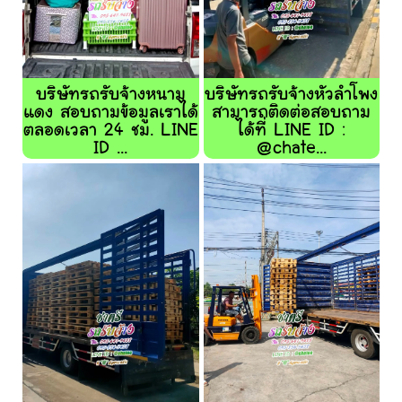
บริษัทรถรับจ้างหนาม
บริษัทรถรับจ้างหัวลำโพง
แดง สอบถามข้อมูลเราได้
สามารถติดต่อสอบถาม
ตลอดเวลา 24 ชม. LINE
ได้ที่ LINE ID :
ID ...
@chate...