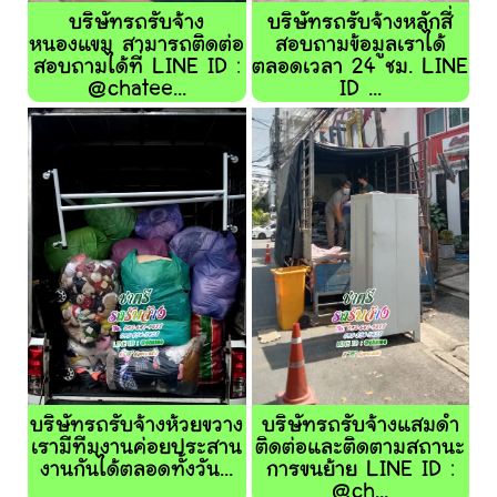
บริษัทรถรับจ้าง
บริษัทรถรับจ้างหลักสี่
หนองแขม สามารถติดต่อ
สอบถามข้อมูลเราได้
สอบถามได้ที่ LINE ID :
ตลอดเวลา 24 ชม. LINE
@chatee...
ID ...
บริษัทรถรับจ้างห้วยขวาง
บริษัทรถรับจ้างแสมดำ
เรามีทีมงานค่อยประสาน
ติดต่อและติดตามสถานะ
งานกันได้ตลอดทั้งวัน...
การขนย้าย LINE ID :
@ch...