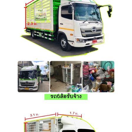
รถ6ล้อรับจ้าง