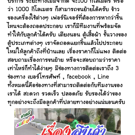
บริการ ระยะทางไม่มีจำกัด จะ100 กิโลเมตร หรือ
ว่า 1000 กิโลเมตร ก็สามารถขนย้ายได้ครับ ข้าว
ของเครื่องใช้ต่างๆ เฟอร์นิเจอร์ที่ต้องการหากว่าชิ้น
ไหนจะต้องถอดประกอบ เราก็มีทีมงานที่พร้อมจัด
ทำให้กับลูกค้าได้ครับ เตียงนอน ตู้เสื้อผ้า ชั้นวางของ
ตู้ประเภทต่างๆ เราจัดถอดแยกชิ้นแล้วไปประกอบ
ใหม่ให้ลูกค้าถึงที่บ้านเลย เรื่องราคาก็ไม่แพง ติดต่อ
สอบถามเรื่องการขนย้าย หรือจะสอบถามว่าราคา
เท่าไหร่ก็ทำได้ง่ายๆ มีช่องทางการติดต่อเราถึง 3
ช่องทาง เบอร์โทรศัพท์ , facebook , Line
ทั้งหมดนี้คือช่องทางที่สามารถติดต่อกับทีมงานของ
เราได้ สะดวก รวดเร็ว ปลอดภัย รับรองได้ว่าของ
ทุกอย่างจะถึงมือลูกค้าที่ปลายทางอย่างแน่นอนครับ