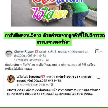
การันตีผลงาน5ดาว ด้วยคำชมจากลูกค้าที่ใช้บริการรถ
กระบะขนของรัชดา