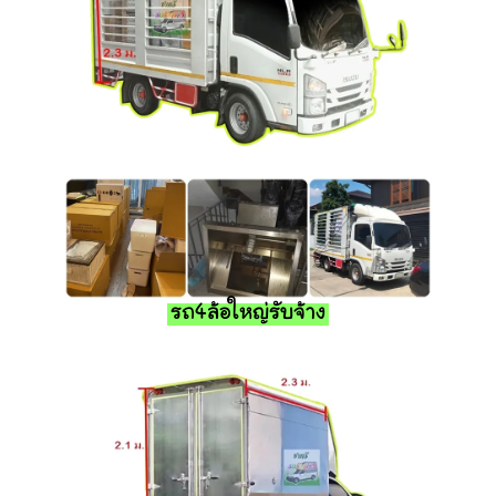
รถ4ล้อใหญ่รับจ้าง