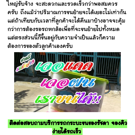
ใหญ่รับจ้าง จะสะดวกและรวดเร็วกว่าพอสมควร
ครับ ถึงแม้ว่าปริมาณการขนย้ายจะได้เยอะไม่เท่ากัน
แต่ถ้าเทียบกับเวลาที่ลูกค้าจะได้คืนมาบ้างอาจจะคุ้ม
กว่าการต้องรอรถหกล้อเพื่อที่จะขนย้ายไปทั้งหมด
แต่ตรงส่วนนี้ก็ขึ้นอยู่กับความจำเป็นแล้วก็ความ
ต้องการของตัวลูกค้าเองครับ
ติดต่อสอบถามบริการรถกระบะขนของรัชดา จองคิว
ง่ายได้รถเร็ว