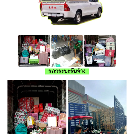
รถกระบะรับจ้าง