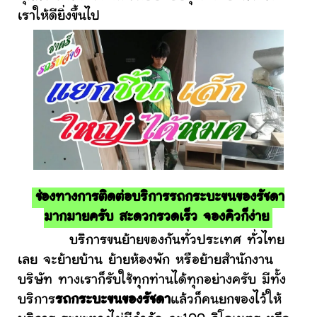
เราให้ดียิ่งขึ้นไป
ช่องทางการติดต่อบริการรถกระบะขนของรัชดา
มากมายครับ สะดวกรวดเร็ว จองคิวก็ง่าย
บริการขนย้ายของกันทั่วประเทศ ทั่วไทย
เลย จะย้ายบ้าน ย้ายห้องพัก หรือย้ายสำนักงาน
บริษัท ทางเราก็รับใช้ทุกท่านได้ทุกอย่างครับ มีทั้ง
บริการ
รถกระบะขนของรัชดา
แล้วก็คนยกของไว้ให้