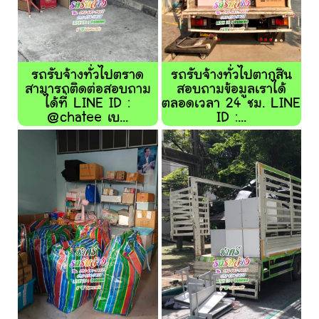
รถรับจ้างทั่วไปตราด
รถรับจ้างทั่วไปตากสิน
สามารถติดต่อสอบถาม
สอบถามข้อมูลเราได้
ได้ที่ LINE ID :
ตลอดเวลา 24 ชม. LINE
@chatee เบ...
ID :...