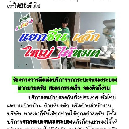
เราให้ดียิ่งขึ้นไป
ช่องทางการติดต่อบริการรถกระบะขนของระยอง
มากมายครับ สะดวกรวดเร็ว จองคิวก็ง่าย
บริการขนย้ายของกันทั่วประเทศ ทั่วไทย
เลย จะย้ายบ้าน ย้ายห้องพัก หรือย้ายสำนักงาน
บริษัท ทางเราก็รับใช้ทุกท่านได้ทุกอย่างครับ มีทั้ง
บริการ
รถกระบะขนของระยอง
แล้วก็คนยกของไว้ให้