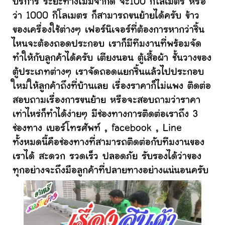
บริการ ระยะทางไม่มีจำกัด จะ100 กิโลเมตร หรือ
ว่า 1000 กิโลเมตร ก็สามารถขนย้ายได้ครับ ข้าว
ของเครื่องใช้ต่างๆ เฟอร์นิเจอร์ที่ต้องการหากว่าชิ้น
ไหนจะต้องถอดประกอบ เราก็มีทีมงานที่พร้อมจัด
ทำให้กับลูกค้าได้ครับ เตียงนอน ตู้เสื้อผ้า ชั้นวางของ
ตู้ประเภทต่างๆ เราจัดถอดแยกชิ้นแล้วไปประกอบ
ใหม่ให้ลูกค้าถึงที่บ้านเลย เรื่องราคาก็ไม่แพง ติดต่อ
สอบถามเรื่องการขนย้าย หรือจะสอบถามว่าราคา
เท่าไหร่ก็ทำได้ง่ายๆ มีช่องทางการติดต่อเราถึง 3
ช่องทาง เบอร์โทรศัพท์ , facebook , Line
ทั้งหมดนี้คือช่องทางที่สามารถติดต่อกับทีมงานของ
เราได้ สะดวก รวดเร็ว ปลอดภัย รับรองได้ว่าของ
ทุกอย่างจะถึงมือลูกค้าที่ปลายทางอย่างแน่นอนครับ