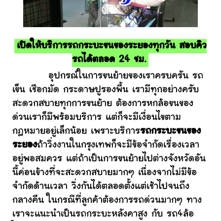
เปิดให้บริการรถกระบะขนของระยองทุกวัน สอบคิว
รถได้ตลอด 24 ชม.
อุปกรณ์ในการขนย้ายของเราครบครัน รถ
เข็น เชือกมัด กระดาษปูรองพื้น เรามีทุกอย่างครับ
สะดวกสบายทุกการขนย้าย ต้องการหกล้อขนของ
ด่วนเราก็มีพร้อมบริการ แต่ก็จะมีเงื่อนไขตาม
กฎหมายอยู่เล็กน้อย เพราะบริการ
รถกระบะขนของ
ระยอง
ถ้าวิ่งงานในกรุงเทพก็จะมีข้อจำกัดเรื่องเวลา
อยู่พอสมควร แต่ถ้าเป็นการขนย้ายไปต่างจังหวัดอัน
นี้ค่อนข้างที่จะสะดวกสบายมากๆ เนื่องจากไม่มีข้อ
จำกัดด้านเวลา วิ่งกันได้ตลอดตั้งแต่เช้าไปจนถึง
กลางคืน ในกรณีที่ลูกค้าต้องการรถด่วนมากๆ ทาง
เราจะแนะนำเป็นรถกระบะหลังคาสูง กับ รถ4ล้อ