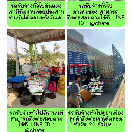
รถรับจ้างทั่วไปดินแดง
รถรับจ้างทั่วไป
เรามีทีมงานค่อยประสาน
ดาวคะนอง สามารถ
งานกันได้ตลอดทั้งวันเล...
ติดต่อสอบถามได้ที่ LINE
ID : @chate...
รถรับจ้างทั่วไปติวานนท์
รถรับจ้างทั่วไปดอนเมือง
สามารถติดต่อสอบถาม
ลูกค้าติดต่อเราได้ตลอด
ได้ที่ LINE ID :
ทั้งวัน 24 ชั่วโมง ...
@chate...