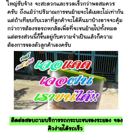
ใหญ่รับจ้าง จะสะดวกและรวดเร็วกว่าพอสมควร
ครับ ถึงแม้ว่าปริมาณการขนย้ายจะได้เยอะไม่เท่ากัน
แต่ถ้าเทียบกับเวลาที่ลูกค้าจะได้คืนมาบ้างอาจจะคุ้ม
กว่าการต้องรอรถหกล้อเพื่อที่จะขนย้ายไปทั้งหมด
แต่ตรงส่วนนี้ก็ขึ้นอยู่กับความจำเป็นแล้วก็ความ
ต้องการของตัวลูกค้าเองครับ
ติดต่อสอบถามบริการรถกระบะขนของระยอง จอง
คิวง่ายได้รถเร็ว