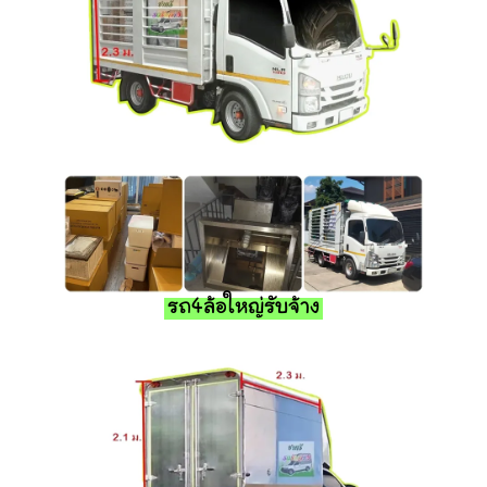
รถ4ล้อใหญ่รับจ้าง