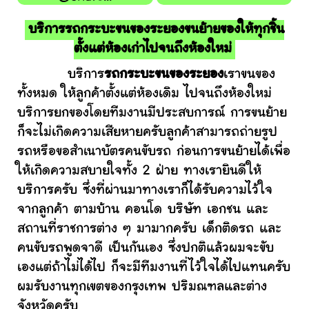
บริการรถกระบะขนของระยองขนย้ายของให้ทุกชิ้น
ตั้งแต่ห้องเก่าไปจนถึงห้องใหม่
บริการ
รถกระบะขนของระยอง
เราขนของ
ทั้งหมด ให้ลูกค้าตั้งแต่ห้องเดิม ไปจนถึงห้องใหม่
บริการยกของโดยทีมงานมีประสบการณ์ การขนย้าย
ก็จะไม่เกิดความเสียหายครับลูกค้าสามารถถ่ายรูป
รถหรือขอสำเนาบัตรคนขับรถ ก่อนการขนย้ายได้เพื่อ
ให้เกิดความสบายใจทั้ง 2 ฝ่าย ทางเรายินดีให้
บริการครับ ซึ่งที่ผ่านมาทางเราก็ได้รับความไว้ใจ
จากลูกค้า ตามบ้าน คอนโด บริษัท เอกชน และ
สถานที่ราชการต่าง ๆ มามากครับ เด็กติดรถ และ
คนขับรถพูดจาดี เป็นกันเอง ซึ่งปกติแล้วผมจะขับ
เองแต่ถ้าไม่ได้ไป ก็จะมีทีมงานที่ไว้ใจได้ไปแทนครับ
ผมรับงานทุกเขตของกรุงเทพ ปริมณฑลและต่าง
จังหวัดครับ