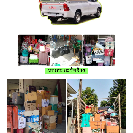
รถกระบะรับจ้าง