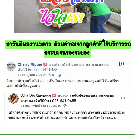
การันตีผลงาน5ดาว ด้วยคำชมจากลูกค้าที่ใช้บริการรถ
กระบะขนของระยอง