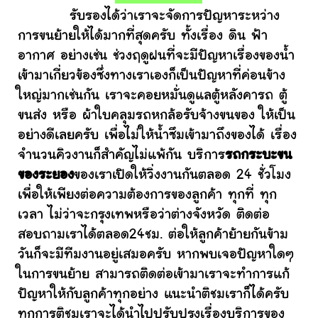
รับรองได้ว่าเราจะจัดการปัญหาระหว่าง
การขนย้ายให้ได้มากที่สุดครับ ทั้งเรื่อง ดิน ฟ้า
อากาศ อย่างเช่น ช่วงฤดูฝนที่จะมีปัญหาเรื่องของน้ำ
เข้ามาเกี่ยวข้องซึ่งทางเราเองก็เป็นปัญหาที่ค่อนข้าง
ใหญ่มากเช่นกัน เราจะคอยหมั่นดูแลตู้หลังคารถ ตู้
ขนส่ง หรือ ผ้าใบคลุมรถหกล้อรับจ้างขนของ ให้เป็น
อย่างดีเลยครับ เพื่อไม่ให้น้ำซึมเข้ามาถึงของได้ เรื่อง
จำนวนคิวงานก็สำคัญไม่แพ้กัน บริการ
รถกระบะขน
ของระยอง
ของเราเปิดให้วิ่งงานกันตลอด 24 ชั่วโมง
เพื่อให้เพียงต่อความต้องการของลูกค้า ทุกที่ ทุก
เวลา ไม่ว่าจะกรุงเทพหรือว่าต่างจังหวัด ติดต่อ
สอบถามเราได้ตลอด24ชม. ต่อให้ลูกค้าย้ายกันข้าม
วันก็จะมีทีมงานอยู่เสมอครับ หากพบเจอปัญหาใดๆ
ในการขนย้าย สามารถติดต่อเข้ามาเราจะทำการแก้
ปัญหาให้กับลูกค้าทุกอย่าง แนะนำติชมเราก็ได้ครับ
ทุกการติชมเราจะได้นำไปปรับปรุงเรื่องบริการของ