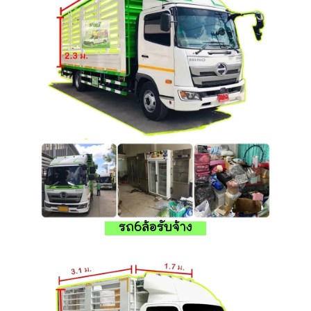
รถ6ล้อรับจ้าง