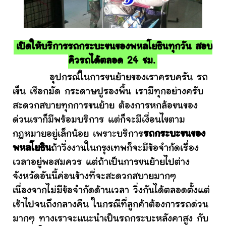
เปิดให้บริการรถกระบะขนของพหลโยธินทุกวัน สอบ
คิวรถได้ตลอด 24 ชม.
อุปกรณ์ในการขนย้ายของเราครบครัน รถ
เข็น เชือกมัด กระดาษปูรองพื้น เรามีทุกอย่างครับ
สะดวกสบายทุกการขนย้าย ต้องการหกล้อขนของ
ด่วนเราก็มีพร้อมบริการ แต่ก็จะมีเงื่อนไขตาม
กฎหมายอยู่เล็กน้อย เพราะบริการ
รถกระบะขนของ
พหลโยธิน
ถ้าวิ่งงานในกรุงเทพก็จะมีข้อจำกัดเรื่อง
เวลาอยู่พอสมควร แต่ถ้าเป็นการขนย้ายไปต่าง
จังหวัดอันนี้ค่อนข้างที่จะสะดวกสบายมากๆ
เนื่องจากไม่มีข้อจำกัดด้านเวลา วิ่งกันได้ตลอดตั้งแต่
เช้าไปจนถึงกลางคืน ในกรณีที่ลูกค้าต้องการรถด่วน
มากๆ ทางเราจะแนะนำเป็นรถกระบะหลังคาสูง กับ