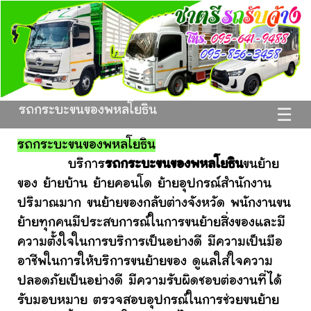
รถกระบะขนของพหลโยธิน
☰
รถกระบะขนของพหลโยธิน
บริการ
รถกระบะขนของพหลโยธิน
ขนย้าย
ของ ย้ายบ้าน ย้ายคอนโด ย้ายอุปกรณ์สำนักงาน
ปริมาณมาก ขนย้ายของกลับต่างจังหวัด พนักงานขน
ย้ายทุกคนมีประสบการณ์ในการขนย้ายสิ่งของและมี
ความตั้งใจในการบริการเป็นอย่างดี มีความเป็นมือ
อาชีพในการให้บริการขนย้ายของ ดูแลใส่ใจความ
ปลอดภัยเป็นอย่างดี มีความรับผิดชอบต่องานที่ได้
รับมอบหมาย ตรวจสอบอุปกรณ์ในการช่วยขนย้าย