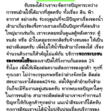
รับรองได้ว่าเราจะจัดการปัญหาระหว่าง
การขนย้ายให้ได้มากที่สุดครับ ทั้งเรื่อง ดิน ฟ้า
อากาศ อย่างเช่น ช่วงฤดูฝนที่จะมีปัญหาเรื่องของน้ำ
เข้ามาเกี่ยวข้องซึ่งทางเราเองก็เป็นปัญหาที่ค่อนข้าง
ใหญ่มากเช่นกัน เราจะคอยหมั่นดูแลตู้หลังคารถ ตู้
ขนส่ง หรือ ผ้าใบคลุมรถหกล้อรับจ้างขนของ ให้เป็น
อย่างดีเลยครับ เพื่อไม่ให้น้ำซึมเข้ามาถึงของได้ เรื่อง
จำนวนคิวงานก็สำคัญไม่แพ้กัน บริการ
รถกระบะขน
ของพหลโยธิน
ของเราเปิดให้วิ่งงานกันตลอด 24
ชั่วโมง เพื่อให้เพียงต่อความต้องการของลูกค้า ทุกที่
ทุกเวลา ไม่ว่าจะกรุงเทพหรือว่าต่างจังหวัด ติดต่อ
สอบถามเราได้ตลอด24ชม. ต่อให้ลูกค้าย้ายกันข้าม
วันก็จะมีทีมงานอยู่เสมอครับ หากพบเจอปัญหาใดๆ
ในการขนย้าย สามารถติดต่อเข้ามาเราจะทำการแก้
ปัญหาให้กับลูกค้าทุกอย่าง แนะนำติชมเราก็ได้ครับ
ทุกการติชมเราจะได้นำไปปรับปรุงเรื่องบริการของ