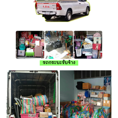
รถกระบะรับจ้าง