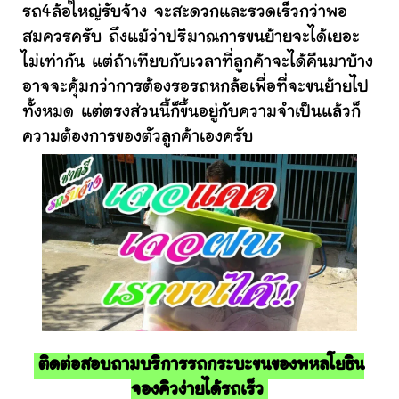
รถ4ล้อใหญ่รับจ้าง จะสะดวกและรวดเร็วกว่าพอ
สมควรครับ ถึงแม้ว่าปริมาณการขนย้ายจะได้เยอะ
ไม่เท่ากัน แต่ถ้าเทียบกับเวลาที่ลูกค้าจะได้คืนมาบ้าง
อาจจะคุ้มกว่าการต้องรอรถหกล้อเพื่อที่จะขนย้ายไป
ทั้งหมด แต่ตรงส่วนนี้ก็ขึ้นอยู่กับความจำเป็นแล้วก็
ความต้องการของตัวลูกค้าเองครับ
ติดต่อสอบถามบริการรถกระบะขนของพหลโยธิน
จองคิวง่ายได้รถเร็ว