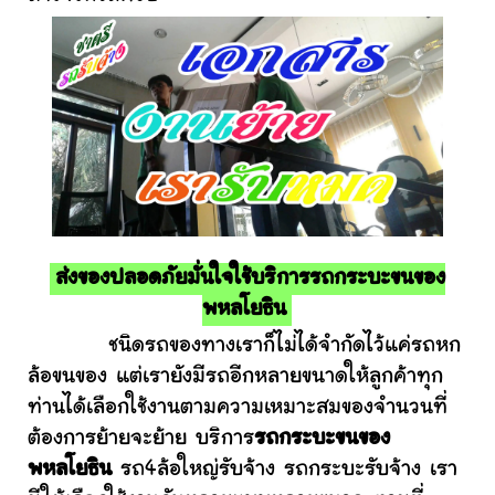
ส่งของปลอดภัยมั่นใจใช้บริการรถกระบะขนของ
พหลโยธิน
ชนิดรถของทางเราก็ไม่ได้จำกัดไว้แค่รถหก
ล้อขนของ แต่เรายังมีรถอีกหลายขนาดให้ลูกค้าทุก
ท่านได้เลือกใช้งานตามความเหมาะสมของจำนวนที่
ต้องการย้ายจะย้าย บริการ
รถกระบะขนของ
พหลโยธิน
รถ4ล้อใหญ่รับจ้าง รถกระบะรับจ้าง เรา