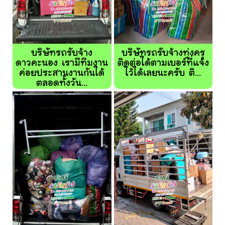
บริษัทรถรับจ้าง
บริษัทรถรับจ้างทุ่งครุ
ดาวคะนอง เรามีทีมงาน
ติดต่อได้ตามเบอร์ที่แจ้ง
ค่อยประสานงานกันได้
ไว้ได้เลยนะครับ ติ...
ตลอดทั้งวัน...