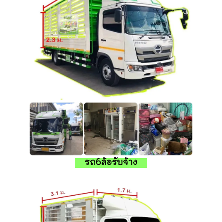
รถ6ล้อรับจ้าง