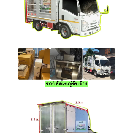
รถ4ล้อใหญ่รับจ้าง