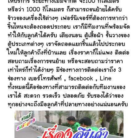
ให้บริการ ระยะทางไม่มีจำกัด จะ100 กิโลเมตร
หรือว่า 1000 กิโลเมตร ก็สามารถขนย้ายได้ครับ
ข้าวของเครื่องใช้ต่างๆ เฟอร์นิเจอร์ที่ต้องการหากว่า
ชิ้นไหนจะต้องถอดประกอบ เราก็มีทีมงานที่พร้อมจัด
ทำให้กับลูกค้าได้ครับ เตียงนอน ตู้เสื้อผ้า ชั้นวางของ
ตู้ประเภทต่างๆ เราจัดถอดแยกชิ้นแล้วไปประกอบ
ใหม่ให้ลูกค้าถึงที่บ้านเลย เรื่องราคาก็ไม่แพง ติดต่อ
สอบถามเรื่องการขนย้าย หรือจะสอบถามว่าราคา
เท่าไหร่ก็ทำได้ง่ายๆ มีช่องทางการติดต่อเราถึง 3
ช่องทาง เบอร์โทรศัพท์ , facebook , Line
ทั้งหมดนี้คือช่องทางที่สามารถติดต่อกับทีมงานของ
เราได้ สะดวก รวดเร็ว ปลอดภัย รับรองได้ว่าของ
ทุกอย่างจะถึงมือลูกค้าที่ปลายทางอย่างแน่นอนครับ