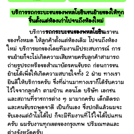
บริการรถกระบะขนของพหลโยธินขนย้ายของให้ทุก
ชิ้นตั้งแต่ห้องเก่าไปจนถึงห้องใหม่
บริการ
รถกระบะขนของพหลโยธิน
เราขน
ของทั้งหมด ให้ลูกค้าตั้งแต่ห้องเดิม ไปจนถึงห้อง
ใหม่ บริการยกของโดยทีมงานมีประสบการณ์ การ
ขนย้ายก็จะไม่เกิดความเสียหายครับลูกค้าสามารถ
ถ่ายรูปรถหรือขอสำเนาบัตรคนขับรถ ก่อนการขน
ย้ายได้เพื่อให้เกิดความสบายใจทั้ง 2 ฝ่าย ทางเรา
ยินดีให้บริการครับ ซึ่งที่ผ่านมาทางเราก็ได้รับความ
ไว้ใจจากลูกค้า ตามบ้าน คอนโด บริษัท เอกชน
และสถานที่ราชการต่าง ๆ มามากครับ เด็กติดรถ
และคนขับรถพูดจาดี เป็นกันเอง ซึ่งปกติแล้วผมจะ
ขับเองแต่ถ้าไม่ได้ไป ก็จะมีทีมงานที่ไว้ใจได้ไปแทน
ครับ ผมรับงานทุกเขตของกรุงเทพ ปริมณฑลและ
ต่างจังหวัดครับ