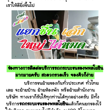
เราให้ดียิ่งขึ้นไป
ช่องทางการติดต่อบริการรถกระบะขนของพหลโยธิน
มากมายครับ สะดวกรวดเร็ว จองคิวก็ง่าย
บริการขนย้ายของกันทั่วประเทศ ทั่วไทย
เลย จะย้ายบ้าน ย้ายห้องพัก หรือย้ายสำนักงาน
บริษัท ทางเราก็รับใช้ทุกท่านได้ทุกอย่างครับ มีทั้ง
บริการ
รถกระบะขนของพหลโยธิน
แล้วก็คนยกของไว้