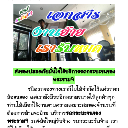
ส่งของปลอดภัยมั่นใจใช้บริการรถกระบะขนของ
พระราม9
ชนิดรถของทางเราก็ไม่ได้จำกัดไว้แค่รถหก
ล้อขนของ แต่เรายังมีรถอีกหลายขนาดให้ลูกค้าทุก
ท่านได้เลือกใช้งานตามความเหมาะสมของจำนวนที่
ต้องการย้ายจะย้าย บริการ
รถกระบะขนของ
พระราม9
รถ4ล้อใหญ่รับจ้าง รถกระบะรับจ้าง เรา