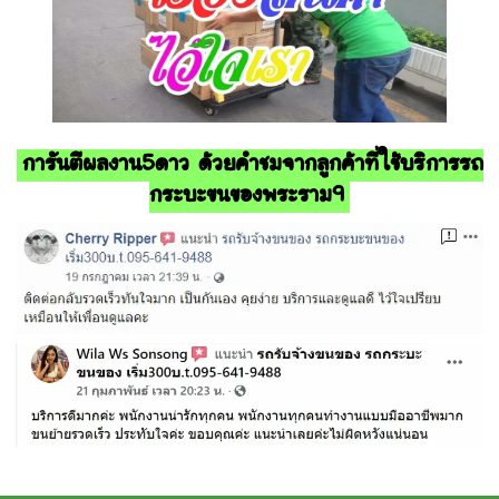
การันตีผลงาน5ดาว ด้วยคำชมจากลูกค้าที่ใช้บริการรถ
กระบะขนของพระราม9