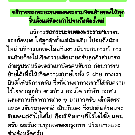
บริการรถกระบะขนของพระราม9ขนย้ายของให้ทุก
ชิ้นตั้งแต่ห้องเก่าไปจนถึงห้องใหม่
บริการ
รถกระบะขนของพระราม9
เราขน
ของทั้งหมด ให้ลูกค้าตั้งแต่ห้องเดิม ไปจนถึงห้อง
ใหม่ บริการยกของโดยทีมงานมีประสบการณ์ การ
ขนย้ายก็จะไม่เกิดความเสียหายครับลูกค้าสามารถ
ถ่ายรูปรถหรือขอสำเนาบัตรคนขับรถ ก่อนการขน
ย้ายได้เพื่อให้เกิดความสบายใจทั้ง 2 ฝ่าย ทางเรา
ยินดีให้บริการครับ ซึ่งที่ผ่านมาทางเราก็ได้รับความ
ไว้ใจจากลูกค้า ตามบ้าน คอนโด บริษัท เอกชน
และสถานที่ราชการต่าง ๆ มามากครับ เด็กติดรถ
และคนขับรถพูดจาดี เป็นกันเอง ซึ่งปกติแล้วผมจะ
ขับเองแต่ถ้าไม่ได้ไป ก็จะมีทีมงานที่ไว้ใจได้ไปแทน
ครับ ผมรับงานทุกเขตของกรุงเทพ ปริมณฑลและ
ต่างจังหวัดครับ