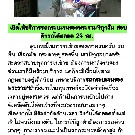
เปิดให้บริการรถกระบะขนของพระราม9ทุกวัน สอบ
คิวรถได้ตลอด 24 ชม.
อุปกรณ์ในการขนย้ายของเราครบครัน รถ
เข็น เชือกมัด กระดาษปูรองพื้น เรามีทุกอย่างครับ
สะดวกสบายทุกการขนย้าย ต้องการหกล้อขนของ
ด่วนเราก็มีพร้อมบริการ แต่ก็จะมีเงื่อนไขตาม
กฎหมายอยู่เล็กน้อย เพราะบริการ
รถกระบะขนของ
พระราม9
ถ้าวิ่งงานในกรุงเทพก็จะมีข้อจำกัดเรื่อง
เวลาอยู่พอสมควร แต่ถ้าเป็นการขนย้ายไปต่าง
จังหวัดอันนี้ค่อนข้างที่จะสะดวกสบายมากๆ
เนื่องจากไม่มีข้อจำกัดด้านเวลา วิ่งกันได้ตลอดตั้งแต่
เช้าไปจนถึงกลางคืน ในกรณีที่ลูกค้าต้องการรถด่วน
มากๆ ทางเราจะแนะนำเป็นรถกระบะหลังคาสูง กับ