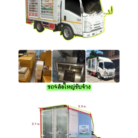
รถ4ล้อใหญ่รับจ้าง