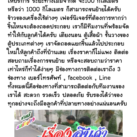
ให้บริการ ระยะทางไม่มีจำกัด จะ100 กิโลเมตร
หรือว่า 1000 กิโลเมตร ก็สามารถขนย้ายได้ครับ
ข้าวของเครื่องใช้ต่างๆ เฟอร์นิเจอร์ที่ต้องการหากว่า
ชิ้นไหนจะต้องถอดประกอบ เราก็มีทีมงานที่พร้อมจัด
ทำให้กับลูกค้าได้ครับ เตียงนอน ตู้เสื้อผ้า ชั้นวางของ
ตู้ประเภทต่างๆ เราจัดถอดแยกชิ้นแล้วไปประกอบ
ใหม่ให้ลูกค้าถึงที่บ้านเลย เรื่องราคาก็ไม่แพง ติดต่อ
สอบถามเรื่องการขนย้าย หรือจะสอบถามว่าราคา
เท่าไหร่ก็ทำได้ง่ายๆ มีช่องทางการติดต่อเราถึง 3
ช่องทาง เบอร์โทรศัพท์ , facebook , Line
ทั้งหมดนี้คือช่องทางที่สามารถติดต่อกับทีมงานของ
เราได้ สะดวก รวดเร็ว ปลอดภัย รับรองได้ว่าของ
ทุกอย่างจะถึงมือลูกค้าที่ปลายทางอย่างแน่นอนครับ