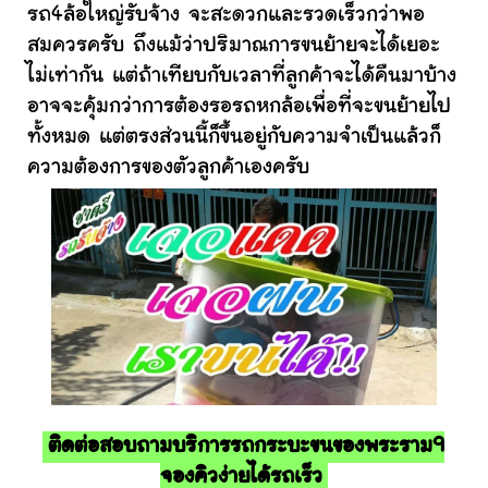
รถ4ล้อใหญ่รับจ้าง จะสะดวกและรวดเร็วกว่าพอ
สมควรครับ ถึงแม้ว่าปริมาณการขนย้ายจะได้เยอะ
ไม่เท่ากัน แต่ถ้าเทียบกับเวลาที่ลูกค้าจะได้คืนมาบ้าง
อาจจะคุ้มกว่าการต้องรอรถหกล้อเพื่อที่จะขนย้ายไป
ทั้งหมด แต่ตรงส่วนนี้ก็ขึ้นอยู่กับความจำเป็นแล้วก็
ความต้องการของตัวลูกค้าเองครับ
ติดต่อสอบถามบริการรถกระบะขนของพระราม9
จองคิวง่ายได้รถเร็ว