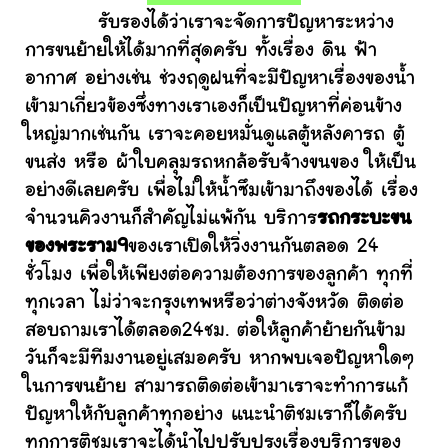
รับรองได้ว่าเราจะจัดการปัญหาระหว่าง
การขนย้ายให้ได้มากที่สุดครับ ทั้งเรื่อง ดิน ฟ้า
อากาศ อย่างเช่น ช่วงฤดูฝนที่จะมีปัญหาเรื่องของน้ำ
เข้ามาเกี่ยวข้องซึ่งทางเราเองก็เป็นปัญหาที่ค่อนข้าง
ใหญ่มากเช่นกัน เราจะคอยหมั่นดูแลตู้หลังคารถ ตู้
ขนส่ง หรือ ผ้าใบคลุมรถหกล้อรับจ้างขนของ ให้เป็น
อย่างดีเลยครับ เพื่อไม่ให้น้ำซึมเข้ามาถึงของได้ เรื่อง
จำนวนคิวงานก็สำคัญไม่แพ้กัน บริการ
รถกระบะขน
ของพระราม9
ของเราเปิดให้วิ่งงานกันตลอด 24
ชั่วโมง เพื่อให้เพียงต่อความต้องการของลูกค้า ทุกที่
ทุกเวลา ไม่ว่าจะกรุงเทพหรือว่าต่างจังหวัด ติดต่อ
สอบถามเราได้ตลอด24ชม. ต่อให้ลูกค้าย้ายกันข้าม
วันก็จะมีทีมงานอยู่เสมอครับ หากพบเจอปัญหาใดๆ
ในการขนย้าย สามารถติดต่อเข้ามาเราจะทำการแก้
ปัญหาให้กับลูกค้าทุกอย่าง แนะนำติชมเราก็ได้ครับ
ทุกการติชมเราจะได้นำไปปรับปรุงเรื่องบริการของ