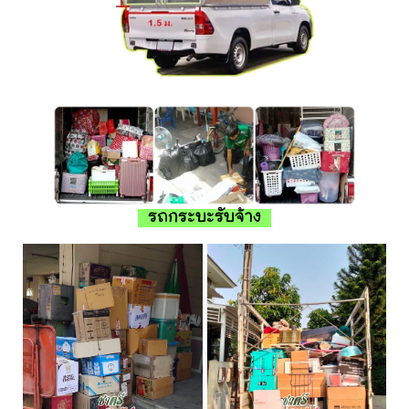
รถกระบะรับจ้าง