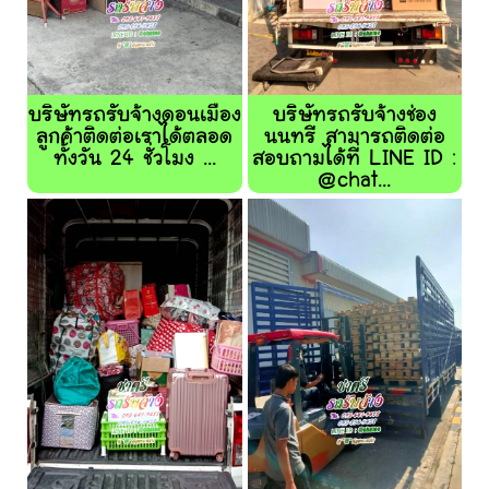
บริษัทรถรับจ้างดอนเมือง
บริษัทรถรับจ้างช่อง
ลูกค้าติดต่อเราได้ตลอด
นนทรี สามารถติดต่อ
ทั้งวัน 24 ชั่วโมง ...
สอบถามได้ที่ LINE ID :
@chat...