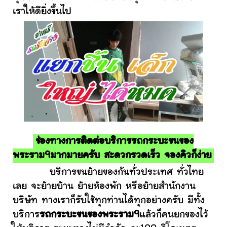
เราให้ดียิ่งขึ้นไป
ช่องทางการติดต่อบริการรถกระบะขนของ
พระราม9มากมายครับ สะดวกรวดเร็ว จองคิวก็ง่าย
บริการขนย้ายของกันทั่วประเทศ ทั่วไทย
เลย จะย้ายบ้าน ย้ายห้องพัก หรือย้ายสำนักงาน
บริษัท ทางเราก็รับใช้ทุกท่านได้ทุกอย่างครับ มีทั้ง
บริการ
รถกระบะขนของพระราม9
แล้วก็คนยกของไว้