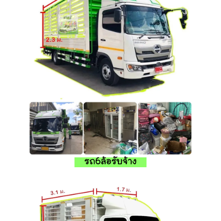
รถ6ล้อรับจ้าง