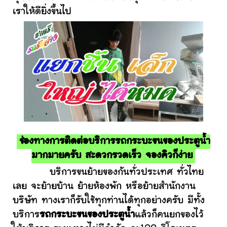
เราให้ดียิ่งขึ้นไป
ช่องทางการติดต่อบริการรถกระบะขนของประตูน้ำ
มากมายครับ สะดวกรวดเร็ว จองคิวก็ง่าย
บริการขนย้ายของกันทั่วประเทศ ทั่วไทย
เลย จะย้ายบ้าน ย้ายห้องพัก หรือย้ายสำนักงาน
บริษัท ทางเราก็รับใช้ทุกท่านได้ทุกอย่างครับ มีทั้ง
บริการ
รถกระบะขนของประตูน้ำ
แล้วก็คนยกของไว้