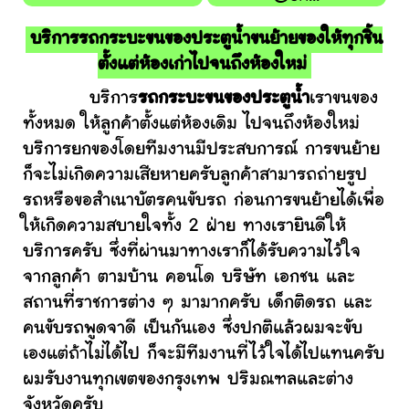
บริการรถกระบะขนของประตูน้ำขนย้ายของให้ทุกชิ้น
ตั้งแต่ห้องเก่าไปจนถึงห้องใหม่
บริการ
รถกระบะขนของประตูน้ำ
เราขนของ
ทั้งหมด ให้ลูกค้าตั้งแต่ห้องเดิม ไปจนถึงห้องใหม่
บริการยกของโดยทีมงานมีประสบการณ์ การขนย้าย
ก็จะไม่เกิดความเสียหายครับลูกค้าสามารถถ่ายรูป
รถหรือขอสำเนาบัตรคนขับรถ ก่อนการขนย้ายได้เพื่อ
ให้เกิดความสบายใจทั้ง 2 ฝ่าย ทางเรายินดีให้
บริการครับ ซึ่งที่ผ่านมาทางเราก็ได้รับความไว้ใจ
จากลูกค้า ตามบ้าน คอนโด บริษัท เอกชน และ
สถานที่ราชการต่าง ๆ มามากครับ เด็กติดรถ และ
คนขับรถพูดจาดี เป็นกันเอง ซึ่งปกติแล้วผมจะขับ
เองแต่ถ้าไม่ได้ไป ก็จะมีทีมงานที่ไว้ใจได้ไปแทนครับ
ผมรับงานทุกเขตของกรุงเทพ ปริมณฑลและต่าง
จังหวัดครับ