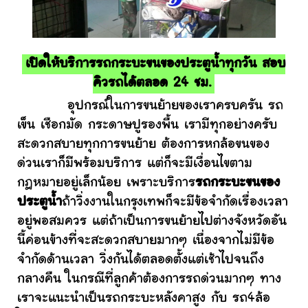
เปิดให้บริการรถกระบะขนของประตูน้ำทุกวัน สอบ
คิวรถได้ตลอด 24 ชม.
อุปกรณ์ในการขนย้ายของเราครบครัน รถ
เข็น เชือกมัด กระดาษปูรองพื้น เรามีทุกอย่างครับ
สะดวกสบายทุกการขนย้าย ต้องการหกล้อขนของ
ด่วนเราก็มีพร้อมบริการ แต่ก็จะมีเงื่อนไขตาม
กฎหมายอยู่เล็กน้อย เพราะบริการ
รถกระบะขนของ
ประตูน้ำ
ถ้าวิ่งงานในกรุงเทพก็จะมีข้อจำกัดเรื่องเวลา
อยู่พอสมควร แต่ถ้าเป็นการขนย้ายไปต่างจังหวัดอัน
นี้ค่อนข้างที่จะสะดวกสบายมากๆ เนื่องจากไม่มีข้อ
จำกัดด้านเวลา วิ่งกันได้ตลอดตั้งแต่เช้าไปจนถึง
กลางคืน ในกรณีที่ลูกค้าต้องการรถด่วนมากๆ ทาง
เราจะแนะนำเป็นรถกระบะหลังคาสูง กับ รถ4ล้อ