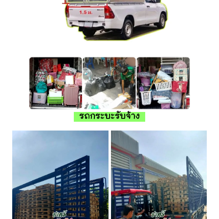
รถกระบะรับจ้าง