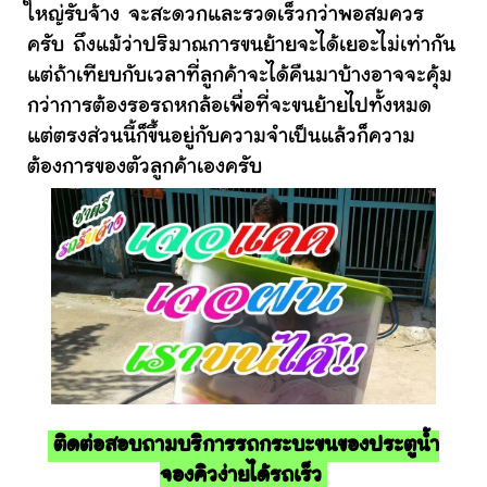
ใหญ่รับจ้าง จะสะดวกและรวดเร็วกว่าพอสมควร
ครับ ถึงแม้ว่าปริมาณการขนย้ายจะได้เยอะไม่เท่ากัน
แต่ถ้าเทียบกับเวลาที่ลูกค้าจะได้คืนมาบ้างอาจจะคุ้ม
กว่าการต้องรอรถหกล้อเพื่อที่จะขนย้ายไปทั้งหมด
แต่ตรงส่วนนี้ก็ขึ้นอยู่กับความจำเป็นแล้วก็ความ
ต้องการของตัวลูกค้าเองครับ
ติดต่อสอบถามบริการรถกระบะขนของประตูน้ำ
จองคิวง่ายได้รถเร็ว