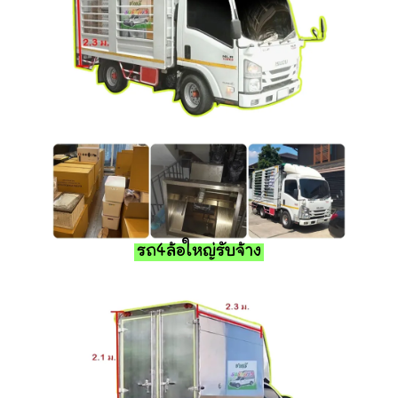
รถ4ล้อใหญ่รับจ้าง