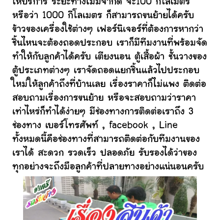
ให้บริการ ระยะทางไม่มีจำกัด จะ100 กิโลเมตร
หรือว่า 1000 กิโลเมตร ก็สามารถขนย้ายได้ครับ
ข้าวของเครื่องใช้ต่างๆ เฟอร์นิเจอร์ที่ต้องการหากว่า
ชิ้นไหนจะต้องถอดประกอบ เราก็มีทีมงานที่พร้อมจัด
ทำให้กับลูกค้าได้ครับ เตียงนอน ตู้เสื้อผ้า ชั้นวางของ
ตู้ประเภทต่างๆ เราจัดถอดแยกชิ้นแล้วไปประกอบ
ใหม่ให้ลูกค้าถึงที่บ้านเลย เรื่องราคาก็ไม่แพง ติดต่อ
สอบถามเรื่องการขนย้าย หรือจะสอบถามว่าราคา
เท่าไหร่ก็ทำได้ง่ายๆ มีช่องทางการติดต่อเราถึง 3
ช่องทาง เบอร์โทรศัพท์ , facebook , Line
ทั้งหมดนี้คือช่องทางที่สามารถติดต่อกับทีมงานของ
เราได้ สะดวก รวดเร็ว ปลอดภัย รับรองได้ว่าของ
ทุกอย่างจะถึงมือลูกค้าที่ปลายทางอย่างแน่นอนครับ