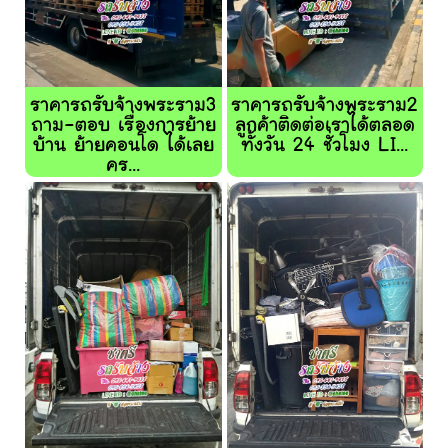
ราคารถรับจ้างพระราม3
ราคารถรับจ้างพระราม2
ถาม-ตอบ เรื่องการย้าย
ลูกค้าติดต่อเราได้ตลอด
บ้าน ย้ายคอนโด ได้เลย
ทั้งวัน 24 ชั่วโมง LI...
คร...