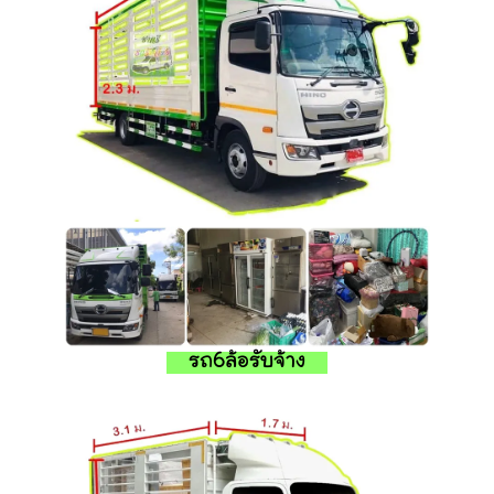
รถ6ล้อรับจ้าง