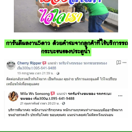
การันตีผลงาน5ดาว ด้วยคำชมจากลูกค้าที่ใช้บริการรถ
กระบะขนของประตูน้ำ