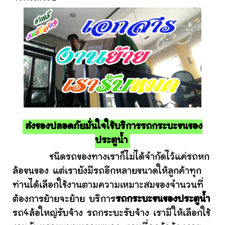
ส่งของปลอดภัยมั่นใจใช้บริการรถกระบะขนของ
ประตูน้ำ
ชนิดรถของทางเราก็ไม่ได้จำกัดไว้แค่รถหก
ล้อขนของ แต่เรายังมีรถอีกหลายขนาดให้ลูกค้าทุก
ท่านได้เลือกใช้งานตามความเหมาะสมของจำนวนที่
ต้องการย้ายจะย้าย บริการ
รถกระบะขนของประตูน้ำ
รถ4ล้อใหญ่รับจ้าง รถกระบะรับจ้าง เรามีให้เลือกใช้