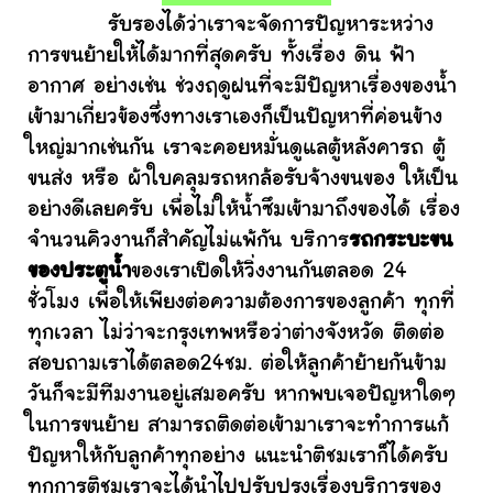
รับรองได้ว่าเราจะจัดการปัญหาระหว่าง
การขนย้ายให้ได้มากที่สุดครับ ทั้งเรื่อง ดิน ฟ้า
อากาศ อย่างเช่น ช่วงฤดูฝนที่จะมีปัญหาเรื่องของน้ำ
เข้ามาเกี่ยวข้องซึ่งทางเราเองก็เป็นปัญหาที่ค่อนข้าง
ใหญ่มากเช่นกัน เราจะคอยหมั่นดูแลตู้หลังคารถ ตู้
ขนส่ง หรือ ผ้าใบคลุมรถหกล้อรับจ้างขนของ ให้เป็น
อย่างดีเลยครับ เพื่อไม่ให้น้ำซึมเข้ามาถึงของได้ เรื่อง
จำนวนคิวงานก็สำคัญไม่แพ้กัน บริการ
รถกระบะขน
ของประตูน้ำ
ของเราเปิดให้วิ่งงานกันตลอด 24
ชั่วโมง เพื่อให้เพียงต่อความต้องการของลูกค้า ทุกที่
ทุกเวลา ไม่ว่าจะกรุงเทพหรือว่าต่างจังหวัด ติดต่อ
สอบถามเราได้ตลอด24ชม. ต่อให้ลูกค้าย้ายกันข้าม
วันก็จะมีทีมงานอยู่เสมอครับ หากพบเจอปัญหาใดๆ
ในการขนย้าย สามารถติดต่อเข้ามาเราจะทำการแก้
ปัญหาให้กับลูกค้าทุกอย่าง แนะนำติชมเราก็ได้ครับ
ทุกการติชมเราจะได้นำไปปรับปรุงเรื่องบริการของ