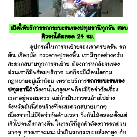
เปิดให้บริการรถกระบะขนของปทุมธานีทุกวัน สอบ
คิวรถได้ตลอด 24 ชม.
อุปกรณ์ในการขนย้ายของเราครบครัน รถ
เข็น เชือกมัด กระดาษปูรองพื้น เรามีทุกอย่างครับ
สะดวกสบายทุกการขนย้าย ต้องการหกล้อขนของ
ด่วนเราก็มีพร้อมบริการ แต่ก็จะมีเงื่อนไขตาม
กฎหมายอยู่เล็กน้อย เพราะบริการ
รถกระบะขนของ
ปทุมธานี
ถ้าวิ่งงานในกรุงเทพก็จะมีข้อจำกัดเรื่อง
เวลาอยู่พอสมควร แต่ถ้าเป็นการขนย้ายไปต่าง
จังหวัดอันนี้ค่อนข้างที่จะสะดวกสบายมากๆ
เนื่องจากไม่มีข้อจำกัดด้านเวลา วิ่งกันได้ตลอดตั้งแต่
เช้าไปจนถึงกลางคืน ในกรณีที่ลูกค้าต้องการรถด่วน
มากๆ ทางเราจะแนะนำเป็นรถกระบะหลังคาสูง กับ