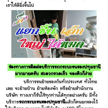
เราให้ดียิ่งขึ้นไป
ช่องทางการติดต่อบริการรถกระบะขนของปทุมธานี
มากมายครับ สะดวกรวดเร็ว จองคิวก็ง่าย
บริการขนย้ายของกันทั่วประเทศ ทั่วไทย
เลย จะย้ายบ้าน ย้ายห้องพัก หรือย้ายสำนักงาน
บริษัท ทางเราก็รับใช้ทุกท่านได้ทุกอย่างครับ มีทั้ง
บริการ
รถกระบะขนของปทุมธานี
แล้วก็คนยกของไว้