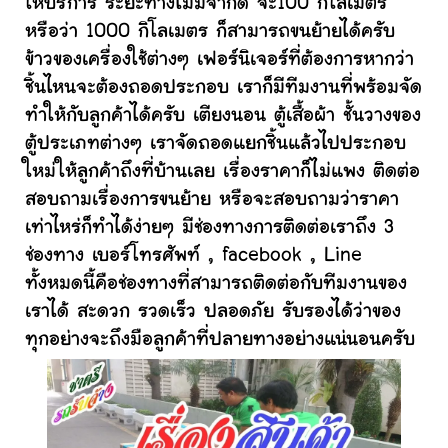
ให้บริการ ระยะทางไม่มีจำกัด จะ100 กิโลเมตร
หรือว่า 1000 กิโลเมตร ก็สามารถขนย้ายได้ครับ
ข้าวของเครื่องใช้ต่างๆ เฟอร์นิเจอร์ที่ต้องการหากว่า
ชิ้นไหนจะต้องถอดประกอบ เราก็มีทีมงานที่พร้อมจัด
ทำให้กับลูกค้าได้ครับ เตียงนอน ตู้เสื้อผ้า ชั้นวางของ
ตู้ประเภทต่างๆ เราจัดถอดแยกชิ้นแล้วไปประกอบ
ใหม่ให้ลูกค้าถึงที่บ้านเลย เรื่องราคาก็ไม่แพง ติดต่อ
สอบถามเรื่องการขนย้าย หรือจะสอบถามว่าราคา
เท่าไหร่ก็ทำได้ง่ายๆ มีช่องทางการติดต่อเราถึง 3
ช่องทาง เบอร์โทรศัพท์ , facebook , Line
ทั้งหมดนี้คือช่องทางที่สามารถติดต่อกับทีมงานของ
เราได้ สะดวก รวดเร็ว ปลอดภัย รับรองได้ว่าของ
ทุกอย่างจะถึงมือลูกค้าที่ปลายทางอย่างแน่นอนครับ