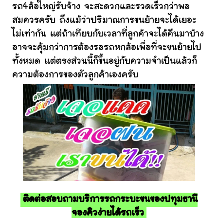
รถ4ล้อใหญ่รับจ้าง จะสะดวกและรวดเร็วกว่าพอ
สมควรครับ ถึงแม้ว่าปริมาณการขนย้ายจะได้เยอะ
ไม่เท่ากัน แต่ถ้าเทียบกับเวลาที่ลูกค้าจะได้คืนมาบ้าง
อาจจะคุ้มกว่าการต้องรอรถหกล้อเพื่อที่จะขนย้ายไป
ทั้งหมด แต่ตรงส่วนนี้ก็ขึ้นอยู่กับความจำเป็นแล้วก็
ความต้องการของตัวลูกค้าเองครับ
ติดต่อสอบถามบริการรถกระบะขนของปทุมธานี
จองคิวง่ายได้รถเร็ว