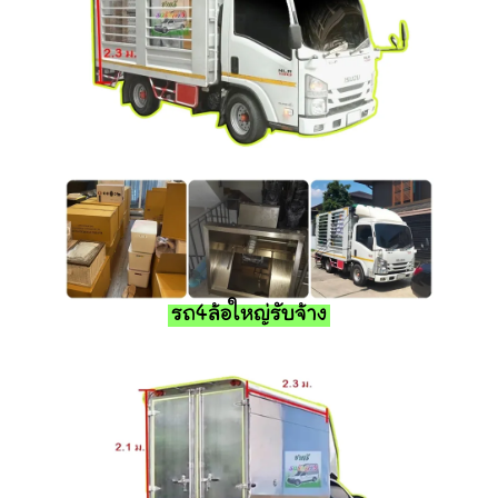
รถ4ล้อใหญ่รับจ้าง