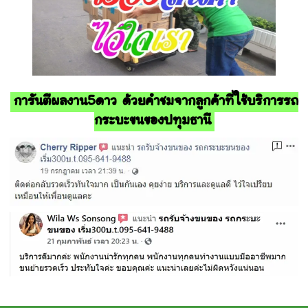
การันตีผลงาน5ดาว ด้วยคำชมจากลูกค้าที่ใช้บริการรถ
กระบะขนของปทุมธานี