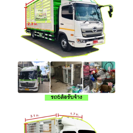
รถ6ล้อรับจ้าง