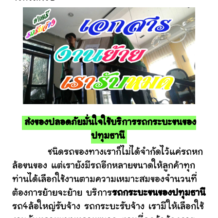
ส่งของปลอดภัยมั่นใจใช้บริการรถกระบะขนของ
ปทุมธานี
ชนิดรถของทางเราก็ไม่ได้จำกัดไว้แค่รถหก
ล้อขนของ แต่เรายังมีรถอีกหลายขนาดให้ลูกค้าทุก
ท่านได้เลือกใช้งานตามความเหมาะสมของจำนวนที่
ต้องการย้ายจะย้าย บริการ
รถกระบะขนของปทุมธานี
รถ4ล้อใหญ่รับจ้าง รถกระบะรับจ้าง เรามีให้เลือกใช้