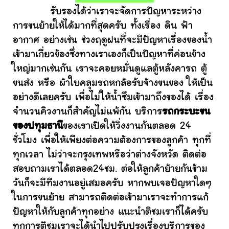
รับรองได้ว่าเราจะจัดการปัญหาระหว่าง
การขนย้ายให้ได้มากที่สุดครับ ทั้งเรื่อง ดิน ฟ้า
อากาศ อย่างเช่น ช่วงฤดูฝนที่จะมีปัญหาเรื่องของน้ำ
เข้ามาเกี่ยวข้องซึ่งทางเราเองก็เป็นปัญหาที่ค่อนข้าง
ใหญ่มากเช่นกัน เราจะคอยหมั่นดูแลตู้หลังคารถ ตู้
ขนส่ง หรือ ผ้าใบคลุมรถหกล้อรับจ้างขนของ ให้เป็น
อย่างดีเลยครับ เพื่อไม่ให้น้ำซึมเข้ามาถึงของได้ เรื่อง
จำนวนคิวงานก็สำคัญไม่แพ้กัน บริการ
รถกระบะขน
ของปทุมธานี
ของเราเปิดให้วิ่งงานกันตลอด 24
ชั่วโมง เพื่อให้เพียงต่อความต้องการของลูกค้า ทุกที่
ทุกเวลา ไม่ว่าจะกรุงเทพหรือว่าต่างจังหวัด ติดต่อ
สอบถามเราได้ตลอด24ชม. ต่อให้ลูกค้าย้ายกันข้าม
วันก็จะมีทีมงานอยู่เสมอครับ หากพบเจอปัญหาใดๆ
ในการขนย้าย สามารถติดต่อเข้ามาเราจะทำการแก้
ปัญหาให้กับลูกค้าทุกอย่าง แนะนำติชมเราก็ได้ครับ
ทุกการติชมเราจะได้นำไปปรับปรุงเรื่องบริการของ