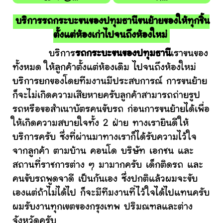
บริการรถกระบะขนของปทุมธานีขนย้ายของให้ทุกชิ้น
ตั้งแต่ห้องเก่าไปจนถึงห้องใหม่
บริการ
รถกระบะขนของปทุมธานี
เราขนของ
ทั้งหมด ให้ลูกค้าตั้งแต่ห้องเดิม ไปจนถึงห้องใหม่
บริการยกของโดยทีมงานมีประสบการณ์ การขนย้าย
ก็จะไม่เกิดความเสียหายครับลูกค้าสามารถถ่ายรูป
รถหรือขอสำเนาบัตรคนขับรถ ก่อนการขนย้ายได้เพื่อ
ให้เกิดความสบายใจทั้ง 2 ฝ่าย ทางเรายินดีให้
บริการครับ ซึ่งที่ผ่านมาทางเราก็ได้รับความไว้ใจ
จากลูกค้า ตามบ้าน คอนโด บริษัท เอกชน และ
สถานที่ราชการต่าง ๆ มามากครับ เด็กติดรถ และ
คนขับรถพูดจาดี เป็นกันเอง ซึ่งปกติแล้วผมจะขับ
เองแต่ถ้าไม่ได้ไป ก็จะมีทีมงานที่ไว้ใจได้ไปแทนครับ
ผมรับงานทุกเขตของกรุงเทพ ปริมณฑลและต่าง
จังหวัดครับ