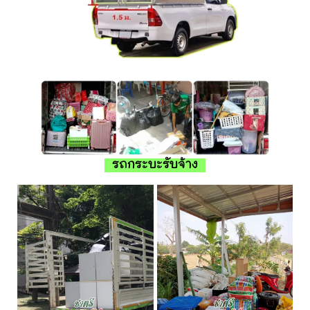
รถกระบะรับจ้าง