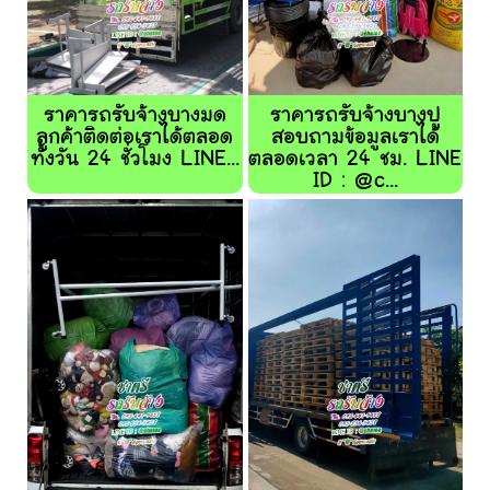
ราคารถรับจ้างบางมด
ราคารถรับจ้างบางปู
ลูกค้าติดต่อเราได้ตลอด
สอบถามข้อมูลเราได้
ทั้งวัน 24 ชั่วโมง LINE...
ตลอดเวลา 24 ชม. LINE
ID : @c...