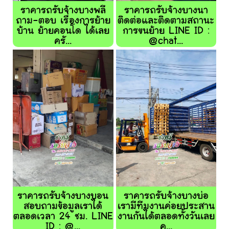
ราคารถรับจ้างบางพลี
ราคารถรับจ้างบางนา
ถาม-ตอบ เรื่องการย้าย
ติดต่อและติดตามสถานะ
บ้าน ย้ายคอนโด ได้เลย
การขนย้าย LINE ID :
ครั...
@chat...
ราคารถรับจ้างบางบอน
ราคารถรับจ้างบางบ่อ
สอบถามข้อมูลเราได้
เรามีทีมงานค่อยประสาน
ตลอดเวลา 24 ชม. LINE
งานกันได้ตลอดทั้งวันเลย
ID : @...
ค...