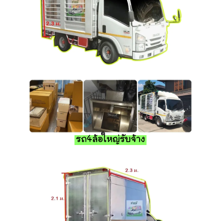
รถ4ล้อใหญ่รับจ้าง