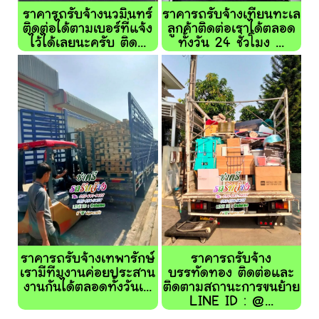
ราคารถรับจ้างนวมินทร์
ราคารถรับจ้างเทียนทะเล
ติดต่อได้ตามเบอร์ที่แจ้ง
ลูกค้าติดต่อเราได้ตลอด
ไว้ได้เลยนะครับ ติด...
ทั้งวัน 24 ชั่วโมง ...
ราคารถรับจ้างเทพารักษ์
ราคารถรับจ้าง
เรามีทีมงานค่อยประสาน
บรรทัดทอง ติดต่อและ
งานกันได้ตลอดทั้งวันเ...
ติดตามสถานะการขนย้าย
LINE ID : @...