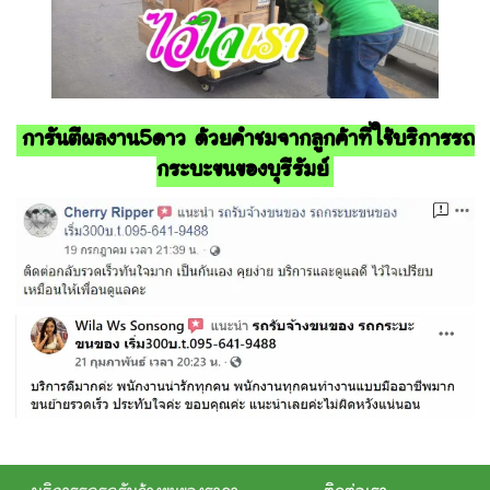
การันตีผลงาน5ดาว ด้วยคำชมจากลูกค้าที่ใช้บริการรถ
กระบะขนของบุรีรัมย์