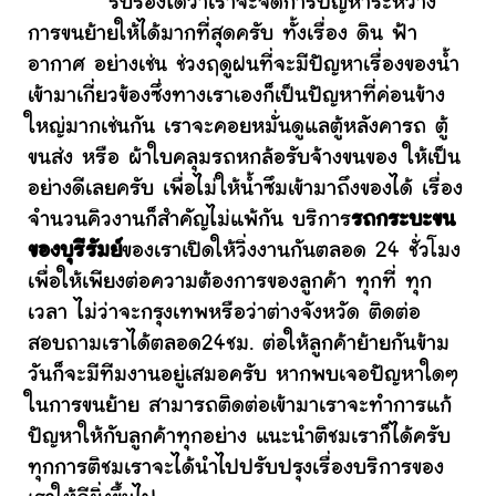
รับรองได้ว่าเราจะจัดการปัญหาระหว่าง
การขนย้ายให้ได้มากที่สุดครับ ทั้งเรื่อง ดิน ฟ้า
อากาศ อย่างเช่น ช่วงฤดูฝนที่จะมีปัญหาเรื่องของน้ำ
เข้ามาเกี่ยวข้องซึ่งทางเราเองก็เป็นปัญหาที่ค่อนข้าง
ใหญ่มากเช่นกัน เราจะคอยหมั่นดูแลตู้หลังคารถ ตู้
ขนส่ง หรือ ผ้าใบคลุมรถหกล้อรับจ้างขนของ ให้เป็น
อย่างดีเลยครับ เพื่อไม่ให้น้ำซึมเข้ามาถึงของได้ เรื่อง
จำนวนคิวงานก็สำคัญไม่แพ้กัน บริการ
รถกระบะขน
ของบุรีรัมย์
ของเราเปิดให้วิ่งงานกันตลอด 24 ชั่วโมง
เพื่อให้เพียงต่อความต้องการของลูกค้า ทุกที่ ทุก
เวลา ไม่ว่าจะกรุงเทพหรือว่าต่างจังหวัด ติดต่อ
สอบถามเราได้ตลอด24ชม. ต่อให้ลูกค้าย้ายกันข้าม
วันก็จะมีทีมงานอยู่เสมอครับ หากพบเจอปัญหาใดๆ
ในการขนย้าย สามารถติดต่อเข้ามาเราจะทำการแก้
ปัญหาให้กับลูกค้าทุกอย่าง แนะนำติชมเราก็ได้ครับ
ทุกการติชมเราจะได้นำไปปรับปรุงเรื่องบริการของ