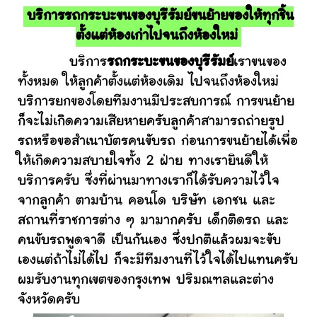
บริการรถกระบะขนของบุรีรัมย์ขนย้ายของให้ทุกชิ้น
ตั้งแต่ห้องเก่าไปจนถึงห้องใหม่
บริการ
รถกระบะขนของบุรีรัมย์
เราขนของ
ทั้งหมด ให้ลูกค้าตั้งแต่ห้องเดิม ไปจนถึงห้องใหม่
บริการยกของโดยทีมงานมีประสบการณ์ การขนย้าย
ก็จะไม่เกิดความเสียหายครับลูกค้าสามารถถ่ายรูป
รถหรือขอสำเนาบัตรคนขับรถ ก่อนการขนย้ายได้เพื่อ
ให้เกิดความสบายใจทั้ง 2 ฝ่าย ทางเรายินดีให้
บริการครับ ซึ่งที่ผ่านมาทางเราก็ได้รับความไว้ใจ
จากลูกค้า ตามบ้าน คอนโด บริษัท เอกชน และ
สถานที่ราชการต่าง ๆ มามากครับ เด็กติดรถ และ
คนขับรถพูดจาดี เป็นกันเอง ซึ่งปกติแล้วผมจะขับ
เองแต่ถ้าไม่ได้ไป ก็จะมีทีมงานที่ไว้ใจได้ไปแทนครับ
ผมรับงานทุกเขตของกรุงเทพ ปริมณฑลและต่าง
จังหวัดครับ