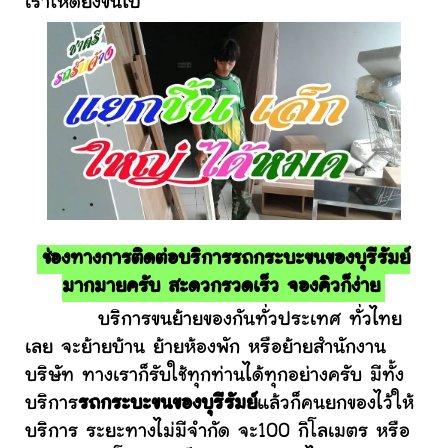
เราให้ดียิ่งขึ้นไป
ช่องทางการติดต่อบริการรถกระบะขนของบุรีรัมย์
มากมายครับ สะดวกรวดเร็ว จองคิวก็ง่าย
บริการขนย้ายของกันทั่วประเทศ ทั่วไทย
เลย จะย้ายบ้าน ย้ายห้องพัก หรือย้ายสำนักงาน
บริษัท ทางเราก็รับใช้ทุกท่านได้ทุกอย่างครับ มีทั้ง
บริการ
รถกระบะขนของบุรีรัมย์
แล้วก็คนยกของไว้ให้
บริการ ระยะทางไม่มีจำกัด จะ100 กิโลเมตร หรือ