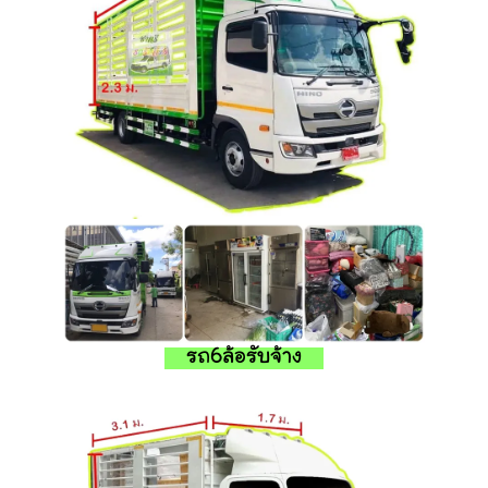
รถ6ล้อรับจ้าง