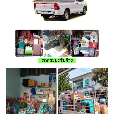
รถกระบะรับจ้าง