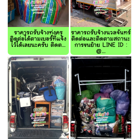
ราคารถรับจ้างทุ่งครุ
ราคารถรับจ้างนวลจันทร์
ติดต่อได้ตามเบอร์ที่แจ้ง
ติดต่อและติดตามสถานะ
ไว้ได้เลยนะครับ ติดต...
การขนย้าย LINE ID :
@...