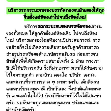
บริการรถกระบะขนของบรรทัดทองขนย้ายของให้ทุก
ชิ้นตั้งแต่ห้องเก่าไปจนถึงห้องใหม่
บริการ
รถกระบะขนของบรรทัดทอง
เราขน
ของทั้งหมด ให้ลูกค้าตั้งแต่ห้องเดิม ไปจนถึงห้อง
ใหม่ บริการยกของโดยทีมงานมีประสบการณ์ การ
ขนย้ายก็จะไม่เกิดความเสียหายครับลูกค้าสามารถ
ถ่ายรูปรถหรือขอสำเนาบัตรคนขับรถ ก่อนการขน
ย้ายได้เพื่อให้เกิดความสบายใจทั้ง 2 ฝ่าย ทางเรา
ยินดีให้บริการครับ ซึ่งที่ผ่านมาทางเราก็ได้รับความ
ไว้ใจจากลูกค้า ตามบ้าน คอนโด บริษัท เอกชน
และสถานที่ราชการต่าง ๆ มามากครับ เด็กติดรถ
และคนขับรถพูดจาดี เป็นกันเอง ซึ่งปกติแล้วผมจะ
ขับเองแต่ถ้าไม่ได้ไป ก็จะมีทีมงานที่ไว้ใจได้ไปแทน
ครับ ผมรับงานทุกเขตของกรุงเทพ ปริมณฑลและ
ต่างจังหวัดครับ