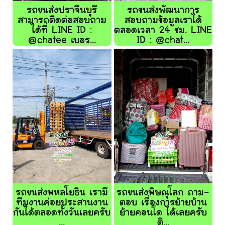
รถขนส่งปราจีนบุรี
รถขนส่งพัฒนาการ
สามารถติดต่อสอบถาม
สอบถามข้อมูลเราได้
ได้ที่ LINE ID :
ตลอดเวลา 24 ชม. LINE
@chatee เบอร...
ID : @chat...
รถขนส่งพหลโยธิน เรามี
รถขนส่งพิษณุโลก ถาม-
ทีมงานค่อยประสานงาน
ตอบ เรื่องการย้ายบ้าน
กันได้ตลอดทั้งวันเลยครับ
ย้ายคอนโด ได้เลยครับ
...
ติ...