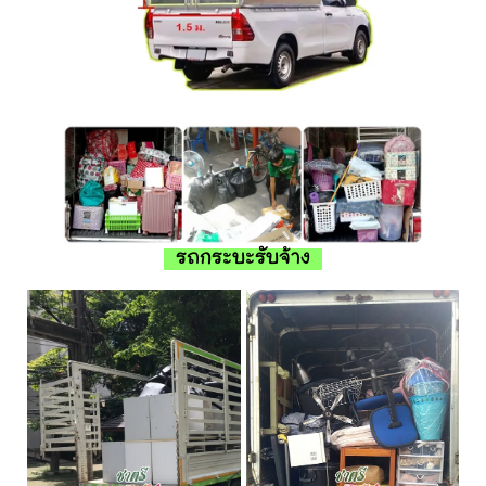
รถกระบะรับจ้าง