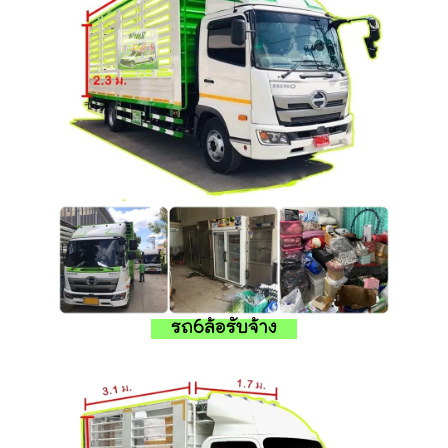
รถ6ล้อรับจ้าง