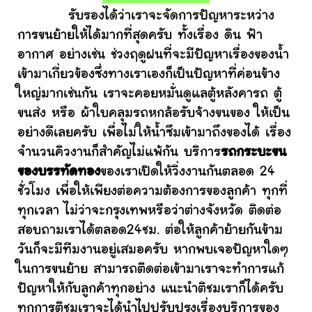
รับรองได้ว่าเราจะจัดการปัญหาระหว่าง
การขนย้ายให้ได้มากที่สุดครับ ทั้งเรื่อง ดิน ฟ้า
อากาศ อย่างเช่น ช่วงฤดูฝนที่จะมีปัญหาเรื่องของน้ำ
เข้ามาเกี่ยวข้องซึ่งทางเราเองก็เป็นปัญหาที่ค่อนข้าง
ใหญ่มากเช่นกัน เราจะคอยหมั่นดูแลตู้หลังคารถ ตู้
ขนส่ง หรือ ผ้าใบคลุมรถหกล้อรับจ้างขนของ ให้เป็น
อย่างดีเลยครับ เพื่อไม่ให้น้ำซึมเข้ามาถึงของได้ เรื่อง
จำนวนคิวงานก็สำคัญไม่แพ้กัน บริการ
รถกระบะขน
ของบรรทัดทอง
ของเราเปิดให้วิ่งงานกันตลอด 24
ชั่วโมง เพื่อให้เพียงต่อความต้องการของลูกค้า ทุกที่
ทุกเวลา ไม่ว่าจะกรุงเทพหรือว่าต่างจังหวัด ติดต่อ
สอบถามเราได้ตลอด24ชม. ต่อให้ลูกค้าย้ายกันข้าม
วันก็จะมีทีมงานอยู่เสมอครับ หากพบเจอปัญหาใดๆ
ในการขนย้าย สามารถติดต่อเข้ามาเราจะทำการแก้
ปัญหาให้กับลูกค้าทุกอย่าง แนะนำติชมเราก็ได้ครับ
ทุกการติชมเราจะได้นำไปปรับปรุงเรื่องบริการของ