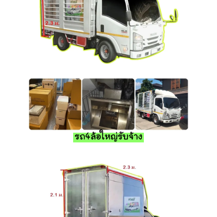
รถ4ล้อใหญ่รับจ้าง