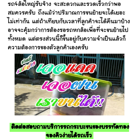
รถ4ล้อใหญ่รับจ้าง จะสะดวกและรวดเร็วกว่าพอ
สมควรครับ ถึงแม้ว่าปริมาณการขนย้ายจะได้เยอะ
ไม่เท่ากัน แต่ถ้าเทียบกับเวลาที่ลูกค้าจะได้คืนมาบ้าง
อาจจะคุ้มกว่าการต้องรอรถหกล้อเพื่อที่จะขนย้ายไป
ทั้งหมด แต่ตรงส่วนนี้ก็ขึ้นอยู่กับความจำเป็นแล้วก็
ความต้องการของตัวลูกค้าเองครับ
ติดต่อสอบถามบริการรถกระบะขนของบรรทัดทอง
จองคิวง่ายได้รถเร็ว