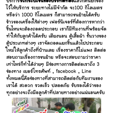
บริการ
รถกระบะขนของบรรทัดทอง
แล้วก็คนยกของ
ไว้ให้บริการ ระยะทางไม่มีจำกัด จะ100 กิโลเมตร
หรือว่า 1000 กิโลเมตร ก็สามารถขนย้ายได้ครับ
ข้าวของเครื่องใช้ต่างๆ เฟอร์นิเจอร์ที่ต้องการหากว่า
ชิ้นไหนจะต้องถอดประกอบ เราก็มีทีมงานที่พร้อมจัด
ทำให้กับลูกค้าได้ครับ เตียงนอน ตู้เสื้อผ้า ชั้นวางของ
ตู้ประเภทต่างๆ เราจัดถอดแยกชิ้นแล้วไปประกอบ
ใหม่ให้ลูกค้าถึงที่บ้านเลย เรื่องราคาก็ไม่แพง ติดต่อ
สอบถามเรื่องการขนย้าย หรือจะสอบถามว่าราคา
เท่าไหร่ก็ทำได้ง่ายๆ มีช่องทางการติดต่อเราถึง 3
ช่องทาง เบอร์โทรศัพท์ , facebook , Line
ทั้งหมดนี้คือช่องทางที่สามารถติดต่อกับทีมงานของ
เราได้ สะดวก รวดเร็ว ปลอดภัย รับรองได้ว่าของ
ทุกอย่างจะถึงมือลูกค้าที่ปลายทางอย่างแน่นอนครับ