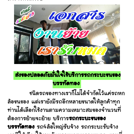
ส่งของปลอดภัยมั่นใจใช้บริการรถกระบะขนของ
บรรทัดทอง
ชนิดรถของทางเราก็ไม่ได้จำกัดไว้แค่รถหก
ล้อขนของ แต่เรายังมีรถอีกหลายขนาดให้ลูกค้าทุก
ท่านได้เลือกใช้งานตามความเหมาะสมของจำนวนที่
ต้องการย้ายจะย้าย บริการ
รถกระบะขนของ
บรรทัดทอง
รถ4ล้อใหญ่รับจ้าง รถกระบะรับจ้าง