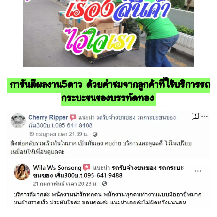
การันตีผลงาน5ดาว ด้วยคำชมจากลูกค้าที่ใช้บริการรถ
กระบะขนของบรรทัดทอง