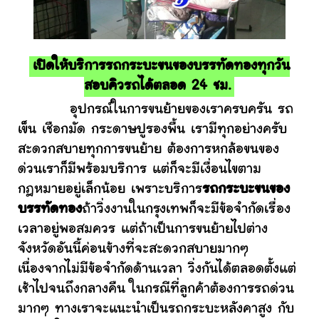
เปิดให้บริการรถกระบะขนของบรรทัดทองทุกวัน
สอบคิวรถได้ตลอด 24 ชม.
อุปกรณ์ในการขนย้ายของเราครบครัน รถ
เข็น เชือกมัด กระดาษปูรองพื้น เรามีทุกอย่างครับ
สะดวกสบายทุกการขนย้าย ต้องการหกล้อขนของ
ด่วนเราก็มีพร้อมบริการ แต่ก็จะมีเงื่อนไขตาม
กฎหมายอยู่เล็กน้อย เพราะบริการ
รถกระบะขนของ
บรรทัดทอง
ถ้าวิ่งงานในกรุงเทพก็จะมีข้อจำกัดเรื่อง
เวลาอยู่พอสมควร แต่ถ้าเป็นการขนย้ายไปต่าง
จังหวัดอันนี้ค่อนข้างที่จะสะดวกสบายมากๆ
เนื่องจากไม่มีข้อจำกัดด้านเวลา วิ่งกันได้ตลอดตั้งแต่
เช้าไปจนถึงกลางคืน ในกรณีที่ลูกค้าต้องการรถด่วน
มากๆ ทางเราจะแนะนำเป็นรถกระบะหลังคาสูง กับ