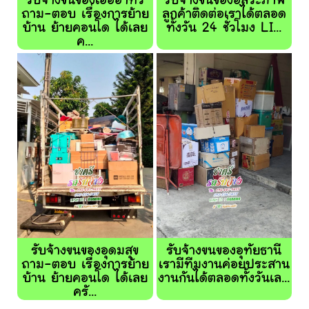
รับจ้างขนของเอื้ออาทร
รับจ้างขนของอิสระภาพ
ถาม-ตอบ เรื่องการย้าย
ลูกค้าติดต่อเราได้ตลอด
บ้าน ย้ายคอนโด ได้เลย
ทั้งวัน 24 ชั่วโมง LI...
ค...
รับจ้างขนของอุดมสุข
รับจ้างขนของอุทัยธานี
ถาม-ตอบ เรื่องการย้าย
เรามีทีมงานค่อยประสาน
บ้าน ย้ายคอนโด ได้เลย
งานกันได้ตลอดทั้งวันเล...
ครั...