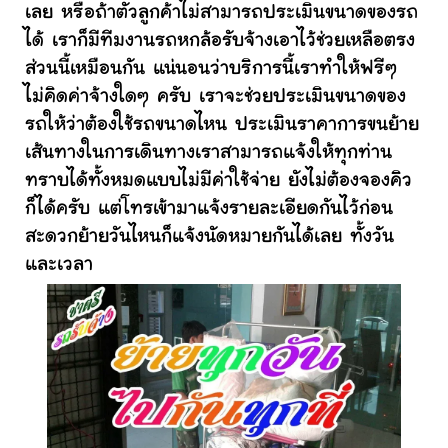
เลย หรือถ้าตัวลูกค้าไม่สามารถประเมินขนาดของรถ
ได้ เราก็มีทีมงานรถหกล้อรับจ้างเอาไว้ช่วยเหลือตรง
ส่วนนี้เหมือนกัน แน่นอนว่าบริการนี้เราทำให้ฟรีๆ
ไม่คิดค่าจ้างใดๆ ครับ เราจะช่วยประเมินขนาดของ
รถให้ว่าต้องใช้รถขนาดไหน ประเมินราคาการขนย้าย
เส้นทางในการเดินทางเราสามารถแจ้งให้ทุกท่าน
ทราบได้ทั้งหมดแบบไม่มีค่าใช้จ่าย ยังไม่ต้องจองคิว
ก็ได้ครับ แต่โทรเข้ามาแจ้งรายละเอียดกันไว้ก่อน
สะดวกย้ายวันไหนก็แจ้งนัดหมายกันได้เลย ทั้งวัน
และเวลา