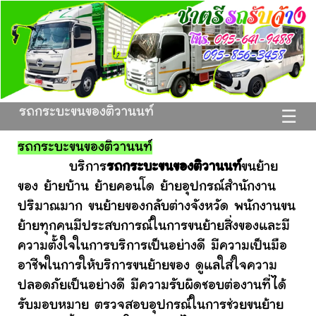
รถกระบะขนของติวานนท์
☰
รถกระบะขนของติวานนท์
บริการ
รถกระบะขนของติวานนท์
ขนย้าย
ของ ย้ายบ้าน ย้ายคอนโด ย้ายอุปกรณ์สำนักงาน
ปริมาณมาก ขนย้ายของกลับต่างจังหวัด พนักงานขน
ย้ายทุกคนมีประสบการณ์ในการขนย้ายสิ่งของและมี
ความตั้งใจในการบริการเป็นอย่างดี มีความเป็นมือ
อาชีพในการให้บริการขนย้ายของ ดูแลใส่ใจความ
ปลอดภัยเป็นอย่างดี มีความรับผิดชอบต่องานที่ได้
รับมอบหมาย ตรวจสอบอุปกรณ์ในการช่วยขนย้าย