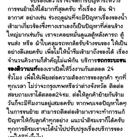
รับรองได้ว่าเราจะจัดการปัญหาระหว่าง
การขนย้ายให้ได้มากที่สุดครับ ทั้งเรื่อง ดิน ฟ้า
อากาศ อย่างเช่น ช่วงฤดูฝนที่จะมีปัญหาเรื่องของน้ำ
เข้ามาเกี่ยวข้องซึ่งทางเราเองก็เป็นปัญหาที่ค่อนข้าง
ใหญ่มากเช่นกัน เราจะคอยหมั่นดูแลตู้หลังคารถ ตู้
ขนส่ง หรือ ผ้าใบคลุมรถหกล้อรับจ้างขนของ ให้เป็น
อย่างดีเลยครับ เพื่อไม่ให้น้ำซึมเข้ามาถึงของได้ เรื่อง
จำนวนคิวงานก็สำคัญไม่แพ้กัน บริการ
รถกระบะขน
ของติวานนท์
ของเราเปิดให้วิ่งงานกันตลอด 24
ชั่วโมง เพื่อให้เพียงต่อความต้องการของลูกค้า ทุกที่
ทุกเวลา ไม่ว่าจะกรุงเทพหรือว่าต่างจังหวัด ติดต่อ
สอบถามเราได้ตลอด24ชม. ต่อให้ลูกค้าย้ายกันข้าม
วันก็จะมีทีมงานอยู่เสมอครับ หากพบเจอปัญหาใดๆ
ในการขนย้าย สามารถติดต่อเข้ามาเราจะทำการแก้
ปัญหาให้กับลูกค้าทุกอย่าง แนะนำติชมเราก็ได้ครับ
ทุกการติชมเราจะได้นำไปปรับปรุงเรื่องบริการของ