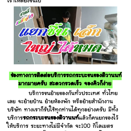
เราให้ดียิ่งขึ้นไป
ช่องทางการติดต่อบริการรถกระบะขนของติวานนท์
มากมายครับ สะดวกรวดเร็ว จองคิวก็ง่าย
บริการขนย้ายของกันทั่วประเทศ ทั่วไทย
เลย จะย้ายบ้าน ย้ายห้องพัก หรือย้ายสำนักงาน
บริษัท ทางเราก็รับใช้ทุกท่านได้ทุกอย่างครับ มีทั้ง
บริการ
รถกระบะขนของติวานนท์
แล้วก็คนยกของไว้
ให้บริการ ระยะทางไม่มีจำกัด จะ100 กิโลเมตร