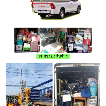
รถกระบะรับจ้าง