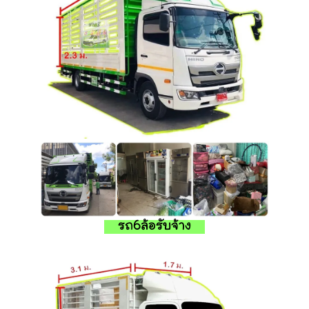
รถ6ล้อรับจ้าง