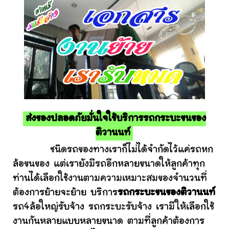
ส่งของปลอดภัยมั่นใจใช้บริการรถกระบะขนของ
ติวานนท์
ชนิดรถของทางเราก็ไม่ได้จำกัดไว้แค่รถหก
ล้อขนของ แต่เรายังมีรถอีกหลายขนาดให้ลูกค้าทุก
ท่านได้เลือกใช้งานตามความเหมาะสมของจำนวนที่
ต้องการย้ายจะย้าย บริการ
รถกระบะขนของติวานนท์
รถ4ล้อใหญ่รับจ้าง รถกระบะรับจ้าง เรามีให้เลือกใช้
งานกันหลายแบบหลายขนาด ตามที่ลูกค้าต้องการ