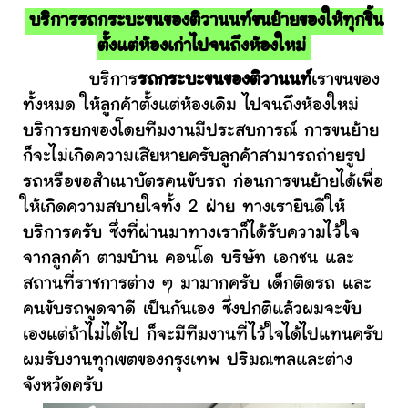
บริการรถกระบะขนของติวานนท์ขนย้ายของให้ทุกชิ้น
ตั้งแต่ห้องเก่าไปจนถึงห้องใหม่
บริการ
รถกระบะขนของติวานนท์
เราขนของ
ทั้งหมด ให้ลูกค้าตั้งแต่ห้องเดิม ไปจนถึงห้องใหม่
บริการยกของโดยทีมงานมีประสบการณ์ การขนย้าย
ก็จะไม่เกิดความเสียหายครับลูกค้าสามารถถ่ายรูป
รถหรือขอสำเนาบัตรคนขับรถ ก่อนการขนย้ายได้เพื่อ
ให้เกิดความสบายใจทั้ง 2 ฝ่าย ทางเรายินดีให้
บริการครับ ซึ่งที่ผ่านมาทางเราก็ได้รับความไว้ใจ
จากลูกค้า ตามบ้าน คอนโด บริษัท เอกชน และ
สถานที่ราชการต่าง ๆ มามากครับ เด็กติดรถ และ
คนขับรถพูดจาดี เป็นกันเอง ซึ่งปกติแล้วผมจะขับ
เองแต่ถ้าไม่ได้ไป ก็จะมีทีมงานที่ไว้ใจได้ไปแทนครับ
ผมรับงานทุกเขตของกรุงเทพ ปริมณฑลและต่าง
จังหวัดครับ