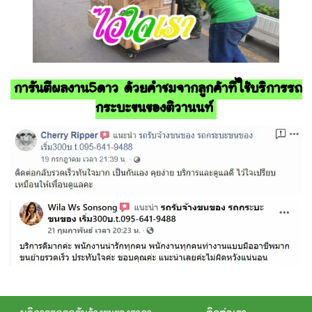
การันตีผลงาน5ดาว ด้วยคำชมจากลูกค้าที่ใช้บริการรถ
กระบะขนของติวานนท์