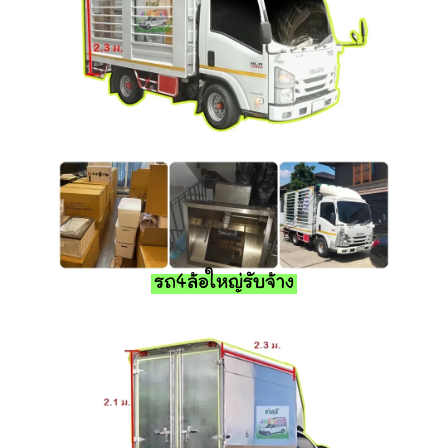
รถ4ล้อใหญ่รับจ้าง