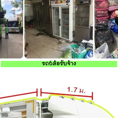
รถ6ล้อรับจ้าง