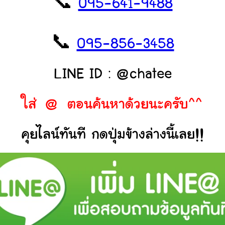
📞
095-641-9488
📞
095-856-3458
LINE ID : @chatee
ใส่ @ ตอนค้นหาด้วยนะครับ^^
คุยไลน์ทันที กดปุ่มข้างล่างนี้เลย!!