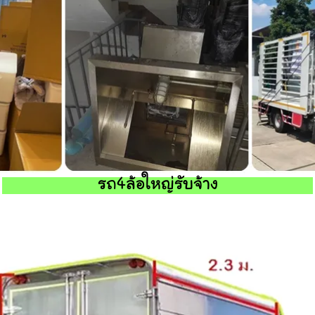
รถ4ล้อใหญ่รับจ้าง