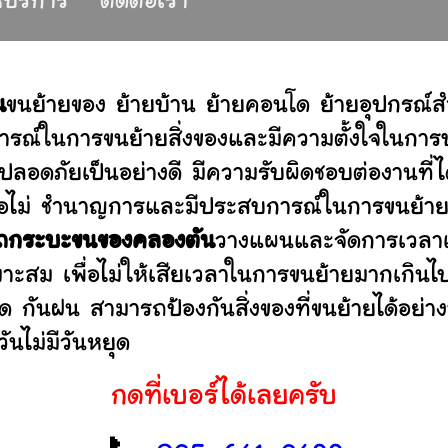
ห้บริการ
ติดต่อเรา
น
ขนย้ายของ ย้ายบ้าน ย้ายคอนโด ย้ายอุปกรณ์
รณ์ในการขนย้ายสิ่งของและมีความตั้งใจในการบร
ปลอดภัยเป็นอย่างดี มีความรับผิดชอบต่องานท
านหรือไม่ ชำนาญการและมีประสบการณ์ในการขน
ถกระบะขนของคลองตัน
วางแผนและจัดการเวลาเ
มาะสม เพื่อไม่ให้เสียเวลาในการขนย้ายมากเกินไ
ดด กันฝน สามารถป้องกันสิ่งของที่ขนย้ายได้อ
ันไม่มีวันหยุด
กดที่เบอร์ได้เลยครับ