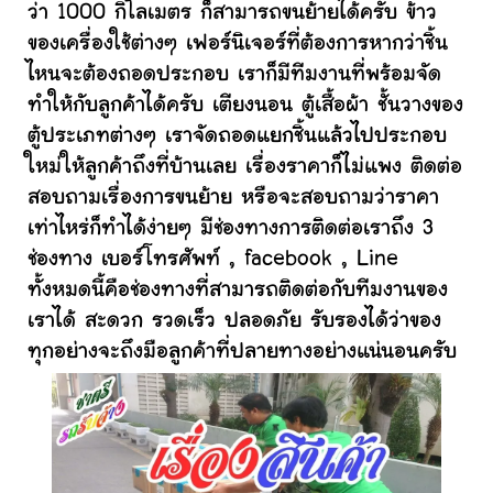
ว่า 1000 กิโลเมตร ก็สามารถขนย้ายได้ครับ ข้าว
ของเครื่องใช้ต่างๆ เฟอร์นิเจอร์ที่ต้องการหากว่าชิ้น
ไหนจะต้องถอดประกอบ เราก็มีทีมงานที่พร้อมจัด
ทำให้กับลูกค้าได้ครับ เตียงนอน ตู้เสื้อผ้า ชั้นวางของ
ตู้ประเภทต่างๆ เราจัดถอดแยกชิ้นแล้วไปประกอบ
ใหม่ให้ลูกค้าถึงที่บ้านเลย เรื่องราคาก็ไม่แพง ติดต่อ
สอบถามเรื่องการขนย้าย หรือจะสอบถามว่าราคา
เท่าไหร่ก็ทำได้ง่ายๆ มีช่องทางการติดต่อเราถึง 3
ช่องทาง เบอร์โทรศัพท์ , facebook , Line
ทั้งหมดนี้คือช่องทางที่สามารถติดต่อกับทีมงานของ
เราได้ สะดวก รวดเร็ว ปลอดภัย รับรองได้ว่าของ
ทุกอย่างจะถึงมือลูกค้าที่ปลายทางอย่างแน่นอนครับ