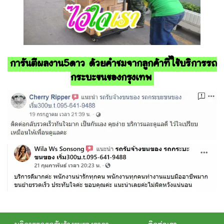
การันตีผลงาน5ดาว ด้วยคำชมจากลูกค้าที่ใช้บริการรถ
กระบะขนของกรุงเทพ