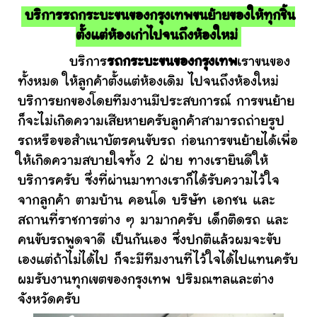
บริการรถกระบะขนของกรุงเทพขนย้ายของให้ทุกชิ้น
ตั้งแต่ห้องเก่าไปจนถึงห้องใหม่
บริการ
รถกระบะขนของกรุงเทพ
เราขนของ
ทั้งหมด ให้ลูกค้าตั้งแต่ห้องเดิม ไปจนถึงห้องใหม่
บริการยกของโดยทีมงานมีประสบการณ์ การขนย้าย
ก็จะไม่เกิดความเสียหายครับลูกค้าสามารถถ่ายรูป
รถหรือขอสำเนาบัตรคนขับรถ ก่อนการขนย้ายได้เพื่อ
ให้เกิดความสบายใจทั้ง 2 ฝ่าย ทางเรายินดีให้
บริการครับ ซึ่งที่ผ่านมาทางเราก็ได้รับความไว้ใจ
จากลูกค้า ตามบ้าน คอนโด บริษัท เอกชน และ
สถานที่ราชการต่าง ๆ มามากครับ เด็กติดรถ และ
คนขับรถพูดจาดี เป็นกันเอง ซึ่งปกติแล้วผมจะขับ
เองแต่ถ้าไม่ได้ไป ก็จะมีทีมงานที่ไว้ใจได้ไปแทนครับ
ผมรับงานทุกเขตของกรุงเทพ ปริมณฑลและต่าง
จังหวัดครับ