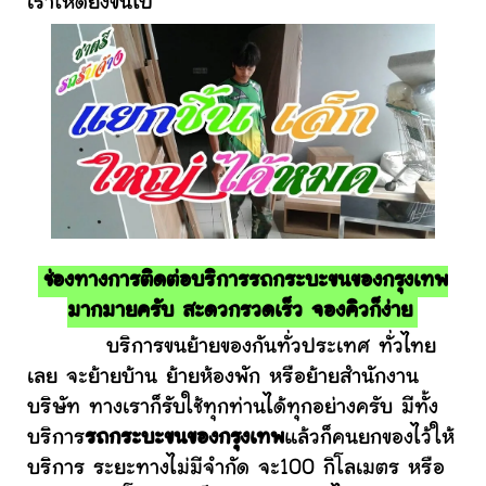
เราให้ดียิ่งขึ้นไป
ช่องทางการติดต่อบริการรถกระบะขนของกรุงเทพ
มากมายครับ สะดวกรวดเร็ว จองคิวก็ง่าย
บริการขนย้ายของกันทั่วประเทศ ทั่วไทย
เลย จะย้ายบ้าน ย้ายห้องพัก หรือย้ายสำนักงาน
บริษัท ทางเราก็รับใช้ทุกท่านได้ทุกอย่างครับ มีทั้ง
บริการ
รถกระบะขนของกรุงเทพ
แล้วก็คนยกของไว้ให้
บริการ ระยะทางไม่มีจำกัด จะ100 กิโลเมตร หรือ