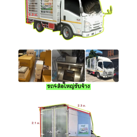
รถ4ล้อใหญ่รับจ้าง