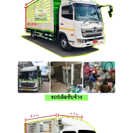
รถ6ล้อรับจ้าง