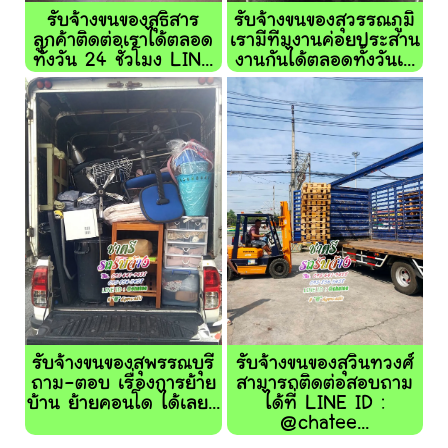
รับจ้างขนของสุธิสาร
รับจ้างขนของสุวรรณภูมิ
ลูกค้าติดต่อเราได้ตลอด
เรามีทีมงานค่อยประสาน
ทั้งวัน 24 ชั่วโมง LIN...
งานกันได้ตลอดทั้งวันเ...
รับจ้างขนของสุพรรณบุรี
รับจ้างขนของสุวินทวงศ์
ถาม-ตอบ เรื่องการย้าย
สามารถติดต่อสอบถาม
บ้าน ย้ายคอนโด ได้เลย...
ได้ที่ LINE ID :
@chatee...