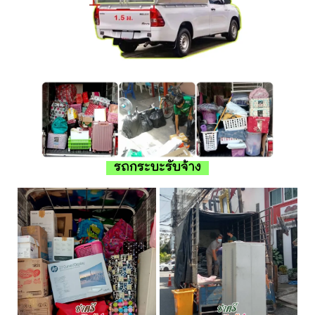
รถกระบะรับจ้าง