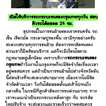
เปิดให้บริการรถกระบะขนของกรุงเทพทุกวัน สอบ
คิวรถได้ตลอด 24 ชม.
อุปกรณ์ในการขนย้ายของเราครบครัน รถ
เข็น เชือกมัด กระดาษปูรองพื้น เรามีทุกอย่างครับ
สะดวกสบายทุกการขนย้าย ต้องการหกล้อขนของ
ด่วนเราก็มีพร้อมบริการ แต่ก็จะมีเงื่อนไขตาม
กฎหมายอยู่เล็กน้อย เพราะบริการ
รถกระบะขนของ
กรุงเทพ
ถ้าวิ่งงานในกรุงเทพก็จะมีข้อจำกัดเรื่องเวลา
อยู่พอสมควร แต่ถ้าเป็นการขนย้ายไปต่างจังหวัดอัน
นี้ค่อนข้างที่จะสะดวกสบายมากๆ เนื่องจากไม่มีข้อ
จำกัดด้านเวลา วิ่งกันได้ตลอดตั้งแต่เช้าไปจนถึง
กลางคืน ในกรณีที่ลูกค้าต้องการรถด่วนมากๆ ทาง
เราจะแนะนำเป็นรถกระบะหลังคาสูง กับ รถ4ล้อ
ใหญ่รับจ้าง จะสะดวกและรวดเร็วกว่าพอสมควร