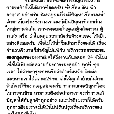
รับรองได้ว่าเราจะจัดการปัญหาระหว่าง
การขนย้ายให้ได้มากที่สุดครับ ทั้งเรื่อง ดิน ฟ้า
อากาศ อย่างเช่น ช่วงฤดูฝนที่จะมีปัญหาเรื่องของน้ำ
เข้ามาเกี่ยวข้องซึ่งทางเราเองก็เป็นปัญหาที่ค่อนข้าง
ใหญ่มากเช่นกัน เราจะคอยหมั่นดูแลตู้หลังคารถ ตู้
ขนส่ง หรือ ผ้าใบคลุมรถหกล้อรับจ้างขนของ ให้เป็น
อย่างดีเลยครับ เพื่อไม่ให้น้ำซึมเข้ามาถึงของได้ เรื่อง
จำนวนคิวงานก็สำคัญไม่แพ้กัน บริการ
รถกระบะขน
ของกรุงเทพ
ของเราเปิดให้วิ่งงานกันตลอด 24 ชั่วโมง
เพื่อให้เพียงต่อความต้องการของลูกค้า ทุกที่ ทุก
เวลา ไม่ว่าจะกรุงเทพหรือว่าต่างจังหวัด ติดต่อ
สอบถามเราได้ตลอด24ชม. ต่อให้ลูกค้าย้ายกันข้าม
วันก็จะมีทีมงานอยู่เสมอครับ หากพบเจอปัญหาใดๆ
ในการขนย้าย สามารถติดต่อเข้ามาเราจะทำการแก้
ปัญหาให้กับลูกค้าทุกอย่าง แนะนำติชมเราก็ได้ครับ
ทุกการติชมเราจะได้นำไปปรับปรุงเรื่องบริการของ