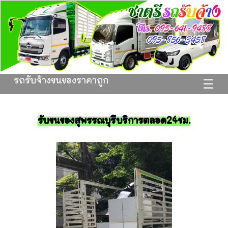
รถรับจ้างขนของราคาถูก
☰
รับขนของสุพรรณบุรีบริการตลอด24ชม.