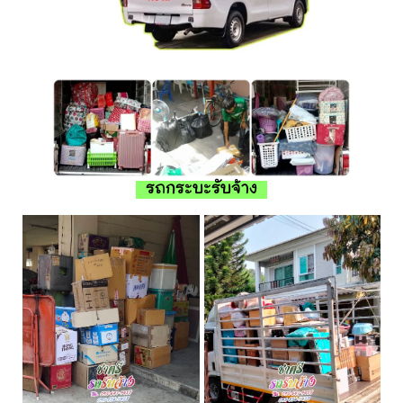
รถกระบะรับจ้าง