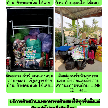
บ้าน ย้ายคอนโด ได้เลย...
บ้าน ย้ายคอนโด ได้เลย...
ติดต่อรถรับจ้างหนองแขม
ติดต่อรถรับจ้างหนาม
ถาม-ตอบ เรื่องการย้าย
แดง ติดต่อและติดตาม
บ้าน ย้ายคอนโด ได้เลย...
สถานะการขนย้าย LINE
ID : @...
บริการย้ายบ้านแพรกษาขนย้ายของให้ทุกชิ้นตั้งแต่