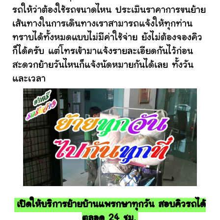
รถให้ว่าต้องใช้รถขนาดไหน ประเมินราคาการขนย้าย
เส้นทางในการเดินทางเราสามารถแจ้งให้ทุกท่าน
ทราบได้ทั้งหมดแบบไม่มีค่าใช้จ่าย ยังไม่ต้องจองคิว
ก็ได้ครับ แต่โทรเข้ามาแจ้งรายละเอียดกันไว้ก่อน
สะดวกย้ายวันไหนก็แจ้งนัดหมายกันได้เลย ทั้งวัน
และเวลา
เปิดให้บริการย้ายบ้านแพรกษาทุกวัน สอบคิวรถได้
ตลอด 24 ชม.