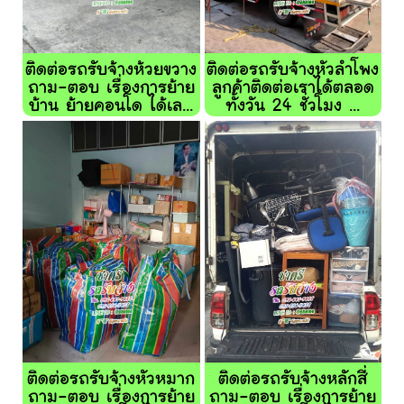
ติดต่อรถรับจ้างห้วยขวาง
ติดต่อรถรับจ้างหัวลำโพง
ถาม-ตอบ เรื่องการย้าย
ลูกค้าติดต่อเราได้ตลอด
บ้าน ย้ายคอนโด ได้เล...
ทั้งวัน 24 ชั่วโมง ...
ติดต่อรถรับจ้างหัวหมาก
ติดต่อรถรับจ้างหลักสี่
ถาม-ตอบ เรื่องการย้าย
ถาม-ตอบ เรื่องการย้าย