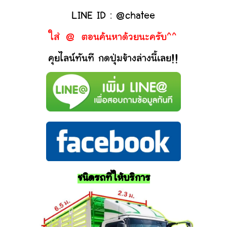
LINE ID : @chatee
ใส่ @ ตอนค้นหาด้วยนะครับ^^
คุยไลน์ทันที กดปุ่มข้างล่างนี้เลย!!
ชนิดรถที่ให้บริการ