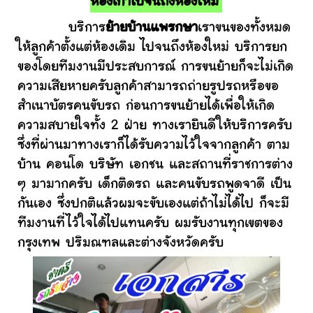
ห้องเก่าไปจนถึงห้องใหม่
บริการ
ย้ายบ้านแพรกษา
เราขนของทั้งหมด
ให้ลูกค้าตั้งแต่ห้องเดิม ไปจนถึงห้องใหม่ บริการยก
ของโดยทีมงานมีประสบการณ์ การขนย้ายก็จะไม่เกิด
ความเสียหายครับลูกค้าสามารถถ่ายรูปรถหรือขอ
สำเนาบัตรคนขับรถ ก่อนการขนย้ายได้เพื่อให้เกิด
ความสบายใจทั้ง 2 ฝ่าย ทางเรายินดีให้บริการครับ
ซึ่งที่ผ่านมาทางเราก็ได้รับความไว้ใจจากลูกค้า ตาม
บ้าน คอนโด บริษัท เอกชน และสถานที่ราชการต่าง
ๆ มามากครับ เด็กติดรถ และคนขับรถพูดจาดี เป็น
กันเอง ซึ่งปกติแล้วผมจะขับเองแต่ถ้าไม่ได้ไป ก็จะมี
ทีมงานที่ไว้ใจได้ไปแทนครับ ผมรับงานทุกเขตของ
กรุงเทพ ปริมณฑลและต่างจังหวัดครับ