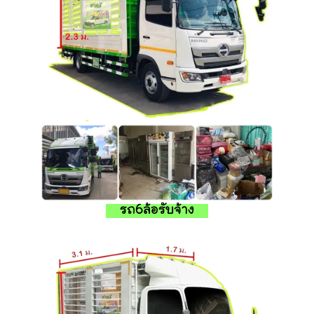
รถ6ล้อรับจ้าง