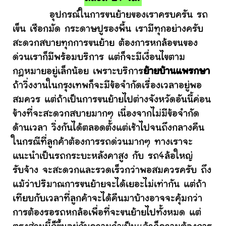
อุปกรณ์ในการขนย้ายของเราครบครัน รถ
เข็น เชือกมัด กระดาษปูรองพื้น เรามีทุกอย่างครับ
สะดวกสบายทุกการขนย้าย ต้องการหกล้อขนของ
ด่วนเราก็มีพร้อมบริการ แต่ก็จะมีเงื่อนไขตาม
กฎหมายอยู่เล็กน้อย เพราะบริการ
ย้ายบ้านแพรกษา
ถ้าวิ่งงานในกรุงเทพก็จะมีข้อจำกัดเรื่องเวลาอยู่พอ
สมควร แต่ถ้าเป็นการขนย้ายไปต่างจังหวัดอันนี้ค่อน
ข้างที่จะสะดวกสบายมากๆ เนื่องจากไม่มีข้อจำกัด
ด้านเวลา วิ่งกันได้ตลอดตั้งแต่เช้าไปจนถึงกลางคืน
ในกรณีที่ลูกค้าต้องการรถด่วนมากๆ ทางเราจะ
แนะนำเป็นรถกระบะหลังคาสูง กับ รถ4ล้อใหญ่
รับจ้าง จะสะดวกและรวดเร็วกว่าพอสมควรครับ ถึง
แม้ว่าปริมาณการขนย้ายจะได้เยอะไม่เท่ากัน แต่ถ้า
เทียบกับเวลาที่ลูกค้าจะได้คืนมาบ้างอาจจะคุ้มกว่า
การต้องรอรถหกล้อเพื่อที่จะขนย้ายไปทั้งหมด แต่