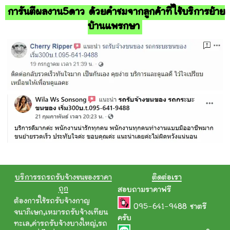
การันตีผลงาน5ดาว ด้วยคำชมจากลูกค้าที่ใช้บริการย้าย
บ้านแพรกษา
บริการรถรถรับจ้างขนของราคา
ติดต่อเรา
ถูก
สอบถามราคาฟรี
ต้องการใช้รถรับจ้างกาญ
095-641-9488
ชาตรี
จนาภิเษก
,
เหมารถรับจ้างเทียน
ครับ
ทะเล
,
ค่ารถรับจ้างบางใหญ่
,
รถ