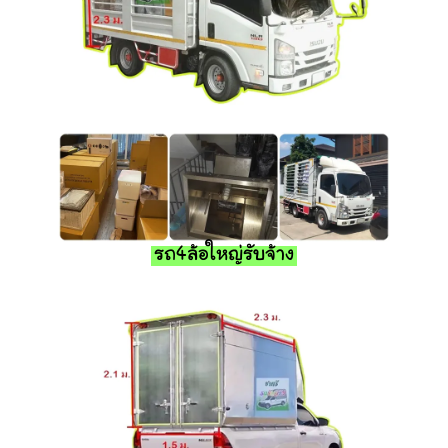
รถ4ล้อใหญ่รับจ้าง