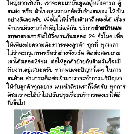
ใหญ่มากเช่นกัน เราจะคอยหมั่นดูแลตู้หลังคารถ ตู้
ขนส่ง หรือ ผ้าใบคลุมรถหกล้อรับจ้างขนของ ให้เป็น
อย่างดีเลยครับ เพื่อไม่ให้น้ำซึมเข้ามาถึงของได้ เรื่อง
จำนวนคิวงานก็สำคัญไม่แพ้กัน บริการ
ย้ายบ้านแพ
รกษา
ของเราเปิดให้วิ่งงานกันตลอด 24 ชั่วโมง เพื่อ
ให้เพียงต่อความต้องการของลูกค้า ทุกที่ ทุกเวลา
ไม่ว่าจะกรุงเทพหรือว่าต่างจังหวัด ติดต่อสอบถาม
เราได้ตลอด24ชม. ต่อให้ลูกค้าย้ายกันข้ามวันก็จะมี
ทีมงานอยู่เสมอครับ หากพบเจอปัญหาใดๆ ในการ
ขนย้าย สามารถติดต่อเข้ามาเราจะทำการแก้ปัญหา
ให้กับลูกค้าทุกอย่าง แนะนำติชมเราก็ได้ครับ ทุกการ
ติชมเราจะได้นำไปปรับปรุงเรื่องบริการของเราให้ดี
ยิ่งขึ้นไป