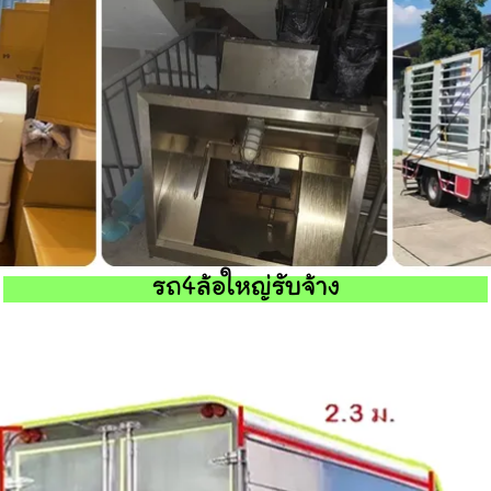
รถ4ล้อใหญ่รับจ้าง