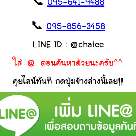
📞
095-641-9488
📞
095-856-3458
LINE ID : @chatee
ใส่ @ ตอนค้นหาด้วยนะครับ^^
คุยไลน์ทันที กดปุ่มข้างล่างนี้เลย!!