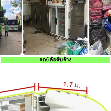
รถ6ล้อรับจ้าง