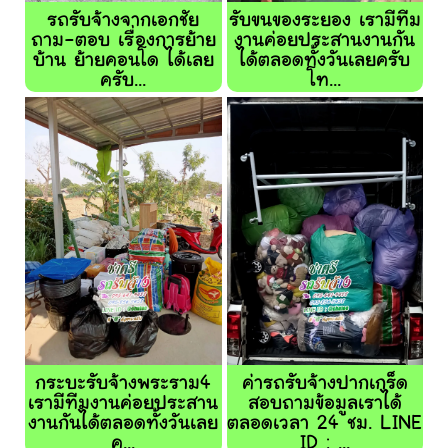
รถรับจ้างจากเอกชัย
รับขนของระยอง เรามีทีม
ถาม-ตอบ เรื่องการย้าย
งานค่อยประสานงานกัน
บ้าน ย้ายคอนโด ได้เลย
ได้ตลอดทั้งวันเลยครับ
ครับ...
โท...
กระบะรับจ้างพระราม4
ค่ารถรับจ้างปากเกร็ด
เรามีทีมงานค่อยประสาน
สอบถามข้อมูลเราได้
งานกันได้ตลอดทั้งวันเลย
ตลอดเวลา 24 ชม. LINE
ค...
ID : ...