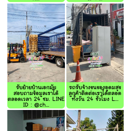
รับย้ายบ้านเอกมัย
รถรับจ้างขนของอุดมสุข
สอบถามข้อมูลเราได้
ลูกค้าติดต่อเราได้ตลอด
ตลอดเวลา 24 ชม. LINE
ทั้งวัน 24 ชั่วโมง L...
ID : @ch...