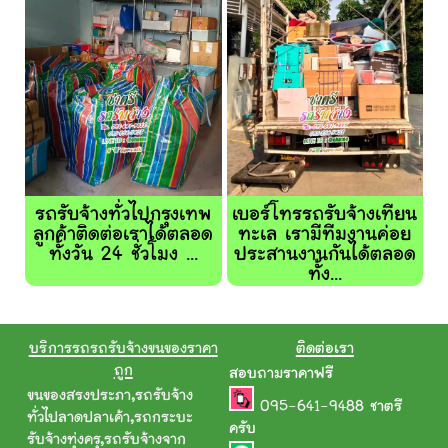
รถรับจ้างทั่วไปกรุงเทพ
เบอร์โทรรถรับจ้างเทียน
ลูกค้าติดต่อเราได้ตลอด
ทะเล เรามีทีมงานค่อย
ทั้งวัน 24 ชั่วโมง ...
ประสานงานกันได้ตลอด
ทั้ง...
บริการรถรถรับจ้างขนของราคา
ติดต่อเรา
ถูก
สอบถามราคาฟรี
ขนของสรงประภา
,
รถรับจ้าง
095-641-9488
ชาตรี
ทั่วไปลาดปลาเค้า
,
รถกระบะ
ครับ
รับจ้างทุ่งครุ
,
รถรับจ้างจาก