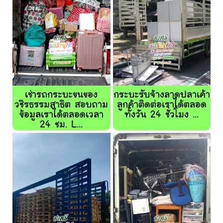
เช่ารถกระบะขนของ
กระบะรับจ้างลาดปลาเค้า
วชิรธรรมสาธิต สอบถาม
ลูกค้าติดต่อเราได้ตลอด
ข้อมูลเราได้ตลอดเวลา
ทั้งวัน 24 ชั่วโมง ...
24 ชม. L...