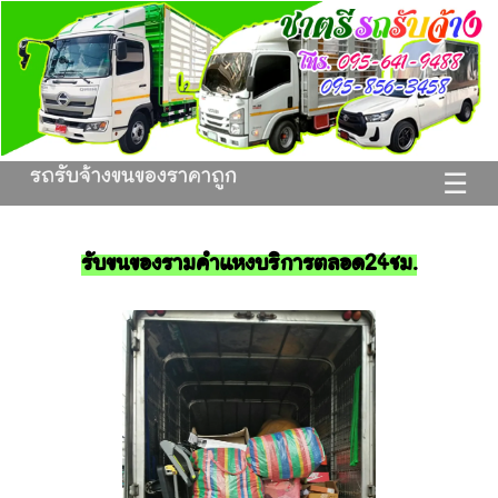
รถรับจ้างขนของราคาถูก
☰
รับขนของรามคำแหงบริการตลอด24ชม.