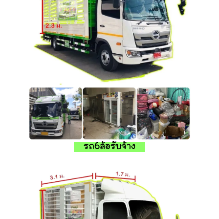
รถ6ล้อรับจ้าง