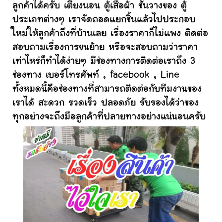
ลูกค้าได้ครับ เตียงนอน ตู้เสื้อผ้า ชั้นวางของ ตู้
ประเภทต่างๆ เราจัดถอดแยกชิ้นแล้วไปประกอบ
ใหม่ให้ลูกค้าถึงที่บ้านเลย เรื่องราคาก็ไม่แพง ติดต่อ
สอบถามเรื่องการขนย้าย หรือจะสอบถามว่าราคา
เท่าไหร่ก็ทำได้ง่ายๆ มีช่องทางการติดต่อเราถึง 3
ช่องทาง เบอร์โทรศัพท์ , facebook , Line
ทั้งหมดนี้คือช่องทางที่สามารถติดต่อกับทีมงานของ
เราได้ สะดวก รวดเร็ว ปลอดภัย รับรองได้ว่าของ
ทุกอย่างจะถึงมือลูกค้าที่ปลายทางอย่างแน่นอนครับ