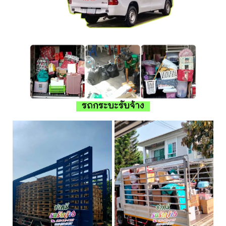
รถกระบะรับจ้าง