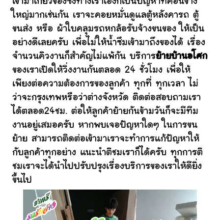
เข้ามาเกี่ยวข้องซึ่งทางเราเองก็เป็นปัญหาที่ค่อนข้าง
ใหญ่มากเช่นกัน เราจะคอยหมั่นดูแลตู้หลังคารถ ตู้
ขนส่ง หรือ ผ้าใบคลุมรถหกล้อรับจ้างขนของ ให้เป็น
อย่างดีเลยครับ เพื่อไม่ให้น้ำซึมเข้ามาถึงของได้ เรื่อง
จำนวนคิวงานก็สำคัญไม่แพ้กัน บริการ
ย้ายบ้านอโศก
ของเราเปิดให้วิ่งงานกันตลอด 24 ชั่วโมง เพื่อให้
เพียงต่อความต้องการของลูกค้า ทุกที่ ทุกเวลา ไม่
ว่าจะกรุงเทพหรือว่าต่างจังหวัด ติดต่อสอบถามเรา
ได้ตลอด24ชม. ต่อให้ลูกค้าย้ายกันข้ามวันก็จะมีทีม
งานอยู่เสมอครับ หากพบเจอปัญหาใดๆ ในการขน
ย้าย สามารถติดต่อเข้ามาเราจะทำการแก้ปัญหาให้
กับลูกค้าทุกอย่าง แนะนำติชมเราก็ได้ครับ ทุกการติ
ชมเราจะได้นำไปปรับปรุงเรื่องบริการของเราให้ดียิ่ง
ขึ้นไป