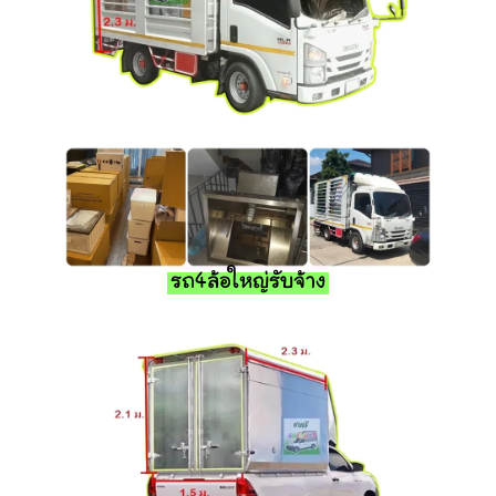
รถ4ล้อใหญ่รับจ้าง