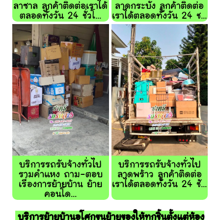
ลาซาล ลูกค้าติดต่อเราได้
ลาดกระบัง ลูกค้าติดต่อ
ตลอดทั้งวัน 24 ชั่วโ...
เราได้ตลอดทั้งวัน 24 ช...
บริการรถรับจ้างทั่วไป
บริการรถรับจ้างทั่วไป
รามคำแหง ถาม-ตอบ
ลาดพร้าว ลูกค้าติดต่อ
เรื่องการย้ายบ้าน ย้าย
เราได้ตลอดทั้งวัน 24 ชั...
คอนโด...
บริการย้ายบ้านอโศกขนย้ายของให้ทุกชิ้นตั้งแต่ห้อง