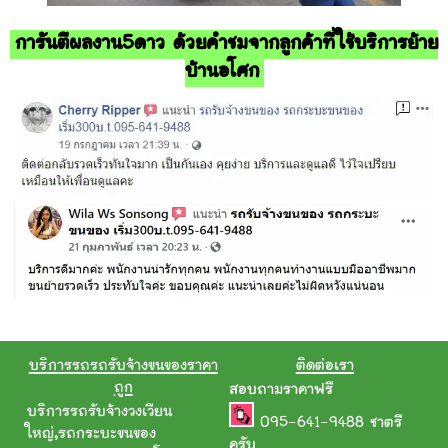
การันตีผลงาน5ดาว ด้วยคำชมจากลูกค้าที่ใช้บริการย้าย
บ้านอโศก
บริการรถรถรับจ้างขนของราคา
ติดต่อเรา
ถูก
สอบถามราคาฟรี
บริการรถรับจ้างวงเวียน
095-641-9488
ชาตรี
ใหญ่
,
รถกระบะขนของ
ครับ