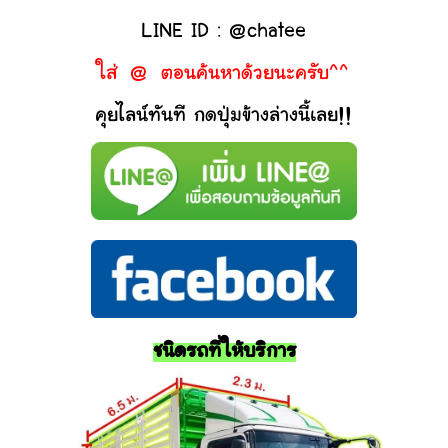
LINE ID : @chatee
ใส่ @ ตอนค้นหาด้วยนะครับ^^
คุยไลน์ทันที กดปุ่มข้างล่างนี้เลย!!
ชนิดรถที่ให้บริการ