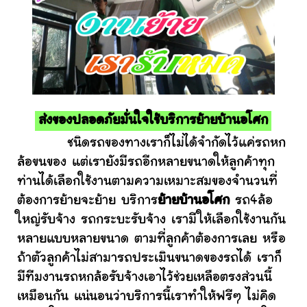
ส่งของปลอดภัยมั่นใจใช้บริการย้ายบ้านอโศก
ชนิดรถของทางเราก็ไม่ได้จำกัดไว้แค่รถหก
ล้อขนของ แต่เรายังมีรถอีกหลายขนาดให้ลูกค้าทุก
ท่านได้เลือกใช้งานตามความเหมาะสมของจำนวนที่
ต้องการย้ายจะย้าย บริการ
ย้ายบ้านอโศก
รถ4ล้อ
ใหญ่รับจ้าง รถกระบะรับจ้าง เรามีให้เลือกใช้งานกัน
หลายแบบหลายขนาด ตามที่ลูกค้าต้องการเลย หรือ
ถ้าตัวลูกค้าไม่สามารถประเมินขนาดของรถได้ เราก็
มีทีมงานรถหกล้อรับจ้างเอาไว้ช่วยเหลือตรงส่วนนี้
เหมือนกัน แน่นอนว่าบริการนี้เราทำให้ฟรีๆ ไม่คิด