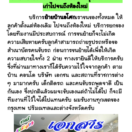
เก่าไปจนถึงห้องใหม่
บริการ
ย้ายบ้านอโศก
เราขนของทั้งหมด ให้
ลูกค้าตั้งแต่ห้องเดิม ไปจนถึงห้องใหม่ บริการยกของ
โดยทีมงานมีประสบการณ์ การขนย้ายก็จะไม่เกิด
ความเสียหายครับลูกค้าสามารถถ่ายรูปรถหรือขอ
สำเนาบัตรคนขับรถ ก่อนการขนย้ายได้เพื่อให้เกิด
ความสบายใจทั้ง 2 ฝ่าย ทางเรายินดีให้บริการครับ
ซึ่งที่ผ่านมาทางเราก็ได้รับความไว้ใจจากลูกค้า ตาม
บ้าน คอนโด บริษัท เอกชน และสถานที่ราชการต่าง
ๆ มามากครับ เด็กติดรถ และคนขับรถพูดจาดี เป็น
กันเอง ซึ่งปกติแล้วผมจะขับเองแต่ถ้าไม่ได้ไป ก็จะมี
ทีมงานที่ไว้ใจได้ไปแทนครับ ผมรับงานทุกเขตของ
กรุงเทพ ปริมณฑลและต่างจังหวัดครับ