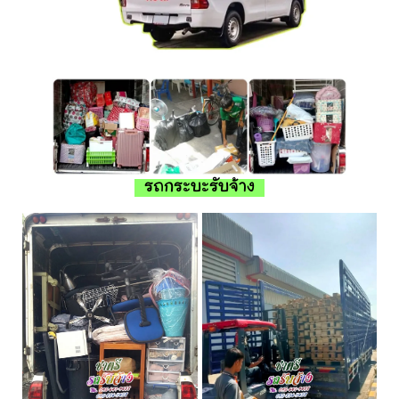
รถกระบะรับจ้าง