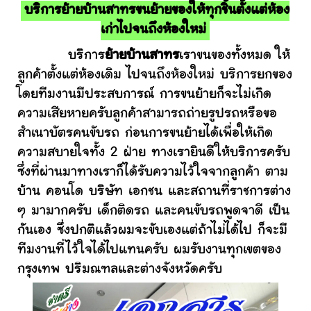
บริการย้ายบ้านสาทรขนย้ายของให้ทุกชิ้นตั้งแต่ห้อง
เก่าไปจนถึงห้องใหม่
บริการ
ย้ายบ้านสาทร
เราขนของทั้งหมด ให้
ลูกค้าตั้งแต่ห้องเดิม ไปจนถึงห้องใหม่ บริการยกของ
โดยทีมงานมีประสบการณ์ การขนย้ายก็จะไม่เกิด
ความเสียหายครับลูกค้าสามารถถ่ายรูปรถหรือขอ
สำเนาบัตรคนขับรถ ก่อนการขนย้ายได้เพื่อให้เกิด
ความสบายใจทั้ง 2 ฝ่าย ทางเรายินดีให้บริการครับ
ซึ่งที่ผ่านมาทางเราก็ได้รับความไว้ใจจากลูกค้า ตาม
บ้าน คอนโด บริษัท เอกชน และสถานที่ราชการต่าง
ๆ มามากครับ เด็กติดรถ และคนขับรถพูดจาดี เป็น
กันเอง ซึ่งปกติแล้วผมจะขับเองแต่ถ้าไม่ได้ไป ก็จะมี
ทีมงานที่ไว้ใจได้ไปแทนครับ ผมรับงานทุกเขตของ
กรุงเทพ ปริมณฑลและต่างจังหวัดครับ