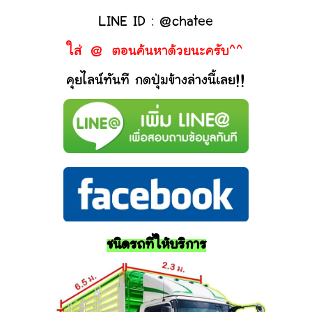
LINE ID : @chatee
ใส่ @ ตอนค้นหาด้วยนะครับ^^
คุยไลน์ทันที กดปุ่มข้างล่างนี้เลย!!
ชนิดรถที่ให้บริการ