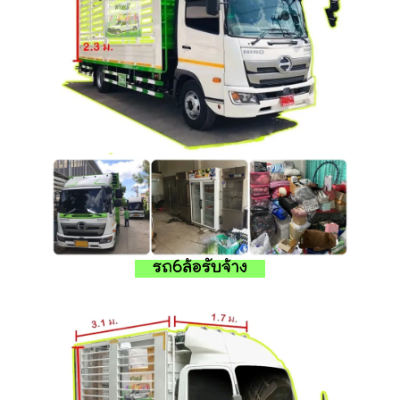
รถ6ล้อรับจ้าง