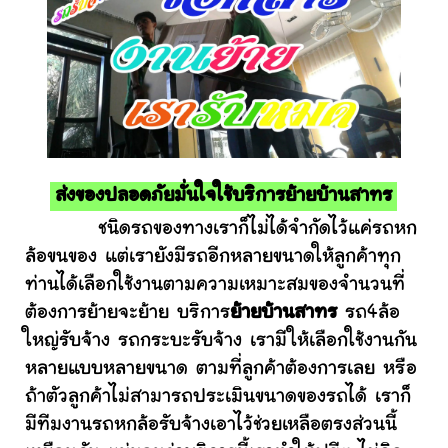
ส่งของปลอดภัยมั่นใจใช้บริการย้ายบ้านสาทร
ชนิดรถของทางเราก็ไม่ได้จำกัดไว้แค่รถหก
ล้อขนของ แต่เรายังมีรถอีกหลายขนาดให้ลูกค้าทุก
ท่านได้เลือกใช้งานตามความเหมาะสมของจำนวนที่
ต้องการย้ายจะย้าย บริการ
ย้ายบ้านสาทร
รถ4ล้อ
ใหญ่รับจ้าง รถกระบะรับจ้าง เรามีให้เลือกใช้งานกัน
หลายแบบหลายขนาด ตามที่ลูกค้าต้องการเลย หรือ
ถ้าตัวลูกค้าไม่สามารถประเมินขนาดของรถได้ เราก็
มีทีมงานรถหกล้อรับจ้างเอาไว้ช่วยเหลือตรงส่วนนี้