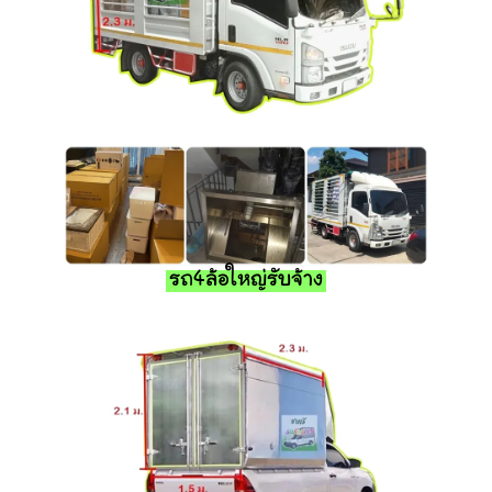
รถ4ล้อใหญ่รับจ้าง