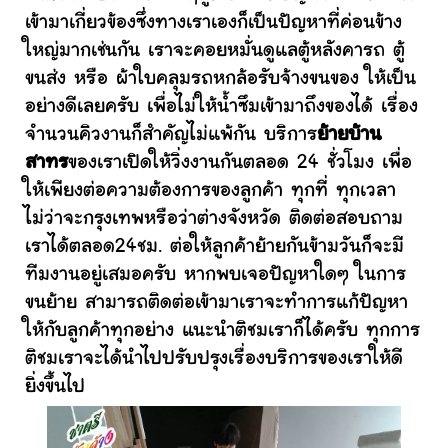
เข้ามาเกี่ยวข้องซึ่งทางเราเองก็เป็นปัญหาที่ค่อนข้าง
ใหญ่มากเช่นกัน เราจะคอยหมั่นดูแลตู้หลังคารถ ตู้
ขนส่ง หรือ ผ้าใบคลุมรถหกล้อรับจ้างขนของ ให้เป็น
อย่างดีเลยครับ เพื่อไม่ให้น้ำซึมเข้ามาถึงของได้ เรื่อง
จำนวนคิวงานก็สำคัญไม่แพ้กัน บริการ
ย้ายบ้าน
สาทร
ของเราเปิดให้วิ่งงานกันตลอด 24 ชั่วโมง เพื่อ
ให้เพียงต่อความต้องการของลูกค้า ทุกที่ ทุกเวลา
ไม่ว่าจะกรุงเทพหรือว่าต่างจังหวัด ติดต่อสอบถาม
เราได้ตลอด24ชม. ต่อให้ลูกค้าย้ายกันข้ามวันก็จะมี
ทีมงานอยู่เสมอครับ หากพบเจอปัญหาใดๆ ในการ
ขนย้าย สามารถติดต่อเข้ามาเราจะทำการแก้ปัญหา
ให้กับลูกค้าทุกอย่าง แนะนำติชมเราก็ได้ครับ ทุกการ
ติชมเราจะได้นำไปปรับปรุงเรื่องบริการของเราให้ดี
ยิ่งขึ้นไป