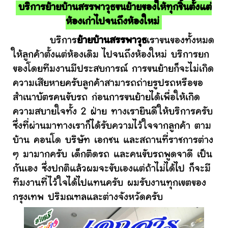
บริการย้ายบ้านสรรพาวุธขนย้ายของให้ทุกชิ้นตั้งแต่
ห้องเก่าไปจนถึงห้องใหม่
บริการ
ย้ายบ้านสรรพาวุธ
เราขนของทั้งหมด
ให้ลูกค้าตั้งแต่ห้องเดิม ไปจนถึงห้องใหม่ บริการยก
ของโดยทีมงานมีประสบการณ์ การขนย้ายก็จะไม่เกิด
ความเสียหายครับลูกค้าสามารถถ่ายรูปรถหรือขอ
สำเนาบัตรคนขับรถ ก่อนการขนย้ายได้เพื่อให้เกิด
ความสบายใจทั้ง 2 ฝ่าย ทางเรายินดีให้บริการครับ
ซึ่งที่ผ่านมาทางเราก็ได้รับความไว้ใจจากลูกค้า ตาม
บ้าน คอนโด บริษัท เอกชน และสถานที่ราชการต่าง
ๆ มามากครับ เด็กติดรถ และคนขับรถพูดจาดี เป็น
กันเอง ซึ่งปกติแล้วผมจะขับเองแต่ถ้าไม่ได้ไป ก็จะมี
ทีมงานที่ไว้ใจได้ไปแทนครับ ผมรับงานทุกเขตของ
กรุงเทพ ปริมณฑลและต่างจังหวัดครับ