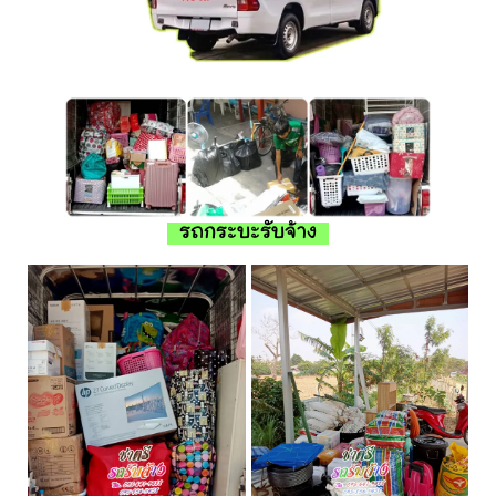
รถกระบะรับจ้าง