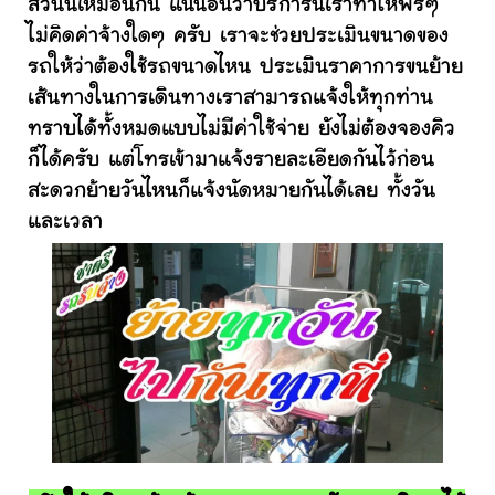
ส่วนนี้เหมือนกัน แน่นอนว่าบริการนี้เราทำให้ฟรีๆ
ไม่คิดค่าจ้างใดๆ ครับ เราจะช่วยประเมินขนาดของ
รถให้ว่าต้องใช้รถขนาดไหน ประเมินราคาการขนย้าย
เส้นทางในการเดินทางเราสามารถแจ้งให้ทุกท่าน
ทราบได้ทั้งหมดแบบไม่มีค่าใช้จ่าย ยังไม่ต้องจองคิว
ก็ได้ครับ แต่โทรเข้ามาแจ้งรายละเอียดกันไว้ก่อน
สะดวกย้ายวันไหนก็แจ้งนัดหมายกันได้เลย ทั้งวัน
และเวลา