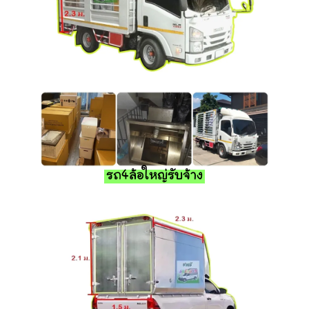
รถ4ล้อใหญ่รับจ้าง