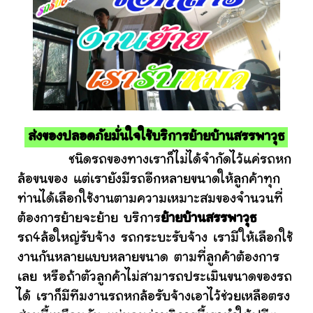
ส่งของปลอดภัยมั่นใจใช้บริการย้ายบ้านสรรพาวุธ
ชนิดรถของทางเราก็ไม่ได้จำกัดไว้แค่รถหก
ล้อขนของ แต่เรายังมีรถอีกหลายขนาดให้ลูกค้าทุก
ท่านได้เลือกใช้งานตามความเหมาะสมของจำนวนที่
ต้องการย้ายจะย้าย บริการ
ย้ายบ้านสรรพาวุธ
รถ4ล้อใหญ่รับจ้าง รถกระบะรับจ้าง เรามีให้เลือกใช้
งานกันหลายแบบหลายขนาด ตามที่ลูกค้าต้องการ
เลย หรือถ้าตัวลูกค้าไม่สามารถประเมินขนาดของรถ
ได้ เราก็มีทีมงานรถหกล้อรับจ้างเอาไว้ช่วยเหลือตรง