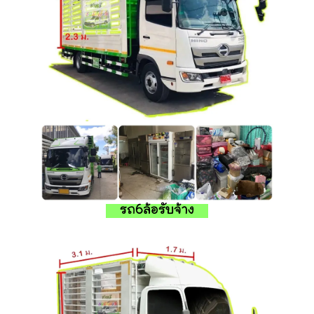
รถ6ล้อรับจ้าง