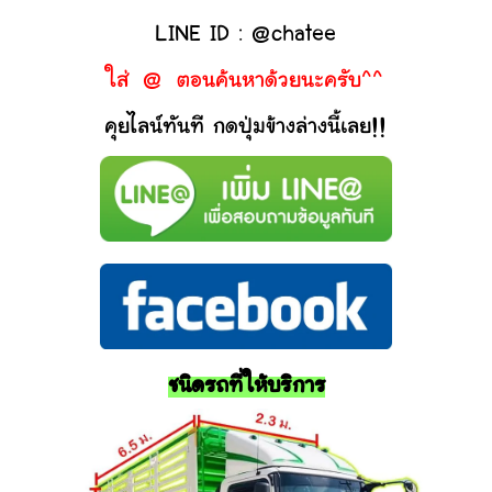
LINE ID : @chatee
ใส่ @ ตอนค้นหาด้วยนะครับ^^
คุยไลน์ทันที กดปุ่มข้างล่างนี้เลย!!
ชนิดรถที่ให้บริการ