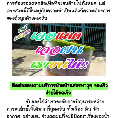
การต้องรอรถหกล้อเพื่อที่จะขนย้ายไปทั้งหมด แต่
ตรงส่วนนี้ก็ขึ้นอยู่กับความจำเป็นแล้วก็ความต้องการ
ของตัวลูกค้าเองครับ
ติดต่อสอบถามบริการย้ายบ้านสรรพาวุธ จองคิว
ง่ายได้รถเร็ว
รับรองได้ว่าเราจะจัดการปัญหาระหว่าง
การขนย้ายให้ได้มากที่สุดครับ ทั้งเรื่อง ดิน ฟ้า
อากาศ อย่างเช่น ช่วงฤดูฝนที่จะมีปัญหาเรื่องของน้ำ