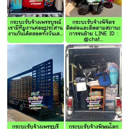
กระบะรับจ้างเพชรบูรณ์
กระบะรับจ้างพิจิตร
เรามีทีมงานค่อยประสาน
ติดต่อและติดตามสถานะ
งานกันได้ตลอดทั้งวันเล...
การขนย้าย LINE ID :
@chat...
กระบะรับจ้างเพชรบุรี
กระบะรับจ้างพิษณุโลก