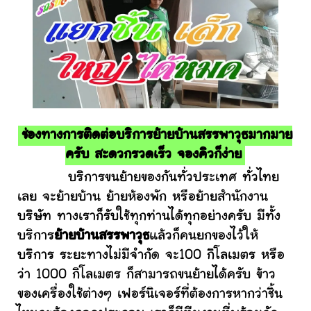
ช่องทางการติดต่อบริการย้ายบ้านสรรพาวุธมากมาย
ครับ สะดวกรวดเร็ว จองคิวก็ง่าย
บริการขนย้ายของกันทั่วประเทศ ทั่วไทย
เลย จะย้ายบ้าน ย้ายห้องพัก หรือย้ายสำนักงาน
บริษัท ทางเราก็รับใช้ทุกท่านได้ทุกอย่างครับ มีทั้ง
บริการ
ย้ายบ้านสรรพาวุธ
แล้วก็คนยกของไว้ให้
บริการ ระยะทางไม่มีจำกัด จะ100 กิโลเมตร หรือ
ว่า 1000 กิโลเมตร ก็สามารถขนย้ายได้ครับ ข้าว
ของเครื่องใช้ต่างๆ เฟอร์นิเจอร์ที่ต้องการหากว่าชิ้น