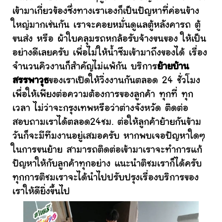
เข้ามาเกี่ยวข้องซึ่งทางเราเองก็เป็นปัญหาที่ค่อนข้าง
ใหญ่มากเช่นกัน เราจะคอยหมั่นดูแลตู้หลังคารถ ตู้
ขนส่ง หรือ ผ้าใบคลุมรถหกล้อรับจ้างขนของ ให้เป็น
อย่างดีเลยครับ เพื่อไม่ให้น้ำซึมเข้ามาถึงของได้ เรื่อง
จำนวนคิวงานก็สำคัญไม่แพ้กัน บริการ
ย้ายบ้าน
สรรพาวุธ
ของเราเปิดให้วิ่งงานกันตลอด 24 ชั่วโมง
เพื่อให้เพียงต่อความต้องการของลูกค้า ทุกที่ ทุก
เวลา ไม่ว่าจะกรุงเทพหรือว่าต่างจังหวัด ติดต่อ
สอบถามเราได้ตลอด24ชม. ต่อให้ลูกค้าย้ายกันข้าม
วันก็จะมีทีมงานอยู่เสมอครับ หากพบเจอปัญหาใดๆ
ในการขนย้าย สามารถติดต่อเข้ามาเราจะทำการแก้
ปัญหาให้กับลูกค้าทุกอย่าง แนะนำติชมเราก็ได้ครับ
ทุกการติชมเราจะได้นำไปปรับปรุงเรื่องบริการของ
เราให้ดียิ่งขึ้นไป