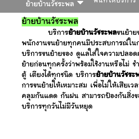
พื้นที่ให้บริการ
ย้ายบ้านวัชระพล
ย้ายบ้านวัชระพล
บริการ
ย้ายบ้านวัชระพล
ขนย้าย
พนักงานขนย้ายทุกคนมีประสบการณ์ในการ
บริการขนย้ายของ ดูแลใส่ใจความปลอดภ
ย้ายก่อนทุกครั้งว่าพร้อมใช้งานหรือ
ตู้ เตียงได้ทุกชนิด บริการ
ย้ายบ้านวัชระ
การขนย้ายให้เหมาะสม เพื่อไม่ให้เสียเว
คลุมกันแดด กันฝน สามารถป้องกันสิ่งข
บริการทุกวันไม่มีวันหยุด