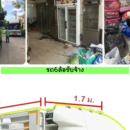
รถ6ล้อรับจ้าง