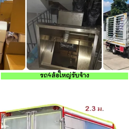
รถ4ล้อใหญ่รับจ้าง