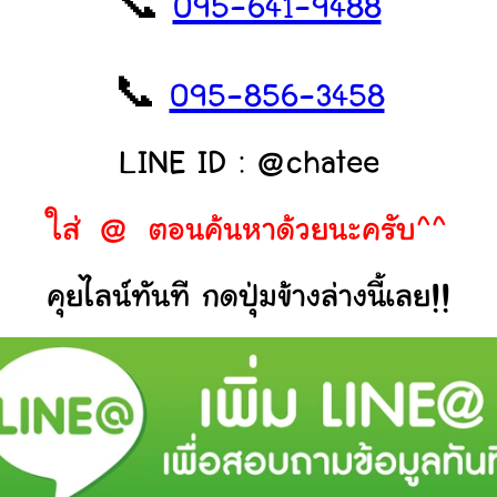
📞
095-641-9488
📞
095-856-3458
LINE ID : @chatee
ใส่ @ ตอนค้นหาด้วยนะครับ^^
คุยไลน์ทันที กดปุ่มข้างล่างนี้เลย!!